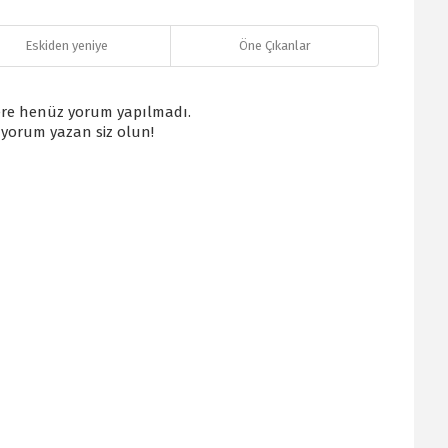
Eskiden yeniye
Öne Çıkanlar
re henüz yorum yapılmadı.
k yorum yazan siz olun!