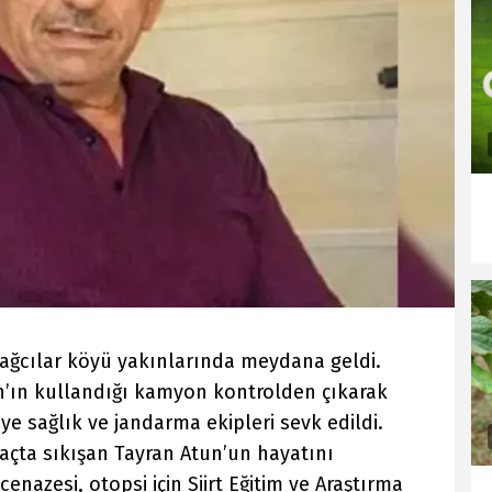
Yağcılar köyü yakınlarında meydana geldi.
n’ın kullandığı kamyon kontrolden çıkarak
ye sağlık ve jandarma ekipleri sevk edildi.
raçta sıkışan Tayran Atun’un hayatını
cenazesi, otopsi için Siirt Eğitim ve Araştırma