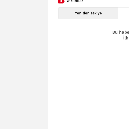
0
Yorumlar
Yeniden eskiye
Bu habe
İl