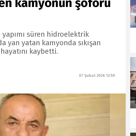
ilen kamyonun şoförü
de yapımı süren hidroelektrik
nda yan yatan kamyonda sıkışan
 hayatını kaybetti.
07 Şubat 2026 12:59