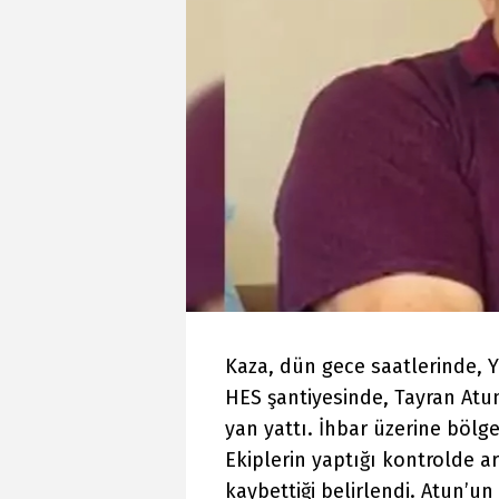
Kaza, dün gece saatlerinde, 
HES şantiyesinde, Tayran Atu
yan yattı. İhbar üzerine bölge
Ekiplerin yaptığı kontrolde a
kaybettiği belirlendi. Atun’un 