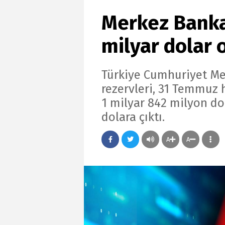
Merkez Bankas
milyar dolar 
Türkiye Cumhuriyet Me
rezervleri, 31 Temmuz 
1 milyar 842 milyon do
dolara çıktı.
A
A