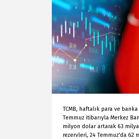
TCMB, haftalık para ve banka i
Temmuz itibarıyla Merkez Bank
milyon dolar artarak 63 milya
rezervleri, 24 Temmuz'da 62 m