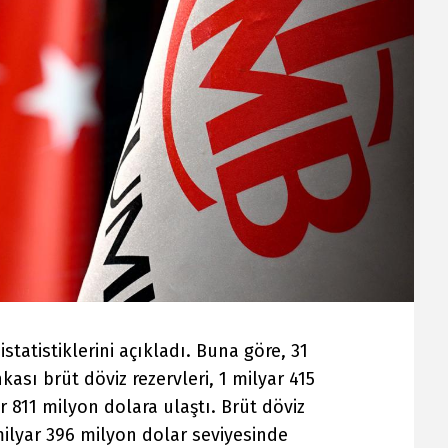
statistiklerini açıkladı. Buna göre, 31
ası brüt döviz rezervleri, 1 milyar 415
r 811 milyon dolara ulaştı. Brüt döviz
ilyar 396 milyon dolar seviyesinde