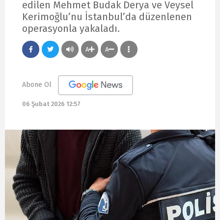
edilen Mehmet Budak Derya ve Veysel
Kerimoğlu’nu İstanbul’da düzenlenen
operasyonla yakaladı.
A
A
Abone Ol
06 Şubat 2026 12:57