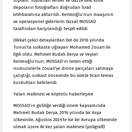
topladı. Toplanan veriler ve Gazze’deki kritik
depoların fotoğrafları doğrudan İsrail
istihbaratına aktarıldı. Kerimoğlu’nun maaşının
ve operasyonel giderlerin bizzat MOSSAD
tarafından karşılandığı tespit edildi.
Dikkat çekici detaylardan biri de 2016 yılında
Tunus’ta suikasta uğrayan Mohamed Zouari ile
ilgili oldu. Mehmet Budak Derya ve Veysel
Kerimoğlu’nun, MOSSAD’ın temin ettiği
numunelerle Zouari’ye drone parçaları satmaya
çalıştığı, suikast öncesinde bu isimle ticari temas
kurdukları belirlendi.
Yalan makinesi ve kriptolu haberleşme
MOSSAD’ın gizliliğe verdiği önem kapsamında
Mehmet Budak Derya, 2016 yılında bir Asya
ülkesinde, Ağustos 2024’te ise bir Avrupa ülkesinde
olmak üzere iki kez yalan makinesi (poligrafi)