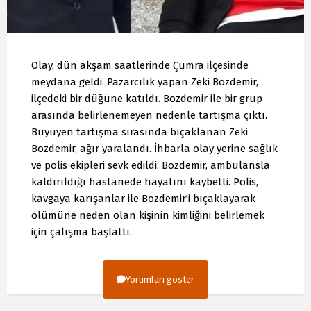
Olay, dün akşam saatlerinde Çumra ilçesinde
meydana geldi. Pazarcılık yapan Zeki Bozdemir,
ilçedeki bir düğüne katıldı. Bozdemir ile bir grup
arasında belirlenemeyen nedenle tartışma çıktı.
Büyüyen tartışma sırasında bıçaklanan Zeki
Bozdemir, ağır yaralandı. İhbarla olay yerine sağlık
ve polis ekipleri sevk edildi. Bozdemir, ambulansla
kaldırıldığı hastanede hayatını kaybetti. Polis,
kavgaya karışanlar ile Bozdemir'i bıçaklayarak
ölümüne neden olan kişinin kimliğini belirlemek
için çalışma başlattı.
Yorumları göster