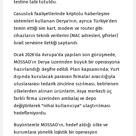
testine tabi tutuldu.
Casusluk faaliyetlerinde kriptolu haberleşme
sistemleri kullanan Derya'nın, ayrıca Türkiye’den
temin ettiği sim kart, modem ve router gibi
cihazların teknik verilerini (MAC adresleri, şifreler)
İsrail servisine ilettiği saptandı.
Ocak 2026’da Avrupa’da yapılan son görüşmede,
MOSSAD’ın Derya üzerinden büyük bir operasyona
hazırlandığı deşifre edildi. Plan kapsamında; Yurt
dışında kurulacak paravan firmalar aracılığıyla
uluslararası tedarik zincirine sızılması, belirlenen
ülkelerden alınan ürünlerin, Asya merkezli üç
farklı firma üzerinden ambalaj ve depo
değiştirilerek "nihai kullanıcıya" ulaştırılması
hedefleniyordu.
Buyöntemle MOSSAD’ın, hedef aldığı ülke ve
kurumlara yönelik lojistik bir operasyon