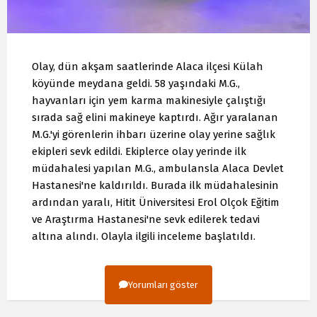
Olay, dün akşam saatlerinde Alaca ilçesi Külah
köyünde meydana geldi. 58 yaşındaki M.G.,
hayvanları için yem karma makinesiyle çalıştığı
sırada sağ elini makineye kaptırdı. Ağır yaralanan
M.G.'yi görenlerin ihbarı üzerine olay yerine sağlık
ekipleri sevk edildi. Ekiplerce olay yerinde ilk
müdahalesi yapılan M.G., ambulansla Alaca Devlet
Hastanesi'ne kaldırıldı. Burada ilk müdahalesinin
ardından yaralı, Hitit Üniversitesi Erol Olçok Eğitim
ve Araştırma Hastanesi'ne sevk edilerek tedavi
altına alındı. Olayla ilgili inceleme başlatıldı.
Yorumları göster