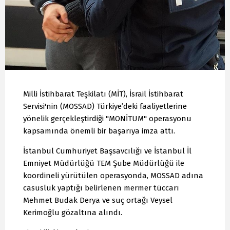
Milli İstihbarat Teşkilatı (MİT), İsrail İstihbarat
Servisi'nin (MOSSAD) Türkiye’deki faaliyetlerine
yönelik gerçekleştirdiği "MONİTUM" operasyonu
kapsamında önemli bir başarıya imza attı.
İstanbul Cumhuriyet Başsavcılığı ve İstanbul İl
Emniyet Müdürlüğü TEM Şube Müdürlüğü ile
koordineli yürütülen operasyonda, MOSSAD adına
casusluk yaptığı belirlenen mermer tüccarı
Mehmet Budak Derya ve suç ortağı Veysel
Kerimoğlu gözaltına alındı.