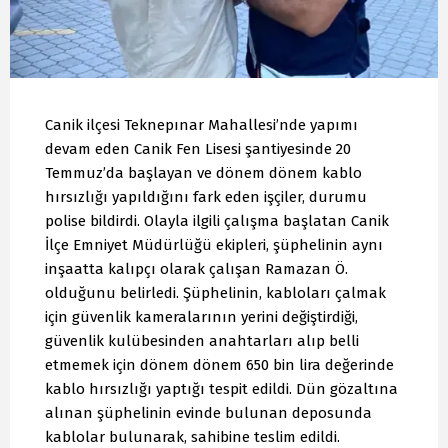
Canik ilçesi Teknepınar Mahallesi’nde yapımı
devam eden Canik Fen Lisesi şantiyesinde 20
Temmuz’da başlayan ve dönem dönem kablo
hırsızlığı yapıldığını fark eden işçiler, durumu
polise bildirdi. Olayla ilgili çalışma başlatan Canik
İlçe Emniyet Müdürlüğü ekipleri, şüphelinin aynı
inşaatta kalıpçı olarak çalışan Ramazan Ö.
olduğunu belirledi. Şüphelinin, kabloları çalmak
için güvenlik kameralarının yerini değiştirdiği,
güvenlik kulübesinden anahtarları alıp belli
etmemek için dönem dönem 650 bin lira değerinde
kablo hırsızlığı yaptığı tespit edildi. Dün gözaltına
alınan şüphelinin evinde bulunan deposunda
kablolar bulunarak, sahibine teslim edildi.