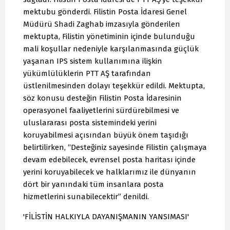
mektubu gönderdi. Filistin Posta İdaresi Genel
Müdürü Shadi Zaghab imzasıyla gönderilen
mektupta, Filistin yönetiminin içinde bulunduğu
mali koşullar nedeniyle karşılanmasında güçlük
yaşanan IPS sistem kullanımına ilişkin
yükümlülüklerin PTT AŞ tarafından
üstlenilmesinden dolayı teşekkür edildi. Mektupta,
söz konusu desteğin Filistin Posta İdaresinin
operasyonel faaliyetlerini sürdürebilmesi ve
uluslararası posta sistemindeki yerini
koruyabilmesi açısından büyük önem taşıdığı
belirtilirken, “Desteğiniz sayesinde Filistin çalışmaya
devam edebilecek, evrensel posta haritası içinde
yerini koruyabilecek ve halklarımız ile dünyanın
dört bir yanındaki tüm insanlara posta
hizmetlerini sunabilecektir” denildi.
'FİLİSTİN HALKIYLA DAYANIŞMANIN YANSIMASI'