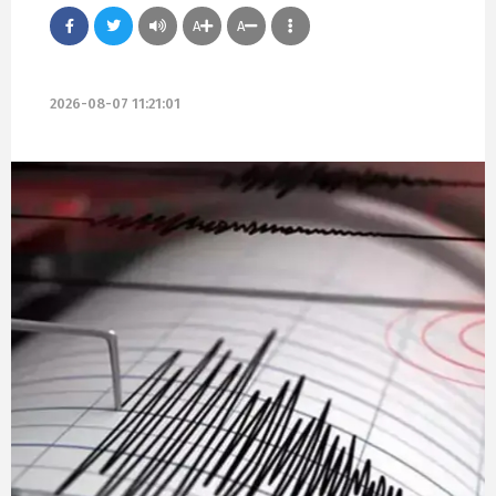
A
A
2026-08-07 11:21:01