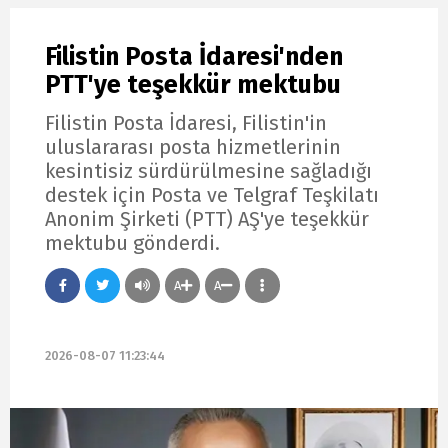
Filistin Posta İdaresi'nden
PTT'ye teşekkür mektubu
Filistin Posta İdaresi, Filistin'in
uluslararası posta hizmetlerinin
kesintisiz sürdürülmesine sağladığı
destek için Posta ve Telgraf Teşkilatı
Anonim Şirketi (PTT) AŞ'ye teşekkür
mektubu gönderdi.
A
A
2026-08-07 11:23:44