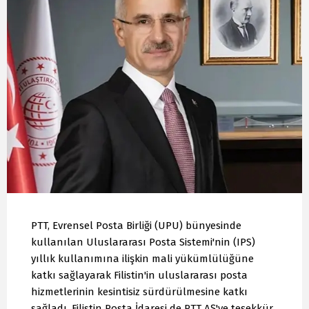
PTT, Evrensel Posta Birliği (UPU) bünyesinde
kullanılan Uluslararası Posta Sistemi'nin (IPS)
yıllık kullanımına ilişkin mali yükümlülüğüne
katkı sağlayarak Filistin'in uluslararası posta
hizmetlerinin kesintisiz sürdürülmesine katkı
sağladı. Filistin Posta İdaresi de PTT AŞ'ye teşekkür