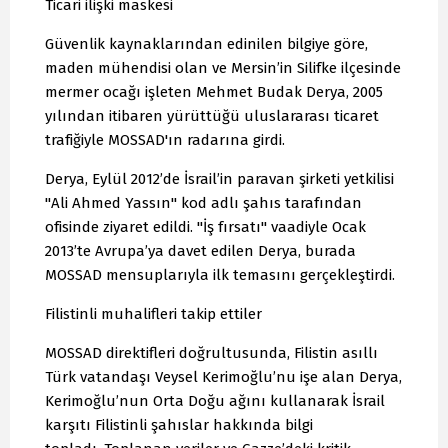
Ticari ilişki maskesi
Güvenlik kaynaklarından edinilen bilgiye göre,
maden mühendisi olan ve Mersin’in Silifke ilçesinde
mermer ocağı işleten Mehmet Budak Derya, 2005
yılından itibaren yürüttüğü uluslararası ticaret
trafiğiyle MOSSAD'ın radarına girdi.
Derya, Eylül 2012’de İsrail’in paravan şirketi yetkilisi
"Ali Ahmed Yassın" kod adlı şahıs tarafından
ofisinde ziyaret edildi. "İş fırsatı" vaadiyle Ocak
2013’te Avrupa’ya davet edilen Derya, burada
MOSSAD mensuplarıyla ilk temasını gerçekleştirdi.
Filistinli muhalifleri takip ettiler
MOSSAD direktifleri doğrultusunda, Filistin asıllı
Türk vatandaşı Veysel Kerimoğlu’nu işe alan Derya,
Kerimoğlu’nun Orta Doğu ağını kullanarak İsrail
karşıtı Filistinli şahıslar hakkında bilgi