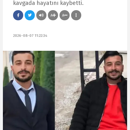
kavgada hayatını kaybetti.
A
A
2026-08-07 11:22:34