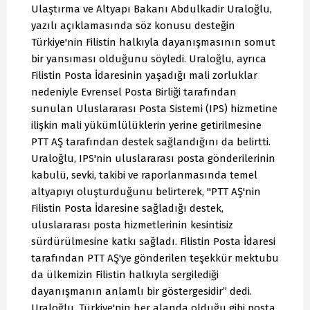
Ulaştırma ve Altyapı Bakanı Abdulkadir Uraloğlu,
yazılı açıklamasında söz konusu desteğin
Türkiye'nin Filistin halkıyla dayanışmasının somut
bir yansıması olduğunu söyledi. Uraloğlu, ayrıca
Filistin Posta İdaresinin yaşadığı mali zorluklar
nedeniyle Evrensel Posta Birliği tarafından
sunulan Uluslararası Posta Sistemi (IPS) hizmetine
ilişkin mali yükümlülüklerin yerine getirilmesine
PTT AŞ tarafından destek sağlandığını da belirtti.
Uraloğlu, IPS'nin uluslararası posta gönderilerinin
kabulü, sevki, takibi ve raporlanmasında temel
altyapıyı oluşturduğunu belirterek, "PTT AŞ'nin
Filistin Posta İdaresine sağladığı destek,
uluslararası posta hizmetlerinin kesintisiz
sürdürülmesine katkı sağladı. Filistin Posta İdaresi
tarafından PTT AŞ'ye gönderilen teşekkür mektubu
da ülkemizin Filistin halkıyla sergilediği
dayanışmanın anlamlı bir göstergesidir” dedi.
Uraloğlu, Türkiye'nin her alanda olduğu gibi posta