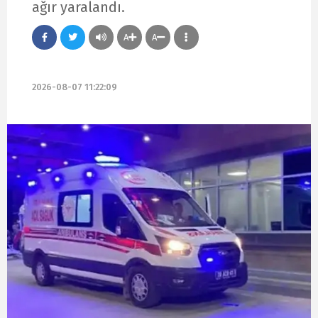
ağır yaralandı.
A
A
2026-08-07 11:22:09