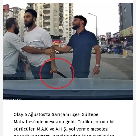
Olay, 5 Ağustos'ta Sarıçam ilçesi Gültepe
Mahallesi’nde meydana geldi. Trafikte, otomobil
sürücüleri M.A.K. ve A.H.Ş., yol verme meselesi