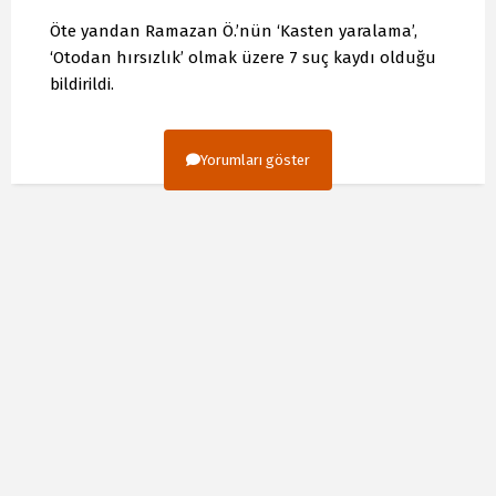
Öte yandan Ramazan Ö.’nün ‘Kasten yaralama’,
‘Otodan hırsızlık’ olmak üzere 7 suç kaydı olduğu
bildirildi.
Yorumları göster