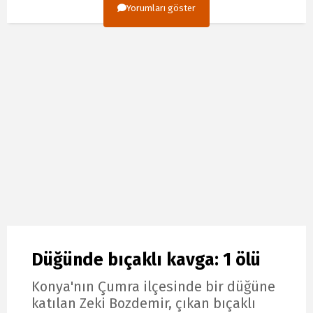
Yorumları göster
Düğünde bıçaklı kavga: 1 ölü
Konya'nın Çumra ilçesinde bir düğüne
katılan Zeki Bozdemir, çıkan bıçaklı