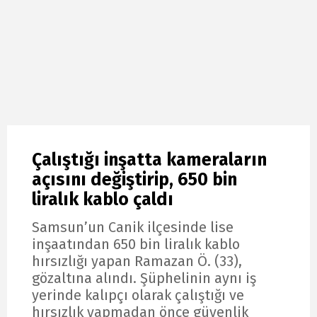
Çalıştığı inşatta kameraların
açısını değiştirip, 650 bin
liralık kablo çaldı
Samsun’un Canik ilçesinde lise
inşaatından 650 bin liralık kablo
hırsızlığı yapan Ramazan Ö. (33),
gözaltına alındı. Şüphelinin aynı iş
yerinde kalıpçı olarak çalıştığı ve
hırsızlık yapmadan önce güvenlik