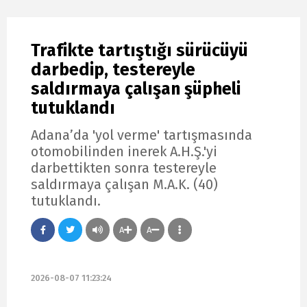
Trafikte tartıştığı sürücüyü
darbedip, testereyle
saldırmaya çalışan şüpheli
tutuklandı
Adana’da 'yol verme' tartışmasında
otomobilinden inerek A.H.Ş.'yi
darbettikten sonra testereyle
saldırmaya çalışan M.A.K. (40)
tutuklandı.
A
A
2026-08-07 11:23:24