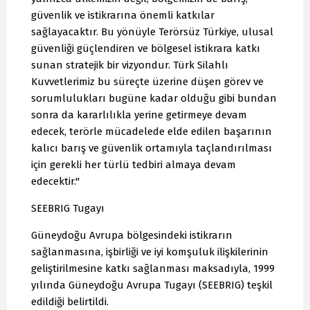
güvenlik ve istikrarına önemli katkılar
sağlayacaktır. Bu yönüyle Terörsüz Türkiye, ulusal
güvenliği güçlendiren ve bölgesel istikrara katkı
sunan stratejik bir vizyondur. Türk Silahlı
Kuvvetlerimiz bu süreçte üzerine düşen görev ve
sorumlulukları bugüne kadar olduğu gibi bundan
sonra da kararlılıkla yerine getirmeye devam
edecek, terörle mücadelede elde edilen başarının
kalıcı barış ve güvenlik ortamıyla taçlandırılması
için gerekli her türlü tedbiri almaya devam
edecektir."
SEEBRIG Tugayı
Güneydoğu Avrupa bölgesindeki istikrarın
sağlanmasına, işbirliği ve iyi komşuluk ilişkilerinin
geliştirilmesine katkı sağlanması maksadıyla, 1999
yılında Güneydoğu Avrupa Tugayı (SEEBRIG) teşkil
edildiği belirtildi.