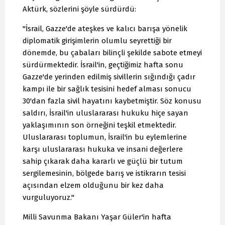
Aktürk, sözlerini şöyle sürdürdü:
"İsrail, Gazze'de ateşkes ve kalıcı barışa yönelik
diplomatik girişimlerin olumlu seyrettiği bir
dönemde, bu çabaları bilinçli şekilde sabote etmeyi
sürdürmektedir. İsrail'in, geçtiğimiz hafta sonu
Gazze'de yerinden edilmiş sivillerin sığındığı çadır
kampı ile bir sağlık tesisini hedef alması sonucu
30'dan fazla sivil hayatını kaybetmiştir. Söz konusu
saldırı, İsrail'in uluslararası hukuku hiçe sayan
yaklaşımının son örneğini teşkil etmektedir.
Uluslararası toplumun, İsrail'in bu eylemlerine
karşı uluslararası hukuka ve insani değerlere
sahip çıkarak daha kararlı ve güçlü bir tutum
sergilemesinin, bölgede barış ve istikrarın tesisi
açısından elzem olduğunu bir kez daha
vurguluyoruz."
Milli Savunma Bakanı Yaşar Güler'in hafta