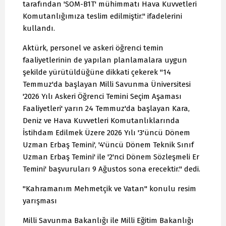
tarafından 'SOM-B1T' mühimmatı Hava Kuvvetleri
Komutanlığımıza teslim edilmiştir." ifadelerini
kullandı.
Aktürk, personel ve askeri öğrenci temin
faaliyetlerinin de yapılan planlamalara uygun
şekilde yürütüldüğüne dikkati çekerek "14
Temmuz'da başlayan Milli Savunma Üniversitesi
'2026 Yılı Askeri Öğrenci Temini Seçim Aşaması
Faaliyetleri' yarın 24 Temmuz'da başlayan Kara,
Deniz ve Hava Kuvvetleri Komutanlıklarında
İstihdam Edilmek Üzere 2026 Yılı '3'üncü Dönem
Uzman Erbaş Temini', '4'üncü Dönem Teknik Sınıf
Uzman Erbaş Temini' ile '2'nci Dönem Sözleşmeli Er
Temini' başvuruları 9 Ağustos sona erecektir." dedi.
"Kahramanım Mehmetçik ve Vatan" konulu resim
yarışması
Milli Savunma Bakanlığı ile Milli Eğitim Bakanlığı