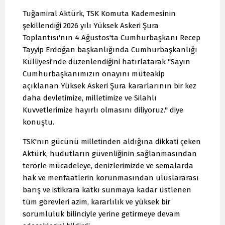
Tuğamiral Aktürk, TSK Komuta Kademesinin
şekillendiği 2026 yılı Yüksek Askeri Şura
Toplantısı'nın 4 Ağustos'ta Cumhurbaşkanı Recep
Tayyip Erdoğan başkanlığında Cumhurbaşkanlığı
Külliyesi'nde düzenlendiğini hatırlatarak "Sayın
Cumhurbaşkanımızın onayını müteakip
açıklanan Yüksek Askeri Şura kararlarının bir kez
daha devletimize, milletimize ve Silahlı
Kuvvetlerimize hayırlı olmasını diliyoruz." diye
konuştu.
TSK'nın gücünü milletinden aldığına dikkati çeken
Aktürk, hudutların güvenliğinin sağlanmasından
terörle mücadeleye, denizlerimizde ve semalarda
hak ve menfaatlerin korunmasından uluslararası
barış ve istikrara katkı sunmaya kadar üstlenen
tüm görevleri azim, kararlılık ve yüksek bir
sorumluluk bilinciyle yerine getirmeye devam