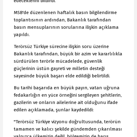
edeceklerini bildirdi.
MSB'de düzenlenen haftalık basın bilgilendirme
toplantısının ardından, Bakanlık tarafından
basın mensuplarının sorularına ilişkin açıklama
yapıldı.
Terörsüz Türkiye sürecine ilişkin soru üzerine
Bakanlık tarafından, büyük bir azim ve kararlılıkla
sürdürülen terörle mücadelede, güvenlik
güçlerinin üstün gayreti ve milletin desteği
sayesinde büyük başarı elde edildiği belirtildi.
Bu tarihi başarıda en büyük payın, vatan uğruna
fedakarlığın en yüce örneğini sergileyen şehitlerin,
gazilerin ve onların ailelerine ait olduğunu ifade
edilen açıklamada, şunlar kaydedildi:
"Terörsüz Türkiye vizyonu doğrultusunda, terörün
tamamen ve kalıcı şekilde gündemden çıkarılması
yalnızca ülkemizin değil, bölgemizin de barış,