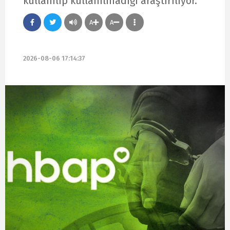
kullanılıp kullanılmadığı araştırılıyor.
A
A
2026-08-06 17:14:37