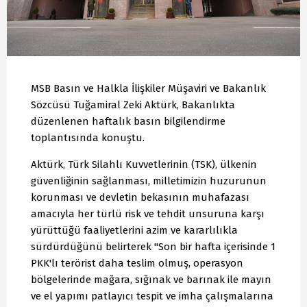
MSB Basın ve Halkla İlişkiler Müşaviri ve Bakanlık
Sözcüsü Tuğamiral Zeki Aktürk, Bakanlıkta
düzenlenen haftalık basın bilgilendirme
toplantısında konuştu.
Aktürk, Türk Silahlı Kuvvetlerinin (TSK), ülkenin
güvenliğinin sağlanması, milletimizin huzurunun
korunması ve devletin bekasının muhafazası
amacıyla her türlü risk ve tehdit unsuruna karşı
yürüttüğü faaliyetlerini azim ve kararlılıkla
sürdürdüğünü belirterek "Son bir hafta içerisinde 1
PKK'lı terörist daha teslim olmuş, operasyon
bölgelerinde mağara, sığınak ve barınak ile mayın
ve el yapımı patlayıcı tespit ve imha çalışmalarına