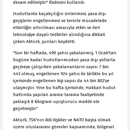
devam edilmiştir." ifadesini kullandı.
Hudutlarda kaçakçılığın önlenmesi, yasa dışı
geçişlerin engellenmesi ve terörle mücadelede
etkinliğin artırılması amacıyla etkin ve ileri
teknolojiye dayalı tedbirler alındığına dikkati
çeken Aktürk, şunları kaydetti:
"Son bir haftada, 490 şahıs yakalanmış, 1 Ocak'tan
bugüne kadar hudutlarımızdan yasa dışı yollarla
geçmeye çalışırken yakalananların sayısı 7 bin
443 olmuş, engellenen 924 şahıs ile birlikte bu yıl
içerisinde engellenen kişi sayısı da 44 bin 802'ye
ulaşmıştır. Yine bu hafta içerisinde, Hakkari hudut
hattında yapılan arama-tarama faaliyetinde
yaklaşık 8 kilogram uyuşturucu madde ele
geçirilmiştir."
Aktürk, TSK'nın ikili ilişkiler ve NATO başta olmak
üzere uluslararası görevler kapsamında, bölgesel