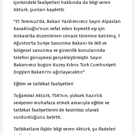
içerisindeki faaliyetleri hakkında da bilgi veren
Aktürk, şunları kaydetti:
"31 Temmuz'da, Bakan Yardımcımız Sayın Alpaslan
Kavaklıoğlu'nun vefat eden kıymetli eşi için
Ankara'da düzenlenen cenaze törenine katılmış, 1
Ağustos'ta Suriye Savunma Bakanı ile ikili ve
bölgesel savunma ve güvenlik konularında
telefon görüşmesi gerçekleştirmiştir. Sayın
Bakanımız bugün Kuzey Kıbrıs Türk Cumhuriyeti
Dışişleri Bakanı'nı ağırlayacaktır."
Eğitim ve tatbikat faaliyetleri
Tuğamiral Aktürk, TSK'nın, yüksek hazırlık
seviyesini muhafaza etmek amacıyla eğitim ve
tatbikat faaliyetlerini de kesintisiz olarak
sürdürdüğünü belirtti.
Tatbikatlara ilişkin bilgi veren Aktürk, şu ifadeleri