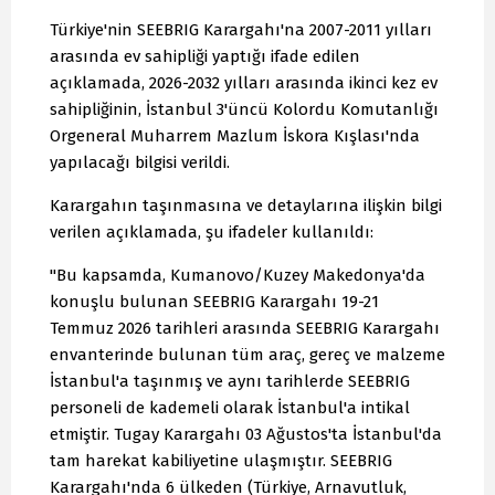
Türkiye'nin SEEBRIG Karargahı'na 2007-2011 yılları
arasında ev sahipliği yaptığı ifade edilen
açıklamada, 2026-2032 yılları arasında ikinci kez ev
sahipliğinin, İstanbul 3'üncü Kolordu Komutanlığı
Orgeneral Muharrem Mazlum İskora Kışlası'nda
yapılacağı bilgisi verildi.
Karargahın taşınmasına ve detaylarına ilişkin bilgi
verilen açıklamada, şu ifadeler kullanıldı:
"Bu kapsamda, Kumanovo/Kuzey Makedonya'da
konuşlu bulunan SEEBRIG Karargahı 19-21
Temmuz 2026 tarihleri arasında SEEBRIG Karargahı
envanterinde bulunan tüm araç, gereç ve malzeme
İstanbul'a taşınmış ve aynı tarihlerde SEEBRIG
personeli de kademeli olarak İstanbul'a intikal
etmiştir. Tugay Karargahı 03 Ağustos'ta İstanbul'da
tam harekat kabiliyetine ulaşmıştır. SEEBRIG
Karargahı'nda 6 ülkeden (Türkiye, Arnavutluk,