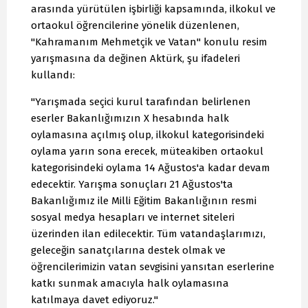
arasında yürütülen işbirliği kapsamında, ilkokul ve
ortaokul öğrencilerine yönelik düzenlenen,
"Kahramanım Mehmetçik ve Vatan" konulu resim
yarışmasına da değinen Aktürk, şu ifadeleri
kullandı:
"Yarışmada seçici kurul tarafından belirlenen
eserler Bakanlığımızın X hesabında halk
oylamasına açılmış olup, ilkokul kategorisindeki
oylama yarın sona erecek, müteakiben ortaokul
kategorisindeki oylama 14 Ağustos'a kadar devam
edecektir. Yarışma sonuçları 21 Ağustos'ta
Bakanlığımız ile Milli Eğitim Bakanlığının resmi
sosyal medya hesapları ve internet siteleri
üzerinden ilan edilecektir. Tüm vatandaşlarımızı,
geleceğin sanatçılarına destek olmak ve
öğrencilerimizin vatan sevgisini yansıtan eserlerine
katkı sunmak amacıyla halk oylamasına
katılmaya davet ediyoruz."