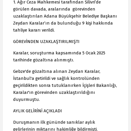
1. Ağır Ceza Mahkemesi tarafından Silivri’de
görülen davada, aralarında görevinden
uzaklaştırılan Adana Büyükşehir Belediye Başkanı
Zeydan Karalar’ın da bulunduğu 9 kişi hakkında
tahliye kararı verildi.
GÖREVİNDEN UZAKLAŞTIRILMIŞTI
Karalar, soruşturma kapsamında 5 Ocak 2025
tarihinde gözaltına alınmıştı.
Gebze'de gözaltına alınan Zeydan Karalar,
İstanbul'a getirildi ve sağlık kontrolünden
geçirildikten sonra tutuklanırken İçişleri Bakanlığı,
Karalar'ın görevinden uzaklaştırıldığını
duyurmuştu.
AYLIK GELİRİNİ AÇIKLADI
Duruşmanın ilk gününde sanıklar aylık
gelirlerinin miktarını hakimliğe bildirmişti.