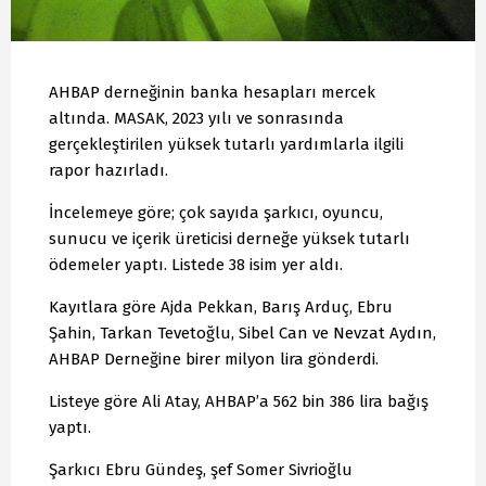
AHBAP derneğinin banka hesapları mercek
altında. MASAK, 2023 yılı ve sonrasında
gerçekleştirilen yüksek tutarlı yardımlarla ilgili
rapor hazırladı.
İncelemeye göre; çok sayıda şarkıcı, oyuncu,
sunucu ve içerik üreticisi derneğe yüksek tutarlı
ödemeler yaptı. Listede 38 isim yer aldı.
Kayıtlara göre Ajda Pekkan, Barış Arduç, Ebru
Şahin, Tarkan Tevetoğlu, Sibel Can ve Nevzat Aydın,
AHBAP Derneğine birer milyon lira gönderdi.
Listeye göre Ali Atay, AHBAP’a 562 bin 386 lira bağış
yaptı.
Şarkıcı Ebru Gündeş, şef Somer Sivrioğlu