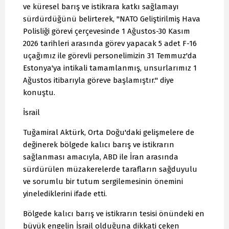
ve küresel barış ve istikrara katkı sağlamayı
sürdürdüğünü belirterek, "NATO Geliştirilmiş Hava
Polisliği görevi çerçevesinde 1 Ağustos-30 Kasım
2026 tarihleri arasında görev yapacak 5 adet F-16
uçağımız ile görevli personelimizin 31 Temmuz'da
Estonya'ya intikali tamamlanmış, unsurlarımız 1
Ağustos itibarıyla göreve başlamıştır." diye
konuştu.
İsrail
Tuğamiral Aktürk, Orta Doğu'daki gelişmelere de
değinerek bölgede kalıcı barış ve istikrarın
sağlanması amacıyla, ABD ile İran arasında
sürdürülen müzakerelerde tarafların sağduyulu
ve sorumlu bir tutum sergilemesinin önemini
yinelediklerini ifade etti.
Bölgede kalıcı barış ve istikrarın tesisi önündeki en
büyük engelin İsrail olduğuna dikkati çeken