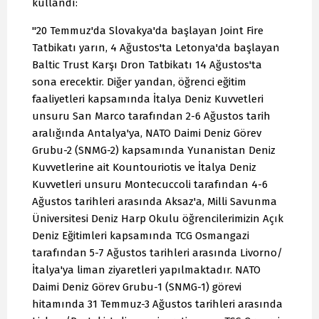
kullandı:
"20 Temmuz'da Slovakya'da başlayan Joint Fire
Tatbikatı yarın, 4 Ağustos'ta Letonya'da başlayan
Baltic Trust Karşı Dron Tatbikatı 14 Ağustos'ta
sona erecektir. Diğer yandan, öğrenci eğitim
faaliyetleri kapsamında İtalya Deniz Kuvvetleri
unsuru San Marco tarafından 2-6 Ağustos tarih
aralığında Antalya'ya, NATO Daimi Deniz Görev
Grubu-2 (SNMG-2) kapsamında Yunanistan Deniz
Kuvvetlerine ait Kountouriotis ve İtalya Deniz
Kuvvetleri unsuru Montecuccoli tarafından 4-6
Ağustos tarihleri arasında Aksaz'a, Milli Savunma
Üniversitesi Deniz Harp Okulu öğrencilerimizin Açık
Deniz Eğitimleri kapsamında TCG Osmangazi
tarafından 5-7 Ağustos tarihleri arasında Livorno/
İtalya'ya liman ziyaretleri yapılmaktadır. NATO
Daimi Deniz Görev Grubu-1 (SNMG-1) görevi
hitamında 31 Temmuz-3 Ağustos tarihleri arasında