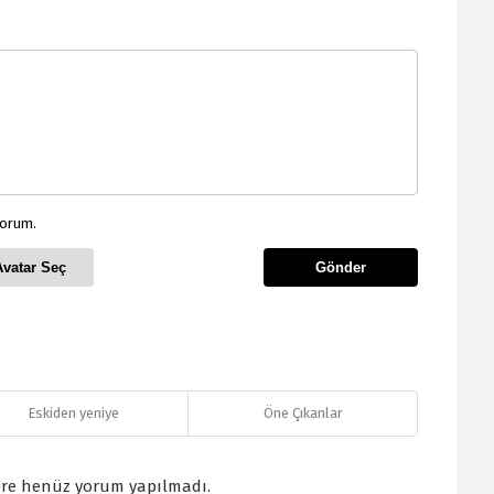
yorum.
Avatar Seç
Gönder
Eskiden yeniye
Öne Çıkanlar
re henüz yorum yapılmadı.