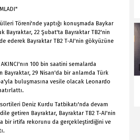
AMLADI"
ülleri Töreni'nde yaptığı konuşmada Baykar
k Bayraktar, 22 Şubat'ta Bayraktar TB2'nin
de ederek Bayraktar TB2 T-AI'nin gökyüzüne
AKINCI'nın 100 bin saatini semalarda
n Bayraktar, 29 Nisan'da bir anlamda Türk
upa'yla buluşmasına vesile olacak Leonardo
atırlattı.
sortileri Deniz Kurdu Tatbikatı'nda devam
 dile getiren Bayraktar, Bayraktar TB2 T-AI'nin
bir irtifa rekorunu da gerçekleştirdiğini ve
ı.