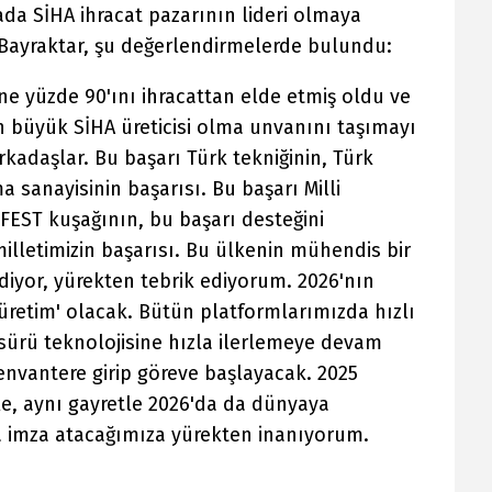
ada SİHA ihracat pazarının lideri olmaya
 Bayraktar, şu değerlendirmelerde bulundu:
ne yüzde 90'ını ihracattan elde etmiş oldu ve
n büyük SİHA üreticisi olma unvanını taşımayı
rkadaşlar. Bu başarı Türk tekniğinin, Türk
 sanayisinin başarısı. Bu başarı Milli
FEST kuşağının, bu başarı desteğini
illetimizin başarısı. Bu ülkenin mühendis bir
 ediyor, yürekten tebrik ediyorum. 2026'nın
'üretim' olacak. Bütün platformlarımızda hızlı
 sürü teknolojisine hızla ilerlemeye devam
envantere girip göreve başlayacak. 2025
le, aynı gayretle 2026'da da dünyaya
a imza atacağımıza yürekten inanıyorum.