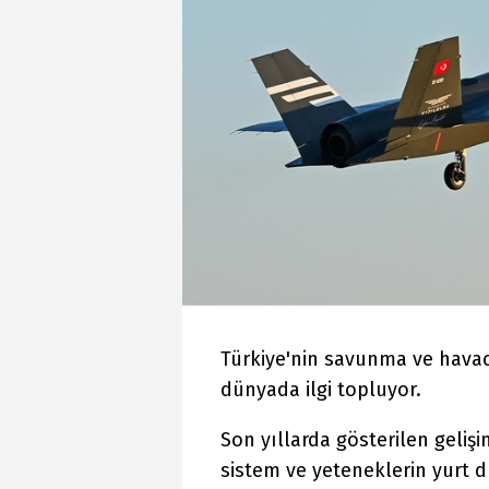
Türkiye'nin savunma ve havacı
dünyada ilgi topluyor.
Son yıllarda gösterilen geliş
sistem ve yeteneklerin yurt dı