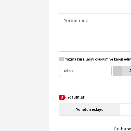
Yazma kurallarını okudum ve kabul edi
0
Yorumlar
Yeniden eskiye
Bu habe