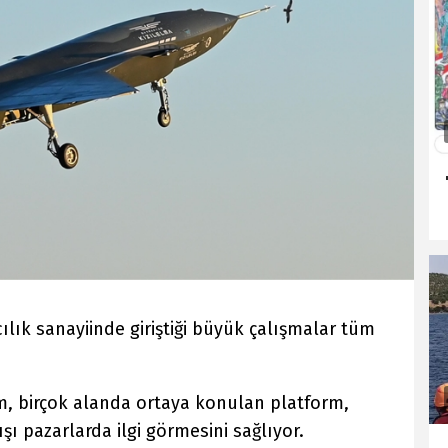
lık sanayiinde giriştiği büyük çalışmalar tüm
im, birçok alanda ortaya konulan platform,
şı pazarlarda ilgi görmesini sağlıyor.