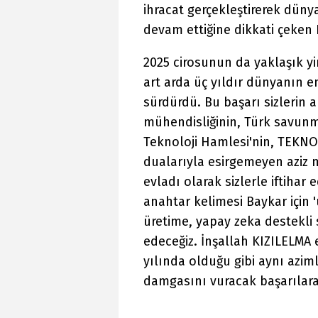
ihracat gerçekleştirerek düny
devam ettiğine dikkati çeken
2025 cirosunun da yaklaşık yi
art arda üç yıldır dünyanın e
sürdürdü. Bu başarı sizlerin a
mühendisliğinin, Türk savunma
Teknoloji Hamlesi'nin, TEKNO
dualarıyla esirgemeyen aziz m
evladı olarak sizlerle iftihar
anahtar kelimesi Baykar için 
üretime, yapay zeka destekli
edeceğiz. İnşallah KIZILELMA 
yılında olduğu gibi aynı azim
damgasını vuracak başarılar