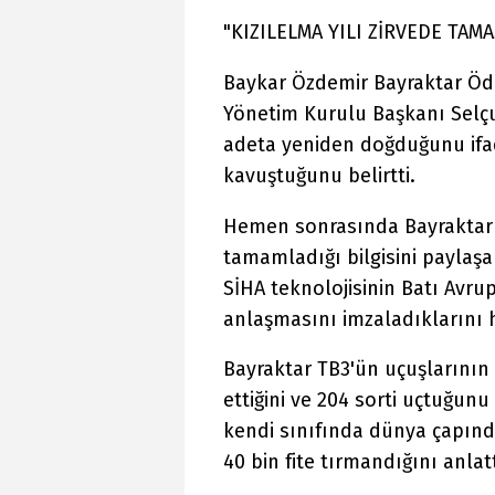
"KIZILELMA YILI ZİRVEDE TAM
Baykar Özdemir Bayraktar Öd
Yönetim Kurulu Başkanı Selçu
adeta yeniden doğduğunu ifa
kavuştuğunu belirtti.
Hemen sonrasında Bayraktar 
tamamladığı bilgisini paylaşa
SİHA teknolojisinin Batı Avr
anlaşmasını imzaladıklarını h
Bayraktar TB3'ün uçuşlarının 
ettiğini ve 204 sorti uçtuğunu
kendi sınıfında dünya çapında 
40 bin fite tırmandığını anlatt