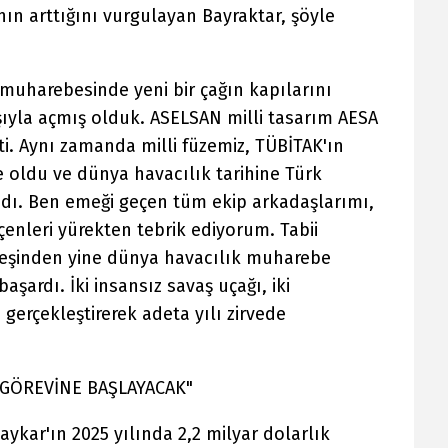
ın arttığını vurgulayan Bayraktar, şöyle
muharebesinde yeni bir çağın kapılarını
şıyla açmış olduk. ASELSAN milli tasarım AESA
ti. Aynı zamanda milli füzemiz, TÜBİTAK'ın
le oldu ve dünya havacılık tarihine Türk
ıdı. Ben emeği geçen tüm ekip arkadaşlarımı,
enleri yürekten tebrik ediyorum. Tabii
eşinden yine dünya havacılık muharebe
başardı. İki insansız savaş uçağı, iki
gerçekleştirerek adeta yılı zirvede
 GÖREVİNE BAŞLAYACAK"
ykar'ın 2025 yılında 2,2 milyar dolarlık