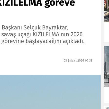
 KIZILELMA göreve
Başkanı Selçuk Bayraktar,
z savaş uçağı KIZILELMA'nın 2026
 görevine başlayacağını açıkladı.
03 Şubat 2026 07:33