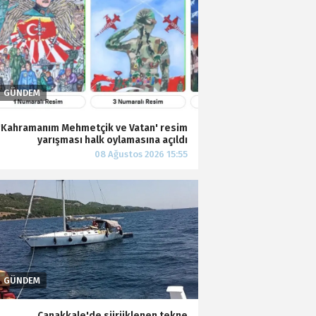
'Kahramanım Mehmetçik ve Vatan' resim
yarışması halk oylamasına açıldı
Çanakkale'de sürüklenen tekne