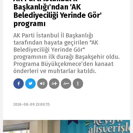
Başkanlığı'ndan 'AK
Belediyeciliği Yerinde Gör'
programı
AK Parti İstanbul İl Başkanlığı
tarafından hayata geçirilen "AK
Belediyeciliği Yerinde Gör"
programının ilk durağı Başakşehir oldu.
Programa Büyükçekmece’den kanaat
önderleri ve muhtarlar katıldı.
A
A
2026-08-09 23:00:15