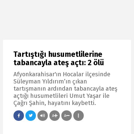
Tartıştığı husumetlilerine
tabancayla ateş açtı: 2 ölü
Afyonkarahisar'ın Hocalar ilçesinde
Süleyman Yıldırım’ın çıkan
tartışmanın ardından tabancayla ateş
açtığı husumetlileri Umut Yaşar ile
Çağrı Şahin, hayatını kaybetti.
A
A