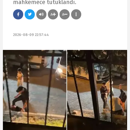
mahkemece tutuklandı.
A
A
2026-08-09 22:57:44