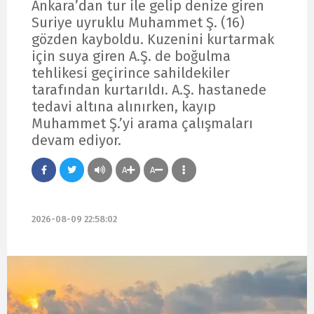
Ankara’dan tur ile gelip denize giren
Suriye uyruklu Muhammet Ş. (16)
gözden kayboldu. Kuzenini kurtarmak
için suya giren A.Ş. de boğulma
tehlikesi geçirince sahildekiler
tarafından kurtarıldı. A.Ş. hastanede
tedavi altına alınırken, kayıp
Muhammet Ş.’yi arama çalışmaları
devam ediyor.
A
A
2026-08-09 22:58:02