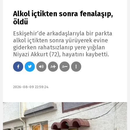
Alkol içtikten sonra fenalaşıp,
öldü
Eskişehir’de arkadaşlarıyla bir parkta
alkol içtikten sonra yürüyerek evine
giderken rahatsızlanıp yere yığılan
Niyazi Akkurt (72), hayatını kaybetti.
A
A
2026-08-09 22:59:24