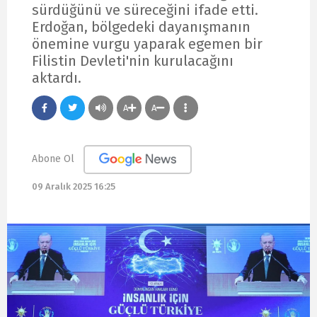
sürdüğünü ve süreceğini ifade etti.
Erdoğan, bölgedeki dayanışmanın
önemine vurgu yaparak egemen bir
Filistin Devleti'nin kurulacağını
aktardı.
A
A
Abone Ol
09 Aralık 2025 16:25