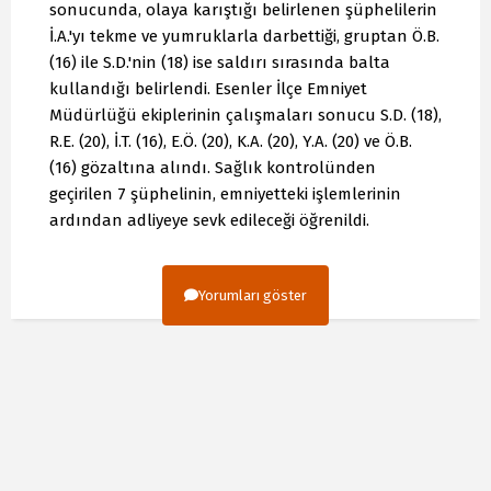
sonucunda, olaya karıştığı belirlenen şüphelilerin
İ.A.'yı tekme ve yumruklarla darbettiği, gruptan Ö.B.
(16) ile S.D.'nin (18) ise saldırı sırasında balta
kullandığı belirlendi. Esenler İlçe Emniyet
Müdürlüğü ekiplerinin çalışmaları sonucu S.D. (18),
R.E. (20), İ.T. (16), E.Ö. (20), K.A. (20), Y.A. (20) ve Ö.B.
(16) gözaltına alındı. Sağlık kontrolünden
geçirilen 7 şüphelinin, emniyetteki işlemlerinin
ardından adliyeye sevk edileceği öğrenildi.
Yorumları göster