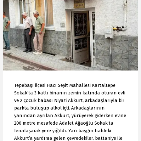
Tepebaşı ilçesi Hacı Seyit Mahallesi Kartaltepe
Sokak’ta 3 katlı binanın zemin katında oturan evli
ve 2 çocuk babası Niyazi Akkurt, arkadaşlarıyla bir
parkta buluşup alkol içti. Arkadaşlarının
yanından ayrılan Akkurt, yürüyerek giderken evine
200 metre mesafede Adalet Ağaoğlu Sokak’ta
fenalaşarak yere yığıldı. Yarı baygın haldeki
Akkurt’a yardıma gelen çevredekiler, battaniye ile