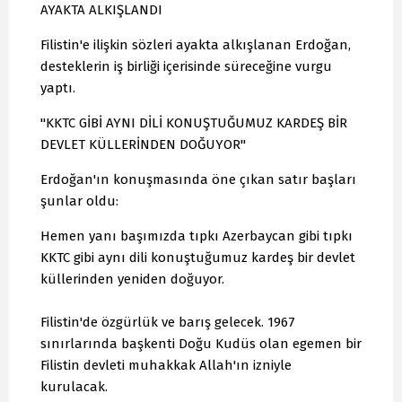
AYAKTA ALKIŞLANDI
Filistin'e ilişkin sözleri ayakta alkışlanan Erdoğan,
desteklerin iş birliği içerisinde süreceğine vurgu
yaptı.
"KKTC GİBİ AYNI DİLİ KONUŞTUĞUMUZ KARDEŞ BİR
DEVLET KÜLLERİNDEN DOĞUYOR"
Erdoğan'ın konuşmasında öne çıkan satır başları
şunlar oldu:
Hemen yanı başımızda tıpkı Azerbaycan gibi tıpkı
KKTC gibi aynı dili konuştuğumuz kardeş bir devlet
küllerinden yeniden doğuyor.
Filistin'de özgürlük ve barış gelecek. 1967
sınırlarında başkenti Doğu Kudüs olan egemen bir
Filistin devleti muhakkak Allah'ın izniyle
kurulacak.