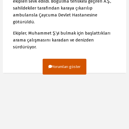
ekipleri sevk edildi. Boğulma tehlikesi geçiren A.Ş.,
sahildekiler tarafından karaya çıkarılıp
ambulansla Çaycuma Devlet Hastanesine
götürüldü.
Ekipler, Muhammet Ş.’yi bulmak için başlattıkları
arama çalışmasını karadan ve denizden
sürdürüyor.
Yorumları göster