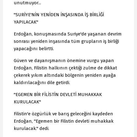
unutmuyor...
"SURİYE'NİN YENİDEN İNŞASINDA İŞ BİRLİĞİ
YAPILACAK"
Erdoğan, konuşmasında Suriye'de yaşanan devrim
sonrası yeniden inşasında tüm grupların iş birliği
yapacağını belirtti.
Güven ve dayanışmanın önemine vurgu yapan
Erdoğan, Filistin halkının çektiği zulme de dikkat
çekerek yıkım altındaki bölgenin yeniden ayağa
kaldırılacağını dile getirdi.
"EGEMEN BİR FİLİSTİN DEVLETİ MUHAKKAK
KURULACAK"
Filistin'e özgürlük ve barış geleceğini kaydeden
Erdoğan, "Egemen bir Filistin devleti muhakkak
kurulacak." dedi.