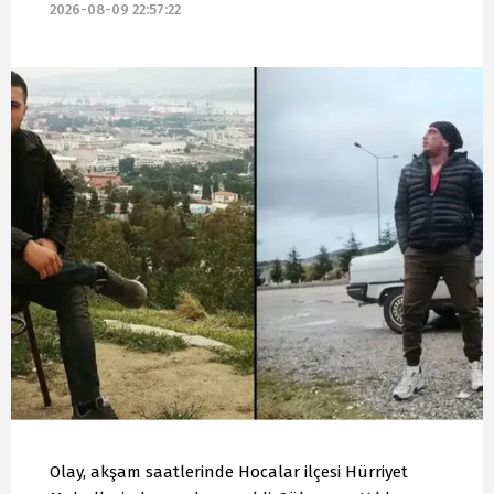
2026-08-09 22:57:22
Olay, akşam saatlerinde Hocalar ilçesi Hürriyet