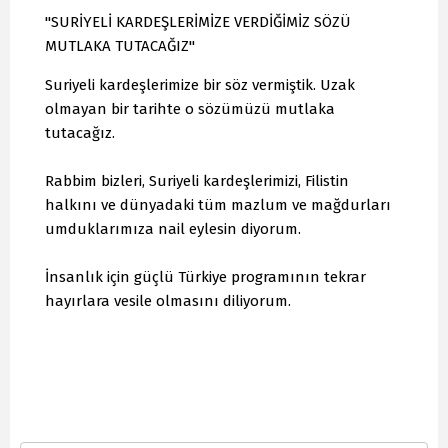
"SURİYELİ KARDEŞLERİMİZE VERDİĞİMİZ SÖZÜ
MUTLAKA TUTACAĞIZ"
Suriyeli kardeşlerimize bir söz vermiştik. Uzak
olmayan bir tarihte o sözümüzü mutlaka
tutacağız.
Rabbim bizleri, Suriyeli kardeşlerimizi, Filistin
halkını ve dünyadaki tüm mazlum ve mağdurları
umduklarımıza nail eylesin diyorum.
İnsanlık için güçlü Türkiye programının tekrar
hayırlara vesile olmasını diliyorum.