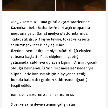
Olay, 7 Temmuz Cuma günü akşam saatlerinde
Kazımkarabekir Mahallesi'ndeki açık otoparkta
meydana geldi. Sanal medya platformlarında,
'Kalabalık grup, 1 kişiye tekme, tokat ve keserle
saldırdı' şeklindeki paylaşımlar
üzerine Esenler İlçe Emniyet Müdürlüğü ekipleri
çalışma başlattı. Polis ekiplerinin yaptığı
çalışmada, saldırıya uğrayan kişinin İ.A. isimli çocuk
olduğu belirlendi. İ.A.'nın, 'kız meselesi' nedeniyle
şüphelilerle konuşmak için olay yerine gittiği,
burada kalabalık grubun saldırısına uğradığı
tespit edildi.
BALTA VE YUMRUKLARLA SALDIRDILAR
Siber ve saha devriyelerinin çalışmaları