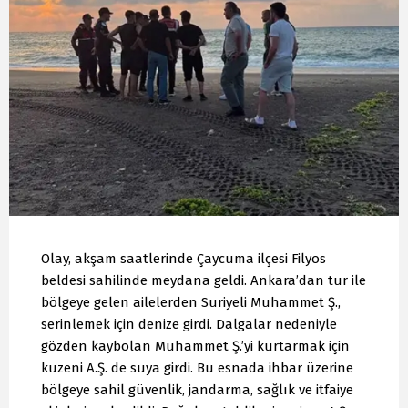
Olay, akşam saatlerinde Çaycuma ilçesi Filyos
beldesi sahilinde meydana geldi. Ankara’dan tur ile
bölgeye gelen ailelerden Suriyeli Muhammet Ş.,
serinlemek için denize girdi. Dalgalar nedeniyle
gözden kaybolan Muhammet Ş.’yi kurtarmak için
kuzeni A.Ş. de suya girdi. Bu esnada ihbar üzerine
bölgeye sahil güvenlik, jandarma, sağlık ve itfaiye