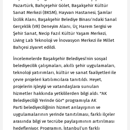
Pazartürk, Bahçeşehir Gölet, Başakşehir Kültür
Sanat Merkezi (BKSM), Hayvan Hastanesi, Şamlar
İzcilik Alanı, Başakşehir Belediye Binası’ndaki Sanal
Gerçeklik (VR) Deneyim Alanı, Üç Harem Sergisi ve
Şehir Sanat, Necip Fazıl Kültür Yaşam Merkezi,
Living Lab Teknoloji ve İnovasyon Merkezi ile Millet
Bahçesi ziyaret edildi.
İncelemelerde Başakşehir Belediyesi’nin sosyal
belediyecilik çalışmaları, akıllı şehir uygulamaları,
teknoloji yatırımları, kültür ve sanat faaliyetleri ile
çevre projeleri katılımcılara tanıtıldı. Heyet,
projelerin işleyişi ve vatandaşlara sunulan
hizmetler hakkında yetkililerden bilgi aldı. "AK
Belediyeciliği Yerinde Gör" programıyla AK
Parti belediyeciliğinin hizmet anlayışının ve
uygulamalarının yerinde tanıtılması, farklı ilçeler
arasında bilgi ve tecrübe paylaşımının artırılması
hedefleniyor. Programın, İstanbul’un farklı