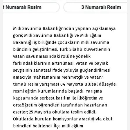
Milli Savunma Bakanlığı'ndan yapılan açıklamaya
göre; Milli Savunma Bakanlığı ve Milli Eğitim
Bakanlığı iş birliğinde çocukların milli savunma
bilincinin geliştirilmesi, Türk Silahlı Kuvvetlerinin
vatan savunmasındaki rolüne yönelik
farkındalıklarının artırılması, vatan ve bayrak
sevgisinin sanatsal ifade yoluyla güçlendirilmesi
amacıyla 'Kahramanım Mehmetçik ve Vatan'
temalı resim yarışması 04 Mayıs'ta ulusal düzeyde,
resmi eğitim kurumlarında başladı. Yarışma
kapsamında serbest katılım ile ilköğretim ve
ortaöğretim öğrencileri tarafından hazırlanan
eserler; 25 Mayıs'ta okullara teslim edildi.
Okullarda kurulan komisyonlar aracılığıyla okul
birincileri belirlendi. İlçe milli eğitim