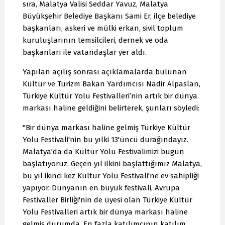
sıra, Malatya Valisi Seddar Yavuz, Malatya
Büyükşehir Belediye Başkanı Sami Er, ilçe belediye
başkanları, askeri ve mülki erkan, sivil toplum
kuruluşlarının temsilcileri, dernek ve oda
başkanları ile vatandaşlar yer aldı.
Yapılan açılış sonrası açıklamalarda bulunan
Kültür ve Turizm Bakan Yardımcısı Nadir Alpaslan,
Türkiye Kültür Yolu Festivalleri’nin artık bir dünya
markası haline geldiğini belirterek, şunları söyledi:
"Bir dünya markası haline gelmiş Türkiye Kültür
Yolu Festivali'nin bu yılki 13'üncü durağındayız.
Malatya'da da Kültür Yolu Festivalimizi bugün
başlatıyoruz. Geçen yıl ilkini başlattığımız Malatya,
bu yıl ikinci kez Kültür Yolu Festivali'ne ev sahipliği
yapıyor. Dünyanın en büyük festivali, Avrupa
Festivaller Birliği'nin de üyesi olan Türkiye Kültür
Yolu Festivalleri artık bir dünya markası haline
gelmiş durumda. En fazla katılımcının katılım