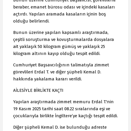
Bunun üzerine Cumhuriyet Başsavcısı, görevlilerle
beraber, emanet bürosu odası ve içindeki kasaları
açtırdı. Yapılan aramada kasaların içinin boş
olduğu belirlendi.
Bunun üzerine yapılan kapsamlı araştırmada,
çeşitli soruşturma ve kovuşturmalarda dosyalara
ait yaklaşık 50 kilogram gümüş ve yaklaşık 25
kilogram altının kayıp olduğu tespit edildi.
Cumhuriyet Başsavcılığının talimatıyla zimmet
görevlileri Erdal T. ve diğer şüpheli Kemal D.
hakkında yakalama kararı verildi.
AİLESİYLE BİRLİKTE KAÇTI
Yapılan araştırmada zimmet memuru Erdal T.'nin
19 Kasım 2025 tarihi saat 08.22 sıralarında eşi ve
çocuklarıyla birlikte İngiltere’ye kaçtığı tespit edildi.
Diğer şüpheli Kemal D. ise bulunduğu adreste