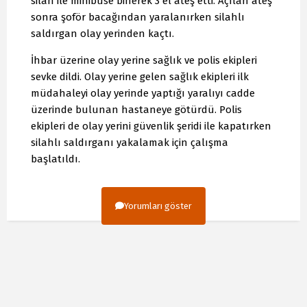
silah ile minibüse binerek 3 el ateş etti. Açılan ateş
sonra şoför bacağından yaralanırken silahlı
saldırgan olay yerinden kaçtı.
İhbar üzerine olay yerine sağlık ve polis ekipleri
sevke dildi. Olay yerine gelen sağlık ekipleri ilk
müdahaleyi olay yerinde yaptığı yaralıyı cadde
üzerinde bulunan hastaneye götürdü. Polis
ekipleri de olay yerini güvenlik şeridi ile kapatırken
silahlı saldırganı yakalamak için çalışma
başlatıldı.
Yorumları göster