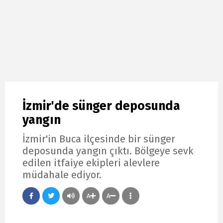
İzmir'de sünger deposunda
yangın
İzmir'in Buca ilçesinde bir sünger
deposunda yangın çıktı. Bölgeye sevk
edilen itfaiye ekipleri alevlere
müdahale ediyor.
A
A