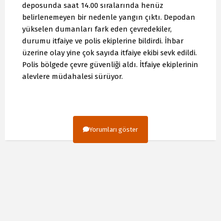
deposunda saat 14.00 sıralarında henüz
belirlenemeyen bir nedenle yangın çıktı. Depodan
yükselen dumanları fark eden çevredekiler,
durumu itfaiye ve polis ekiplerine bildirdi. İhbar
üzerine olay yine çok sayıda itfaiye ekibi sevk edildi.
Polis bölgede çevre güvenliği aldı. İtfaiye ekiplerinin
alevlere müdahalesi sürüyor.
Yorumları göster