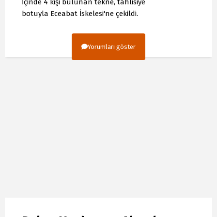
İçinde 4 kişi bulunan tekne, tahlisiye
botuyla Eceabat İskelesi'ne çekildi.
Yorumları göster