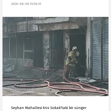
2026-08-08 15:56:31
Seyhan Mahallesi 644 Sokak'taki bir sünger