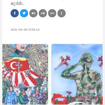
açıldı.
A
A
2026-08-08 15:55:49