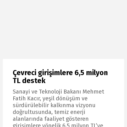
Çevreci girişimlere 6,5 milyon
TL destek
Sanayi ve Teknoloji Bakanı Mehmet
Fatih Kacır, yeşil dönüşüm ve
sürdürülebilir kalkınma vizyonu
doğrultusunda, temiz enerji
alanlarında faaliyet gösteren
girişimlere yönelik 6,5 milyon TL’ye