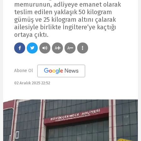
memurunun, adliyeye emanet olarak
teslim edilen yaklaşık 50 kilogram
gümüş ve 25 kilogram altını çalarak
ailesiyle birlikte İngiltere’ye kaçtığı
ortaya çıktı.
A
A
Abone Ol
02 Aralık 2025 22:52