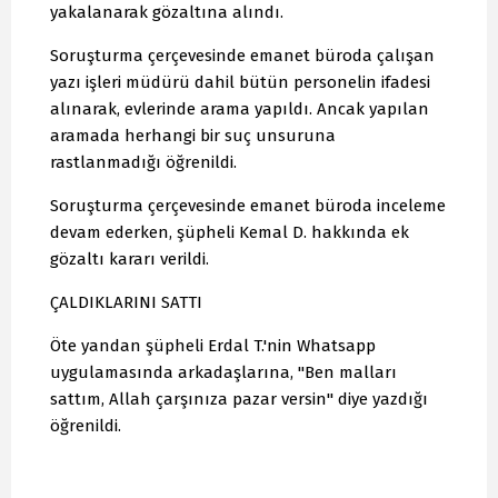
yakalanarak gözaltına alındı.
Soruşturma çerçevesinde emanet büroda çalışan
yazı işleri müdürü dahil bütün personelin ifadesi
alınarak, evlerinde arama yapıldı. Ancak yapılan
aramada herhangi bir suç unsuruna
rastlanmadığı öğrenildi.
Soruşturma çerçevesinde emanet büroda inceleme
devam ederken, şüpheli Kemal D. hakkında ek
gözaltı kararı verildi.
ÇALDIKLARINI SATTI
Öte yandan şüpheli Erdal T.'nin Whatsapp
uygulamasında arkadaşlarına, "Ben malları
sattım, Allah çarşınıza pazar versin" diye yazdığı
öğrenildi.