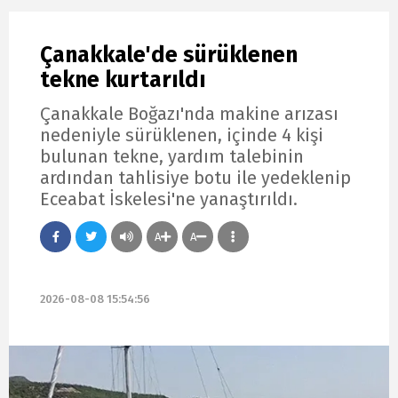
Çanakkale'de sürüklenen
tekne kurtarıldı
Çanakkale Boğazı'nda makine arızası
nedeniyle sürüklenen, içinde 4 kişi
bulunan tekne, yardım talebinin
ardından tahlisiye botu ile yedeklenip
Eceabat İskelesi'ne yanaştırıldı.
A
A
2026-08-08 15:54:56