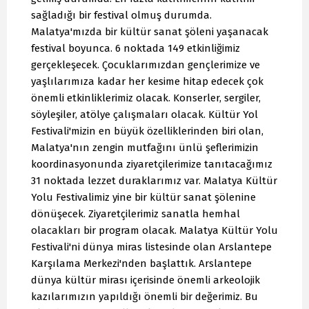
sağladığı bir festival olmuş durumda.
Malatya'mızda bir kültür sanat şöleni yaşanacak
festival boyunca. 6 noktada 149 etkinliğimiz
gerçekleşecek. Çocuklarımızdan gençlerimize ve
yaşlılarımıza kadar her kesime hitap edecek çok
önemli etkinliklerimiz olacak. Konserler, sergiler,
söyleşiler, atölye çalışmaları olacak. Kültür Yol
Festivali'mizin en büyük özelliklerinden biri olan,
Malatya'nın zengin mutfağını ünlü şeflerimizin
koordinasyonunda ziyaretçilerimize tanıtacağımız
31 noktada lezzet duraklarımız var. Malatya Kültür
Yolu Festivalimiz yine bir kültür sanat şölenine
dönüşecek. Ziyaretçilerimiz sanatla hemhal
olacakları bir program olacak. Malatya Kültür Yolu
Festivali'ni dünya miras listesinde olan Arslantepe
Karşılama Merkezi'nden başlattık. Arslantepe
dünya kültür mirası içerisinde önemli arkeolojik
kazılarımızın yapıldığı önemli bir değerimiz. Bu