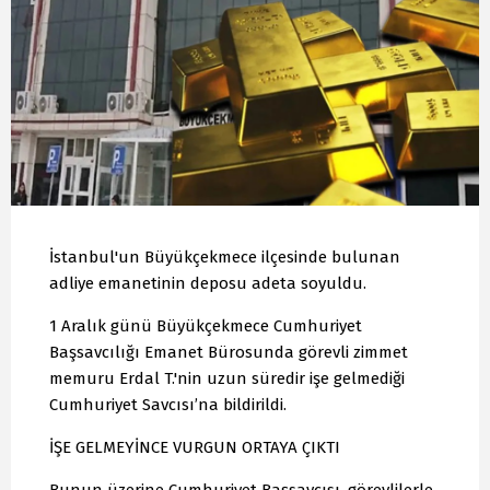
İstanbul'un Büyükçekmece ilçesinde bulunan
adliye emanetinin deposu adeta soyuldu.
1 Aralık günü Büyükçekmece Cumhuriyet
Başsavcılığı Emanet Bürosunda görevli zimmet
memuru Erdal T.'nin uzun süredir işe gelmediği
Cumhuriyet Savcısı’na bildirildi.
İŞE GELMEYİNCE VURGUN ORTAYA ÇIKTI