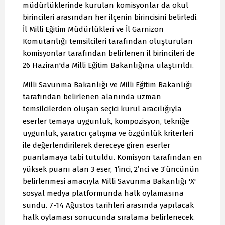
müdürlüklerinde kurulan komisyonlar da okul
birincileri arasından her ilçenin birincisini belirledi.
İl Milli Eğitim Müdürlükleri ve İl Garnizon
Komutanlığı temsilcileri tarafından oluşturulan
komisyonlar tarafından belirlenen il birincileri de
26 Haziran'da Milli Eğitim Bakanlığına ulaştırıldı.
Milli Savunma Bakanlığı ve Milli Eğitim Bakanlığı
tarafından belirlenen alanında uzman
temsilcilerden oluşan seçici kurul aracılığıyla
eserler temaya uygunluk, kompozisyon, tekniğe
uygunluk, yaratıcı çalışma ve özgünlük kriterleri
ile değerlendirilerek dereceye giren eserler
puanlamaya tabi tutuldu. Komisyon tarafından en
yüksek puanı alan 3 eser, 1’inci, 2’nci ve 3’üncünün
belirlenmesi amacıyla Milli Savunma Bakanlığı 'X'
sosyal medya platformunda halk oylamasına
sundu. 7-14 Ağustos tarihleri arasında yapılacak
halk oylaması sonucunda sıralama belirlenecek.