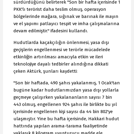
sürdürdüğünü belirterek "Son bir hafta içerisinde 1
PKK'lı terörist daha teslim olmuş, operasyon
bölgelerinde mağara, sığınak ve barınak ile mayın
ve el yapımı patlayıcı tespit ve imha çalışmalarına
devam edilmiştir." ifadesini kullandı.
Hudutlarda kaçakçılığın önlenmesi, yasa dışı
geçişlerin engellenmesi ve terörle mücadelede
etkinliğin artırılması amacıyla etkin ve ileri
teknolojiye dayalı tedbirler alındığına dikkati
çeken Aktürk, şunları kaydetti:
"Son bir haftada, 490 şahıs yakalanmış, 1 Ocak'tan
bugüne kadar hudutlarımızdan yasa dışı yollarla
geçmeye çalışırken yakalananların sayısı 7 bin
443 olmuş, engellenen 924 şahıs ile birlikte bu yıl
içerisinde engellenen kişi sayısı da 44 bin 802'ye
ulaşmıştır. Yine bu hafta içerisinde, Hakkari hudut
hattında yapılan arama-tarama faaliyetinde
yaklaşık 8 kilogram uyuşturucu madde ele