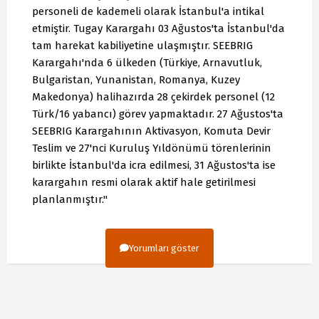
personeli de kademeli olarak İstanbul'a intikal
etmiştir. Tugay Karargahı 03 Ağustos'ta İstanbul'da
tam harekat kabiliyetine ulaşmıştır. SEEBRIG
Karargahı'nda 6 ülkeden (Türkiye, Arnavutluk,
Bulgaristan, Yunanistan, Romanya, Kuzey
Makedonya) halihazırda 28 çekirdek personel (12
Türk/16 yabancı) görev yapmaktadır. 27 Ağustos'ta
SEEBRIG Karargahının Aktivasyon, Komuta Devir
Teslim ve 27'nci Kuruluş Yıldönümü törenlerinin
birlikte İstanbul'da icra edilmesi, 31 Ağustos'ta ise
karargahın resmi olarak aktif hale getirilmesi
planlanmıştır."
Yorumları göster