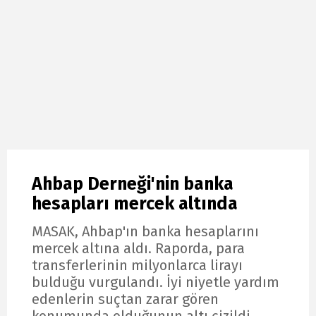
Ahbap Derneği'nin banka
hesapları mercek altında
MASAK, Ahbap'ın banka hesaplarını
mercek altına aldı. Raporda, para
transferlerinin milyonlarca lirayı
bulduğu vurgulandı. İyi niyetle yardım
edenlerin suçtan zarar gören
konumunda olduğunun altı çizildi.