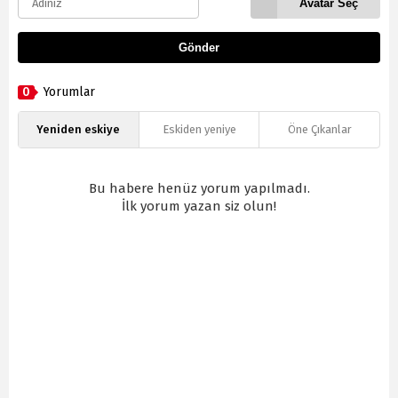
Avatar Seç
Gönder
0
Yorumlar
Yeniden eskiye
Eskiden yeniye
Öne Çıkanlar
Bu habere henüz yorum yapılmadı.
İlk yorum yazan siz olun!