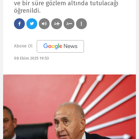
ve bir süre gözlem altında tutulacağı
öğrenildi.
A
A
Abone Ol
08 Ekim 2025 19:53