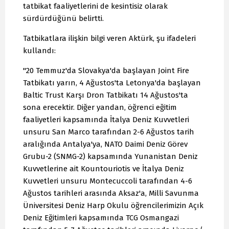
tatbikat faaliyetlerini de kesintisiz olarak
sürdürdüğünü belirtti.
Tatbikatlara ilişkin bilgi veren Aktürk, şu ifadeleri
kullandı:
"20 Temmuz'da Slovakya'da başlayan Joint Fire
Tatbikatı yarın, 4 Ağustos'ta Letonya'da başlayan
Baltic Trust Karşı Dron Tatbikatı 14 Ağustos'ta
sona erecektir. Diğer yandan, öğrenci eğitim
faaliyetleri kapsamında İtalya Deniz Kuvvetleri
unsuru San Marco tarafından 2-6 Ağustos tarih
aralığında Antalya'ya, NATO Daimi Deniz Görev
Grubu-2 (SNMG-2) kapsamında Yunanistan Deniz
Kuvvetlerine ait Kountouriotis ve İtalya Deniz
Kuvvetleri unsuru Montecuccoli tarafından 4-6
Ağustos tarihleri arasında Aksaz'a, Milli Savunma
Üniversitesi Deniz Harp Okulu öğrencilerimizin Açık
Deniz Eğitimleri kapsamında TCG Osmangazi