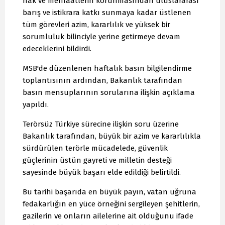
hak ve menfaatlerin korunmasından uluslararası
barış ve istikrara katkı sunmaya kadar üstlenen
tüm görevleri azim, kararlılık ve yüksek bir
sorumluluk bilinciyle yerine getirmeye devam
edeceklerini bildirdi.
MSB'de düzenlenen haftalık basın bilgilendirme
toplantısının ardından, Bakanlık tarafından
basın mensuplarının sorularına ilişkin açıklama
yapıldı.
Terörsüz Türkiye sürecine ilişkin soru üzerine
Bakanlık tarafından, büyük bir azim ve kararlılıkla
sürdürülen terörle mücadelede, güvenlik
güçlerinin üstün gayreti ve milletin desteği
sayesinde büyük başarı elde edildiği belirtildi.
Bu tarihi başarıda en büyük payın, vatan uğruna
fedakarlığın en yüce örneğini sergileyen şehitlerin,
gazilerin ve onların ailelerine ait olduğunu ifade