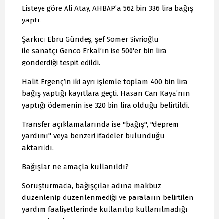
Listeye göre Ali Atay, AHBAP’a 562 bin 386 lira bağış
yaptı.
Şarkıcı Ebru Gündeş, şef Somer Sivrioğlu
ile sanatçı Genco Erkal’ın ise 500'er bin lira
gönderdiği tespit edildi.
Halit Ergenç’in iki ayrı işlemle toplam 400 bin lira
bağış yaptığı kayıtlara geçti. Hasan Can Kaya’nın
yaptığı ödemenin ise 320 bin lira olduğu belirtildi.
Transfer açıklamalarında ise "bağış", "deprem
yardımı" veya benzeri ifadeler bulunduğu
aktarıldı.
Bağışlar ne amaçla kullanıldı?
Soruşturmada, bağışçılar adına makbuz
düzenlenip düzenlenmediği ve paraların belirtilen
yardım faaliyetlerinde kullanılıp kullanılmadığı