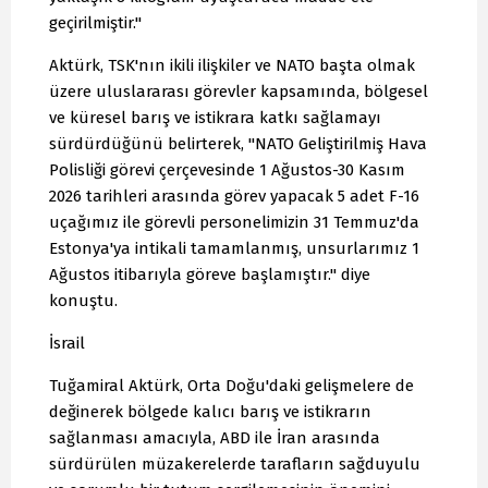
geçirilmiştir."
Aktürk, TSK'nın ikili ilişkiler ve NATO başta olmak
üzere uluslararası görevler kapsamında, bölgesel
ve küresel barış ve istikrara katkı sağlamayı
sürdürdüğünü belirterek, "NATO Geliştirilmiş Hava
Polisliği görevi çerçevesinde 1 Ağustos-30 Kasım
2026 tarihleri arasında görev yapacak 5 adet F-16
uçağımız ile görevli personelimizin 31 Temmuz'da
Estonya'ya intikali tamamlanmış, unsurlarımız 1
Ağustos itibarıyla göreve başlamıştır." diye
konuştu.
İsrail
Tuğamiral Aktürk, Orta Doğu'daki gelişmelere de
değinerek bölgede kalıcı barış ve istikrarın
sağlanması amacıyla, ABD ile İran arasında
sürdürülen müzakerelerde tarafların sağduyulu