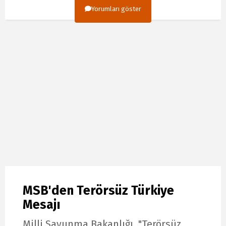
Yorumları göster
MSB'den Terörsüz Türkiye
Mesajı
Milli Savunma Bakanlığı, "Terörsüz