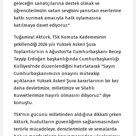
geleceğin sanatçılarına destek olmak ve
öğrencilerimizin vatan sevgisini yansıtan eserlerine
katkı sunmak amacıyla halk oylamasına
katılmaya davet ediyoruz."
Tuğamiral Aktürk, TSK Komuta Kademesinin
şekillendiği 2026 yılı Yüksek Askeri Şura
Toplantısı'nın 4 Ağustos'ta Cumhurbaşkanı Recep
Tayyip Erdoğan başkanlığında Cumhurbaşkanlığı
Külliyesi'nde düzenlendiğini hatırlatarak "Sayın
Cumhurbaşkanımızın onayını müteakip
açıklanan Yüksek Askeri Şura kararlarının bir kez
daha devletimize, milletimize ve Silahlı
Kuvvetlerimize hayırlı olmasını diliyoruz." diye
konuştu.
TSK'nın gücünü milletinden aldığına dikkati çeken
Aktürk, hudutların güvenliğinin sağlanmasından
terörle mücadeleye, denizlerimizde ve semalarda