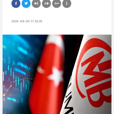
A
A
2026-08-06 17:16:35