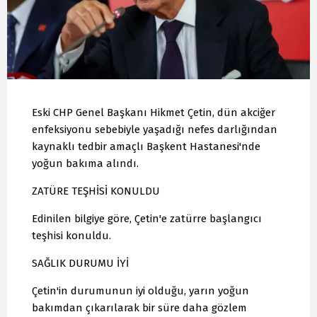
Eski CHP Genel Başkanı Hikmet Çetin, dün akciğer
enfeksiyonu sebebiyle yaşadığı nefes darlığından
kaynaklı tedbir amaçlı Başkent Hastanesi'nde
yoğun bakıma alındı.
ZATÜRE TEŞHİSİ KONULDU
Edinilen bilgiye göre, Çetin'e zatürre başlangıcı
teşhisi konuldu.
SAĞLIK DURUMU İYİ
Çetin'in durumunun iyi olduğu, yarın yoğun
bakımdan çıkarılarak bir süre daha gözlem