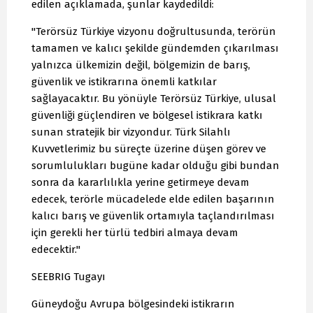
edilen açıklamada, şunlar kaydedildi:
"Terörsüz Türkiye vizyonu doğrultusunda, terörün
tamamen ve kalıcı şekilde gündemden çıkarılması
yalnızca ülkemizin değil, bölgemizin de barış,
güvenlik ve istikrarına önemli katkılar
sağlayacaktır. Bu yönüyle Terörsüz Türkiye, ulusal
güvenliği güçlendiren ve bölgesel istikrara katkı
sunan stratejik bir vizyondur. Türk Silahlı
Kuvvetlerimiz bu süreçte üzerine düşen görev ve
sorumlulukları bugüne kadar olduğu gibi bundan
sonra da kararlılıkla yerine getirmeye devam
edecek, terörle mücadelede elde edilen başarının
kalıcı barış ve güvenlik ortamıyla taçlandırılması
için gerekli her türlü tedbiri almaya devam
edecektir."
SEEBRIG Tugayı
Güneydoğu Avrupa bölgesindeki istikrarın