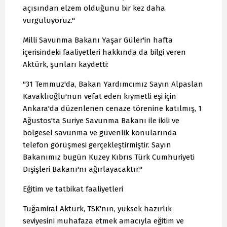
açısından elzem olduğunu bir kez daha
vurguluyoruz."
Milli Savunma Bakanı Yaşar Güler'in hafta
içerisindeki faaliyetleri hakkında da bilgi veren
Aktürk, şunları kaydetti:
"31 Temmuz'da, Bakan Yardımcımız Sayın Alpaslan
Kavaklıoğlu'nun vefat eden kıymetli eşi için
Ankara'da düzenlenen cenaze törenine katılmış, 1
Ağustos'ta Suriye Savunma Bakanı ile ikili ve
bölgesel savunma ve güvenlik konularında
telefon görüşmesi gerçekleştirmiştir. Sayın
Bakanımız bugün Kuzey Kıbrıs Türk Cumhuriyeti
Dışişleri Bakanı'nı ağırlayacaktır."
Eğitim ve tatbikat faaliyetleri
Tuğamiral Aktürk, TSK'nın, yüksek hazırlık
seviyesini muhafaza etmek amacıyla eğitim ve