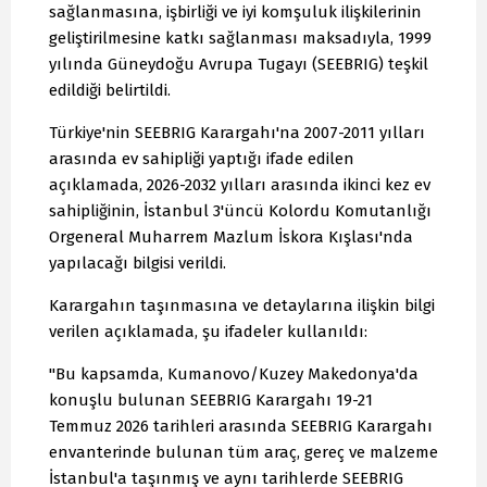
sağlanmasına, işbirliği ve iyi komşuluk ilişkilerinin
geliştirilmesine katkı sağlanması maksadıyla, 1999
yılında Güneydoğu Avrupa Tugayı (SEEBRIG) teşkil
edildiği belirtildi.
Türkiye'nin SEEBRIG Karargahı'na 2007-2011 yılları
arasında ev sahipliği yaptığı ifade edilen
açıklamada, 2026-2032 yılları arasında ikinci kez ev
sahipliğinin, İstanbul 3'üncü Kolordu Komutanlığı
Orgeneral Muharrem Mazlum İskora Kışlası'nda
yapılacağı bilgisi verildi.
Karargahın taşınmasına ve detaylarına ilişkin bilgi
verilen açıklamada, şu ifadeler kullanıldı:
"Bu kapsamda, Kumanovo/Kuzey Makedonya'da
konuşlu bulunan SEEBRIG Karargahı 19-21
Temmuz 2026 tarihleri arasında SEEBRIG Karargahı
envanterinde bulunan tüm araç, gereç ve malzeme
İstanbul'a taşınmış ve aynı tarihlerde SEEBRIG