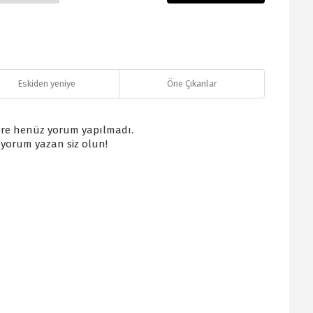
Eskiden yeniye
Öne Çıkanlar
re henüz yorum yapılmadı.
k yorum yazan siz olun!