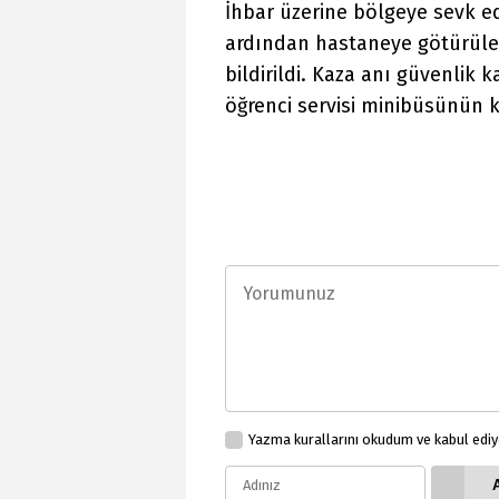
İhbar üzerine bölgeye sevk ed
ardından hastaneye götürülen
bildirildi. Kaza anı güvenlik
öğrenci servisi minibüsünün k
Yazma kurallarını okudum ve kabul edi