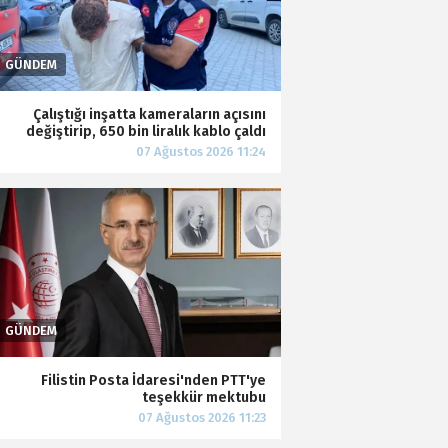
Çalıştığı inşatta kameraların açısını
değiştirip, 650 bin liralık kablo çaldı
Filistin Posta İdaresi'nden PTT'ye
teşekkür mektubu