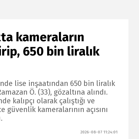
atta kameraların
rip, 650 bin liralık
de lise inşaatından 650 bin liralık
Ramazan Ö. (33), gözaltına alındı.
de kalıpçı olarak çalıştığı ve
e güvenlik kameralarının açısını
.
2026-08-07 11:24:01