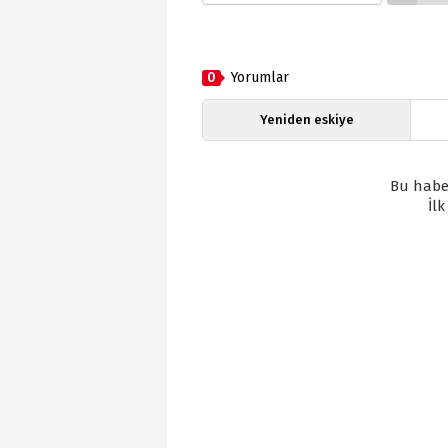
0
Yorumlar
Yeniden eskiye
Bu habe
İl