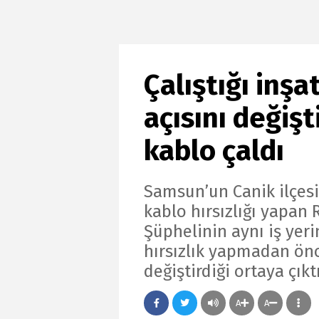
Çalıştığı inş
açısını değişti
kablo çaldı
Samsun’un Canik ilçesin
kablo hırsızlığı yapan 
Şüphelinin aynı iş yerin
hırsızlık yapmadan önc
değiştirdiği ortaya çıktı
A
A