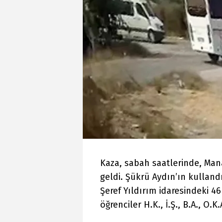
Kaza, sabah saatlerinde, Man
geldi. Şükrü Aydın’ın kullandı
Şeref Yıldırım idaresindeki 46
öğrenciler H.K., İ.Ş., B.A., O.K.