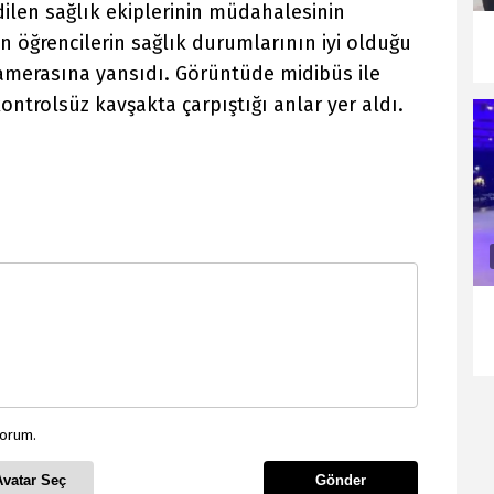
ilen sağlık ekiplerinin müdahalesinin
 öğrencilerin sağlık durumlarının iyi olduğu
 kamerasına yansıdı. Görüntüde midibüs ile
ontrolsüz kavşakta çarpıştığı anlar yer aldı.
yorum.
Avatar Seç
Gönder