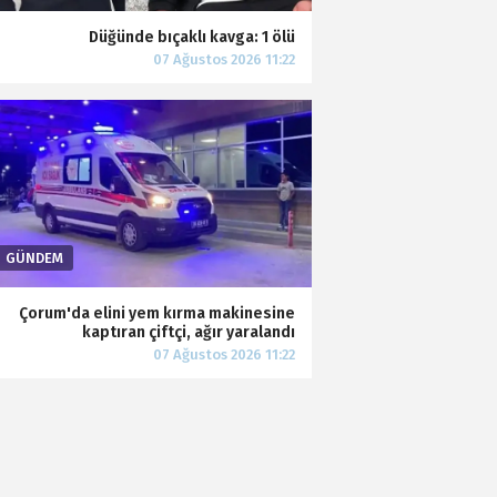
Düğünde bıçaklı kavga: 1 ölü
Çorum'da elini yem kırma makinesine
kaptıran çiftçi, ağır yaralandı