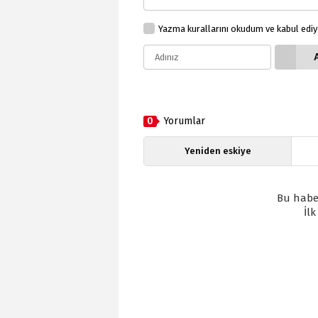
Yazma kurallarını okudum ve kabul edi
0
Yorumlar
Yeniden eskiye
Bu habe
İl