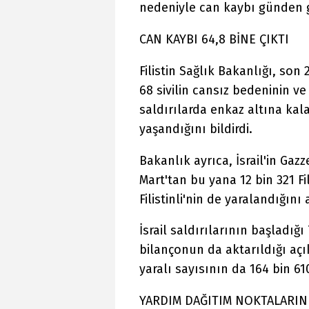
nedeniyle can kaybı günden g
CAN KAYBI 64,8 BİNE ÇIKTI
Filistin Sağlık Bakanlığı, son
68 sivilin cansız bedeninin ve
saldırılarda enkaz altına kal
yaşandığını bildirdi.
Bakanlık ayrıca, İsrail'in Gaz
Mart'tan bu yana 12 bin 321 Fi
Filistinli'nin de yaralandığını 
İsrail saldırılarının başladığ
bilançonun da aktarıldığı aç
yaralı sayısının da 164 bin 610
YARDIM DAĞITIM NOKTALARIND