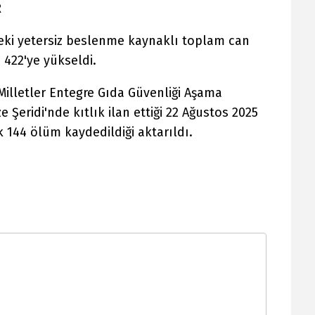
R
'deki yetersiz beslenme kaynaklı toplam can
 422'ye yükseldi.
Milletler Entegre Gıda Güvenliği Aşama
e Şeridi'nde kıtlık ilan ettiği 22 Ağustos 2025
 144 ölüm kaydedildiği aktarıldı.