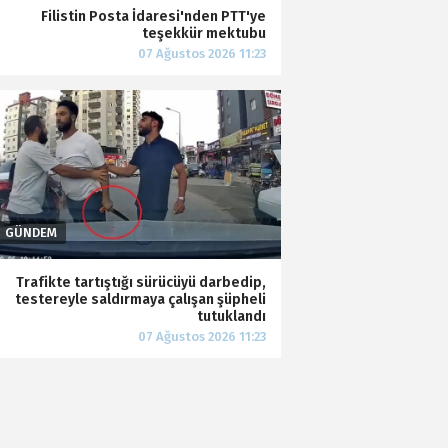
Filistin Posta İdaresi'nden PTT'ye
teşekkür mektubu
Trafikte tartıştığı sürücüyü darbedip,
testereyle saldırmaya çalışan şüpheli
tutuklandı