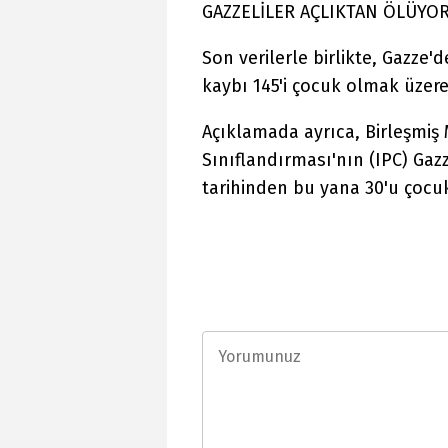
GAZZELİLER AÇLIKTAN ÖLÜYO
Son verilerle birlikte, Gazze
kaybı 145'i çocuk olmak üzere
Açıklamada ayrıca, Birleşmiş 
Sınıflandırması'nın (IPC) Gazz
tarihinden bu yana 30'u çocuk