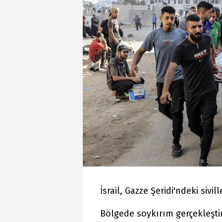
İsrail, Gazze Şeridi'ndeki siv
Bölgede soykırım gerçekleştir