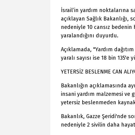
İsrail’in yardım noktalarına 
açıklayan Sağlık Bakanlığı, s
nedeniyle 10 cansız bedenin ha
yaralandığını duyurdu.
Açıklamada, "Yardım dağıtım b
yaralı sayısı ise 18 bin 135'e y
YETERSİZ BESLENME CAN ALI
Bakanlığın açıklamasında ayrıc
insani yardım malzemesi ve gı
yetersiz beslenmeden kaynakl
Bakanlık, Gazze Şeridi'nde so
nedeniyle 2 sivilin daha hayatı