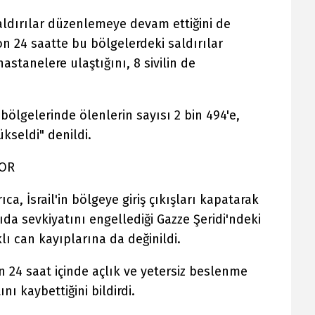
saldırılar düzenlemeye devam ettiğini de
on 24 saatte bu bölgelerdeki saldırılar
stanelere ulaştığını, 8 sivilin de
ölgelerinde ölenlerin sayısı 2 bin 494'e,
ükseldi" denildi.
YOR
a, İsrail'in bölgeye giriş çıkışları kapatarak
da sevkiyatını engellediği Gazze Şeridi'ndeki
ı can kayıplarına da değinildi.
n 24 saat içinde açlık ve yetersiz beslenme
nı kaybettiğini bildirdi.