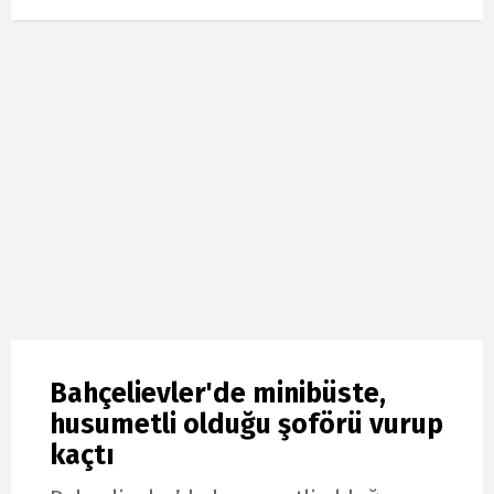
Bahçelievler'de minibüste,
husumetli olduğu şoförü vurup
kaçtı