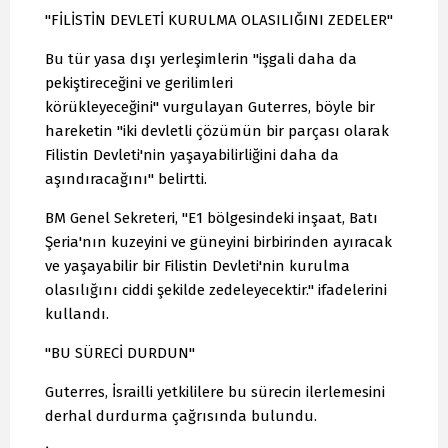
"FİLİSTİN DEVLETİ KURULMA OLASILIĞINI ZEDELER"
Bu tür yasa dışı yerleşimlerin "işgali daha da
pekiştireceğini ve gerilimleri
körükleyeceğini" vurgulayan Guterres, böyle bir
hareketin "iki devletli çözümün bir parçası olarak
Filistin Devleti'nin yaşayabilirliğini daha da
aşındıracağını" belirtti.
BM Genel Sekreteri, "E1 bölgesindeki inşaat, Batı
Şeria'nın kuzeyini ve güneyini birbirinden ayıracak
ve yaşayabilir bir Filistin Devleti'nin kurulma
olasılığını ciddi şekilde zedeleyecektir." ifadelerini
kullandı.
"BU SÜRECİ DURDUN"
Guterres, İsrailli yetkililere bu sürecin ilerlemesini
derhal durdurma çağrısında bulundu.