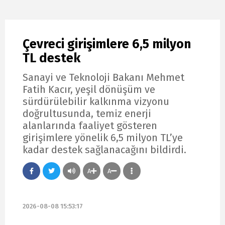
Çevreci girişimlere 6,5 milyon
TL destek
Sanayi ve Teknoloji Bakanı Mehmet
Fatih Kacır, yeşil dönüşüm ve
sürdürülebilir kalkınma vizyonu
doğrultusunda, temiz enerji
alanlarında faaliyet gösteren
girişimlere yönelik 6,5 milyon TL’ye
kadar destek sağlanacağını bildirdi.
A
A
2026-08-08 15:53:17