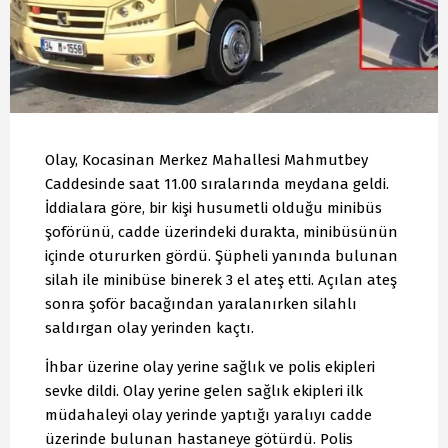
Olay, Kocasinan Merkez Mahallesi Mahmutbey
Caddesinde saat 11.00 sıralarında meydana geldi.
İddialara göre, bir kişi husumetli olduğu minibüs
şoförünü, cadde üzerindeki durakta, minibüsünün
içinde otururken gördü. Şüpheli yanında bulunan
silah ile minibüse binerek 3 el ateş etti. Açılan ateş
sonra şoför bacağından yaralanırken silahlı
saldırgan olay yerinden kaçtı.
İhbar üzerine olay yerine sağlık ve polis ekipleri
sevke dildi. Olay yerine gelen sağlık ekipleri ilk
müdahaleyi olay yerinde yaptığı yaralıyı cadde
üzerinde bulunan hastaneye götürdü. Polis