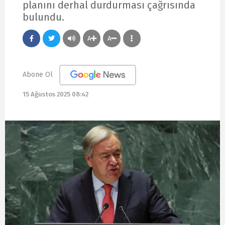
planını derhal durdurması çağrısında
bulundu.
A
A
Abone Ol
15 Ağustos 2025 08:42