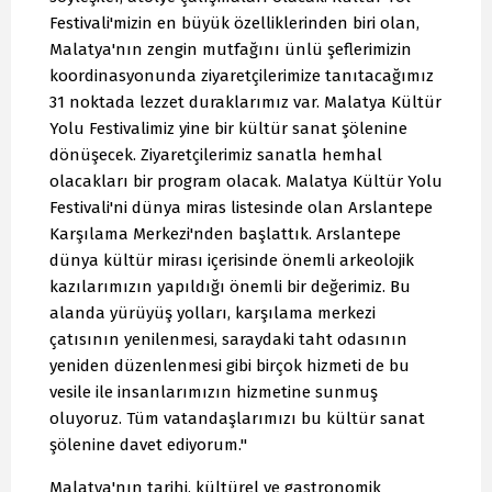
Festivali'mizin en büyük özelliklerinden biri olan,
Malatya'nın zengin mutfağını ünlü şeflerimizin
koordinasyonunda ziyaretçilerimize tanıtacağımız
31 noktada lezzet duraklarımız var. Malatya Kültür
Yolu Festivalimiz yine bir kültür sanat şölenine
dönüşecek. Ziyaretçilerimiz sanatla hemhal
olacakları bir program olacak. Malatya Kültür Yolu
Festivali'ni dünya miras listesinde olan Arslantepe
Karşılama Merkezi'nden başlattık. Arslantepe
dünya kültür mirası içerisinde önemli arkeolojik
kazılarımızın yapıldığı önemli bir değerimiz. Bu
alanda yürüyüş yolları, karşılama merkezi
çatısının yenilenmesi, saraydaki taht odasının
yeniden düzenlenmesi gibi birçok hizmeti de bu
vesile ile insanlarımızın hizmetine sunmuş
oluyoruz. Tüm vatandaşlarımızı bu kültür sanat
şölenine davet ediyorum."
Malatya'nın tarihi, kültürel ve gastronomik