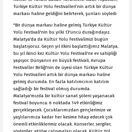
Türkiye Kültür Yolu Festivalleri’nin artık bir dünya
markası haline geldiğini belirterek, şunları söyledi:
"Bir dünya markası haline gelmiş Türkiye Kültür
Yolu Festivali'nin bu yılki 13'üncü durağındayız.
Malatya'da da Kültür Yolu Festivalimizi bugün
başlatıyoruz. Geçen yıl ilkini başlattığımız Malatya,
bu yıl ikinci kez Kültür Yolu Festivali'ne ev sahipliği
yapıyor. Dünyanın en büyük festivali, Avrupa
Festivaller Birliği'nin de üyesi olan Türkiye Kültür
Yolu Festivalleri artık bir dünya markası haline
gelmiş durumda. En fazla katılımcının katılım
sağladığı bir festival olmuş durumda.
Malatya'mızda bir kültür sanat şöleni yaşanacak
festival boyunca. 6 noktada 149 etkinliğimiz
gerçekleşecek. Çocuklarımızdan gençlerimize ve
yaşlılarımıza kadar her kesime hitap edecek çok
önemli etkinliklerimiz olacak. Konserler, sergiler,
söyleşiler, atölye çalışmaları olacak. Kültür Yol