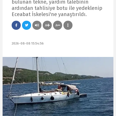
bulunan tekne, yardım talebinin
ardından tahlisiye botu ile yedeklenip
Eceabat İskelesi'ne yanaştırıldı.
A
A
2026-08-08 15:54:56