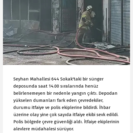
Seyhan Mahallesi 644 Sokak'taki bir sünger
deposunda saat 14.00 sıralarında henüz
belirlenemeyen bir nedenle yangın çıktı. Depodan
yükselen dumanları fark eden çevredekiler,
durumu itfaiye ve polis ekiplerine bildirdi. İhbar
üzerine olay yine çok sayıda itfaiye ekibi sevk edildi.
Polis bölgede çevre güvenliği aldı. İtfaiye ekiplerinin
alevlere müdahalesi sürüyor.