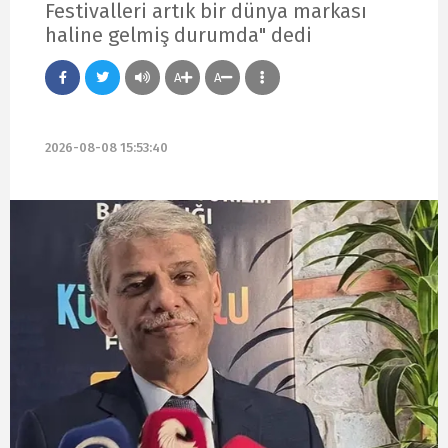
Festivalleri artık bir dünya markası
haline gelmiş durumda" dedi
A
A
2026-08-08 15:53:40