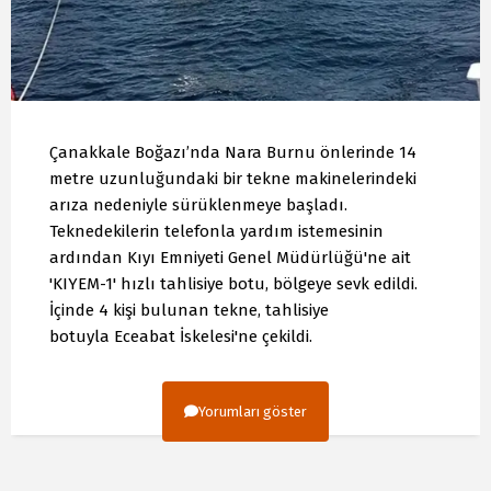
Çanakkale Boğazı’nda Nara Burnu önlerinde 14
metre uzunluğundaki bir tekne makinelerindeki
arıza nedeniyle sürüklenmeye başladı.
Teknedekilerin telefonla yardım istemesinin
ardından Kıyı Emniyeti Genel Müdürlüğü'ne ait
'KIYEM-1' hızlı tahlisiye botu, bölgeye sevk edildi.
İçinde 4 kişi bulunan tekne, tahlisiye
botuyla Eceabat İskelesi'ne çekildi.
Yorumları göster