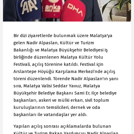
Bir dizi ziyaretlerde bulunmak üzere Malatya'ya
gelen Nadir Alpaslan, Kültür ve Turizm
Bakanlığı ve Malatya Büyükşehir Belediyesi iş
birliğinde düzenlenen Malatya Kültür Yolu
Festivali, açılış törenine katıldı. Festival için
Arslantepe Höyüğü Karşılama Merkezi’nde açılış
töreni düzenlendi. Törende Nadir Alpaslan'ın yanı
sıra, Malatya Valisi Seddar Yavuz, Malatya
Büyükşehir Belediye Başkanı Sami Er, ilçe belediye
başkanları, askeri ve mülki erkan, sivil toplum
kuruluşlarının temsilcileri, dernek ve oda
başkanları ile vatandaşlar yer aldı.
Yapılan açılış sonrası açıklamalarda bulunan
Kültür ve Turizm Bakan Yardımcısı Nadir Alpaslan,