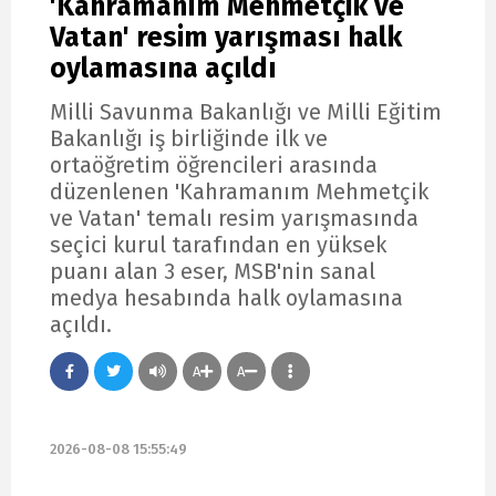
'Kahramanım Mehmetçik ve
Vatan' resim yarışması halk
oylamasına açıldı
Milli Savunma Bakanlığı ve Milli Eğitim
Bakanlığı iş birliğinde ilk ve
ortaöğretim öğrencileri arasında
düzenlenen 'Kahramanım Mehmetçik
ve Vatan' temalı resim yarışmasında
seçici kurul tarafından en yüksek
puanı alan 3 eser, MSB'nin sanal
medya hesabında halk oylamasına
açıldı.
A
A
2026-08-08 15:55:49