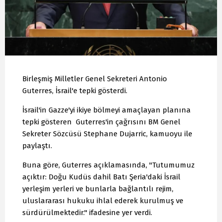
Birleşmiş Milletler Genel Sekreteri Antonio
Guterres, İsrail'e tepki gösterdi.
İsrail'in Gazze'yi ikiye bölmeyi amaçlayan planına
tepki gösteren Guterres'in çağrısını BM Genel
Sekreter Sözcüsü Stephane Dujarric, kamuoyu ile
paylaştı.
Buna göre, Guterres açıklamasında, "Tutumumuz
açıktır: Doğu Kudüs dahil Batı Şeria'daki İsrail
yerleşim yerleri ve bunlarla bağlantılı rejim,
uluslararası hukuku ihlal ederek kurulmuş ve
sürdürülmektedir." ifadesine yer verdi.