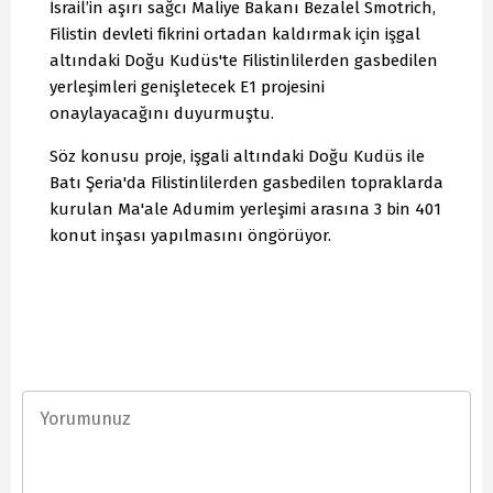
İsrail’in aşırı sağcı Maliye Bakanı Bezalel Smotrich,
Filistin devleti fikrini ortadan kaldırmak için işgal
altındaki Doğu Kudüs'te Filistinlilerden gasbedilen
yerleşimleri genişletecek E1 projesini
onaylayacağını duyurmuştu.
Söz konusu proje, işgali altındaki Doğu Kudüs ile
Batı Şeria'da Filistinlilerden gasbedilen topraklarda
kurulan Ma'ale Adumim yerleşimi arasına 3 bin 401
konut inşası yapılmasını öngörüyor.