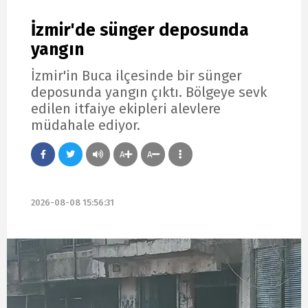
İzmir'de sünger deposunda
yangın
İzmir'in Buca ilçesinde bir sünger
deposunda yangın çıktı. Bölgeye sevk
edilen itfaiye ekipleri alevlere
müdahale ediyor.
A
A
2026-08-08 15:56:31