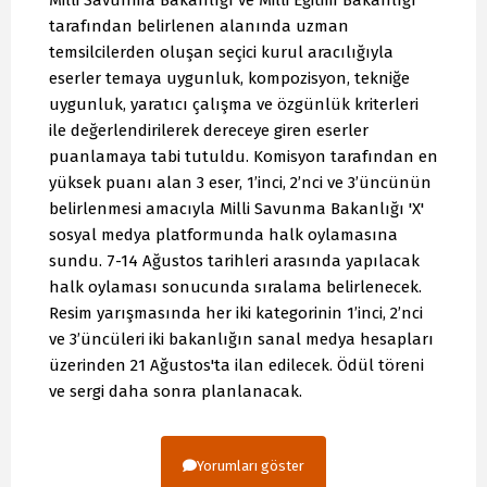
tarafından belirlenen alanında uzman
temsilcilerden oluşan seçici kurul aracılığıyla
eserler temaya uygunluk, kompozisyon, tekniğe
uygunluk, yaratıcı çalışma ve özgünlük kriterleri
ile değerlendirilerek dereceye giren eserler
puanlamaya tabi tutuldu. Komisyon tarafından en
yüksek puanı alan 3 eser, 1’inci, 2’nci ve 3’üncünün
belirlenmesi amacıyla Milli Savunma Bakanlığı 'X'
sosyal medya platformunda halk oylamasına
sundu. 7-14 Ağustos tarihleri arasında yapılacak
halk oylaması sonucunda sıralama belirlenecek.
Resim yarışmasında her iki kategorinin 1’inci, 2’nci
ve 3’üncüleri iki bakanlığın sanal medya hesapları
üzerinden 21 Ağustos'ta ilan edilecek. Ödül töreni
ve sergi daha sonra planlanacak.
Yorumları göster