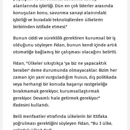
alanlarında işbirliği. Dün en çok liderler arasında
konuşulan konu, savunma sanayi alanındaki
işbirliği ve buradaki teknolojilerden ülkelerin
birbirinden istifade etmesi."
Bunun ciddi ve süreklilik gerektiren kurumsal bir iş
olduğunu söyleyen Fidan, bunun kendi içinde artık
otomatiğe bağlamış bir çalışması olacağını belirtti.
Fidan, "Ülkeler sıkıştıkça 'ya biz ne yapacaktık
beraber' deme durumunda olmayacaklar. Bizim her
zaman için yani vurguladığım husus, dış politikada
veya herhangi bir konuda başarıyı rastgeleliğe
bırakmamak gerekiyor, kurumsallaştırmak
gerekiyor. Devamlı hale getirmek gerekiyor."
ifadesini kullandı.
Belli menfaatler etrafında ülkelerin bir ittifaka
yoğrulması gerektiğini söyleyen Fidan, "Bu 3 ülke,