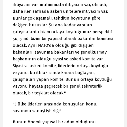
ihtiyacım var, mühimmata ihtiyacım var, olmadı,
daha ileri safhada askeri ünitelere ihtiyacım var.
Bunlar çok aşamalı, tehditin boyutuna göre
değişen hususlar. Şu ana kadar yapılan
çalışmalarda bizim ortaya koyduğumuz perspektif
şu, şimdi bizim bir yapısal olarak bakanlar komitesi
olacak. Aynı NATO'da olduğu gibi dışişleri
bakanları, savunma bakanları ve genelkurmay
başkanının olduğu siyasi ve askeri komite var.
Siyasi ve askeri komite, liderlerin ortaya koyduğu
vizyonu, bu ittifak içinde karara bağlayan,
çalışmaları yapan komite. Bunun ortaya koyduğu
vizyonu hayata geçirecek bir genel sekreterlik
olacak, bir teşkilat olacak."
"3 ülke liderleri arasında konuşulan konu,
savunma sanayi işbirliği"
Bunun önemli yapısal bir adım olduğunu