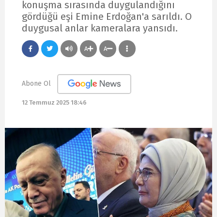
konuşma sırasında duygulandığını
gördüğü eşi Emine Erdoğan'a sarıldı. O
duygusal anlar kameralara yansıdı.
A
A
Abone Ol
12 Temmuz 2025 18:46