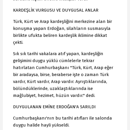
KARDEŞLİK VURGUSU VE DUYGUSAL ANLAR
Türk, Kürt ve Arap kardeşliğini merkezine alan bir
konuşma yapan Erdoğan, silahların susmasıyla
birlikte ufukta beliren kardeşlik iklimine dikkat
çekti.
Sık sık tarihi vakalara atıf yapan, kardeşliğin
gelişimini duygu yüklü cümlelerle tekrar
hatırlatan Cumhurbaşkanı "Türk, Kürt, Arap eğer
bir aradaysa, birse, beraberse işte o zaman Türk
vardır, Kürt vardır, Arap vardır. Ayrıştıklarında,
bölündüklerinde, uzaklaştıklarında ise
mağlubiyet, hezimet, hüzün vardır." dedi.
DUYGULANAN EMİNE ERDOĞAN'A SARILDI
Cumhurbaşkanı'nın bu tarihi atıfları ile salonda
duygu halide hayli yükseldi.