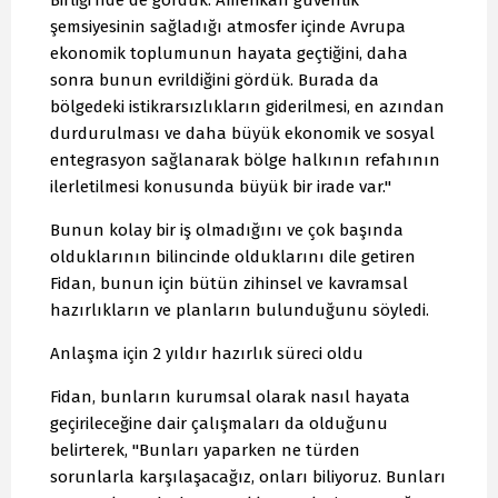
Birliği'nde de gördük. Amerikan güvenlik
şemsiyesinin sağladığı atmosfer içinde Avrupa
ekonomik toplumunun hayata geçtiğini, daha
sonra bunun evrildiğini gördük. Burada da
bölgedeki istikrarsızlıkların giderilmesi, en azından
durdurulması ve daha büyük ekonomik ve sosyal
entegrasyon sağlanarak bölge halkının refahının
ilerletilmesi konusunda büyük bir irade var."
Bunun kolay bir iş olmadığını ve çok başında
olduklarının bilincinde olduklarını dile getiren
Fidan, bunun için bütün zihinsel ve kavramsal
hazırlıkların ve planların bulunduğunu söyledi.
Anlaşma için 2 yıldır hazırlık süreci oldu
Fidan, bunların kurumsal olarak nasıl hayata
geçirileceğine dair çalışmaları da olduğunu
belirterek, "Bunları yaparken ne türden
sorunlarla karşılaşacağız, onları biliyoruz. Bunları