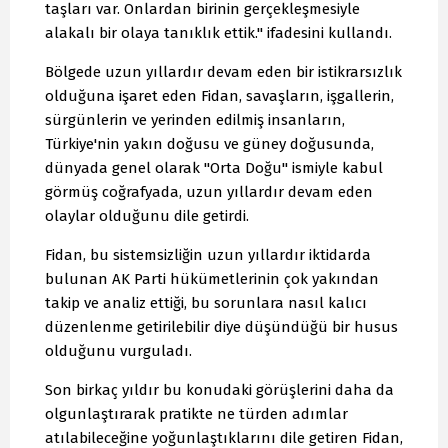
taşları var. Onlardan birinin gerçekleşmesiyle
alakalı bir olaya tanıklık ettik." ifadesini kullandı.
Bölgede uzun yıllardır devam eden bir istikrarsızlık
olduğuna işaret eden Fidan, savaşların, işgallerin,
sürgünlerin ve yerinden edilmiş insanların,
Türkiye'nin yakın doğusu ve güney doğusunda,
dünyada genel olarak "Orta Doğu" ismiyle kabul
görmüş coğrafyada, uzun yıllardır devam eden
olaylar olduğunu dile getirdi.
Fidan, bu sistemsizliğin uzun yıllardır iktidarda
bulunan AK Parti hükümetlerinin çok yakından
takip ve analiz ettiği, bu sorunlara nasıl kalıcı
düzenlenme getirilebilir diye düşündüğü bir husus
olduğunu vurguladı.
Son birkaç yıldır bu konudaki görüşlerini daha da
olgunlaştırarak pratikte ne türden adımlar
atılabileceğine yoğunlaştıklarını dile getiren Fidan,