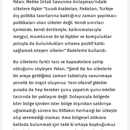
Fidan, Mekke Ortak Savunma Anlaşması'ndaki
ülkelere ilişkin "Suudi Arabistan, Pakistan, Türkiye
dış politika tavırlarına baktığınız zaman yayılmacı
politikaları olan ülkeler değil. Kendi sınırları
içerisinde, kendi dertleriyle, kalkınmalarıyla
meşgul, mümkünse de iyi ilişkiler ve komşuluklar
yoluyla da bulundukları ortama pozitif katkı
sağlamak isteyen ülkeler." ifadelerini kullandı.
Bu ülkelerin farklı tarz ve kapasitelere sahip
olduğunu söyleyen Fidan, "Şimdi biz bu ülkelerle
bir araya geldiğimiz zaman tabiatıyla savunmaya
yönelik bir örgüt oluyoruz. Yani ofansif gidelim
şurada da hep beraber şunu yapalım şunu edelim
tarzında bir yaklaşım değil. Dolayısıyla bölgede
ister bölge içinden ister bölge dışından saldırıya
uğramadığı sürece bu ittifakın herhangi bir ülkeyle
alıp veremediği olamaz. Ama bölgesel istikrara
katkıda bulunmak için tabii ki ortaya koyduğumuz