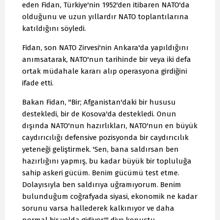
eden Fidan, Türkiye'nin 1952'den itibaren NATO'da
olduğunu ve uzun yıllardır NATO toplantılarına
katıldığını söyledi.
Fidan, son NATO Zirvesi'nin Ankara'da yapıldığını
anımsatarak, NATO'nun tarihinde bir veya iki defa
ortak müdahale kararı alıp operasyona girdiğini
ifade etti.
Bakan Fidan, "Bir; Afganistan'daki bir hususu
destekledi, bir de Kosova'da destekledi. Onun
dışında NATO'nun hazırlıkları, NATO'nun en büyük
caydırıcılığı defensive pozisyonda bir caydırıcılık
yeteneği geliştirmek. 'Sen, bana saldırsan ben
hazırlığını yapmış, bu kadar büyük bir topluluğa
sahip askeri gücüm. Benim gücümü test etme.
Dolayısıyla ben saldırıya uğramıyorum. Benim
bulunduğum coğrafyada siyasi, ekonomik ne kadar
sorunu varsa hallederek kalkınıyor ve daha