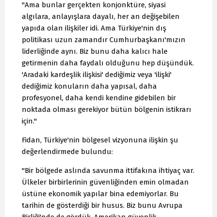
"Ama bunlar gerçekten konjonktüre, siyasi
algılara, anlayışlara dayalı, her an değişebilen
yapıda olan ilişkiler idi. Ama Türkiye'nin dış
politikası uzun zamandır Cumhurbaşkanı'mızın
liderliğinde aynı. Biz bunu daha kalıcı hale
getirmenin daha faydalı olduğunu hep düşündük.
'Aradaki kardeşlik ilişkisi' dediğimiz veya 'ilişki'
dediğimiz konuların daha yapısal, daha
profesyonel, daha kendi kendine gidebilen bir
noktada olması gerekiyor bütün bölgenin istikrarı
için."
Fidan, Türkiye'nin bölgesel vizyonuna ilişkin şu
değerlendirmede bulundu:
"Bir bölgede aslında savunma ittifakına ihtiyaç var.
Ülkeler birbirlerinin güvenliğinden emin olmadan
üstüne ekonomik yapılar bina edemiyorlar. Bu
tarihin de gösterdiği bir husus. Biz bunu Avrupa