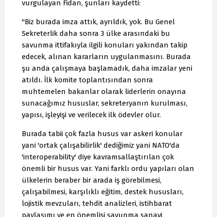
vurgulayan Fidan, şunları kaydetti:
"Biz burada imza attık, ayrıldık, yok. Bu Genel
Sekreterlik daha sonra 3 ülke arasındaki bu
savunma ittifakıyla ilgili konuları yakından takip
edecek, alınan kararların uygulanmasını. Burada
şu anda çalışmaya başlamadık, daha imzalar yeni
atıldı. İlk komite toplantısından sonra
muhtemelen bakanlar olarak liderlerin onayına
sunacağımız hususlar, sekreteryanın kurulması,
yapısı, işleyişi ve verilecek ilk ödevler olur.
Burada tabii çok fazla husus var askeri konular
yani 'ortak çalışabilirlik' dediğimiz yani NATO'da
'interoperability' diye kavramsallaştırılan çok
önemli bir husus var. Yani farklı ordu yapıları olan
ülkelerin beraber bir arada iş görebilmesi,
çalışabilmesi, karşılıklı eğitim, destek hususları,
lojistik mevzuları, tehdit analizleri, istihbarat
paylaşımı ve en önemlisi savunma sanayi