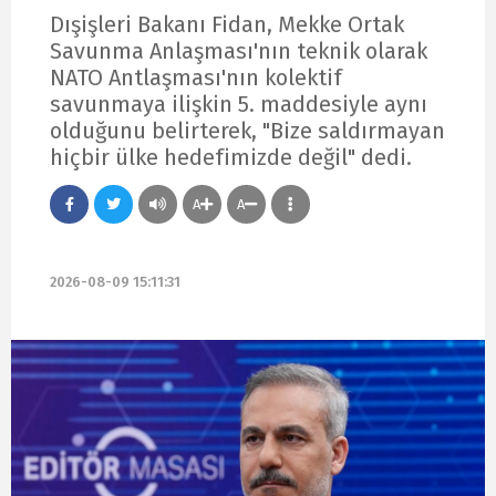
Dışişleri Bakanı Fidan, Mekke Ortak
Savunma Anlaşması'nın teknik olarak
NATO Antlaşması'nın kolektif
savunmaya ilişkin 5. maddesiyle aynı
olduğunu belirterek, "Bize saldırmayan
hiçbir ülke hedefimizde değil" dedi.
A
A
2026-08-09 15:11:31