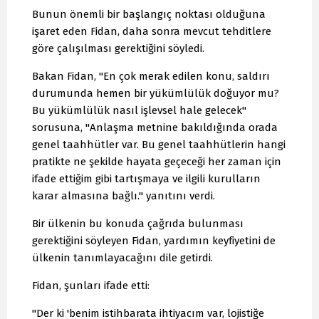
Bunun önemli bir başlangıç noktası olduğuna
işaret eden Fidan, daha sonra mevcut tehditlere
göre çalışılması gerektiğini söyledi.
Bakan Fidan, "En çok merak edilen konu, saldırı
durumunda hemen bir yükümlülük doğuyor mu?
Bu yükümlülük nasıl işlevsel hale gelecek"
sorusuna, "Anlaşma metnine bakıldığında orada
genel taahhütler var. Bu genel taahhütlerin hangi
pratikte ne şekilde hayata geçeceği her zaman için
ifade ettiğim gibi tartışmaya ve ilgili kurulların
karar almasına bağlı." yanıtını verdi.
Bir ülkenin bu konuda çağrıda bulunması
gerektiğini söyleyen Fidan, yardımın keyfiyetini de
ülkenin tanımlayacağını dile getirdi.
Fidan, şunları ifade etti:
"Der ki 'benim istihbarata ihtiyacım var, lojistiğe