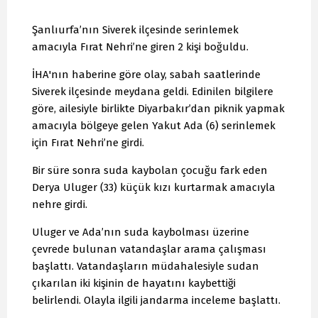
Şanlıurfa’nın Siverek ilçesinde serinlemek
amacıyla Fırat Nehri’ne giren 2 kişi boğuldu.
İHA'nın haberine göre olay, sabah saatlerinde
Siverek ilçesinde meydana geldi. Edinilen bilgilere
göre, ailesiyle birlikte Diyarbakır’dan piknik yapmak
amacıyla bölgeye gelen Yakut Ada (6) serinlemek
için Fırat Nehri’ne girdi.
Bir süre sonra suda kaybolan çocuğu fark eden
Derya Uluger (33) küçük kızı kurtarmak amacıyla
nehre girdi.
Uluger ve Ada’nın suda kaybolması üzerine
çevrede bulunan vatandaşlar arama çalışması
başlattı. Vatandaşların müdahalesiyle sudan
çıkarılan iki kişinin de hayatını kaybettiği
belirlendi. Olayla ilgili jandarma inceleme başlattı.