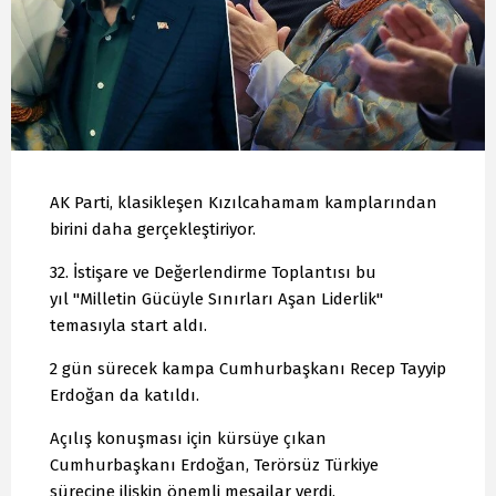
AK Parti, klasikleşen Kızılcahamam kamplarından
birini daha gerçekleştiriyor.
32. İstişare ve Değerlendirme Toplantısı bu
yıl "Milletin Gücüyle Sınırları Aşan Liderlik"
temasıyla start aldı.
2 gün sürecek kampa Cumhurbaşkanı Recep Tayyip
Erdoğan da katıldı.
Açılış konuşması için kürsüye çıkan
Cumhurbaşkanı Erdoğan, Terörsüz Türkiye
sürecine ilişkin önemli mesajlar verdi.