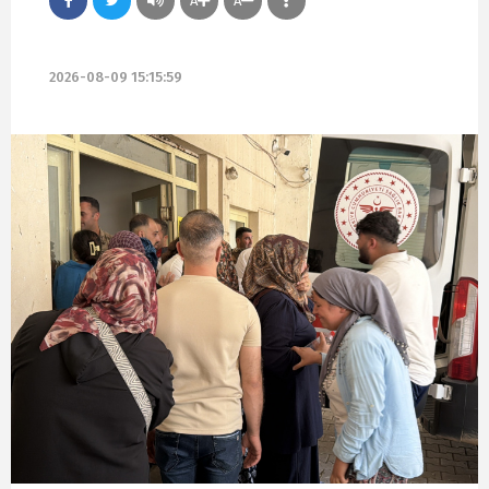
A
A
2026-08-09 15:15:59