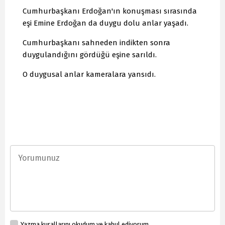
Cumhurbaşkanı Erdoğan'ın konuşması sırasında
eşi Emine Erdoğan da duygu dolu anlar yaşadı.
Cumhurbaşkanı sahneden indikten sonra
duygulandığını gördüğü eşine sarıldı.
O duygusal anlar kameralara yansıdı.
Yazma kurallarını okudum ve kabul ediyorum.