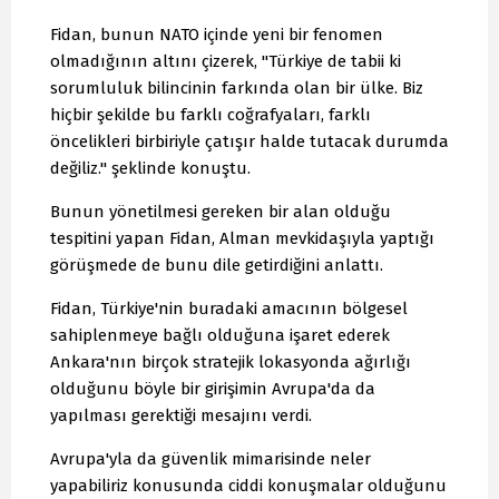
Fidan, bunun NATO içinde yeni bir fenomen
olmadığının altını çizerek, "Türkiye de tabii ki
sorumluluk bilincinin farkında olan bir ülke. Biz
hiçbir şekilde bu farklı coğrafyaları, farklı
öncelikleri birbiriyle çatışır halde tutacak durumda
değiliz." şeklinde konuştu.
Bunun yönetilmesi gereken bir alan olduğu
tespitini yapan Fidan, Alman mevkidaşıyla yaptığı
görüşmede de bunu dile getirdiğini anlattı.
Fidan, Türkiye'nin buradaki amacının bölgesel
sahiplenmeye bağlı olduğuna işaret ederek
Ankara'nın birçok stratejik lokasyonda ağırlığı
olduğunu böyle bir girişimin Avrupa'da da
yapılması gerektiği mesajını verdi.
Avrupa'yla da güvenlik mimarisinde neler
yapabiliriz konusunda ciddi konuşmalar olduğunu