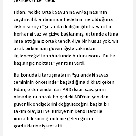
çekirdek ülke." dedi.
Fidan, Mekke Ortak Savunma Anlaşması'nın
caydırıcılık anlamında hedefinin ne olduğuna
ilişkin soruya "Şu anda dediğim gibi biz yani bir
herhangi yazıya çiziye bağlanmış, üstünde altına
imza attığımız ortak tehdit diye bir husus yok. 'Biz
artık birbirimizin güvenliğiyle yakından
ilgileneceğiz' taahhüdünde bulunuyoruz. Bu bir
başlangıç noktası." yanıtını verdi.
Bu konudaki tartışmaların "şu andaki savaş
zemininin öncesinde" başladığına dikkati çeken
Fidan, o dönemde İran-ABD/İsrail savaşının
olmadığını ancak bölgedeki ABD'nin yeniden
güvenlik endişelerini değiştireceğini, başka bir
takım olayları ve Türkiye'nin kendi terörle
mücadelesinin gündeme geleceğini ön
gördüklerine işaret etti.