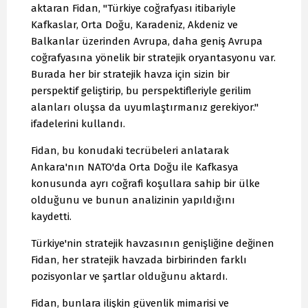
aktaran Fidan, "Türkiye coğrafyası itibariyle
Kafkaslar, Orta Doğu, Karadeniz, Akdeniz ve
Balkanlar üzerinden Avrupa, daha geniş Avrupa
coğrafyasına yönelik bir stratejik oryantasyonu var.
Burada her bir stratejik havza için sizin bir
perspektif geliştirip, bu perspektifleriyle gerilim
alanları oluşsa da uyumlaştırmanız gerekiyor."
ifadelerini kullandı.
Fidan, bu konudaki tecrübeleri anlatarak
Ankara'nın NATO'da Orta Doğu ile Kafkasya
konusunda ayrı coğrafi koşullara sahip bir ülke
olduğunu ve bunun analizinin yapıldığını
kaydetti.
Türkiye'nin stratejik havzasının genişliğine değinen
Fidan, her stratejik havzada birbirinden farklı
pozisyonlar ve şartlar olduğunu aktardı.
Fidan, bunlara ilişkin güvenlik mimarisi ve