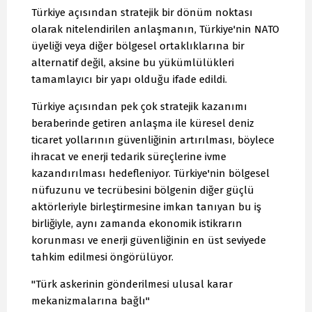
Türkiye açısından stratejik bir dönüm noktası
olarak nitelendirilen anlaşmanın, Türkiye'nin NATO
üyeliği veya diğer bölgesel ortaklıklarına bir
alternatif değil, aksine bu yükümlülükleri
tamamlayıcı bir yapı olduğu ifade edildi.
Türkiye açısından pek çok stratejik kazanımı
beraberinde getiren anlaşma ile küresel deniz
ticaret yollarının güvenliğinin artırılması, böylece
ihracat ve enerji tedarik süreçlerine ivme
kazandırılması hedefleniyor. Türkiye'nin bölgesel
nüfuzunu ve tecrübesini bölgenin diğer güçlü
aktörleriyle birleştirmesine imkan tanıyan bu iş
birliğiyle, aynı zamanda ekonomik istikrarın
korunması ve enerji güvenliğinin en üst seviyede
tahkim edilmesi öngörülüyor.
"Türk askerinin gönderilmesi ulusal karar
mekanizmalarına bağlı"