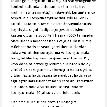
Teklife göre, örgütün fiili varlığına son verdiğinin ve
kontrolü altında bulunan her türlü silah ve
mühimmatı teslim ettiğinin güvenlik kurumlarınca
tespiti ve bu tespitin teyidine dair Milli Güvenlik
Kurulu Kararının Resmi Gazete'de yayımlanması
koşuluyla, örgüt faaliyeti çerçevesinde işlenen
kasten öldürme suçu ile 1 Haziran 2005 tarihinden
önce işlenen müebbet hapis veya ağırlaştırılmış
müebbet hapis cezasını gerektiren suçlardan
dolayı yürütülen soruşturma ve kovuşturmalar
hariç, teklifin kapsamına giren ve üst sınırı 15 yıl
veya daha az cezayı gerektiren suçlardan dolayı
yürütülen soruşturma ve kovuşturmalar 5 yıl, 15
yıldan fazla hapis cezası ile müebbet hapis veya
ağırlaştırılmış müebbet hapis cezasını gerektiren
suçlardan dolayı yürütülen soruşturma ve
kovuşturmalar 10 yıl süreyle ertelenecek.
Erteleme süresi içinde dava zamanaşımı