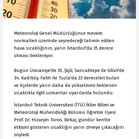
Meteoroloji Genel Müdürlüğünce mevsim
normalleri üzerinde seyredeceği tahmin edilen
hava sıcaklığının, yarın İstanbul'da 35 derece
olması bekleniyor.
Bugün Ümraniye'de 35, Şişli, Sancaktepe ile Silivri'de
34, Kadıköy, Fatih ile Tuzla'da 33 dereceleri bulan
ve ilçelerde yarın daha da yükselmesi beklenen
sıcaklıkla ilgili uzmanlar uyarılarda bulundu.
İstanbul Teknik Üniversitesi (İTÜ) İklim Bilimi ve
Meteoroloji Mühendisliği Bölümü Öğretim Üyesi
Prof. Dr. Hüseyin Toros, birkaç gündür kentte
etkisini gösteren sıcaklığın yarın zirveye çıkacağını
söyledi.