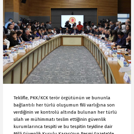
Teklifle, PKK/KCK terör örgütünün ve bununla
bağlantılı her türlü oluşumun fiili varlığına son
verdiğinin ve kontrolü altında bulunan her türlü
silah ve mühimmatı teslim ettiğinin güvenlik
kurumlarınca tespiti ve bu tespitin teyidine dair
Milli Güvenlik Kurulu Kararı'nın Resmi Gazete'de