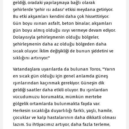
geldiği, oradaki yapılaşmaya bağlı olarak
şehirlerde 'şehir ısı adası' etkisi meydana getiriyor.
Bu etki akşamları kendini daha çok hissettiriyor.
Gün boyu ısınan asfalt, beton binalar, akşamları
gün boyu almış olduğu ısıyı vermeye devam ediyor.
Dolayısıyla şehirleşmenin olduğu bölgeler,
şehirleşmenin daha az olduğu bölgeden daha
sıcak oluyor. İklim değişikliği de bunun şiddetini ve
sıklığını artırıyor."
Vatandaşlara uyarılarda da bulunan Toros, "Yarın
en sıcak gün olduğu için genel anlamda güneş
ışınlarından kaçınmak gerekiyor. Güneşin dik
geldiği saatler daha etkili oluyor. Bu ışınlardan
vücudumuzu korumakta, mümkün mertebe
gölgelik ortamlarda bulunmakta fayda var.
Herkesin sıcaklığa duyarlılığı farklı, yaşlı, hamile,
çocuklar ve kalp hastalarının daha dikkatli olması
lazım. Su ihtiyacımız artıyor, daha fazla terleme,