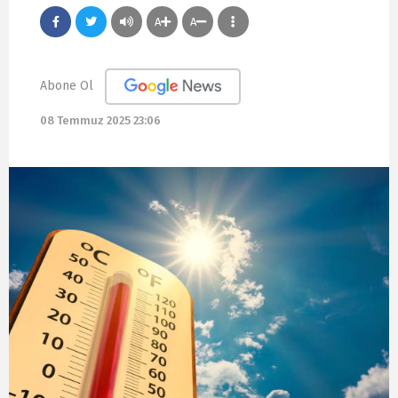
A
A
Abone Ol
08 Temmuz 2025 23:06