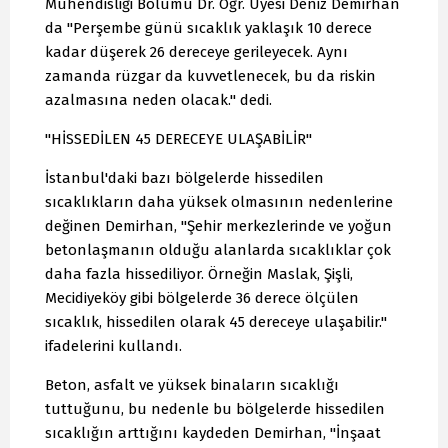
Mühendisliği Bölümü Dr. Öğr. Üyesi Deniz Demirhan
da "Perşembe günü sıcaklık yaklaşık 10 derece
kadar düşerek 26 dereceye gerileyecek. Aynı
zamanda rüzgar da kuvvetlenecek, bu da riskin
azalmasına neden olacak." dedi.
"HİSSEDİLEN 45 DERECEYE ULAŞABİLİR"
İstanbul'daki bazı bölgelerde hissedilen
sıcaklıkların daha yüksek olmasının nedenlerine
değinen Demirhan, "Şehir merkezlerinde ve yoğun
betonlaşmanın olduğu alanlarda sıcaklıklar çok
daha fazla hissediliyor. Örneğin Maslak, Şişli,
Mecidiyeköy gibi bölgelerde 36 derece ölçülen
sıcaklık, hissedilen olarak 45 dereceye ulaşabilir."
ifadelerini kullandı.
Beton, asfalt ve yüksek binaların sıcaklığı
tuttuğunu, bu nedenle bu bölgelerde hissedilen
sıcaklığın arttığını kaydeden Demirhan, "İnşaat