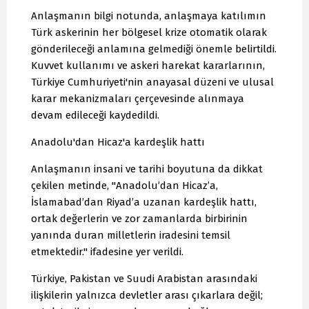
Anlaşmanın bilgi notunda, anlaşmaya katılımın
Türk askerinin her bölgesel krize otomatik olarak
gönderileceği anlamına gelmediği önemle belirtildi.
Kuvvet kullanımı ve askeri harekat kararlarının,
Türkiye Cumhuriyeti'nin anayasal düzeni ve ulusal
karar mekanizmaları çerçevesinde alınmaya
devam edileceği kaydedildi.
Anadolu'dan Hicaz'a kardeşlik hattı
Anlaşmanın insani ve tarihi boyutuna da dikkat
çekilen metinde, "Anadolu’dan Hicaz’a,
İslamabad’dan Riyad’a uzanan kardeşlik hattı,
ortak değerlerin ve zor zamanlarda birbirinin
yanında duran milletlerin iradesini temsil
etmektedir." ifadesine yer verildi.
Türkiye, Pakistan ve Suudi Arabistan arasındaki
ilişkilerin yalnızca devletler arası çıkarlara değil;