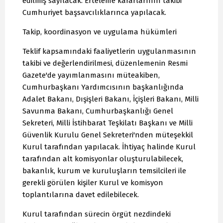
edilmiş sayılacak. Erteleme kararlarının takibi
Cumhuriyet başsavcılıklarınca yapılacak.
Takip, koordinasyon ve uygulama hükümleri
Teklif kapsamındaki faaliyetlerin uygulanmasının
takibi ve değerlendirilmesi, düzenlemenin Resmi
Gazete'de yayımlanmasını müteakiben,
Cumhurbaşkanı Yardımcısının başkanlığında
Adalet Bakanı, Dışişleri Bakanı, İçişleri Bakanı, Milli
Savunma Bakanı, Cumhurbaşkanlığı Genel
Sekreteri, Milli İstihbarat Teşkilatı Başkanı ve Milli
Güvenlik Kurulu Genel Sekreteri'nden müteşekkil
Kurul tarafından yapılacak. İhtiyaç halinde Kurul
tarafından alt komisyonlar oluşturulabilecek,
bakanlık, kurum ve kuruluşların temsilcileri ile
gerekli görülen kişiler Kurul ve komisyon
toplantılarına davet edilebilecek.
Kurul tarafından sürecin örgüt nezdindeki