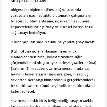
Anlaşması" imzalandı.
Bölgesel sahiplenme ilkesi doğrultusunda
yürütülen uzun soluklu diplomatik çalışmaların
bir sonucu olan anlaşma, üç ülkenin savunma
kapasitelerini birleştirmeyi ve küresel barışa katkı
sağlamayı hedefliyor.
"Birine yapılan saldırı tümüne yapılmış sayılacak"
Bilgi notuna göre, anlaşmanın en kritik
maddelerinden birini, kolektif caydırıcılığın
güçlendirilmesi oluşturuyor. Birleşmiş Milletler (BM)
Şartı’nın 51. maddesi uyarınca meşru müdafaa
hakkını temel alan anlaşmaya göre, imzacı üç
devletten herhangi birine yönelik gerçekleştirilecek
bir silahlı saldırı, tümüne yönelik bir saldırı olarak
kabul edilecek.
Savunma odaklı bir iş birliği niteliği taşıyan Mekke
Anlaşması, herhangi bir ülkeyi hedef almadığı gibi,