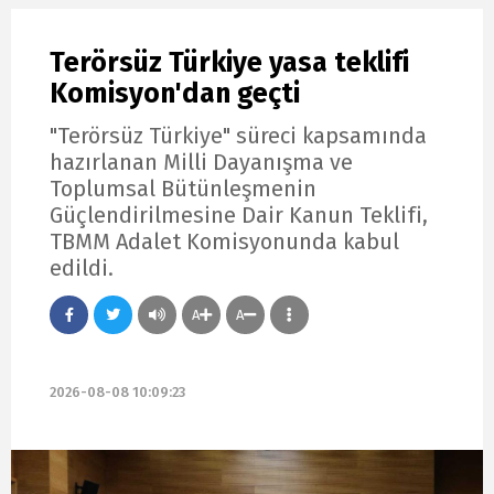
Terörsüz Türkiye yasa teklifi
Komisyon'dan geçti
"Terörsüz Türkiye" süreci kapsamında
hazırlanan Milli Dayanışma ve
Toplumsal Bütünleşmenin
Güçlendirilmesine Dair Kanun Teklifi,
TBMM Adalet Komisyonunda kabul
edildi.
A
A
2026-08-08 10:09:23