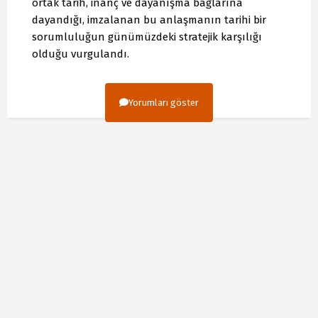
ortak tarih, inanç ve dayanışma bağlarına
dayandığı, imzalanan bu anlaşmanın tarihi bir
sorumluluğun günümüzdeki stratejik karşılığı
olduğu vurgulandı.
Yorumları göster