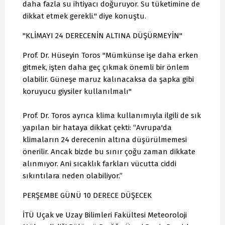
daha fazla su ihtiyacı doğuruyor. Su tüketimine de
dikkat etmek gerekli." diye konuştu.
"KLİMAYI 24 DERECENİN ALTINA DÜŞÜRMEYİN"
Prof. Dr. Hüseyin Toros "Mümkünse işe daha erken
gitmek, işten daha geç çıkmak önemli bir önlem
olabilir. Güneşe maruz kalınacaksa da şapka gibi
koruyucu giysiler kullanılmalı"
Prof. Dr. Toros ayrıca klima kullanımıyla ilgili de sık
yapılan bir hataya dikkat çekti: “Avrupa'da
klimaların 24 derecenin altına düşürülmemesi
önerilir. Ancak bizde bu sınır çoğu zaman dikkate
alınmıyor. Ani sıcaklık farkları vücutta ciddi
sıkıntılara neden olabiliyor.”
PERŞEMBE GÜNÜ 10 DERECE DÜŞECEK
İTÜ Uçak ve Uzay Bilimleri Fakültesi Meteoroloji