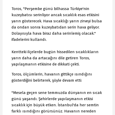
Toros, "Perşembe günü bilhassa Türkiye'nin
kuzeybatısı serinliyor ancak sıcaklık esas etkisini
yarın gösterecek. Hava sıcaklığı yarın zirveyi bulsa
da ondan sonra kuzeybatıdan serin hava geliyor.
Dolayısıyla hava biraz daha serinlemiş olacak."
ifadelerini kullandı.
Kentteki ilçelerde bugün hissedilen sıcaklıkların
yarın daha da artacağını dile getiren Toros,
yapılaşmanın etkisine de dikkati çekti.
Toros, ölçümlerin, havanın gittikçe ısındığını
gösterdiğini belirterek, şöyle devam etti:
"Mesela geçen sene temmuzda dünyanın en sıcak
günü yaşandı. Şehirlerde yapılaşmanın etkisi
sıcaklık için büyük etken. İstanbul'da her semtin
farklı ısındığını görürsünüz. Havanın nereden