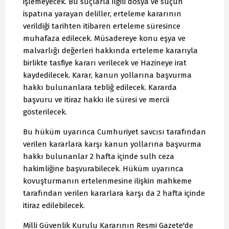
işlemeyecek. Bu suçlarla ilgili dosya ve suçun
ispatına yarayan deliller, erteleme kararının
verildiği tarihten itibaren erteleme süresince
muhafaza edilecek. Müsadereye konu eşya ve
malvarlığı değerleri hakkında erteleme kararıyla
birlikte tasfiye kararı verilecek ve Hazineye irat
kaydedilecek. Karar, kanun yollarına başvurma
hakkı bulunanlara tebliğ edilecek. Kararda
başvuru ve itiraz hakkı ile süresi ve mercii
gösterilecek.
Bu hüküm uyarınca Cumhuriyet savcısı tarafından
verilen kararlara karşı kanun yollarına başvurma
hakkı bulunanlar 2 hafta içinde sulh ceza
hakimliğine başvurabilecek. Hüküm uyarınca
kovuşturmanın ertelenmesine ilişkin mahkeme
tarafından verilen kararlara karşı da 2 hafta içinde
itiraz edilebilecek.
Milli Güvenlik Kurulu Kararının Resmi Gazete'de