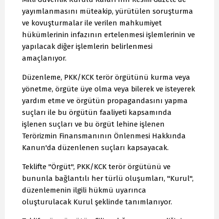
yayımlanmasını müteakip, yürütülen soruşturma
ve kovuşturmalar ile verilen mahkumiyet
hükümlerinin infazının ertelenmesi işlemlerinin ve
yapılacak diğer işlemlerin belirlenmesi
amaçlanıyor.
Düzenleme, PKK/KCK terör örgütünü kurma veya
yönetme, örgüte üye olma veya bilerek ve isteyerek
yardım etme ve örgütün propagandasını yapma
suçları ile bu örgütün faaliyeti kapsamında
işlenen suçları ve bu örgüt lehine işlenen
Terörizmin Finansmanının Önlenmesi Hakkında
Kanun'da düzenlenen suçları kapsayacak.
Teklifte "Örgüt", PKK/KCK terör örgütünü ve
bununla bağlantılı her türlü oluşumları, "Kurul",
düzenlemenin ilgili hükmü uyarınca
oluşturulacak Kurul şeklinde tanımlanıyor.