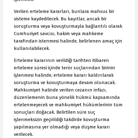
Verilen erteleme kararları, bunlara mahsus bir
sisteme kaydedilecek. Bu kayıtlar, ancak bir
soruşturma veya kovuşturmayla bağlantılı olarak
Cumhuriyet savcısı, hakim veya mahkeme
tarafından istenmesi halinde, belirlenen amaç için
kullanılabilecek.
Erteleme kararının verildiği tarihten itibaren
erteleme süresi içinde terör suçlarından birinin
işlenmesi halinde, erteleme kararı kaldırılarak
soruşturma ve kovuşturmaya devam olunacak.
Mahkumiyet halinde verilen cezanın infazı,
düzenlemenin buna yönelik hükmü kapsamında
ertelenmeyecek ve mahkumiyet hükümlerinin tüm
sonuçları doğacak. Belirtilen süre suç
işlenmeksizin geçirildiği takdirde kovuşturma
yapılmasına yer olmadığı veya düşme kararı
verilecek.