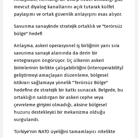
mevcut diyalog kanallarını açık tutarak külfet
paylaşımı ve ortak güvenlik anlayışını esas alıyor.
Savunma sanayiinde stratejik ortaklık ve "terörsüz
bölge" hedefi
Anlaşma, askeri operasyonel iş birliğinin yanı sıra
savunma sanayii alanında da derin bir
entegrasyon öngörüyor. Üç ülkenin askeri
birimlerinin birlikte çalışabilirliğini (interoperability)
geliştirmeyi amaçlayan düzenleme, bölgesel
istikrarı sağlamaya yönelik "Terörsüz Bölge"
hedefine de stratejik bir katkı sunacak. Belgede, bu
ortaklığın saldırgan bir askeri cephe veya
çevreleme girişimi olmadığı, aksine bölgesel
huzuru destekleyici bir mekanizma olduğu
vurgulandı.
Türkiye'nin NATO üyeliğini tamamlayıcı nitelikte