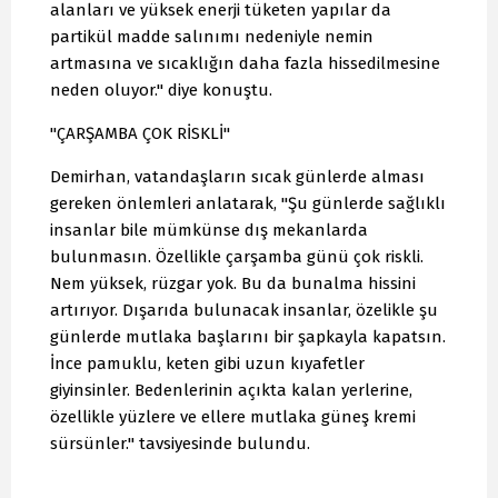
alanları ve yüksek enerji tüketen yapılar da
partikül madde salınımı nedeniyle nemin
artmasına ve sıcaklığın daha fazla hissedilmesine
neden oluyor." diye konuştu.
"ÇARŞAMBA ÇOK RİSKLİ"
Demirhan, vatandaşların sıcak günlerde alması
gereken önlemleri anlatarak, "Şu günlerde sağlıklı
insanlar bile mümkünse dış mekanlarda
bulunmasın. Özellikle çarşamba günü çok riskli.
Nem yüksek, rüzgar yok. Bu da bunalma hissini
artırıyor. Dışarıda bulunacak insanlar, özelikle şu
günlerde mutlaka başlarını bir şapkayla kapatsın.
İnce pamuklu, keten gibi uzun kıyafetler
giyinsinler. Bedenlerinin açıkta kalan yerlerine,
özellikle yüzlere ve ellere mutlaka güneş kremi
sürsünler." tavsiyesinde bulundu.