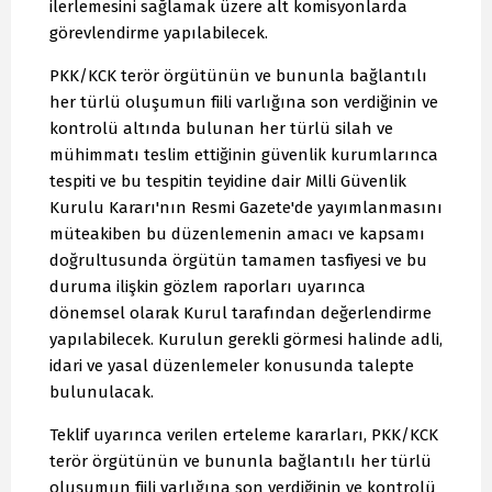
ilerlemesini sağlamak üzere alt komisyonlarda
görevlendirme yapılabilecek.
PKK/KCK terör örgütünün ve bununla bağlantılı
her türlü oluşumun fiili varlığına son verdiğinin ve
kontrolü altında bulunan her türlü silah ve
mühimmatı teslim ettiğinin güvenlik kurumlarınca
tespiti ve bu tespitin teyidine dair Milli Güvenlik
Kurulu Kararı'nın Resmi Gazete'de yayımlanmasını
müteakiben bu düzenlemenin amacı ve kapsamı
doğrultusunda örgütün tamamen tasfiyesi ve bu
duruma ilişkin gözlem raporları uyarınca
dönemsel olarak Kurul tarafından değerlendirme
yapılabilecek. Kurulun gerekli görmesi halinde adli,
idari ve yasal düzenlemeler konusunda talepte
bulunulacak.
Teklif uyarınca verilen erteleme kararları, PKK/KCK
terör örgütünün ve bununla bağlantılı her türlü
oluşumun fiili varlığına son verdiğinin ve kontrolü