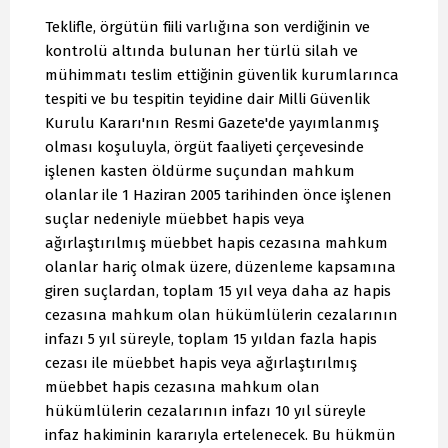
Teklifle, örgütün fiili varlığına son verdiğinin ve
kontrolü altında bulunan her türlü silah ve
mühimmatı teslim ettiğinin güvenlik kurumlarınca
tespiti ve bu tespitin teyidine dair Milli Güvenlik
Kurulu Kararı'nın Resmi Gazete'de yayımlanmış
olması koşuluyla, örgüt faaliyeti çerçevesinde
işlenen kasten öldürme suçundan mahkum
olanlar ile 1 Haziran 2005 tarihinden önce işlenen
suçlar nedeniyle müebbet hapis veya
ağırlaştırılmış müebbet hapis cezasına mahkum
olanlar hariç olmak üzere, düzenleme kapsamına
giren suçlardan, toplam 15 yıl veya daha az hapis
cezasına mahkum olan hükümlülerin cezalarının
infazı 5 yıl süreyle, toplam 15 yıldan fazla hapis
cezası ile müebbet hapis veya ağırlaştırılmış
müebbet hapis cezasına mahkum olan
hükümlülerin cezalarının infazı 10 yıl süreyle
infaz hakiminin kararıyla ertelenecek. Bu hükmün