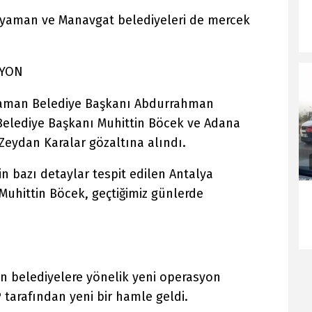
dıyaman ve Manavgat belediyeleri de mercek
SYON
aman Belediye Başkanı Abdurrahman
Belediye Başkanı Muhittin Böcek ve Adana
Zeydan Karalar gözaltına alındı.
in bazı detaylar tespit edilen Antalya
Muhittin Böcek, geçtiğimiz günlerde
n belediyelere yönelik yeni operasyon
tarafından yeni bir hamle geldi.