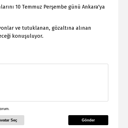
anlarını 10 Temmuz Perşembe günü Ankara'ya
onlar ve tutuklanan, gözaltına alınan
eceği konuşuluyor.
yorum.
Avatar Seç
Gönder