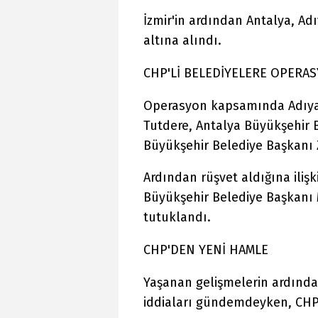
İzmir'in ardından Antalya, A
altına alındı.
CHP'Lİ BELEDİYELERE OPERA
Operasyon kapsamında Adıy
Tutdere, Antalya Büyükşehir 
Büyükşehir Belediye Başkanı 
Ardından rüşvet aldığına ilişk
Büyükşehir Belediye Başkanı 
tutuklandı.
CHP'DEN YENİ HAMLE
Yaşanan gelişmelerin ardında
iddiaları gündemdeyken, CHP 