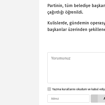
Partinin, tüm belediye başk
çağırdığı öğrenildi.
Kulislerde, gündemin operasy
başkanlar üzerinden şekillen
Yazma kurallarını okudum ve kabul edi