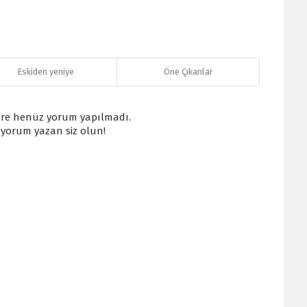
Eskiden yeniye
Öne Çıkanlar
re henüz yorum yapılmadı.
k yorum yazan siz olun!