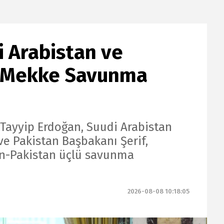
i Arabistan ve
n Mekke Savunma
ayyip Erdoğan, Suudi Arabistan
ve Pakistan Başbakanı Şerif,
an-Pakistan üçlü savunma
2026-08-08 10:18:05