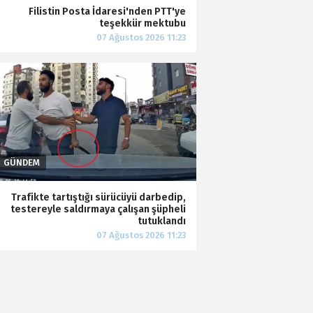
Filistin Posta İdaresi'nden PTT'ye
teşekkür mektubu
Trafikte tartıştığı sürücüyü darbedip,
testereyle saldırmaya çalışan şüpheli
tutuklandı