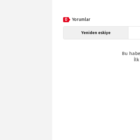
0
Yorumlar
Yeniden eskiye
Bu habe
İl