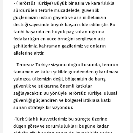
- (Terörsüz Türkiye) Büyük bir azim ve kararlılıkla
sürdürülen terörle mücadelede, güvenlik
güçlerimizin üstün gayreti ve aziz milletimizin
desteği sayesinde büyük başarı elde edilmiştir. Bu
tarihi başarıda en büyük pay, vatan uğruna
fedakarlığın en yüce örneğini sergileyen aziz
şehitlerimiz, kahraman gazilerimiz ve onların
ailelerine aittir.
- Terörsüz Türkiye vizyonu doğrultusunda, terörün
tamamen ve kalıcı şekilde gündemden çıkarılması
yalnızca ülkemizin değil, bölgemizin de barış,
güvenlik ve istikrarına önemli katkılar
sağlayacaktır. Bu yönüyle Terörsüz Türkiye, ulusal
güvenliği güçlendiren ve bölgesel istikrara katkı
sunan stratejik bir vizyondur.
-Türk Silahlı Kuvvetlerimiz bu süreçte üzerine
düşen görev ve sorumlulukları bugüne kadar