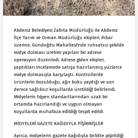
Akdeniz Belediyesi Zabıta Müdürlüğü ile Akdeniz
İlçe Tarım ve Orman Müdürlüğü ekipleri, ihbar
üzerine, Gündoğdu Mahallesi'nde ruhsatsız şekilde
midye dolması üretimi yapılan bir adrese
operasyon düzenledi. Adrese giden ekipler,
yaptıkları incelemede satışa hazırlanmış yüzlerce
midye dolmasıyla karşılaştı. Kontrollerde
ürünlerin bozulduğu, ağır koku yaydığı ve son
derece sağlıksız koşullarda üretildiği belirlendi.
Midyelerin hijyen standartlarından uzak bir
ortamda hazırlandığı ve uygun olmayan
koşullarda muhafaza edildiği tespit edildi.
MİDYELERİ GAZETE KAĞIDIYLA PİŞİRMİŞLER
Ayrıca, midyelerin gazete kağıdıyla birlikte pişirildiği