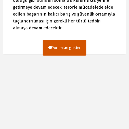
olduğu gibi bundan sonra da kararlılıkla yerine
getirmeye devam edecek; terörle mücadelede elde
edilen başarının kalıcı barış ve güvenlik ortamıyla
taçlandırılması için gerekli her türlü tedbiri
almaya devam edecektir.
Yorumları göster