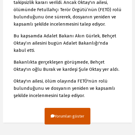
takipsizlik kararı verildi. Ancak Oktay'ın ailesi,
ölümünde Fetullahçı Terör Örgütü’nün (FETÖ) rolü
bulunduğunu öne sürerek, dosyanın yeniden ve
kapsamlı şekilde incelenmesini talep ediyor.
Bu kapsamda Adalet Bakanı Akın Gürlek, Behçet
Oktay’ın ailesini bugün Adalet Bakanlığı'nda
kabul etti.
Bakanlıkta gerçekleşen görüşmede, Behçet
Oktay'ın oğlu Burak ve kardeşi Şule Oktay yer aldı.
Oktay'ın ailesi, ölüm olayında FETÖ'nün rolü
bulunduğunu ve dosyanın yeniden ve kapsamlı
şekilde incelenmesini talep ediyor.
Yorumları göster