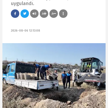
uygulandı.
A
A
2026-08-06 12:13:08