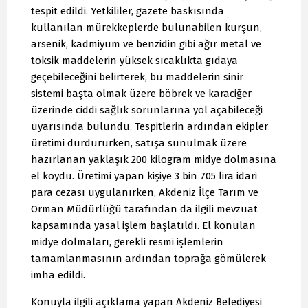
tespit edildi. Yetkililer, gazete baskısında
kullanılan mürekkeplerde bulunabilen kurşun,
arsenik, kadmiyum ve benzidin gibi ağır metal ve
toksik maddelerin yüksek sıcaklıkta gıdaya
geçebileceğini belirterek, bu maddelerin sinir
sistemi başta olmak üzere böbrek ve karaciğer
üzerinde ciddi sağlık sorunlarına yol açabileceği
uyarısında bulundu. Tespitlerin ardından ekipler
üretimi durdururken, satışa sunulmak üzere
hazırlanan yaklaşık 200 kilogram midye dolmasına
el koydu. Üretimi yapan kişiye 3 bin 705 lira idari
para cezası uygulanırken, Akdeniz İlçe Tarım ve
Orman Müdürlüğü tarafından da ilgili mevzuat
kapsamında yasal işlem başlatıldı. El konulan
midye dolmaları, gerekli resmi işlemlerin
tamamlanmasının ardından toprağa gömülerek
imha edildi.
Konuyla ilgili açıklama yapan Akdeniz Belediyesi