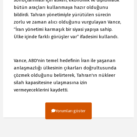
sonuçlanması için askeri, ekonomik ve diplomatik
bütün araçları kullanmaya hazır olduğunu
bildirdi. Tahran yönetimiyle yürütülen sürecin
zorlu ve zaman alıcı olduğunu vurgulayan Vance,
“İran yönetimi karmaşık bir siyasi yapıya sahip.
Ülke içinde farklı görüşler var” ifadesini kullandı.
Vance, ABD'nin temel hedefinin İran ile yaşanan
anlaşmazlığı ülkesinin çıkarları doğrultusunda
çözmek olduğunu belirterek, Tahran'ın nükleer
silah kapasitesine ulaşmasına izin
vermeyeceklerini kaydetti.
Yorumları göster