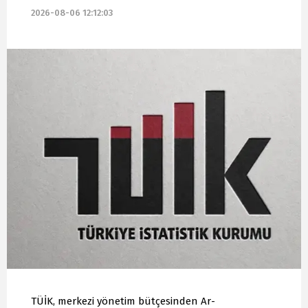
2026-08-06 12:12:03
TÜİK, merkezi yönetim bütçesinden Ar-