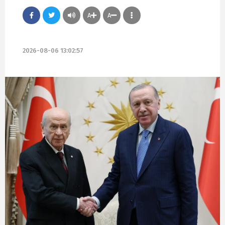
A
A
2026-08-06 13:02:57