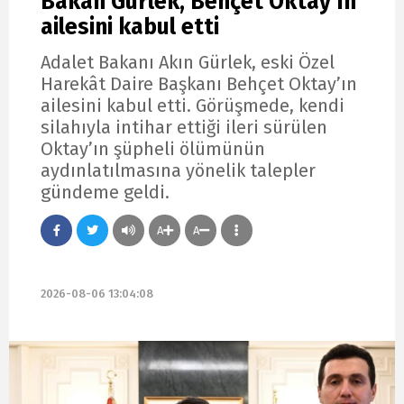
Bakan Gürlek, Behçet Oktay’ın
ailesini kabul etti
Adalet Bakanı Akın Gürlek, eski Özel
Harekât Daire Başkanı Behçet Oktay’ın
ailesini kabul etti. Görüşmede, kendi
silahıyla intihar ettiği ileri sürülen
Oktay’ın şüpheli ölümünün
aydınlatılmasına yönelik talepler
gündeme geldi.
A
A
2026-08-06 13:04:08