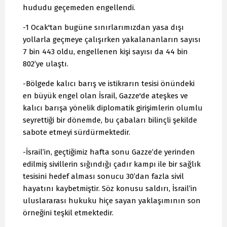
hududu geçemeden engellendi.
-1 Ocak'tan bugüne sınırlarımızdan yasa dışı
yollarla geçmeye çalışırken yakalananların sayısı
7 bin 443 oldu, engellenen kişi sayısı da 44 bin
802’ye ulaştı.
-Bölgede kalıcı barış ve istikrarın tesisi önündeki
en büyük engel olan İsrail, Gazze'de ateşkes ve
kalıcı barışa yönelik diplomatik girişimlerin olumlu
seyrettiği bir dönemde, bu çabaları bilinçli şekilde
sabote etmeyi sürdürmektedir.
-İsrail’in, geçtiğimiz hafta sonu Gazze’de yerinden
edilmiş sivillerin sığındığı çadır kampı ile bir sağlık
tesisini hedef alması sonucu 30’dan fazla sivil
hayatını kaybetmiştir. Söz konusu saldırı, İsrail’in
uluslararası hukuku hiçe sayan yaklaşımının son
örneğini teşkil etmektedir.