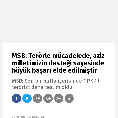
MSB: Terörle mücadelede, aziz
milletimizin desteği sayesinde
büyük başarı elde edilmiştir
MSB: Son bir hafta içerisinde 1 PKK’lı
terörist daha teslim oldu.
A
A
2026-08-06 12:14:46