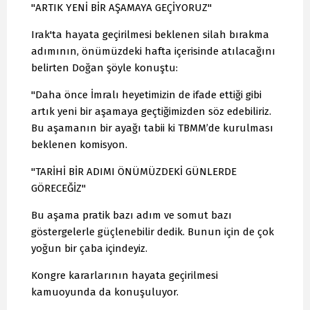
"ARTIK YENİ BİR AŞAMAYA GEÇİYORUZ"
Irak'ta hayata geçirilmesi beklenen silah bırakma
adımının, önümüzdeki hafta içerisinde atılacağını
belirten Doğan şöyle konuştu:
"Daha önce İmralı heyetimizin de ifade ettiği gibi
artık yeni bir aşamaya geçtiğimizden söz edebiliriz.
Bu aşamanın bir ayağı tabii ki TBMM’de kurulması
beklenen komisyon.
"TARİHİ BİR ADIMI ÖNÜMÜZDEKİ GÜNLERDE
GÖRECEĞİZ"
Bu aşama pratik bazı adım ve somut bazı
göstergelerle güçlenebilir dedik. Bunun için de çok
yoğun bir çaba içindeyiz.
Kongre kararlarının hayata geçirilmesi
kamuoyunda da konuşuluyor.