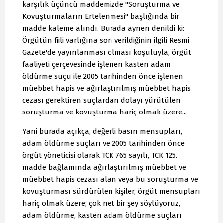
karşılık üçüncü maddemizde "Soruşturma ve
Kovuşturmaların Ertelenmesi" başlığında bir
madde kaleme alındı. Burada aynen denildi ki:
Örgütün fiili varlığına son verildiğinin ilgili Resmi
Gazete'de yayınlanması olması koşuluyla, örgüt
faaliyeti çerçevesinde işlenen kasten adam
öldürme suçu ile 2005 tarihinden önce işlenen
müebbet hapis ve ağırlaştırılmış müebbet hapis
cezası gerektiren suçlardan dolayı yürütülen
soruşturma ve kovuşturma hariç olmak üzere...
Yani burada açıkça, değerli basın mensupları,
adam öldürme suçları ve 2005 tarihinden önce
örgüt yöneticisi olarak TCK 765 sayılı, TCK 125.
madde bağlamında ağırlaştırılmış müebbet ve
müebbet hapis cezası alan veya bu soruşturma ve
kovuşturması sürdürülen kişiler, örgüt mensupları
hariç olmak üzere; çok net bir şey söylüyoruz,
adam öldürme, kasten adam öldürme suçları