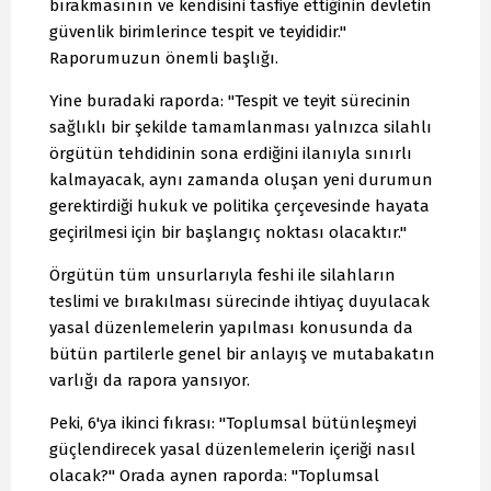
bırakmasının ve kendisini tasfiye ettiğinin devletin
güvenlik birimlerince tespit ve teyididir."
Raporumuzun önemli başlığı.
Yine buradaki raporda: "Tespit ve teyit sürecinin
sağlıklı bir şekilde tamamlanması yalnızca silahlı
örgütün tehdidinin sona erdiğini ilanıyla sınırlı
kalmayacak, aynı zamanda oluşan yeni durumun
gerektirdiği hukuk ve politika çerçevesinde hayata
geçirilmesi için bir başlangıç noktası olacaktır."
Örgütün tüm unsurlarıyla feshi ile silahların
teslimi ve bırakılması sürecinde ihtiyaç duyulacak
yasal düzenlemelerin yapılması konusunda da
bütün partilerle genel bir anlayış ve mutabakatın
varlığı da rapora yansıyor.
Peki, 6'ya ikinci fıkrası: "Toplumsal bütünleşmeyi
güçlendirecek yasal düzenlemelerin içeriği nasıl
olacak?" Orada aynen raporda: "Toplumsal