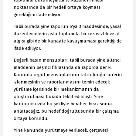
toplumla bütünleşmesi ve kazandırılması
noktasında da bir hedefi ortaya koyması
gerektiğini ifade ediyor.
Tabii burada yine raporun 6'ya 3 maddesinde, yasal
düzenlemelerin asla toplumda bir cezasızlık ve af
algısı gibi de bir kanaate kavuşmaması gerektiği de
ifade ediliyor.
Değerli basın mensupları, tabii burada yine altıncı
maddenin beşinci fıkrasında da raporda der ki:
Kanunla örgüt mensuplarının tabi olduğu sürecin
izlenmesinin ve raporlanmasını temin edecek
yürütme içerisinde bir mekanizmanın da
oluşturulması burada teklif edilmişti. Yine
kanunumuzda bu şekliyle beraber, biraz sonra
anlatacağız, bu hedef doğrultusunda bir çalışma
ortaya konuldu.
Yine kanunda yürütmeye verilecek, çerçevesi