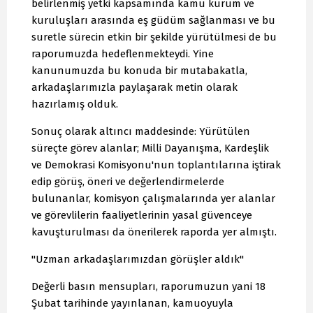
belirlenmiş yetki kapsamında kamu kurum ve
kuruluşları arasında eş güdüm sağlanması ve bu
suretle sürecin etkin bir şekilde yürütülmesi de bu
raporumuzda hedeflenmekteydi. Yine
kanunumuzda bu konuda bir mutabakatla,
arkadaşlarımızla paylaşarak metin olarak
hazırlamış olduk.
Sonuç olarak altıncı maddesinde: Yürütülen
süreçte görev alanlar; Milli Dayanışma, Kardeşlik
ve Demokrasi Komisyonu'nun toplantılarına iştirak
edip görüş, öneri ve değerlendirmelerde
bulunanlar, komisyon çalışmalarında yer alanlar
ve görevlilerin faaliyetlerinin yasal güvenceye
kavuşturulması da önerilerek raporda yer almıştı.
"Uzman arkadaşlarımızdan görüşler aldık"
Değerli basın mensupları, raporumuzun yani 18
Şubat tarihinde yayınlanan, kamuoyuyla