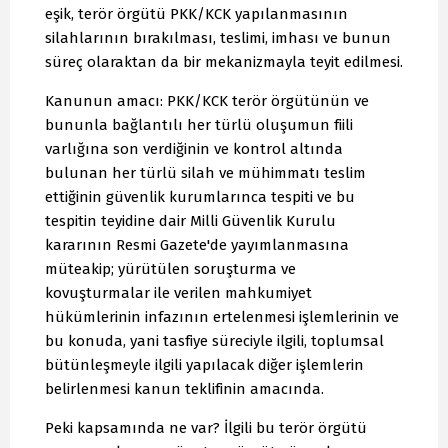
eşik, terör örgütü PKK/KCK yapılanmasının
silahlarının bırakılması, teslimi, imhası ve bunun
süreç olaraktan da bir mekanizmayla teyit edilmesi.
Kanunun amacı: PKK/KCK terör örgütünün ve
bununla bağlantılı her türlü oluşumun fiili
varlığına son verdiğinin ve kontrol altında
bulunan her türlü silah ve mühimmatı teslim
ettiğinin güvenlik kurumlarınca tespiti ve bu
tespitin teyidine dair Milli Güvenlik Kurulu
kararının Resmi Gazete'de yayımlanmasına
müteakip; yürütülen soruşturma ve
kovuşturmalar ile verilen mahkumiyet
hükümlerinin infazının ertelenmesi işlemlerinin ve
bu konuda, yani tasfiye süreciyle ilgili, toplumsal
bütünleşmeyle ilgili yapılacak diğer işlemlerin
belirlenmesi kanun teklifinin amacında.
Peki kapsamında ne var? İlgili bu terör örgütü