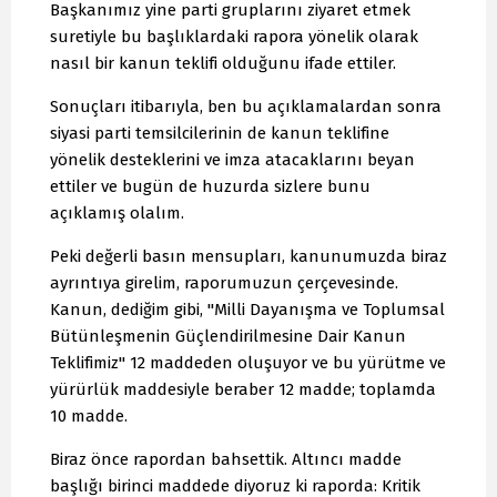
Başkanımız yine parti gruplarını ziyaret etmek
suretiyle bu başlıklardaki rapora yönelik olarak
nasıl bir kanun teklifi olduğunu ifade ettiler.
Sonuçları itibarıyla, ben bu açıklamalardan sonra
siyasi parti temsilcilerinin de kanun teklifine
yönelik desteklerini ve imza atacaklarını beyan
ettiler ve bugün de huzurda sizlere bunu
açıklamış olalım.
Peki değerli basın mensupları, kanunumuzda biraz
ayrıntıya girelim, raporumuzun çerçevesinde.
Kanun, dediğim gibi, "Milli Dayanışma ve Toplumsal
Bütünleşmenin Güçlendirilmesine Dair Kanun
Teklifimiz" 12 maddeden oluşuyor ve bu yürütme ve
yürürlük maddesiyle beraber 12 madde; toplamda
10 madde.
Biraz önce rapordan bahsettik. Altıncı madde
başlığı birinci maddede diyoruz ki raporda: Kritik