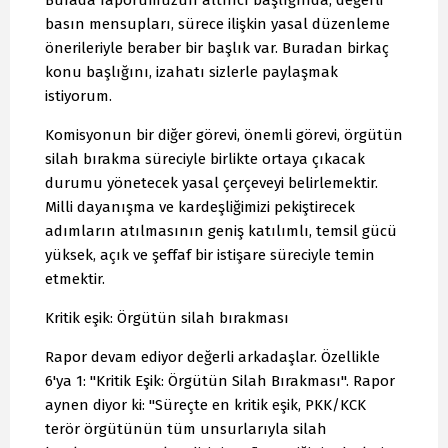
Burada raporumuzun altıncı başlığında, değerli
basın mensupları, sürece ilişkin yasal düzenleme
önerileriyle beraber bir başlık var. Buradan birkaç
konu başlığını, izahatı sizlerle paylaşmak
istiyorum.
Komisyonun bir diğer görevi, önemli görevi, örgütün
silah bırakma süreciyle birlikte ortaya çıkacak
durumu yönetecek yasal çerçeveyi belirlemektir.
Milli dayanışma ve kardeşliğimizi pekiştirecek
adımların atılmasının geniş katılımlı, temsil gücü
yüksek, açık ve şeffaf bir istişare süreciyle temin
etmektir.
Kritik eşik: Örgütün silah bırakması
Rapor devam ediyor değerli arkadaşlar. Özellikle
6'ya 1: "Kritik Eşik: Örgütün Silah Bırakması". Rapor
aynen diyor ki: "Süreçte en kritik eşik, PKK/KCK
terör örgütünün tüm unsurlarıyla silah