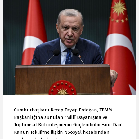
Cumhurbaşkanı Recep Tayyip Erdoğan, TBMM
Başkanlığına sunulan "Millî Dayanışma ve
Toplumsal Bütünleşmenin Güçlendirilmesine Dair
Kanun Teklifi"ne ilişkin NSosyal hesabından