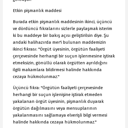
Etkin pişmanlık maddesi
Burada etkin pişmanlık maddesinin ikinci, üçüncü
ve dördüncü fıkralarını sizlerle paylaşmak isterim
ki bu maddeye bir bakış açısı geliştirilsin diye. Şu
andaki halihazırda mer'i bulunan maddemizin
ikinci fıkrası: "Örgüt üyesinin, örgütün faaliyeti
çerçevesinde herhangi bir suçun işlenmesine iştirak
etmeksizin, gönüllü olarak örgütten ayrıldığını
ilgili makamlara bildirmesi halinde hakkında
cezaya hükmolunmaz."
Üçüncü fıkra: "Örgütün faaliyeti çerçevesinde
herhangi bir suçun işlenişine iştirak etmeden
yakalanan örgüt üyesinin, pişmanlık duyarak
örgütün dağılmasını veya mensuplarının
yakalanmasını sağlamaya elverişli bilgi vermesi
halinde hakkında cezaya hükmolunmaz."