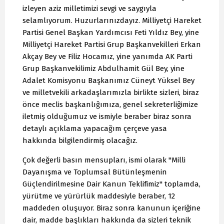
izleyen aziz milletimizi sevgi ve saygıyla
selamlıyorum. Huzurlarınızdayız. Milliyetçi Hareket
Partisi Genel Başkan Yardımcısı Feti Yıldız Bey, yine
Milliyetçi Hareket Partisi Grup Başkanvekilleri Erkan
Akçay Bey ve Filiz Hocamız, yine yanımda AK Parti
Grup Başkanvekilimiz Abdulhamit Gül Bey, yine
Adalet Komisyonu Başkanımız Cüneyt Yüksel Bey
ve milletvekili arkadaşlarımızla birlikte sizleri, biraz
önce meclis başkanlığımıza, genel sekreterliğimize
iletmiş olduğumuz ve ismiyle beraber biraz sonra
detaylı açıklama yapacağım çerçeve yasa
hakkında bilgilendirmiş olacağız.
Çok değerli basın mensupları, ismi olarak "Milli
Dayanışma ve Toplumsal Bütünleşmenin
Güçlendirilmesine Dair Kanun Teklifimiz" toplamda,
yürütme ve yürürlük maddesiyle beraber, 12
maddeden oluşuyor. Biraz sonra kanunun içeriğine
dair, madde başlıkları hakkında da sizleri teknik