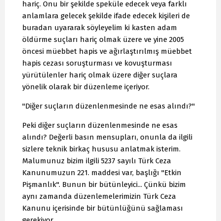
hariç. Onu bir şekilde speküle edecek veya farklı
anlamlara gelecek şekilde ifade edecek kişileri de
buradan uyararak söyleyelim ki kasten adam
öldürme suçları hariç olmak üzere ve yine 2005
öncesi müebbet hapis ve ağırlaştırılmış müebbet
hapis cezası soruşturması ve kovuşturması
yürütülenler hariç olmak üzere diğer suçlara
yönelik olarak bir düzenleme içeriyor.
"Diğer suçların düzenlenmesinde ne esas alındı?"
Peki diğer suçların düzenlenmesinde ne esas
alındı? Değerli basın mensupları, onunla da ilgili
sizlere teknik birkaç hususu anlatmak isterim.
Malumunuz bizim ilgili 5237 sayılı Türk Ceza
Kanunumuzun 221. maddesi var, başlığı "Etkin
Pişmanlık". Bunun bir bütünleyici... Çünkü bizim
aynı zamanda düzenlemelerimizin Türk Ceza
Kanunu içerisinde bir bütünlüğünü sağlaması
gerekiyor.