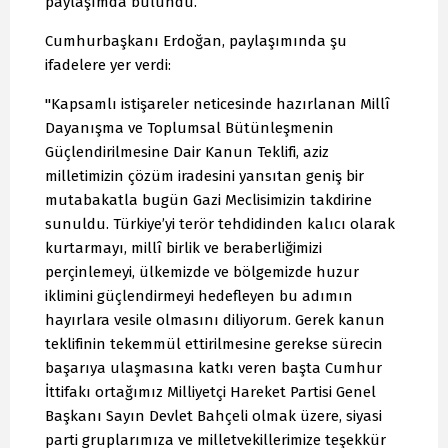
paylaşımda bulundu.
Cumhurbaşkanı Erdoğan, paylaşımında şu
ifadelere yer verdi:
"Kapsamlı istişareler neticesinde hazırlanan Millî
Dayanışma ve Toplumsal Bütünleşmenin
Güçlendirilmesine Dair Kanun Teklifi, aziz
milletimizin çözüm iradesini yansıtan geniş bir
mutabakatla bugün Gazi Meclisimizin takdirine
sunuldu. Türkiye’yi terör tehdidinden kalıcı olarak
kurtarmayı, millî birlik ve beraberliğimizi
perçinlemeyi, ülkemizde ve bölgemizde huzur
iklimini güçlendirmeyi hedefleyen bu adımın
hayırlara vesile olmasını diliyorum. Gerek kanun
teklifinin tekemmül ettirilmesine gerekse sürecin
başarıya ulaşmasına katkı veren başta Cumhur
İttifakı ortağımız Milliyetçi Hareket Partisi Genel
Başkanı Sayın Devlet Bahçeli olmak üzere, siyasi
parti gruplarımıza ve milletvekillerimize teşekkür