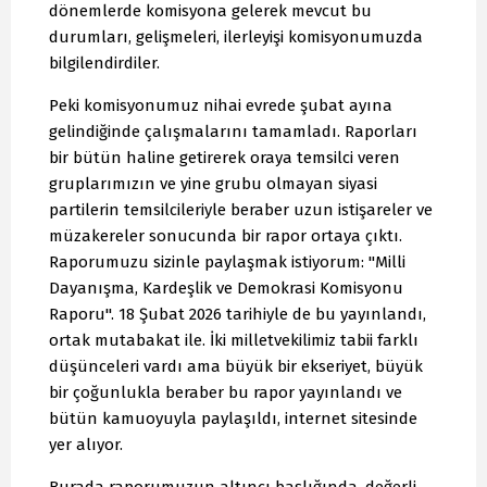
dönemlerde komisyona gelerek mevcut bu
durumları, gelişmeleri, ilerleyişi komisyonumuzda
bilgilendirdiler.
Peki komisyonumuz nihai evrede şubat ayına
gelindiğinde çalışmalarını tamamladı. Raporları
bir bütün haline getirerek oraya temsilci veren
gruplarımızın ve yine grubu olmayan siyasi
partilerin temsilcileriyle beraber uzun istişareler ve
müzakereler sonucunda bir rapor ortaya çıktı.
Raporumuzu sizinle paylaşmak istiyorum: "Milli
Dayanışma, Kardeşlik ve Demokrasi Komisyonu
Raporu". 18 Şubat 2026 tarihiyle de bu yayınlandı,
ortak mutabakat ile. İki milletvekilimiz tabii farklı
düşünceleri vardı ama büyük bir ekseriyet, büyük
bir çoğunlukla beraber bu rapor yayınlandı ve
bütün kamuoyuyla paylaşıldı, internet sitesinde
yer alıyor.