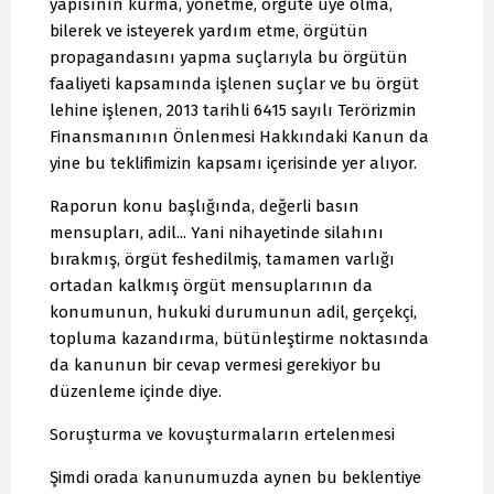
yapısının kurma, yönetme, örgüte üye olma,
bilerek ve isteyerek yardım etme, örgütün
propagandasını yapma suçlarıyla bu örgütün
faaliyeti kapsamında işlenen suçlar ve bu örgüt
lehine işlenen, 2013 tarihli 6415 sayılı Terörizmin
Finansmanının Önlenmesi Hakkındaki Kanun da
yine bu teklifimizin kapsamı içerisinde yer alıyor.
Raporun konu başlığında, değerli basın
mensupları, adil... Yani nihayetinde silahını
bırakmış, örgüt feshedilmiş, tamamen varlığı
ortadan kalkmış örgüt mensuplarının da
konumunun, hukuki durumunun adil, gerçekçi,
topluma kazandırma, bütünleştirme noktasında
da kanunun bir cevap vermesi gerekiyor bu
düzenleme içinde diye.
Soruşturma ve kovuşturmaların ertelenmesi
Şimdi orada kanunumuzda aynen bu beklentiye