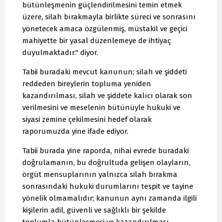
bütünleşmenin güçlendirilmesini temin etmek
üzere, silah bırakmayla birlikte süreci ve sonrasını
yönetecek amaca özgülenmiş, müstakil ve geçici
mahiyette bir yasal düzenlemeye de ihtiyaç
duyulmaktadır." diyor.
Tabii buradaki mevcut kanunun; silah ve şiddeti
reddeden bireylerin topluma yeniden
kazandırılması, silah ve şiddete kalıcı olarak son
verilmesini ve meselenin bütünüyle hukuki ve
siyasi zemine çekilmesini hedef olarak
raporumuzda yine ifade ediyor.
Tabii burada yine raporda, nihai evrede buradaki
doğrulamanın, bu doğrultuda gelişen olayların,
örgüt mensuplarının yalnızca silah bırakma
sonrasındaki hukuki durumlarını tespit ve tayine
yönelik olmamalıdır; kanunun aynı zamanda ilgili
kişilerin adil, güvenli ve sağlıklı bir şekilde