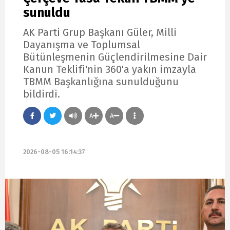
sunuldu
AK Parti Grup Başkanı Güler, Milli
Dayanışma ve Toplumsal
Bütünleşmenin Güçlendirilmesine Dair
Kanun Teklifi'nin 360'a yakın imzayla
TBMM Başkanlığına sunulduğunu
bildirdi.
A
A
2026-08-05 16:14:37