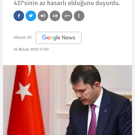
437'sinin az hasarlı olduğunu duyurdu.
A
A
Abone Ol
26 Nisan 2025 17:00