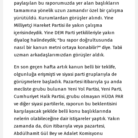
paylaşılan bu raporumuzda yer alan başlıkların
tamamına yönelik uzun zamandır özel bir çalışma
yürütüldü. Kurumlardan görüşler alındı. Yine
Milliyetçi Hareket Partisi ile yakın çalışma
içerisindeydik. Yine DEM Parti yetkilileriyle yakın
diyalog halindeydik; "bu rapor doğrultusunda
nasıl bir kanun metni ortaya konabilir?" diye. Tabii
uzman arkadaşlarımızdan görüşler aldık.
En son geçen hafta artık kanun belli bir teklife,
olgunluğa erişmişti ve siyasi parti gruplarıyla de
görüşmelere başladık. Pazartesi itibarıyla şu anda
mecliste grubu bulunan Yeni Yol Partisi, Yeni Parti,
Cumhuriyet Halk Partisi, grubu olmayan HÜDA PAR
ve diğer siyasi partilerle, raporun bu beklentisini
karşılayacak şekilde belli konu başlıklarında
nelerin olabileceğine dair istişareler yaptık. Yakın
zamanda da, dün itibarıyla veya pazartesi,
Abdülhamit Gül Bey ve Adalet Komisyonu