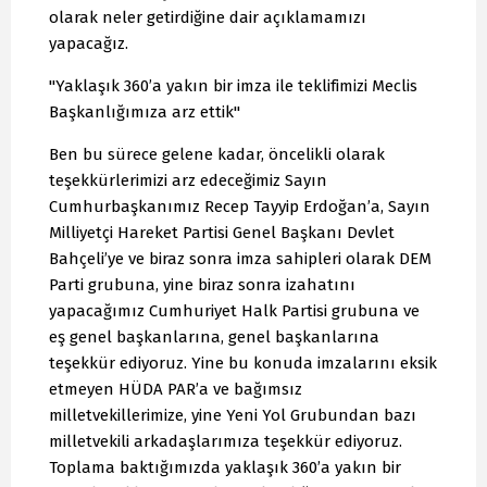
olarak neler getirdiğine dair açıklamamızı
yapacağız.
"Yaklaşık 360’a yakın bir imza ile teklifimizi Meclis
Başkanlığımıza arz ettik"
Ben bu sürece gelene kadar, öncelikli olarak
teşekkürlerimizi arz edeceğimiz Sayın
Cumhurbaşkanımız Recep Tayyip Erdoğan’a, Sayın
Milliyetçi Hareket Partisi Genel Başkanı Devlet
Bahçeli’ye ve biraz sonra imza sahipleri olarak DEM
Parti grubuna, yine biraz sonra izahatını
yapacağımız Cumhuriyet Halk Partisi grubuna ve
eş genel başkanlarına, genel başkanlarına
teşekkür ediyoruz. Yine bu konuda imzalarını eksik
etmeyen HÜDA PAR’a ve bağımsız
milletvekillerimize, yine Yeni Yol Grubundan bazı
milletvekili arkadaşlarımıza teşekkür ediyoruz.
Toplama baktığımızda yaklaşık 360’a yakın bir