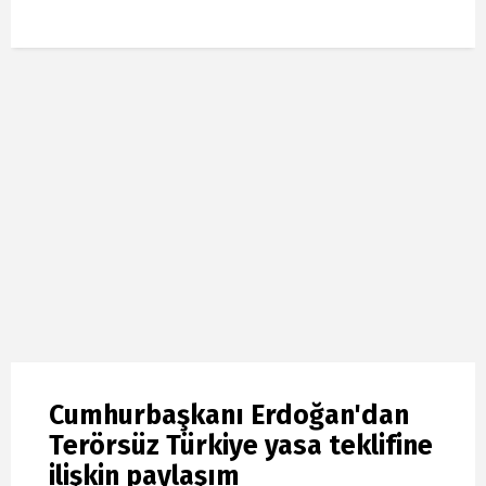
Cumhurbaşkanı Erdoğan'dan
Terörsüz Türkiye yasa teklifine
ilişkin paylaşım