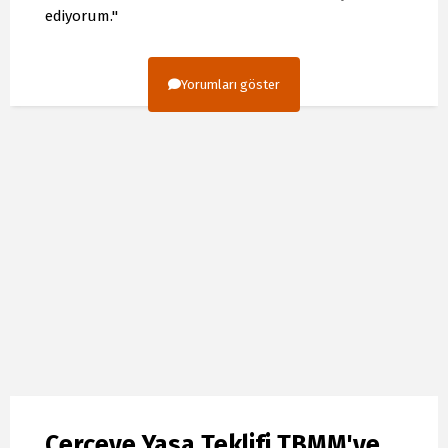
ediyorum."
Yorumları göster
Çerçeve Yasa Teklifi TBMM'ye