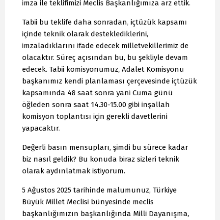
imza ile teklifimizi Meclis Başkanlığımıza arz ettik.
Tabii bu teklife daha sonradan, içtüzük kapsamı
içinde teknik olarak desteklediklerini,
imzaladıklarını ifade edecek milletvekillerimiz de
olacaktır. Süreç açısından bu, bu şekliyle devam
edecek. Tabii komisyonumuz, Adalet Komisyonu
başkanımız kendi planlaması çerçevesinde içtüzük
kapsamında 48 saat sonra yani Cuma günü
öğleden sonra saat 14.30-15.00 gibi inşallah
komisyon toplantısı için gerekli davetlerini
yapacaktır.
Değerli basın mensupları, şimdi bu sürece kadar
biz nasıl geldik? Bu konuda biraz sizleri teknik
olarak aydınlatmak istiyorum.
5 Ağustos 2025 tarihinde malumunuz, Türkiye
Büyük Millet Meclisi bünyesinde meclis
başkanlığımızın başkanlığında Milli Dayanışma,