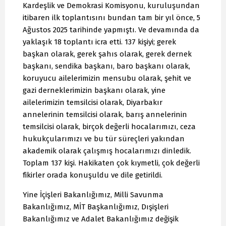
Kardeşlik ve Demokrasi Komisyonu, kuruluşundan
itibaren ilk toplantısını bundan tam bir yıl önce, 5
Ağustos 2025 tarihinde yapmıştı. Ve devamında da
yaklaşık 18 toplantı icra etti. 137 kişiyi; gerek
başkan olarak, gerek şahıs olarak, gerek dernek
başkanı, sendika başkanı, baro başkanı olarak,
koruyucu ailelerimizin mensubu olarak, şehit ve
gazi derneklerimizin başkanı olarak, yine
ailelerimizin temsilcisi olarak, Diyarbakır
annelerinin temsilcisi olarak, barış annelerinin
temsilcisi olarak, birçok değerli hocalarımızı, ceza
hukukçularımızı ve bu tür süreçleri yakından
akademik olarak çalışmış hocalarımızı dinledik.
Toplam 137 kişi. Hakikaten çok kıymetli, çok değerli
fikirler orada konuşuldu ve dile getirildi.
Yine İçişleri Bakanlığımız, Milli Savunma
Bakanlığımız, MİT Başkanlığımız, Dışişleri
Bakanlığımız ve Adalet Bakanlığımız değişik