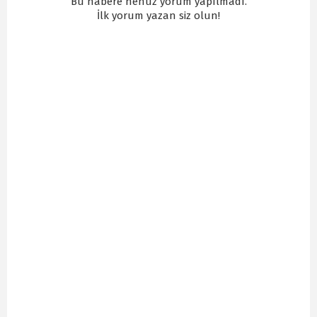
Bu habere henüz yorum yapılmadı.
İlk yorum yazan siz olun!