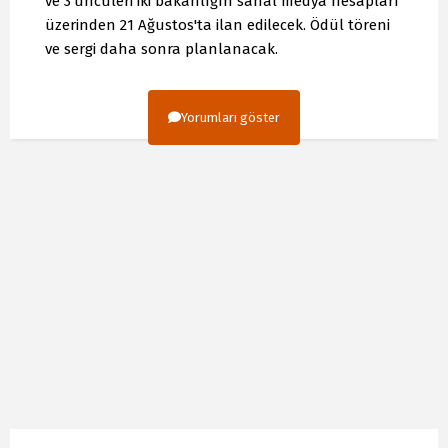
ve 3’üncüleri iki bakanlığın sanal medya hesapları
üzerinden 21 Ağustos'ta ilan edilecek. Ödül töreni
ve sergi daha sonra planlanacak.
Yorumları göster