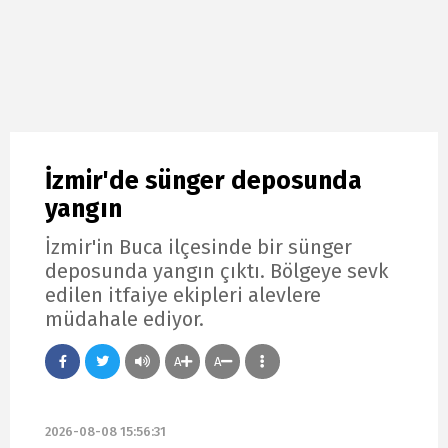
İzmir'de sünger deposunda
yangın
İzmir'in Buca ilçesinde bir sünger
deposunda yangın çıktı. Bölgeye sevk
edilen itfaiye ekipleri alevlere
müdahale ediyor.
A
A
2026-08-08 15:56:31