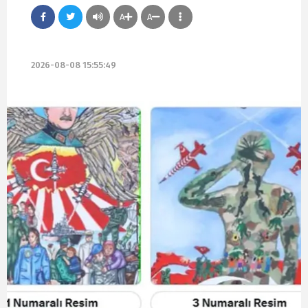
A
A
2026-08-08 15:55:49