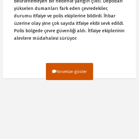
belirlenemeyen bir nedenle yangın çıktı. Depodan
yükselen dumanları fark eden çevredekiler,
durumu itfaiye ve polis ekiplerine bildirdi. İhbar
üzerine olay yine çok sayıda itfaiye ekibi sevk edildi.
Polis bölgede çevre güvenliği aldı. İtfaiye ekiplerinin
alevlere müdahalesi sürüyor.
Yorumları göster