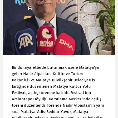
Bir dizi ziyaretlerde bulunmak üzere Malatya'ya
gelen Nadir Alpaslan, Kültür ve Turizm
Bakanlığı ve Malatya Büyükşehir Belediyesi iş
birliğinde düzenlenen Malatya Kültür Yolu
Festivali, açılış törenine katıldı. Festival için
Arslantepe Höyüğü Karşılama Merkezi’nde açılış
töreni düzenlendi. Törende Nadir Alpaslan'ın yanı
sıra, Malatya Valisi Seddar Yavuz, Malatya
Büyükşehir Belediye Başkanı Sami Er, ilçe belediye