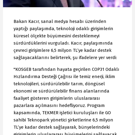
Bakan Kacır, sanal medya hesabı üzerinden
yaptığı paylaşımda, teknoloji odaklı girişimlerin
küresel ölçekte büyümesini desteklemeyi
sürdürdüklerini vurguladı. Kacır, paylaşımında
çevreci girişimlere 6,5 milyon TL’ye kadar destek
sağlayacaklarını belirterek, şu ifadelere yer verdi:
"KOSGEB tarafından hayata geçirilen COP31 Odaklı
Hızlandırma Desteği Çağrısı ile temiz enerji, iklim
teknolojileri, sürdürülebilir tarım, döngüsel
ekonomi ve sürdürülebilir finans alanlarında
faaliyet gösteren girişimlerin uluslararası
pazarlara açılmasını hedefliyoruz. Program
kapsamında, TEKMER işletici kuruluşları ile GO
sahibi Teknopark yönetici şirketlerine 6,5 milyon
TL’ye kadar destek sağlayarak, bünyelerindeki
girişimlerin uluslararası büyümelerini sağlayacak