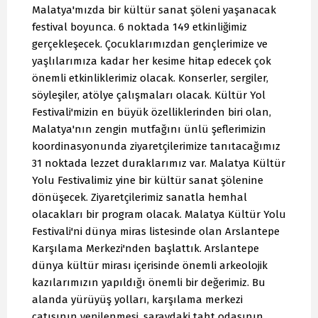
Malatya'mızda bir kültür sanat şöleni yaşanacak
festival boyunca. 6 noktada 149 etkinliğimiz
gerçekleşecek. Çocuklarımızdan gençlerimize ve
yaşlılarımıza kadar her kesime hitap edecek çok
önemli etkinliklerimiz olacak. Konserler, sergiler,
söyleşiler, atölye çalışmaları olacak. Kültür Yol
Festivali'mizin en büyük özelliklerinden biri olan,
Malatya'nın zengin mutfağını ünlü şeflerimizin
koordinasyonunda ziyaretçilerimize tanıtacağımız
31 noktada lezzet duraklarımız var. Malatya Kültür
Yolu Festivalimiz yine bir kültür sanat şölenine
dönüşecek. Ziyaretçilerimiz sanatla hemhal
olacakları bir program olacak. Malatya Kültür Yolu
Festivali'ni dünya miras listesinde olan Arslantepe
Karşılama Merkezi'nden başlattık. Arslantepe
dünya kültür mirası içerisinde önemli arkeolojik
kazılarımızın yapıldığı önemli bir değerimiz. Bu
alanda yürüyüş yolları, karşılama merkezi
çatısının yenilenmesi, saraydaki taht odasının