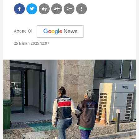
A
A
Abone Ol
25 Nisan 2025 12:07