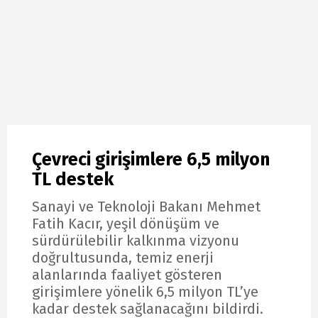
Çevreci girişimlere 6,5 milyon
TL destek
Sanayi ve Teknoloji Bakanı Mehmet
Fatih Kacır, yeşil dönüşüm ve
sürdürülebilir kalkınma vizyonu
doğrultusunda, temiz enerji
alanlarında faaliyet gösteren
girişimlere yönelik 6,5 milyon TL’ye
kadar destek sağlanacağını bildirdi.