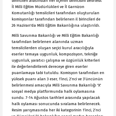
birincileri arasından her ilçenin birincisini belirledi.
İl Milli Eğitim Müdürlükleri ve İl Garnizon
Komutanlığı temsilcileri tarafından oluşturulan
komisyonlar tarafından belirlenen il birincileri de
26 Haziran'da Milli Eğitim Bakanlığına ulaştırıldı.
Milli Savunma Bakanlığı ve Milli Eğitim Bakanlığı
tarafından belirlenen alanında uzman
temsilcilerden oluşan seçici kurul aracılığıyla
eserler temaya uygunluk, kompozisyon, tekniğe
uygunluk, yaratıcı çalışma ve özgünlük kriterleri
ile değerlendirilerek dereceye giren eserler
puanlamaya tabi tutuldu. Komisyon tarafından en
yüksek puanı alan 3 eser, 1’inci, 2’nci ve 3’üncünün
belirlenmesi amacıyla Milli Savunma Bakanlığı 'X'
sosyal medya platformunda halk oylamasına
sundu. 7-14 Ağustos tarihleri arasında yapılacak
halk oylaması sonucunda sıralama belirlenecek.
Resim yarışmasında her iki kategorinin 1’inci, 2’nci