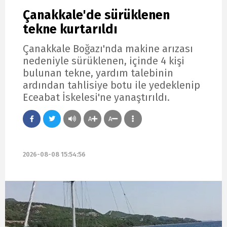
Çanakkale'de sürüklenen
tekne kurtarıldı
Çanakkale Boğazı'nda makine arızası
nedeniyle sürüklenen, içinde 4 kişi
bulunan tekne, yardım talebinin
ardından tahlisiye botu ile yedeklenip
Eceabat İskelesi'ne yanaştırıldı.
A
A
2026-08-08 15:54:56