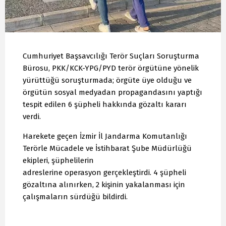
Cumhuriyet Başsavcılığı Terör Suçları Soruşturma
Bürosu, PKK/KCK-YPG/PYD terör örgütüne yönelik
yürüttüğü soruşturmada; örgüte üye olduğu ve
örgütün sosyal medyadan propagandasını yaptığı
tespit edilen 6 şüpheli hakkında gözaltı kararı
verdi.
Harekete geçen İzmir İl Jandarma Komutanlığı
Terörle Mücadele ve İstihbarat Şube Müdürlüğü
ekipleri, şüphelilerin
adreslerine operasyon gerçekleştirdi. 4 şüpheli
gözaltına alınırken, 2 kişinin yakalanması için
çalışmaların sürdüğü bildirdi.