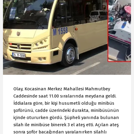
Olay, Kocasinan Merkez Mahallesi Mahmutbey
Caddesinde saat 11.00 sıralarında meydana geldi.
İddialara göre, bir kişi husumetli olduğu minibüs
şoförünü, cadde üzerindeki durakta, minibüsünün
içinde otururken gördü. Şüpheli yanında bulunan
silah ile minibüse binerek 3 el ateş etti. Açılan ateş
sonra şoför bacağından yaralanırken silahlı