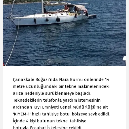
Çanakkale Boğazı’nda Nara Burnu önlerinde 14
metre uzunluğundaki bir tekne makinelerindeki
arıza nedeniyle sürüklenmeye başladı.
Teknedekilerin telefonla yardım istemesinin
ardından Kıyı Emniyeti Genel Müdürlüğü'ne ait
'KIYEM-1' hızlı tahlisiye botu, bölgeye sevk edildi.
İçinde 4 kişi bulunan tekne, tahlisiye
botuyla Eceabat İskelesi'ne çekildi.