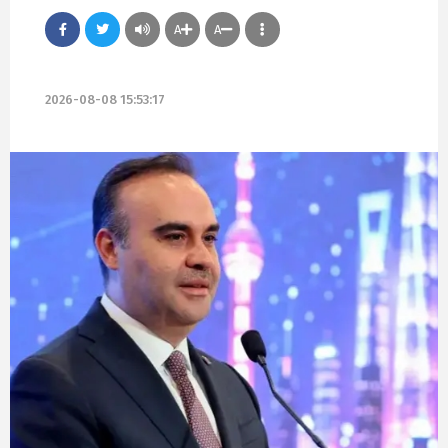
A
A
2026-08-08 15:53:17