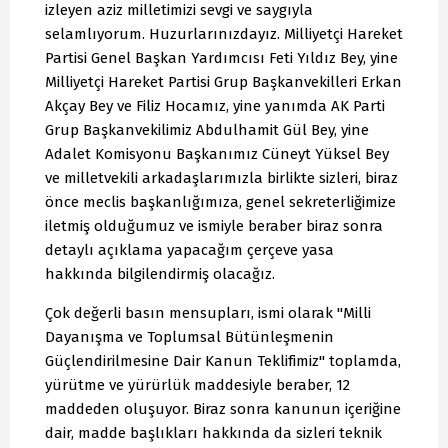
izleyen aziz milletimizi sevgi ve saygıyla
selamlıyorum. Huzurlarınızdayız. Milliyetçi Hareket
Partisi Genel Başkan Yardımcısı Feti Yıldız Bey, yine
Milliyetçi Hareket Partisi Grup Başkanvekilleri Erkan
Akçay Bey ve Filiz Hocamız, yine yanımda AK Parti
Grup Başkanvekilimiz Abdulhamit Gül Bey, yine
Adalet Komisyonu Başkanımız Cüneyt Yüksel Bey
ve milletvekili arkadaşlarımızla birlikte sizleri, biraz
önce meclis başkanlığımıza, genel sekreterliğimize
iletmiş olduğumuz ve ismiyle beraber biraz sonra
detaylı açıklama yapacağım çerçeve yasa
hakkında bilgilendirmiş olacağız.
Çok değerli basın mensupları, ismi olarak "Milli
Dayanışma ve Toplumsal Bütünleşmenin
Güçlendirilmesine Dair Kanun Teklifimiz" toplamda,
yürütme ve yürürlük maddesiyle beraber, 12
maddeden oluşuyor. Biraz sonra kanunun içeriğine
dair, madde başlıkları hakkında da sizleri teknik