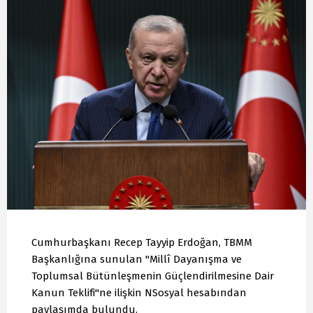
Cumhurbaşkanı Recep Tayyip Erdoğan, TBMM
Başkanlığına sunulan "Millî Dayanışma ve
Toplumsal Bütünleşmenin Güçlendirilmesine Dair
Kanun Teklifi"ne ilişkin NSosyal hesabından
paylaşımda bulundu.