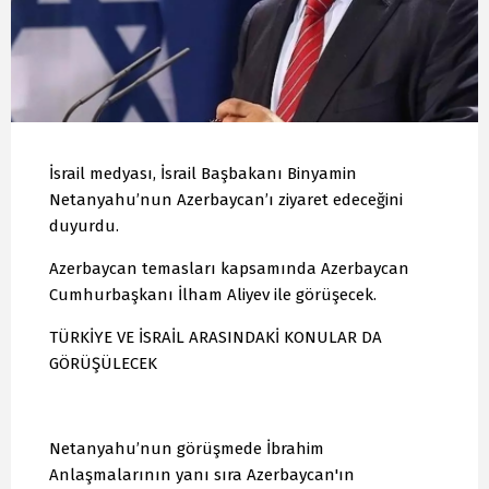
İsrail medyası, İsrail Başbakanı Binyamin
Netanyahu’nun Azerbaycan’ı ziyaret edeceğini
duyurdu.
Azerbaycan temasları kapsamında Azerbaycan
Cumhurbaşkanı İlham Aliyev ile görüşecek.
TÜRKİYE VE İSRAİL ARASINDAKİ KONULAR DA
GÖRÜŞÜLECEK
Netanyahu’nun görüşmede İbrahim
Anlaşmalarının yanı sıra Azerbaycan'ın