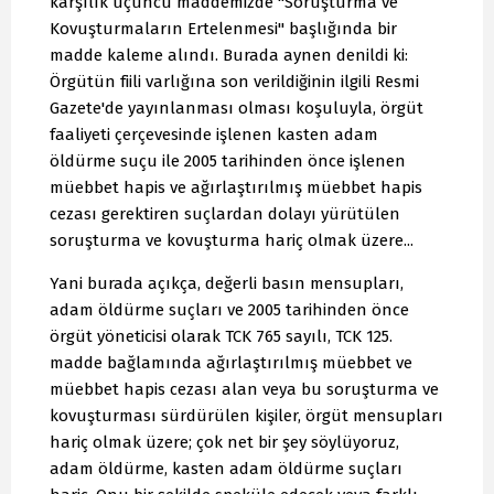
karşılık üçüncü maddemizde "Soruşturma ve
Kovuşturmaların Ertelenmesi" başlığında bir
madde kaleme alındı. Burada aynen denildi ki:
Örgütün fiili varlığına son verildiğinin ilgili Resmi
Gazete'de yayınlanması olması koşuluyla, örgüt
faaliyeti çerçevesinde işlenen kasten adam
öldürme suçu ile 2005 tarihinden önce işlenen
müebbet hapis ve ağırlaştırılmış müebbet hapis
cezası gerektiren suçlardan dolayı yürütülen
soruşturma ve kovuşturma hariç olmak üzere...
Yani burada açıkça, değerli basın mensupları,
adam öldürme suçları ve 2005 tarihinden önce
örgüt yöneticisi olarak TCK 765 sayılı, TCK 125.
madde bağlamında ağırlaştırılmış müebbet ve
müebbet hapis cezası alan veya bu soruşturma ve
kovuşturması sürdürülen kişiler, örgüt mensupları
hariç olmak üzere; çok net bir şey söylüyoruz,
adam öldürme, kasten adam öldürme suçları