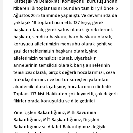
Kardeşlik ve Demokrasi Komisyonu, kuruluşundan
itibaren ilk toplantısını bundan tam bir yıl önce, 5
Ağustos 2025 tarihinde yapmıştı. Ve devamında da
yaklaşık 18 toplantı icra etti. 137 kişiyi; gerek
başkan olarak, gerek şahıs olarak, gerek dernek
başkanı, sendika başkanı, baro başkanı olarak,
koruyucu ailelerimizin mensubu olarak, şehit ve
gazi derneklerimizin başkanı olarak, yine
ailelerimizin temsilcisi olarak, Diyarbakır
annelerinin temsilcisi olarak, barış annelerinin
temsilcisi olarak, birçok değerli hocalarımızı, ceza
hukukçularımızı ve bu tür süreçleri yakından
akademik olarak çalışmış hocalarımızı dinledik.
Toplam 137 kişi. Hakikaten çok kıymetli, çok değerli
fikirler orada konuşuldu ve dile getirildi.
Yine İçişleri Bakanlığımız, Milli Savunma
Bakanlığımız, MİT Başkanlığımız, Dışişleri
Bakanlığımız ve Adalet Bakanlığımız değişik