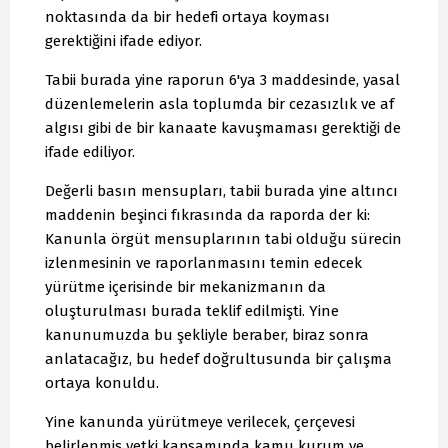
noktasında da bir hedefi ortaya koyması
gerektiğini ifade ediyor.
Tabii burada yine raporun 6'ya 3 maddesinde, yasal
düzenlemelerin asla toplumda bir cezasızlık ve af
algısı gibi de bir kanaate kavuşmaması gerektiği de
ifade ediliyor.
Değerli basın mensupları, tabii burada yine altıncı
maddenin beşinci fıkrasında da raporda der ki:
Kanunla örgüt mensuplarının tabi olduğu sürecin
izlenmesinin ve raporlanmasını temin edecek
yürütme içerisinde bir mekanizmanın da
oluşturulması burada teklif edilmişti. Yine
kanunumuzda bu şekliyle beraber, biraz sonra
anlatacağız, bu hedef doğrultusunda bir çalışma
ortaya konuldu.
Yine kanunda yürütmeye verilecek, çerçevesi
belirlenmiş yetki kapsamında kamu kurum ve