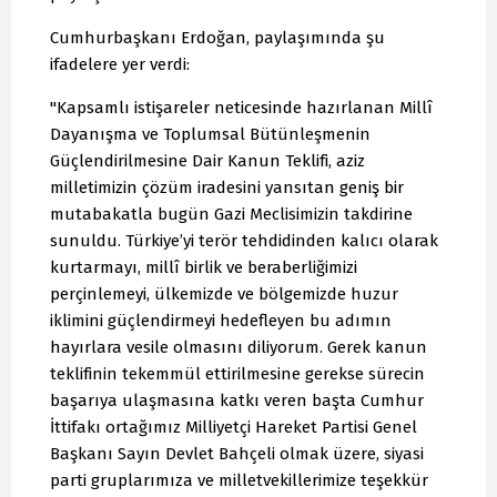
Cumhurbaşkanı Erdoğan, paylaşımında şu
ifadelere yer verdi:
"Kapsamlı istişareler neticesinde hazırlanan Millî
Dayanışma ve Toplumsal Bütünleşmenin
Güçlendirilmesine Dair Kanun Teklifi, aziz
milletimizin çözüm iradesini yansıtan geniş bir
mutabakatla bugün Gazi Meclisimizin takdirine
sunuldu. Türkiye’yi terör tehdidinden kalıcı olarak
kurtarmayı, millî birlik ve beraberliğimizi
perçinlemeyi, ülkemizde ve bölgemizde huzur
iklimini güçlendirmeyi hedefleyen bu adımın
hayırlara vesile olmasını diliyorum. Gerek kanun
teklifinin tekemmül ettirilmesine gerekse sürecin
başarıya ulaşmasına katkı veren başta Cumhur
İttifakı ortağımız Milliyetçi Hareket Partisi Genel
Başkanı Sayın Devlet Bahçeli olmak üzere, siyasi
parti gruplarımıza ve milletvekillerimize teşekkür