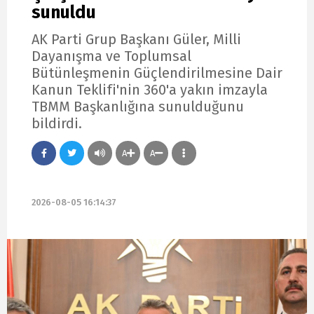
sunuldu
AK Parti Grup Başkanı Güler, Milli
Dayanışma ve Toplumsal
Bütünleşmenin Güçlendirilmesine Dair
Kanun Teklifi'nin 360'a yakın imzayla
TBMM Başkanlığına sunulduğunu
bildirdi.
A
A
2026-08-05 16:14:37