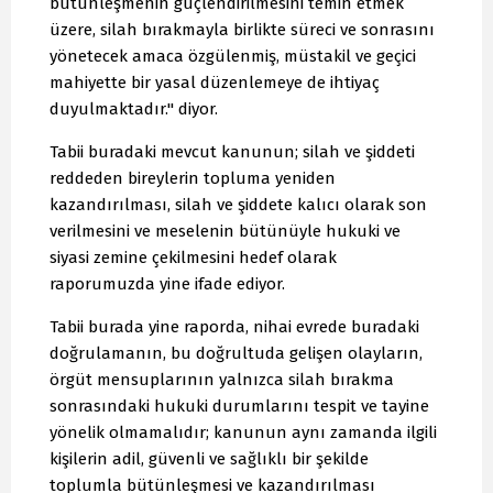
bütünleşmenin güçlendirilmesini temin etmek
üzere, silah bırakmayla birlikte süreci ve sonrasını
yönetecek amaca özgülenmiş, müstakil ve geçici
mahiyette bir yasal düzenlemeye de ihtiyaç
duyulmaktadır." diyor.
Tabii buradaki mevcut kanunun; silah ve şiddeti
reddeden bireylerin topluma yeniden
kazandırılması, silah ve şiddete kalıcı olarak son
verilmesini ve meselenin bütünüyle hukuki ve
siyasi zemine çekilmesini hedef olarak
raporumuzda yine ifade ediyor.
Tabii burada yine raporda, nihai evrede buradaki
doğrulamanın, bu doğrultuda gelişen olayların,
örgüt mensuplarının yalnızca silah bırakma
sonrasındaki hukuki durumlarını tespit ve tayine
yönelik olmamalıdır; kanunun aynı zamanda ilgili
kişilerin adil, güvenli ve sağlıklı bir şekilde
toplumla bütünleşmesi ve kazandırılması