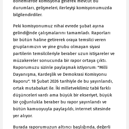
dönemlerde komisyona gelerek mevcut bu
durumları, gelişmeleri, ilerleyişi komisyonumuzda
bilgilendirdiler.
Peki komisyonumuz nihai evrede şubat ayına
gelindiğinde çalışmalarını tamamladı. Raporları
bir bütün haline getirerek oraya temsilci veren
gruplarımızın ve yine grubu olmayan siyasi
partilerin temsilcileriyle beraber uzun istişareler ve
müzakereler sonucunda bir rapor ortaya çıktı.
Raporumuzu sizinle paylaşmak istiyorum: "Milli
Dayanışma, Kardeşlik ve Demokrasi Komisyonu
Raporu". 18 Şubat 2026 tarihiyle de bu yayınlandı,
ortak mutabakat ile. İki milletvekilimiz tabii farklı
düşünceleri vardı ama büyük bir ekseriyet, büyük
bir çoğunlukla beraber bu rapor yayınlandı ve
bütün kamuoyuyla paylaşıldı, internet sitesinde
yer alıyor.
Burada raporumuzun altıncı başlığında, değerli