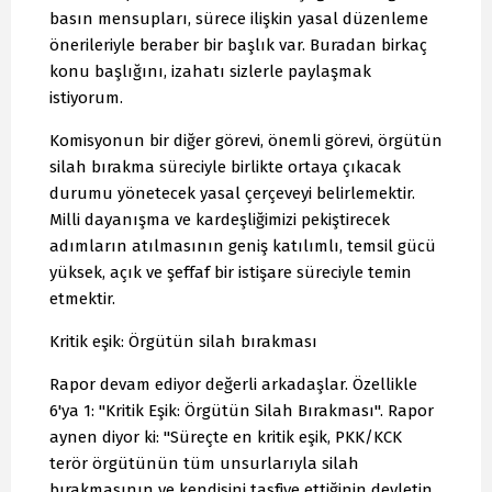
basın mensupları, sürece ilişkin yasal düzenleme
önerileriyle beraber bir başlık var. Buradan birkaç
konu başlığını, izahatı sizlerle paylaşmak
istiyorum.
Komisyonun bir diğer görevi, önemli görevi, örgütün
silah bırakma süreciyle birlikte ortaya çıkacak
durumu yönetecek yasal çerçeveyi belirlemektir.
Milli dayanışma ve kardeşliğimizi pekiştirecek
adımların atılmasının geniş katılımlı, temsil gücü
yüksek, açık ve şeffaf bir istişare süreciyle temin
etmektir.
Kritik eşik: Örgütün silah bırakması
Rapor devam ediyor değerli arkadaşlar. Özellikle
6'ya 1: "Kritik Eşik: Örgütün Silah Bırakması". Rapor
aynen diyor ki: "Süreçte en kritik eşik, PKK/KCK
terör örgütünün tüm unsurlarıyla silah
bırakmasının ve kendisini tasfiye ettiğinin devletin