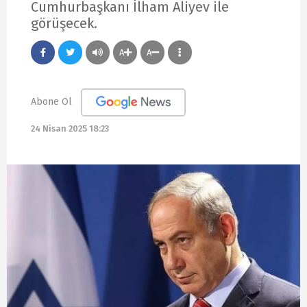
Cumhurbaşkanı İlham Aliyev ile
görüşecek.
A
A
Abone Ol
24 Nisan 2025 18:23