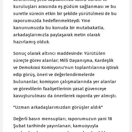
kuruluşları arasında eş güdüm sağlanması ve bu
suretle sürecin etkin bir şekilde yürütülmesi de bu
raporumuzda hedeflenmekteydi. Yine
kanunumuzda bu konuda bir mutabakatla,
arkadaşlarımızla paylaşarak metin olarak
hazırlamış olduk.
Sonuç olarak altıncı maddesinde: Yürütülen
süreçte görev alanlar; Milli Dayanışma, Kardeşlik
ve Demokrasi Komisyonu'nun toplantılarına iştirak
edip görüş, öneri ve değerlendirmelerde
bulunanlar, komisyon çalışmalarında yer alanlar
ve görevlilerin faaliyetlerinin yasal güvenceye
kavuşturulması da önerilerek raporda yer almıştı.
"Uzman arkadaşlarımızdan görüşler aldık"
Değerli basın mensupları, raporumuzun yani 18
Şubat tarihinde yayınlanan, kamuoyuyla