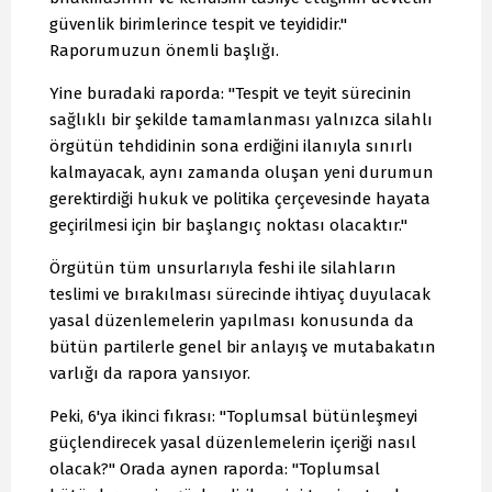
güvenlik birimlerince tespit ve teyididir."
Raporumuzun önemli başlığı.
Yine buradaki raporda: "Tespit ve teyit sürecinin
sağlıklı bir şekilde tamamlanması yalnızca silahlı
örgütün tehdidinin sona erdiğini ilanıyla sınırlı
kalmayacak, aynı zamanda oluşan yeni durumun
gerektirdiği hukuk ve politika çerçevesinde hayata
geçirilmesi için bir başlangıç noktası olacaktır."
Örgütün tüm unsurlarıyla feshi ile silahların
teslimi ve bırakılması sürecinde ihtiyaç duyulacak
yasal düzenlemelerin yapılması konusunda da
bütün partilerle genel bir anlayış ve mutabakatın
varlığı da rapora yansıyor.
Peki, 6'ya ikinci fıkrası: "Toplumsal bütünleşmeyi
güçlendirecek yasal düzenlemelerin içeriği nasıl
olacak?" Orada aynen raporda: "Toplumsal