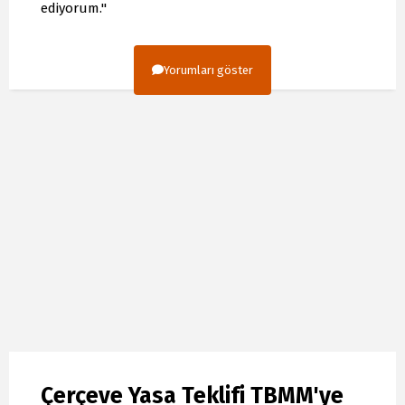
ediyorum."
Yorumları göster
Çerçeve Yasa Teklifi TBMM'ye