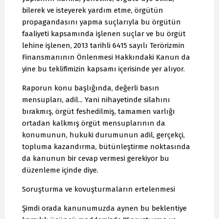
bilerek ve isteyerek yardım etme, örgütün
propagandasını yapma suçlarıyla bu örgütün
faaliyeti kapsamında işlenen suçlar ve bu örgüt
lehine işlenen, 2013 tarihli 6415 sayılı Terörizmin
Finansmanının Önlenmesi Hakkındaki Kanun da
yine bu teklifimizin kapsamı içerisinde yer alıyor.
Raporun konu başlığında, değerli basın
mensupları, adil... Yani nihayetinde silahını
bırakmış, örgüt feshedilmiş, tamamen varlığı
ortadan kalkmış örgüt mensuplarının da
konumunun, hukuki durumunun adil, gerçekçi,
topluma kazandırma, bütünleştirme noktasında
da kanunun bir cevap vermesi gerekiyor bu
düzenleme içinde diye.
Soruşturma ve kovuşturmaların ertelenmesi
Şimdi orada kanunumuzda aynen bu beklentiye