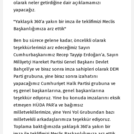
olarak neler getirdiğine dair açıklamamızı
yapacağız.
"Yaklaşık 360’a yakın bir imza ile teklifimizi Meclis
Başkanlığımıza arz ettik"
Ben bu sürece gelene kadar, öncelikli olarak
teşekkürlerimizi arz edeceğimiz Sayın
Cumhurbaşkanımız Recep Tayyip Erdoğan’a, Sayın
Milliyetçi Hareket Partisi Genel Başkanı Devlet
Bahçeli’ye ve biraz sonra imza sahipleri olarak DEM
Parti grubuna, yine biraz sonra izahatını
yapacağımız Cumhuriyet Halk Partisi grubuna ve
eş genel başkanlarına, genel başkanlarına
teşekkür ediyoruz. Yine bu konuda imzalarını eksik
etmeyen HÜDA PAR’a ve bağımsız
milletvekillerimize, yine Yeni Yol Grubundan bazı
milletvekili arkadaşlarımıza teşekkür ediyoruz.
Toplama baktığımızda yaklaşık 360’a yakın bir
imza ile teklifimizi Meclis Başkanlığımıza arz ettik.