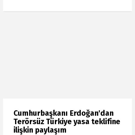
Cumhurbaşkanı Erdoğan'dan
Terörsüz Türkiye yasa teklifine
ilişkin paylaşım