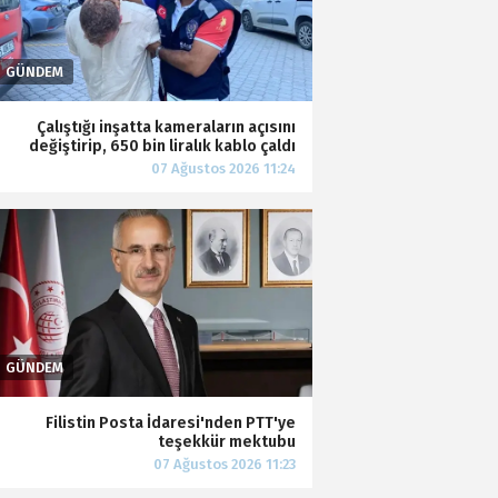
Çalıştığı inşatta kameraların açısını
değiştirip, 650 bin liralık kablo çaldı
Filistin Posta İdaresi'nden PTT'ye
teşekkür mektubu