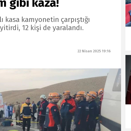
m gibi kaza!
ı kasa kamyonetin çarpıştığı
itirdi, 12 kişi de yaralandı.
22 Nisan 2025 19:16