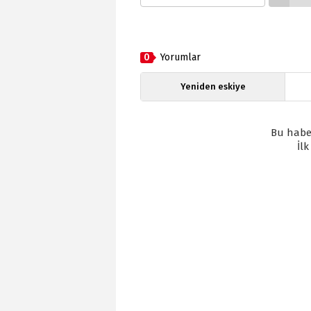
0
Yorumlar
Yeniden eskiye
Bu habe
İl