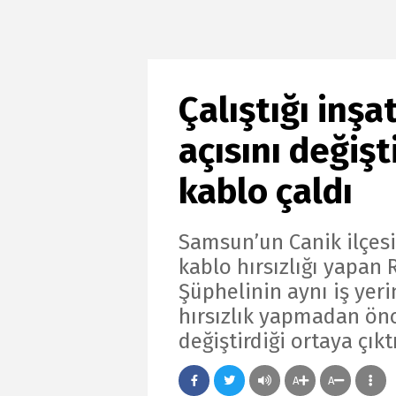
Çalıştığı inş
açısını değişti
kablo çaldı
Samsun’un Canik ilçesin
kablo hırsızlığı yapan 
Şüphelinin aynı iş yerin
hırsızlık yapmadan önc
değiştirdiği ortaya çıktı
A
A