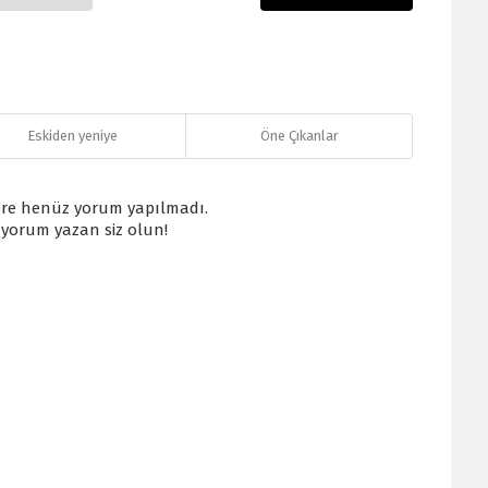
Eskiden yeniye
Öne Çıkanlar
re henüz yorum yapılmadı.
k yorum yazan siz olun!