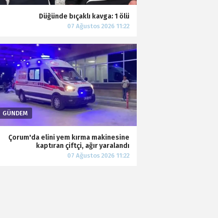
Düğünde bıçaklı kavga: 1 ölü
Çorum'da elini yem kırma makinesine
kaptıran çiftçi, ağır yaralandı