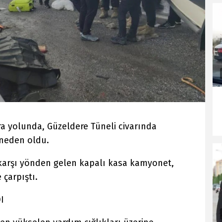
ra yolunda, Güzeldere Tüneli civarında
 neden oldu.
e karşı yönden gelen kapalı kasa kamyonet,
çarpıştı.
I