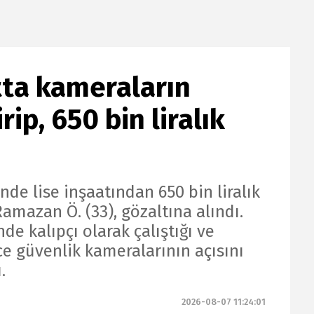
atta kameraların
rip, 650 bin liralık
de lise inşaatından 650 bin liralık
Ramazan Ö. (33), gözaltına alındı.
de kalıpçı olarak çalıştığı ve
e güvenlik kameralarının açısını
.
2026-08-07 11:24:01