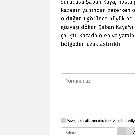
sürücüsü Şaban Kaya, hasta g
kazanın yanından geçerken öl
olduğunu görünce büyük acı y
gözyaşı döken Şaban Kaya'yı 
çalıştı. Kazada ölen ve yaral
bölgeden uzaklaştırıldı.
Yazma kurallarını okudum ve kabul edi