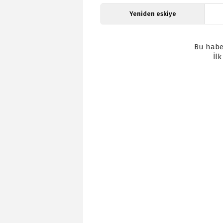
Yeniden eskiye
Bu habe
İl