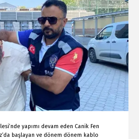
llesi’nde yapımı devam eden Canik Fen
uz’da başlayan ve dönem dönem kablo