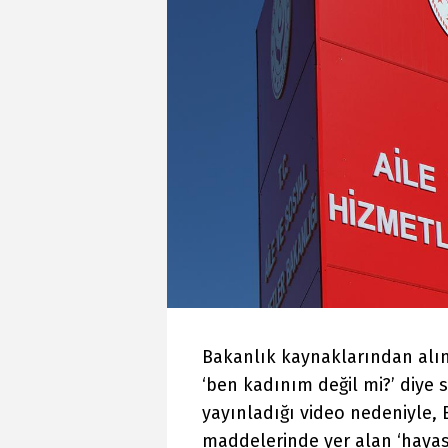
Bakanlık kaynaklarından alına
‘ben kadınım değil mi?’ diye
yayınladığı video nedeniyle, 
maddelerinde yer alan ‘hayas