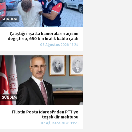
Çalıştığı inşatta kameraların açısını
değiştirip, 650 bin liralık kablo çaldı
Filistin Posta İdaresi'nden PTT'ye
teşekkür mektubu