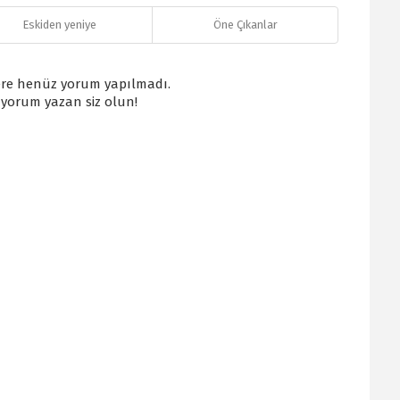
Eskiden yeniye
Öne Çıkanlar
re henüz yorum yapılmadı.
k yorum yazan siz olun!