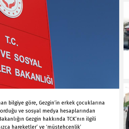
n bilgiye göre, Gezgin’in erkek çocuklarına
 sorduğu ve sosyal medya hesaplarından
Bakanlığın Gezgin hakkında TCK’nın ilgili
ızca hareketler’ ve ‘müstehcenlik’