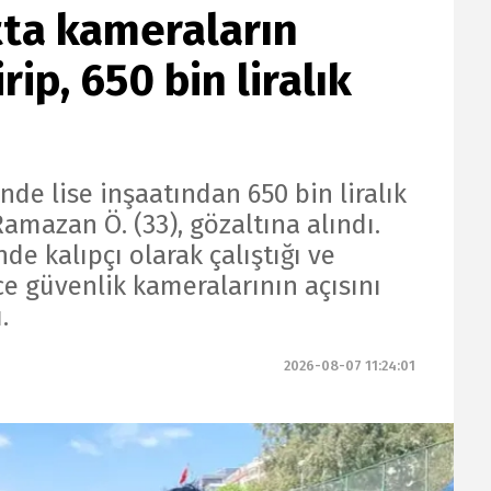
atta kameraların
rip, 650 bin liralık
de lise inşaatından 650 bin liralık
Ramazan Ö. (33), gözaltına alındı.
de kalıpçı olarak çalıştığı ve
e güvenlik kameralarının açısını
.
2026-08-07 11:24:01