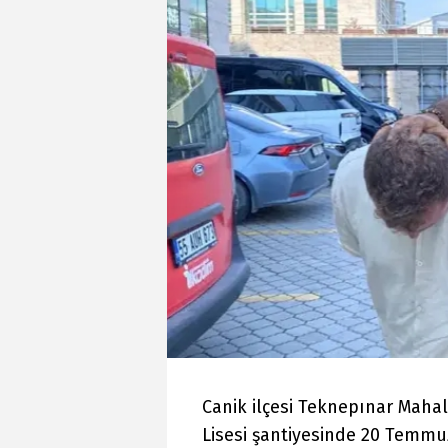
Canik ilçesi Teknepınar Maha
Lisesi şantiyesinde 20 Temm