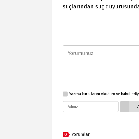
suçlarından suç duyurusunda
Yazma kurallarını okudum ve kabul edi
0
Yorumlar