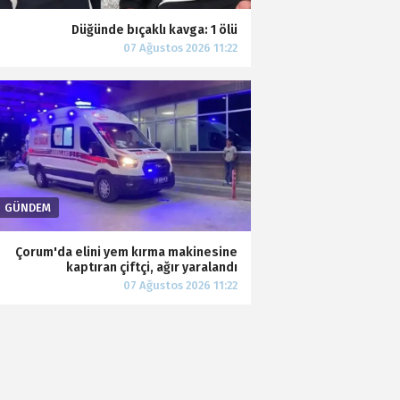
Düğünde bıçaklı kavga: 1 ölü
Çorum'da elini yem kırma makinesine
kaptıran çiftçi, ağır yaralandı