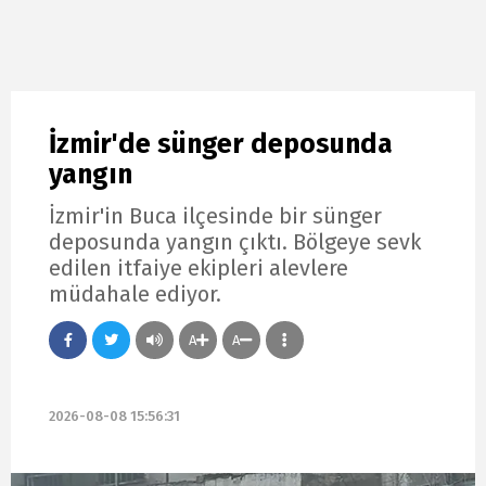
İzmir'de sünger deposunda
yangın
İzmir'in Buca ilçesinde bir sünger
deposunda yangın çıktı. Bölgeye sevk
edilen itfaiye ekipleri alevlere
müdahale ediyor.
A
A
2026-08-08 15:56:31