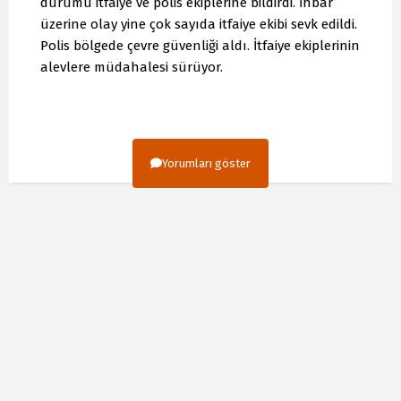
durumu itfaiye ve polis ekiplerine bildirdi. İhbar
üzerine olay yine çok sayıda itfaiye ekibi sevk edildi.
Polis bölgede çevre güvenliği aldı. İtfaiye ekiplerinin
alevlere müdahalesi sürüyor.
Yorumları göster