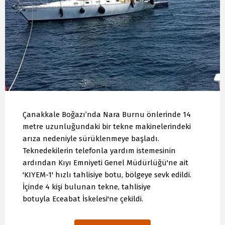
Çanakkale Boğazı’nda Nara Burnu önlerinde 14
metre uzunluğundaki bir tekne makinelerindeki
arıza nedeniyle sürüklenmeye başladı.
Teknedekilerin telefonla yardım istemesinin
ardından Kıyı Emniyeti Genel Müdürlüğü'ne ait
'KIYEM-1' hızlı tahlisiye botu, bölgeye sevk edildi.
İçinde 4 kişi bulunan tekne, tahlisiye
botuyla Eceabat İskelesi'ne çekildi.