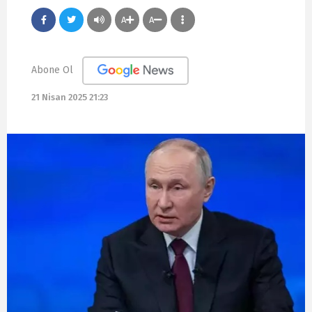
A
A
Abone Ol
21 Nisan 2025 21:23