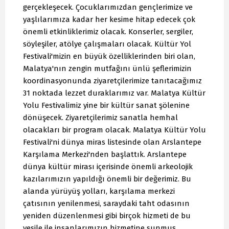
gerçekleşecek. Çocuklarımızdan gençlerimize ve
yaşlılarımıza kadar her kesime hitap edecek çok
önemli etkinliklerimiz olacak. Konserler, sergiler,
söyleşiler, atölye çalışmaları olacak. Kültür Yol
Festivali'mizin en büyük özelliklerinden biri olan,
Malatya'nın zengin mutfağını ünlü şeflerimizin
koordinasyonunda ziyaretçilerimize tanıtacağımız
31 noktada lezzet duraklarımız var. Malatya Kültür
Yolu Festivalimiz yine bir kültür sanat şölenine
dönüşecek. Ziyaretçilerimiz sanatla hemhal
olacakları bir program olacak. Malatya Kültür Yolu
Festivali'ni dünya miras listesinde olan Arslantepe
Karşılama Merkezi'nden başlattık. Arslantepe
dünya kültür mirası içerisinde önemli arkeolojik
kazılarımızın yapıldığı önemli bir değerimiz. Bu
alanda yürüyüş yolları, karşılama merkezi
çatısının yenilenmesi, saraydaki taht odasının
yeniden düzenlenmesi gibi birçok hizmeti de bu
vesile ile insanlarımızın hizmetine sunmuş