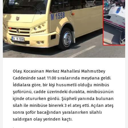
Olay, Kocasinan Merkez Mahallesi Mahmutbey
Caddesinde saat 11.00 sıralarında meydana geldi.
İddialara göre, bir kişi husumetli olduğu minibüs
şoförünü, cadde üzerindeki durakta, minibüsünün
içinde otururken gördü. Şüpheli yanında bulunan
silah ile minibüse binerek 3 el ateş etti. Açılan ateş
sonra şoför bacağından yaralanırken silahlı
saldırgan olay yerinden kaçtı.