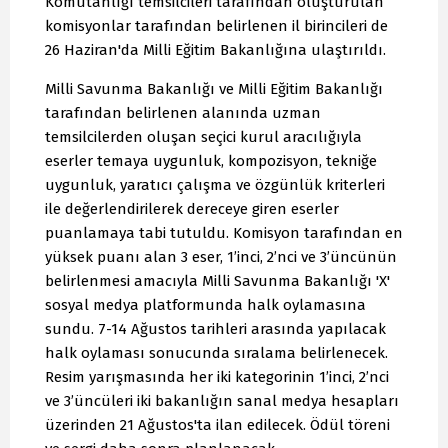
Komutanlığı temsilcileri tarafından oluşturulan
komisyonlar tarafından belirlenen il birincileri de
26 Haziran'da Milli Eğitim Bakanlığına ulaştırıldı.
Milli Savunma Bakanlığı ve Milli Eğitim Bakanlığı
tarafından belirlenen alanında uzman
temsilcilerden oluşan seçici kurul aracılığıyla
eserler temaya uygunluk, kompozisyon, tekniğe
uygunluk, yaratıcı çalışma ve özgünlük kriterleri
ile değerlendirilerek dereceye giren eserler
puanlamaya tabi tutuldu. Komisyon tarafından en
yüksek puanı alan 3 eser, 1’inci, 2’nci ve 3’üncünün
belirlenmesi amacıyla Milli Savunma Bakanlığı 'X'
sosyal medya platformunda halk oylamasına
sundu. 7-14 Ağustos tarihleri arasında yapılacak
halk oylaması sonucunda sıralama belirlenecek.
Resim yarışmasında her iki kategorinin 1’inci, 2’nci
ve 3’üncüleri iki bakanlığın sanal medya hesapları
üzerinden 21 Ağustos'ta ilan edilecek. Ödül töreni