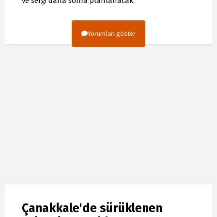
ve sergi daha sonra planlanacak.
Yorumları göster
Çanakkale'de sürüklenen