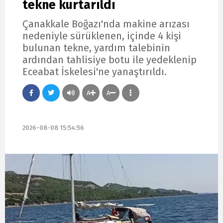
tekne kurtarıldı
Çanakkale Boğazı'nda makine arızası
nedeniyle sürüklenen, içinde 4 kişi
bulunan tekne, yardım talebinin
ardından tahlisiye botu ile yedeklenip
Eceabat İskelesi'ne yanaştırıldı.
A
A
2026-08-08 15:54:56