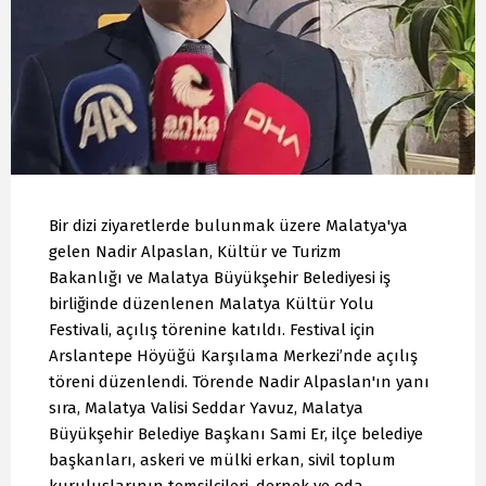
Bir dizi ziyaretlerde bulunmak üzere Malatya'ya
gelen Nadir Alpaslan, Kültür ve Turizm
Bakanlığı ve Malatya Büyükşehir Belediyesi iş
birliğinde düzenlenen Malatya Kültür Yolu
Festivali, açılış törenine katıldı. Festival için
Arslantepe Höyüğü Karşılama Merkezi’nde açılış
töreni düzenlendi. Törende Nadir Alpaslan'ın yanı
sıra, Malatya Valisi Seddar Yavuz, Malatya
Büyükşehir Belediye Başkanı Sami Er, ilçe belediye
başkanları, askeri ve mülki erkan, sivil toplum
kuruluşlarının temsilcileri, dernek ve oda