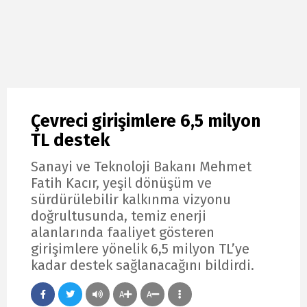
Çevreci girişimlere 6,5 milyon
TL destek
Sanayi ve Teknoloji Bakanı Mehmet
Fatih Kacır, yeşil dönüşüm ve
sürdürülebilir kalkınma vizyonu
doğrultusunda, temiz enerji
alanlarında faaliyet gösteren
girişimlere yönelik 6,5 milyon TL’ye
kadar destek sağlanacağını bildirdi.
A
A