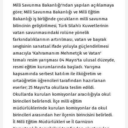
Milli Savunma Bakanlığı'ndan yapılan açıklamaya
göre; Milli Savunma Bakanlığı ve Milli Eğitim
Bakanlığı iş birliğinde çocukların milli savunma
bilincinin geliştirilmesi, Türk Silahlı Kuvvetlerinin
vatan savunmasındaki rolüne yönelik
farkındalıklarının artırılması, vatan ve bayrak
sevgisinin sanatsal ifade yoluyla güçlendirilmesi
amacıyla 'Kahramanım Mehmetçik ve Vatan'
temalı resim yarışması 04 Mayıs'ta ulusal düzeyde,
resmi eğitim kurumlarında başladı. Yarışma
kapsamında serbest katılım ile ilköğretim ve
ortaöğretim öğrencileri tarafından hazırlanan
eserler; 25 Mayıs'ta okullara teslim edildi.
Okullarda kurulan komisyonlar aracılığıyla okul
birincileri belirlendi. İlçe milli eğitim
müdürlüklerinde kurulan komisyonlar da okul
birincileri arasından her ilçenin birincisini belirledi.
İl Milli Eğitim Müdürlükleri ve İl Garnizon