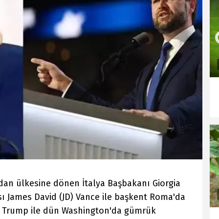
ndan ülkesine dönen İtalya Başbakanı Giorgia
ı James David (JD) Vance ile başkent Roma'da
d Trump ile dün Washington'da gümrük