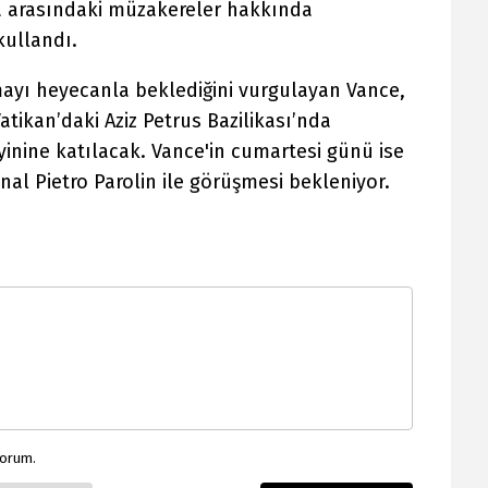
a arasındaki müzakereler hakkında
kullandı.
mayı heyecanla beklediğini vurgulayan Vance,
atikan’daki Aziz Petrus Bazilikası’nda
inine katılacak. Vance'in cumartesi günü ise
nal Pietro Parolin ile görüşmesi bekleniyor.
yorum.