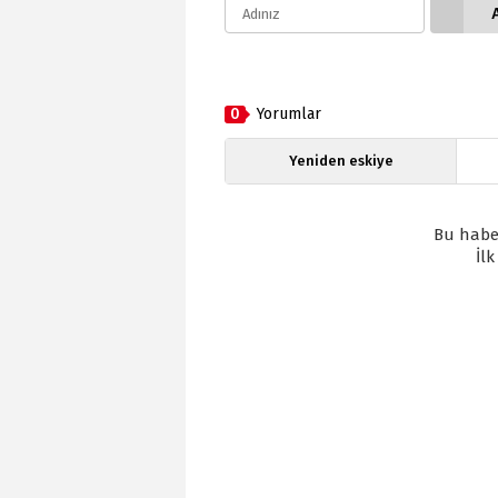
0
Yorumlar
Yeniden eskiye
Bu habe
İl