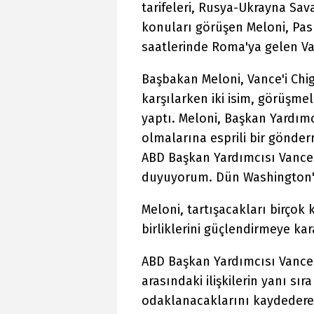
tarifeleri, Rusya-Ukrayna Sav
konuları görüşen Meloni, Pas
saatlerinde Roma'ya gelen Van
Başbakan Meloni, Vance'i Chig
karşılarken iki isim, görüşme
yaptı. Meloni, Başkan Yardım
olmalarına esprili bir gönd
ABD Başkan Yardımcısı Vance'
duyuyorum. Dün Washington'd
Meloni, tartışacakları birçok
birliklerini güçlendirmeye ka
ABD Başkan Yardımcısı Vance
arasındaki ilişkilerin yanı sır
odaklanacaklarını kaydederek