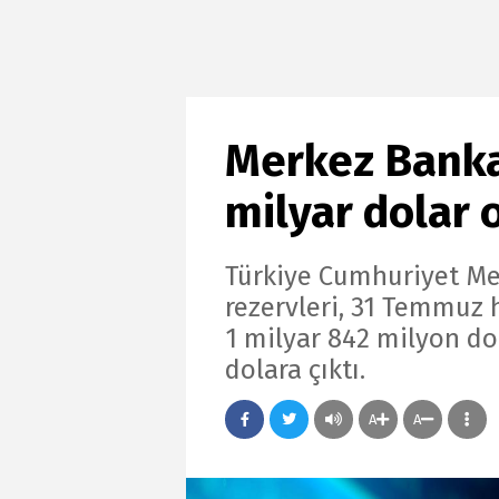
Merkez Bankas
milyar dolar 
Türkiye Cumhuriyet Me
rezervleri, 31 Temmuz 
1 milyar 842 milyon do
dolara çıktı.
A
A