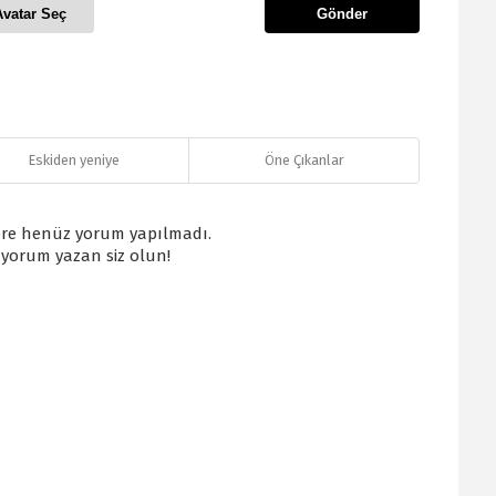
Avatar Seç
Gönder
Eskiden yeniye
Öne Çıkanlar
re henüz yorum yapılmadı.
k yorum yazan siz olun!