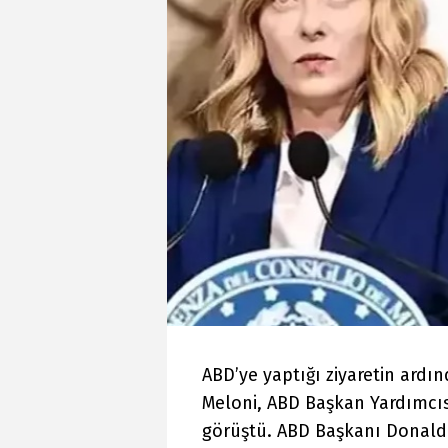
ABD’ye yaptığı ziyaretin ardı
Meloni, ABD Başkan Yardımcıs
görüştü. ABD Başkanı Donal