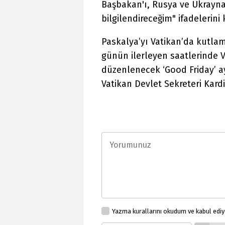
Başbakan'ı, Rusya ve Ukrayn
bilgilendireceğim" ifadelerini 
Paskalya’yı Vatikan’da kutla
günün ilerleyen saatlerinde V
düzenlenecek ‘Good Friday’ ay
Vatikan Devlet Sekreteri Kardi
Yazma kurallarını okudum ve kabul edi