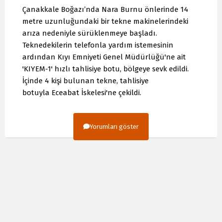
Çanakkale Boğazı’nda Nara Burnu önlerinde 14
metre uzunluğundaki bir tekne makinelerindeki
arıza nedeniyle sürüklenmeye başladı.
Teknedekilerin telefonla yardım istemesinin
ardından Kıyı Emniyeti Genel Müdürlüğü'ne ait
'KIYEM-1' hızlı tahlisiye botu, bölgeye sevk edildi.
İçinde 4 kişi bulunan tekne, tahlisiye
botuyla Eceabat İskelesi'ne çekildi.
Yorumları göster