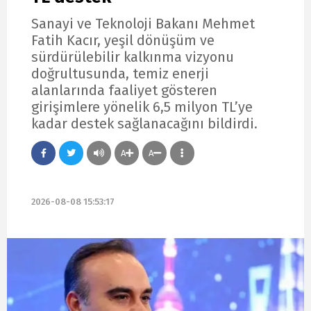
Sanayi ve Teknoloji Bakanı Mehmet
Fatih Kacır, yeşil dönüşüm ve
sürdürülebilir kalkınma vizyonu
doğrultusunda, temiz enerji
alanlarında faaliyet gösteren
girişimlere yönelik 6,5 milyon TL’ye
kadar destek sağlanacağını bildirdi.
A
A
2026-08-08 15:53:17