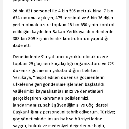
26 bin 621 personel ile 4 bin 505 metruk bina, 7 bin
634 umuma açık yer, 475 terminal ve 6 bin 36 diğer
yerler olmak üzere toplam 18 bin 650 yerin kontrol
edildiğini kaydeden Bakan Yerlikaya, denetimlerde
388 bin 809 kişinin kimlik kontrolünün yapıldığı
ifade etti.
Denetimlerde 9'u yabancı uyruklu olmak üzere
toplam 29 göçmen kaçakçılığı organizatörü ve 723
düzensiz göçmenin yakalandığını belirten
Yerlikaya, "Tespit edilen düzensiz göçmenlerin
ülkelerine geri gönderilme işlemleri başlatıldı.
Valilerimizi, kaymakamlarımızı ve denetimleri
gerçekleştiren kahraman polislerimizi,
jandarmamızı, sahil güvenliğimizi ve Göç İdaresi
Başkanlığımız personelini tebrik ediyorum. Türkiye;
göç yönetiminde, insan hak ve hürriyetlerine
saygılı, hukuk ve medeniyet değerlerine bağlı,