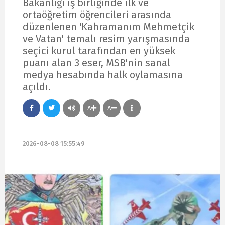
Bakanlığı iş birliğinde ilk ve
ortaöğretim öğrencileri arasında
düzenlenen 'Kahramanım Mehmetçik
ve Vatan' temalı resim yarışmasında
seçici kurul tarafından en yüksek
puanı alan 3 eser, MSB'nin sanal
medya hesabında halk oylamasına
açıldı.
A
A
2026-08-08 15:55:49