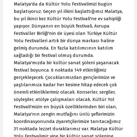
Malatya'da da Kültür Yolu Festivalimizi bugün
başlatıyoruz. Geçen yıl ilkini başlattığımız Malatya,
bu yıl ikinci kez Kültür Yolu Festivali'ne ev sahipliği
yapıyor. Dünyanın en büyük festivali, Avrupa
Festivaller Birliği'nin de üyesi olan Türkiye Kültür
Yolu Festivalleri artık bir dünya markası haline
gelmiş durumda. En fazla katılımcının katılım
sağladığı bir festival olmuş durumda.
Malatya'mızda bir kültür sanat şöleni yaşanacak
festival boyunca. 6 noktada 149 etkinliğimiz
gerçekleşecek. Çocuklarımızdan gençlerimize ve
yaşlılarımıza kadar her kesime hitap edecek çok
önemli etkinliklerimiz olacak. Konserler, sergiler,
söyleşiler, atölye çalışmaları olacak. Kültür Yol
Festivali'mizin en büyük özelliklerinden biri olan,
Malatya'nın zengin mutfağını ünlü şeflerimizin
koordinasyonunda ziyaretçilerimize tanıtacağımız
31 noktada lezzet duraklarımız var. Malatya Kültür
Yolu Festivalimiz yine bir kültür sanat şölenine