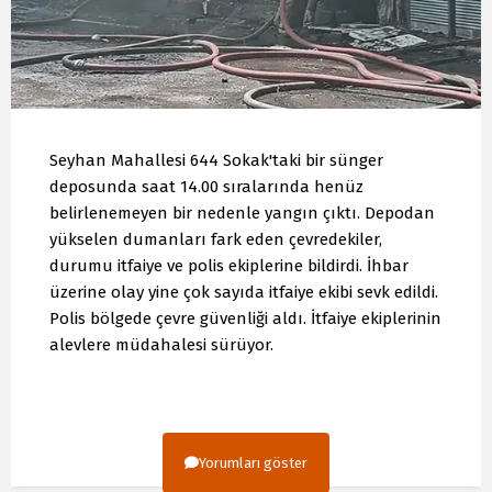
Seyhan Mahallesi 644 Sokak'taki bir sünger
deposunda saat 14.00 sıralarında henüz
belirlenemeyen bir nedenle yangın çıktı. Depodan
yükselen dumanları fark eden çevredekiler,
durumu itfaiye ve polis ekiplerine bildirdi. İhbar
üzerine olay yine çok sayıda itfaiye ekibi sevk edildi.
Polis bölgede çevre güvenliği aldı. İtfaiye ekiplerinin
alevlere müdahalesi sürüyor.
Yorumları göster