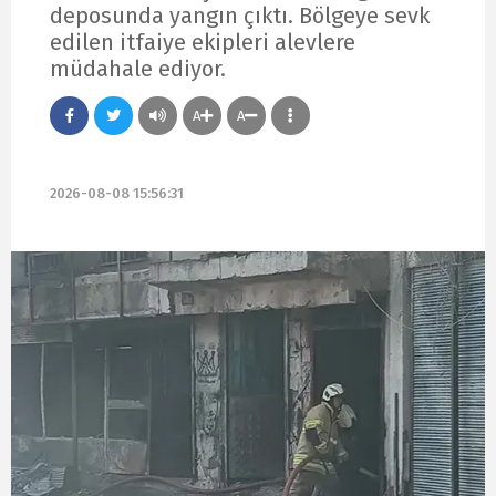
deposunda yangın çıktı. Bölgeye sevk
edilen itfaiye ekipleri alevlere
müdahale ediyor.
A
A
2026-08-08 15:56:31