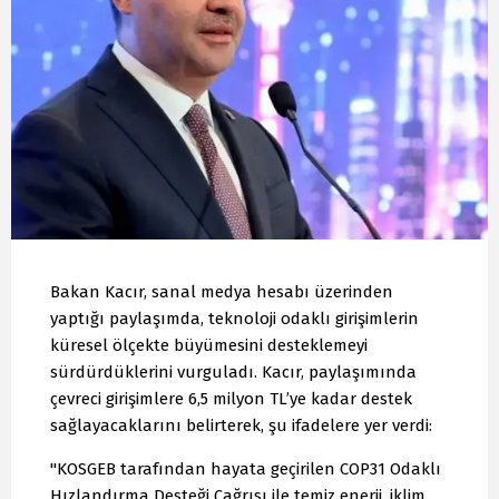
Bakan Kacır, sanal medya hesabı üzerinden
yaptığı paylaşımda, teknoloji odaklı girişimlerin
küresel ölçekte büyümesini desteklemeyi
sürdürdüklerini vurguladı. Kacır, paylaşımında
çevreci girişimlere 6,5 milyon TL’ye kadar destek
sağlayacaklarını belirterek, şu ifadelere yer verdi:
"KOSGEB tarafından hayata geçirilen COP31 Odaklı
Hızlandırma Desteği Çağrısı ile temiz enerji, iklim