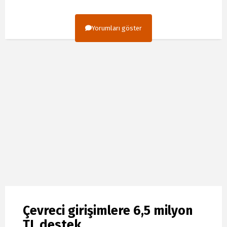
Yorumları göster
Çevreci girişimlere 6,5 milyon
TL destek