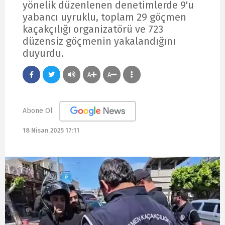
yönelik düzenlenen denetimlerde 9'u
yabancı uyruklu, toplam 29 göçmen
kaçakçılığı organizatörü ve 723
düzensiz göçmenin yakalandığını
duyurdu.
A
A
Abone Ol
18 Nisan 2025 17:11