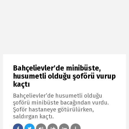
Bahçelievler'de minibüste,
husumetli olduğu şoförü vurup
kaçtı
Bahçelievler’de husumetli olduğu
şoförü minibüste bacağından vurdu.
Şoför hastaneye götürülürken,
saldırgan kaçtı.
A
A