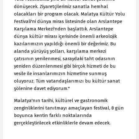
dönüşecek. Ziyaretçilerimiz sanatla hemhal
olacakları bir program olacak. Malatya Kültür Yolu
Festivali'ni dünya miras listesinde olan Arslantepe
Karşılama Merkezi'nden başlattık. Arslantepe
dünya kültür mirası içerisinde önemli arkeolojik
kazılarımızın yapıldığı önemli bir değerimiz. Bu
alanda yürüyüş yolları, karşılama merkezi
çatısının yenilenmesi, saraydaki taht odasının
yeniden düzenlenmesi gibi birçok hizmeti de bu
vesile ile insanlarımızın hizmetine sunmuş
oluyoruz. Tüm vatandaşlarımızı bu kültür sanat
şölenine davet ediyorum."
Malatya'nın tarihi, kültürel ve gastronomik
zenginliklerini tanıtmayı amaçlayan festival, 8 gün
boyunca kentin farklı noktalarında
gerçekleştirilecek etkinliklerle devam edecek.