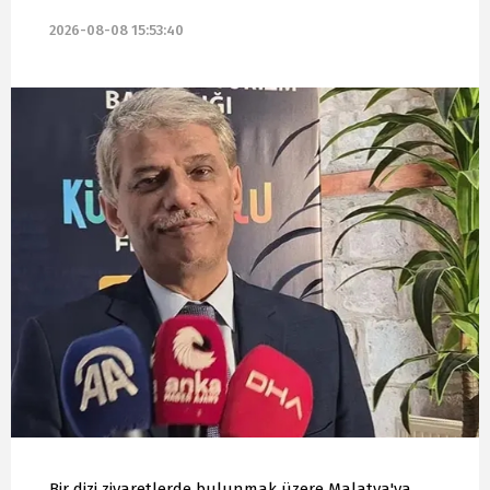
2026-08-08 15:53:40
Bir dizi ziyaretlerde bulunmak üzere Malatya'ya