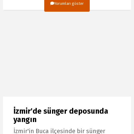
Yorumları göster
İzmir'de sünger deposunda
yangın
İzmir'in Buca ilçesinde bir sünger