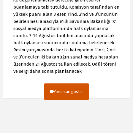
puanlamaya tabi tutuldu. Komisyon tarafından en
yüksek puanı alan 3 eser, 1’inci, 2’nci ve 3’üncünün
belirlenmesi amacıyla Milli Savunma Bakanlığı 'X'
sosyal medya platformunda halk oylamasına
sundu. 7-14 Ağustos tarihleri arasında yapılacak
halk oylaması sonucunda sıralama belirlenecek.
Resim yarışmasında her iki kategorinin 1’inci, 2’nci
ve 3’üncüleri iki bakanlığın sanal medya hesapları
üzerinden 21 Ağustos'ta ilan edilecek. Ödül töreni
ve sergi daha sonra planlanacak.
Yorumları göster