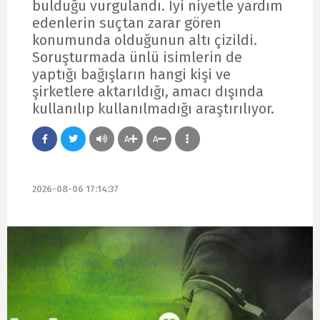
bulduğu vurgulandı. İyi niyetle yardım
edenlerin suçtan zarar gören
konumunda olduğunun altı çizildi.
Soruşturmada ünlü isimlerin de
yaptığı bağışların hangi kişi ve
şirketlere aktarıldığı, amacı dışında
kullanılıp kullanılmadığı araştırılıyor.
A
A
2026-08-06 17:14:37