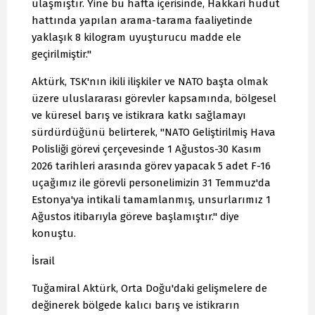
ulaşmıştır. Yine bu hafta içerisinde, Hakkari hudut
hattında yapılan arama-tarama faaliyetinde
yaklaşık 8 kilogram uyuşturucu madde ele
geçirilmiştir."
Aktürk, TSK'nın ikili ilişkiler ve NATO başta olmak
üzere uluslararası görevler kapsamında, bölgesel
ve küresel barış ve istikrara katkı sağlamayı
sürdürdüğünü belirterek, "NATO Geliştirilmiş Hava
Polisliği görevi çerçevesinde 1 Ağustos-30 Kasım
2026 tarihleri arasında görev yapacak 5 adet F-16
uçağımız ile görevli personelimizin 31 Temmuz'da
Estonya'ya intikali tamamlanmış, unsurlarımız 1
Ağustos itibarıyla göreve başlamıştır." diye
konuştu.
İsrail
Tuğamiral Aktürk, Orta Doğu'daki gelişmelere de
değinerek bölgede kalıcı barış ve istikrarın