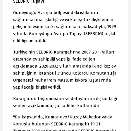
SEEBRIG Tugayı
Güneydoğu Avrupa bölgesindeki istikrarın
sağlanmasına, işbirliği ve iyi komşuluk ilişkilerinin
geliştirilmesine katkı sağlanması maksadıyla, 1999
yılında Güneydoğu Avrupa Tugayı (SEEBRIG) teşkil
edildiği belirtildi.
Türkiye'nin SEEBRIG Karargahı'na 2007-2011 yılları
arasında ev sahipliği yaptığı ifade edilen
açıklamada, 2026-2032 yılları arasında ikinci kez ev
sahipliğinin, İstanbul 3'üncü Kolordu Komutanlığı
Orgeneral Muharrem Mazlum İskora Kışlası'nda
yapılacağı bilgisi verildi.
Karargahın taşınmasına ve detaylarına ilişkin bilgi
verilen açıklamada, şu ifadeler kullanıldı:
"Bu kapsamda, Kumanovo/Kuzey Makedonya'da
konuşlu bulunan SEEBRIG Karargahı 19-21