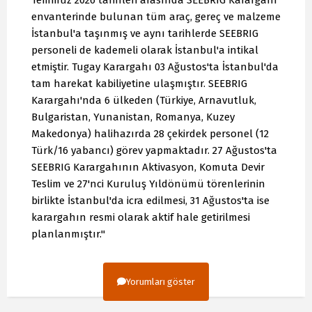
Temmuz 2026 tarihleri arasında SEEBRIG Karargahı
envanterinde bulunan tüm araç, gereç ve malzeme
İstanbul'a taşınmış ve aynı tarihlerde SEEBRIG
personeli de kademeli olarak İstanbul'a intikal
etmiştir. Tugay Karargahı 03 Ağustos'ta İstanbul'da
tam harekat kabiliyetine ulaşmıştır. SEEBRIG
Karargahı'nda 6 ülkeden (Türkiye, Arnavutluk,
Bulgaristan, Yunanistan, Romanya, Kuzey
Makedonya) halihazırda 28 çekirdek personel (12
Türk/16 yabancı) görev yapmaktadır. 27 Ağustos'ta
SEEBRIG Karargahının Aktivasyon, Komuta Devir
Teslim ve 27'nci Kuruluş Yıldönümü törenlerinin
birlikte İstanbul'da icra edilmesi, 31 Ağustos'ta ise
karargahın resmi olarak aktif hale getirilmesi
planlanmıştır."
Yorumları göster