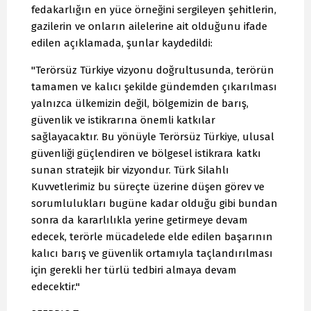
fedakarlığın en yüce örneğini sergileyen şehitlerin,
gazilerin ve onların ailelerine ait olduğunu ifade
edilen açıklamada, şunlar kaydedildi:
"Terörsüz Türkiye vizyonu doğrultusunda, terörün
tamamen ve kalıcı şekilde gündemden çıkarılması
yalnızca ülkemizin değil, bölgemizin de barış,
güvenlik ve istikrarına önemli katkılar
sağlayacaktır. Bu yönüyle Terörsüz Türkiye, ulusal
güvenliği güçlendiren ve bölgesel istikrara katkı
sunan stratejik bir vizyondur. Türk Silahlı
Kuvvetlerimiz bu süreçte üzerine düşen görev ve
sorumlulukları bugüne kadar olduğu gibi bundan
sonra da kararlılıkla yerine getirmeye devam
edecek, terörle mücadelede elde edilen başarının
kalıcı barış ve güvenlik ortamıyla taçlandırılması
için gerekli her türlü tedbiri almaya devam
edecektir."