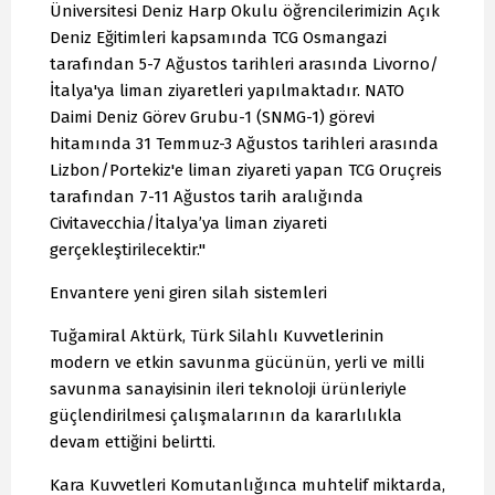
Üniversitesi Deniz Harp Okulu öğrencilerimizin Açık
Deniz Eğitimleri kapsamında TCG Osmangazi
tarafından 5-7 Ağustos tarihleri arasında Livorno/
İtalya'ya liman ziyaretleri yapılmaktadır. NATO
Daimi Deniz Görev Grubu-1 (SNMG-1) görevi
hitamında 31 Temmuz-3 Ağustos tarihleri arasında
Lizbon/Portekiz'e liman ziyareti yapan TCG Oruçreis
tarafından 7-11 Ağustos tarih aralığında
Civitavecchia/İtalya’ya liman ziyareti
gerçekleştirilecektir."
Envantere yeni giren silah sistemleri
Tuğamiral Aktürk, Türk Silahlı Kuvvetlerinin
modern ve etkin savunma gücünün, yerli ve milli
savunma sanayisinin ileri teknoloji ürünleriyle
güçlendirilmesi çalışmalarının da kararlılıkla
devam ettiğini belirtti.
Kara Kuvvetleri Komutanlığınca muhtelif miktarda,