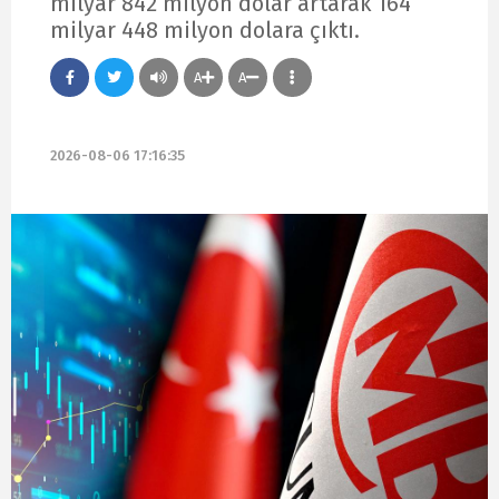
milyar 842 milyon dolar artarak 164
milyar 448 milyon dolara çıktı.
A
A
2026-08-06 17:16:35