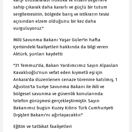
karşı uluslararası hukuka ve insani değerlere
sahip çıkarak daha kararlı ve güçlü bir tutum
sergilemesinin, bölgede barış ve istikrarın tesisi
açısından elzem olduğunu bir kez daha
vurguluyoruz."
Milli Savunma Bakanı Yaşar Güler'in hafta
içerisindeki faaliyetleri hakkında da bilgi veren
Aktürk, şunları kaydetti:
"31 Temmuz'da, Bakan Yardımcımız Sayın Alpaslan
Kavaklıoğlu'nun vefat eden kıymetli eşi için
Ankara'da düzenlenen cenaze törenine katılmış, 1
Ağustos'ta Suriye Savunma Bakanı ile ikili ve
bölgesel savunma ve güvenlik konularında
telefon görüşmesi gerçekleştirmiştir. Sayın
Bakanımız bugün Kuzey Kıbrıs Türk Cumhuriyeti
Dışişleri Bakanı'nı ağırlayacaktır."
Eğitim ve tatbikat faaliyetleri