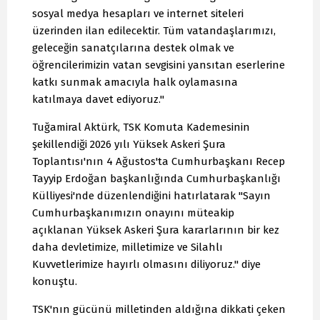
sosyal medya hesapları ve internet siteleri
üzerinden ilan edilecektir. Tüm vatandaşlarımızı,
geleceğin sanatçılarına destek olmak ve
öğrencilerimizin vatan sevgisini yansıtan eserlerine
katkı sunmak amacıyla halk oylamasına
katılmaya davet ediyoruz."
Tuğamiral Aktürk, TSK Komuta Kademesinin
şekillendiği 2026 yılı Yüksek Askeri Şura
Toplantısı'nın 4 Ağustos'ta Cumhurbaşkanı Recep
Tayyip Erdoğan başkanlığında Cumhurbaşkanlığı
Külliyesi'nde düzenlendiğini hatırlatarak "Sayın
Cumhurbaşkanımızın onayını müteakip
açıklanan Yüksek Askeri Şura kararlarının bir kez
daha devletimize, milletimize ve Silahlı
Kuvvetlerimize hayırlı olmasını diliyoruz." diye
konuştu.
TSK'nın gücünü milletinden aldığına dikkati çeken