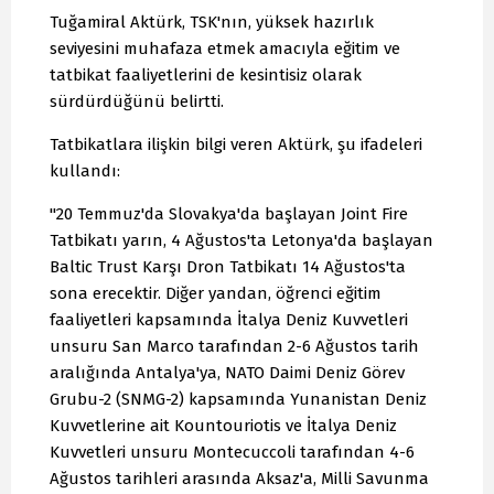
Tuğamiral Aktürk, TSK'nın, yüksek hazırlık
seviyesini muhafaza etmek amacıyla eğitim ve
tatbikat faaliyetlerini de kesintisiz olarak
sürdürdüğünü belirtti.
Tatbikatlara ilişkin bilgi veren Aktürk, şu ifadeleri
kullandı:
"20 Temmuz'da Slovakya'da başlayan Joint Fire
Tatbikatı yarın, 4 Ağustos'ta Letonya'da başlayan
Baltic Trust Karşı Dron Tatbikatı 14 Ağustos'ta
sona erecektir. Diğer yandan, öğrenci eğitim
faaliyetleri kapsamında İtalya Deniz Kuvvetleri
unsuru San Marco tarafından 2-6 Ağustos tarih
aralığında Antalya'ya, NATO Daimi Deniz Görev
Grubu-2 (SNMG-2) kapsamında Yunanistan Deniz
Kuvvetlerine ait Kountouriotis ve İtalya Deniz
Kuvvetleri unsuru Montecuccoli tarafından 4-6
Ağustos tarihleri arasında Aksaz'a, Milli Savunma