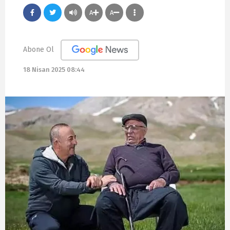
A
A
Abone Ol
18 Nisan 2025 08:44