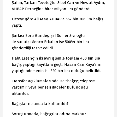
Şahin, Tarkan Tevetoğlu, Sibel Can ve Nevzat Aydın,
AHBAP Derneğine birer milyon lira gönderdi.
Listeye göre Ali Atay, AHBAP’a 562 bin 386 lira bağış
yaptı.
Şarkıcı Ebru Gündeş, şef Somer Sivrioğlu
ile sanatçı Genco Erkal’ın ise 500'er bin lira
gönderdiği tespit edildi.
Halit Ergenç’in iki ayrı işlemle toplam 400 bin lira
bağış yaptığı kayıtlara geçti. Hasan Can Kaya’nın
yaptığı ödemenin ise 320 bin lira olduğu belirtildi.
Transfer açıklamalarında ise "bağış", "deprem
yardımı" veya benzeri ifadeler bulunduğu
aktarıldı.
Bağışlar ne amaçla kullanıldı?
Soruşturmada, bağışçılar adına makbuz