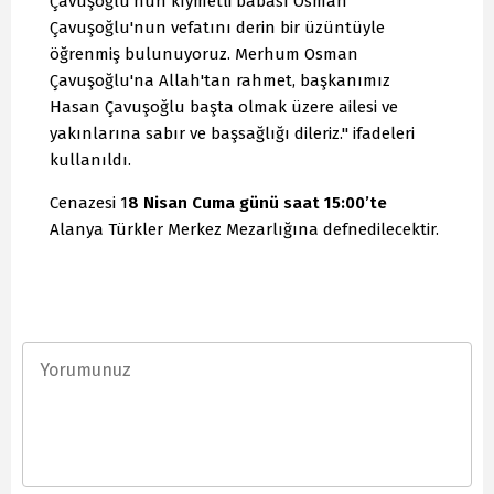
Çavuşoğlu'nun kıymetli babası Osman
Çavuşoğlu'nun vefatını derin bir üzüntüyle
öğrenmiş bulunuyoruz. Merhum Osman
Çavuşoğlu'na Allah'tan rahmet, başkanımız
Hasan Çavuşoğlu başta olmak üzere ailesi ve
yakınlarına sabır ve başsağlığı dileriz." ifadeleri
kullanıldı.
Cenazesi 1
8 Nisan Cuma günü saat 15:00’te
Alanya Türkler Merkez Mezarlığına defnedilecektir.