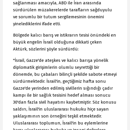
sağlanması amacıyla, ABD ile İran arasında
sürdürülen müzakerelerde tarafların sağduyulu
ve sorumlu bir tutum sergilemesinin önemini
yinelediklerini ifade etti.
Bölgede kalıcı barış ve istikrarın tesisi önündeki en
büyük engelin İsrail olduğuna dikkati çeken
Aktürk, sözlerini şöyle sürdürdü:
"İsrail, Gazze'de ateşkes ve kalıcı barışa yönelik
diplomatik girişimlerin olumlu seyrettiği bir
dönemde, bu çabaları bilinçli şekilde sabote etmeyi
sürdürmektedir. İsrail'in, geçtiğimiz hafta sonu
Gazze'de yerinden edilmiş sivillerin sığındığı çadır
kampı ile bir sağlık tesisini hedef alması sonucu
30'dan fazla sivil hayatını kaybetmiştir. Söz konusu
saldırı, İsrail'in uluslararası hukuku hiçe sayan
yaklaşımının son örneğini teşkil etmektedir.
Uluslararası toplumun, İsrail'in bu eylemlerine