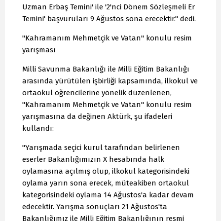
Uzman Erbaş Temini' ile '2'nci Dönem Sözleşmeli Er
Temini' başvuruları 9 Ağustos sona erecektir." dedi.
"Kahramanım Mehmetçik ve Vatan" konulu resim
yarışması
Milli Savunma Bakanlığı ile Milli Eğitim Bakanlığı
arasında yürütülen işbirliği kapsamında, ilkokul ve
ortaokul öğrencilerine yönelik düzenlenen,
"Kahramanım Mehmetçik ve Vatan" konulu resim
yarışmasına da değinen Aktürk, şu ifadeleri
kullandı:
"Yarışmada seçici kurul tarafından belirlenen
eserler Bakanlığımızın X hesabında halk
oylamasına açılmış olup, ilkokul kategorisindeki
oylama yarın sona erecek, müteakiben ortaokul
kategorisindeki oylama 14 Ağustos'a kadar devam
edecektir. Yarışma sonuçları 21 Ağustos'ta
Bakanlığımız ile Milli Eğitim Bakanlığının resmi