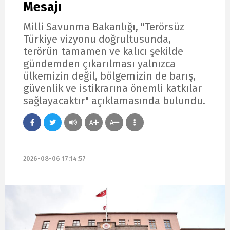
Mesajı
Milli Savunma Bakanlığı, "Terörsüz
Türkiye vizyonu doğrultusunda,
terörün tamamen ve kalıcı şekilde
gündemden çıkarılması yalnızca
ülkemizin değil, bölgemizin de barış,
güvenlik ve istikrarına önemli katkılar
sağlayacaktır" açıklamasında bulundu.
A
A
2026-08-06 17:14:57