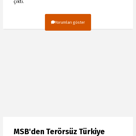
çıktı.
Yorumları göster
MSB'den Terörsüz Türkiye