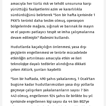
amacıyla her türlü risk ve tehdit unsuruna karşı
yürüttüğü faaliyetlerini azim ve kararlılıkla
sürdürdüğünü belirterek "Son bir hafta içerisinde 1
PKK'lı terörist daha teslim olmuş, operasyon
bölgelerinde mağara, sığınak ve barınak ile mayın
ve el yapımı patlayıcı tespit ve imha çalışmalarına
devam edilmiştir." ifadesini kullandı.
Hudutlarda kaçakçılığın önlenmesi, yasa dışı
geçişlerin engellenmesi ve terörle mücadelede
etkinliğin artırılması amacıyla etkin ve ileri
teknolojiye dayalı tedbirler alındığına dikkati
çeken Aktürk, şunları kaydetti:
"Son bir haftada, 490 şahıs yakalanmış, 1 Ocak'tan
bugüne kadar hudutlarımızdan yasa dışı yollarla
geçmeye çalışırken yakalananların sayısı 7 bin
443 olmuş, engellenen 924 şahıs ile birlikte bu yıl
içerisinde engellenen kişi sayısı da 44 bin 802'ye