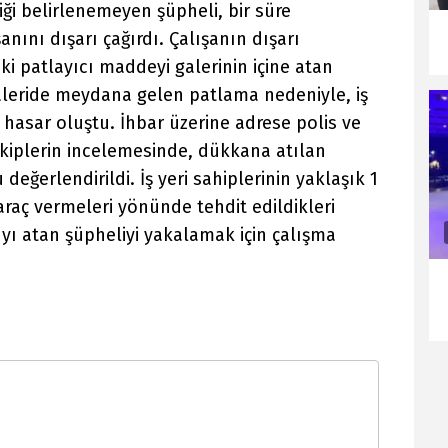
ği belirlenemeyen şüpheli, bir süre
anını dışarı çağırdı. Çalışanın dışarı
i patlayıcı maddeyi galerinin içine atan
Galeride meydana gelen patlama nedeniyle, iş
e hasar oluştu. İhbar üzerine adrese polis ve
 ekiplerin incelemesinde, dükkana atılan
değerlendirildi. İş yeri sahiplerinin yaklaşık 1
araç vermeleri yönünde tehdit edildikleri
cıyı atan şüpheliyi yakalamak için çalışma