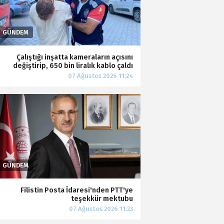
Çalıştığı inşatta kameraların açısını
değiştirip, 650 bin liralık kablo çaldı
Filistin Posta İdaresi'nden PTT'ye
teşekkür mektubu