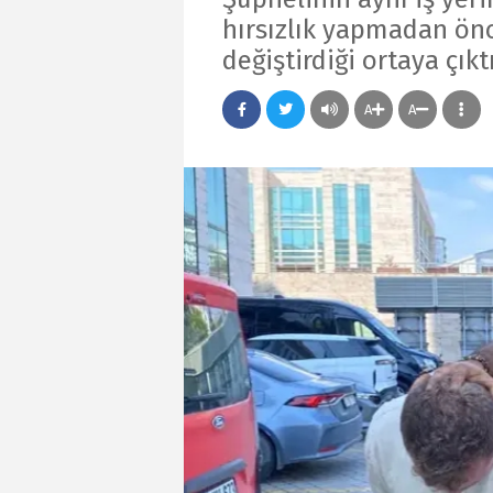
hırsızlık yapmadan önc
değiştirdiği ortaya çıktı
A
A