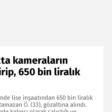
atta kameraların
rip, 650 bin liralık
de lise inşaatından 650 bin liralık
Ramazan Ö. (33), gözaltına alındı.
de kalıpçı olarak çalıştığı ve