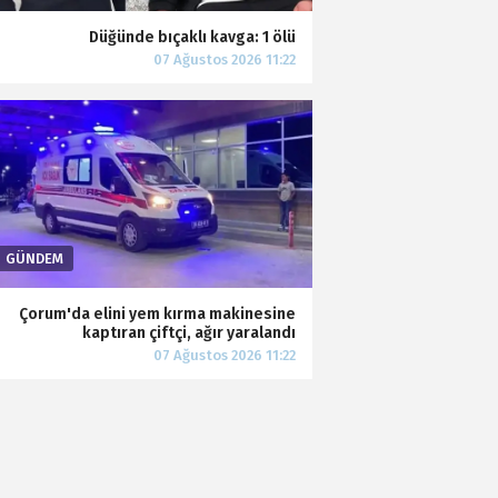
Düğünde bıçaklı kavga: 1 ölü
Çorum'da elini yem kırma makinesine
kaptıran çiftçi, ağır yaralandı