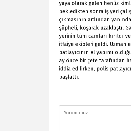
yaya olarak gelen henüz kimli
bekledikten sonra iş yeri çalış
çıkmasının ardından yanındak
şüpheli, koşarak uzaklaştı. 
yerinin tüm camları kırıldı v
itfaiye ekipleri geldi. Uzman
patlayıcının el yapımı olduğu 
ay önce bir çete tarafından h
iddia edilirken, polis patlayı
başlattı.