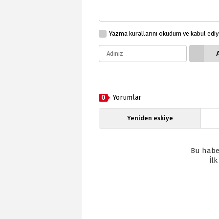
Yazma kurallarını okudum ve kabul edi
0
Yorumlar
Yeniden eskiye
Bu habe
İl