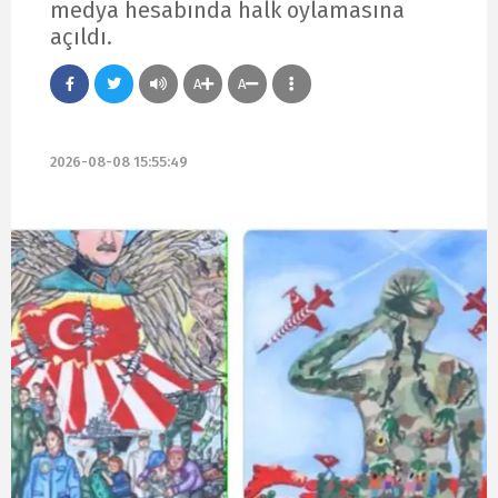
medya hesabında halk oylamasına
açıldı.
A
A
2026-08-08 15:55:49