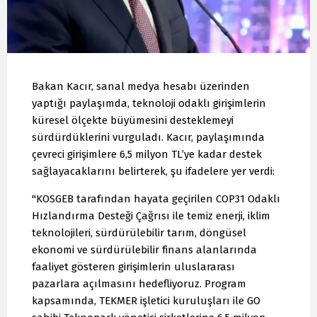
Bakan Kacır, sanal medya hesabı üzerinden
yaptığı paylaşımda, teknoloji odaklı girişimlerin
küresel ölçekte büyümesini desteklemeyi
sürdürdüklerini vurguladı. Kacır, paylaşımında
çevreci girişimlere 6,5 milyon TL’ye kadar destek
sağlayacaklarını belirterek, şu ifadelere yer verdi:
"KOSGEB tarafından hayata geçirilen COP31 Odaklı
Hızlandırma Desteği Çağrısı ile temiz enerji, iklim
teknolojileri, sürdürülebilir tarım, döngüsel
ekonomi ve sürdürülebilir finans alanlarında
faaliyet gösteren girişimlerin uluslararası
pazarlara açılmasını hedefliyoruz. Program
kapsamında, TEKMER işletici kuruluşları ile GO