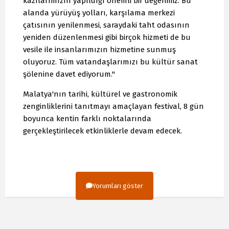
kazılarımızın yapıldığı önemli bir değerimiz. Bu
alanda yürüyüş yolları, karşılama merkezi
çatısının yenilenmesi, saraydaki taht odasının
yeniden düzenlenmesi gibi birçok hizmeti de bu
vesile ile insanlarımızın hizmetine sunmuş
oluyoruz. Tüm vatandaşlarımızı bu kültür sanat
şölenine davet ediyorum."
Malatya'nın tarihi, kültürel ve gastronomik
zenginliklerini tanıtmayı amaçlayan festival, 8 gün
boyunca kentin farklı noktalarında
gerçekleştirilecek etkinliklerle devam edecek.
Yorumları göster