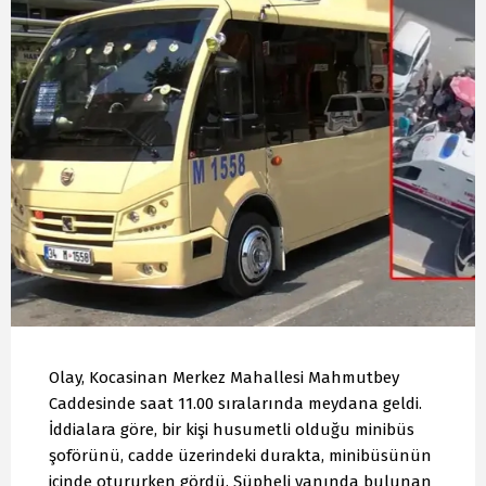
Olay, Kocasinan Merkez Mahallesi Mahmutbey
Caddesinde saat 11.00 sıralarında meydana geldi.
İddialara göre, bir kişi husumetli olduğu minibüs
şoförünü, cadde üzerindeki durakta, minibüsünün
içinde otururken gördü. Şüpheli yanında bulunan