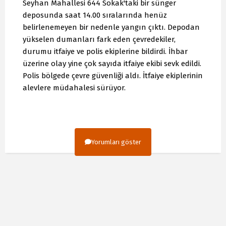
Seyhan Mahallesi 644 Sokak'taki bir sünger
deposunda saat 14.00 sıralarında henüz
belirlenemeyen bir nedenle yangın çıktı. Depodan
yükselen dumanları fark eden çevredekiler,
durumu itfaiye ve polis ekiplerine bildirdi. İhbar
üzerine olay yine çok sayıda itfaiye ekibi sevk edildi.
Polis bölgede çevre güvenliği aldı. İtfaiye ekiplerinin
alevlere müdahalesi sürüyor.
Yorumları göster