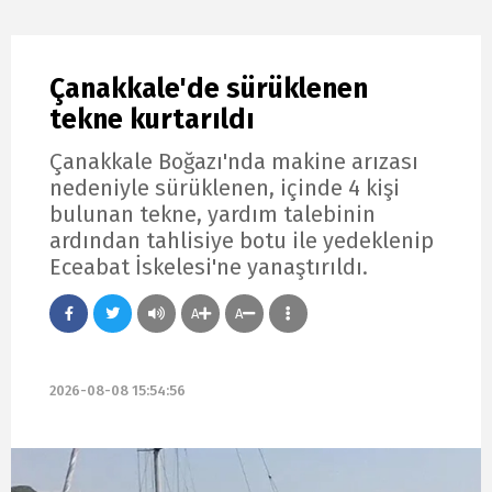
Çanakkale'de sürüklenen
tekne kurtarıldı
Çanakkale Boğazı'nda makine arızası
nedeniyle sürüklenen, içinde 4 kişi
bulunan tekne, yardım talebinin
ardından tahlisiye botu ile yedeklenip
Eceabat İskelesi'ne yanaştırıldı.
A
A
2026-08-08 15:54:56