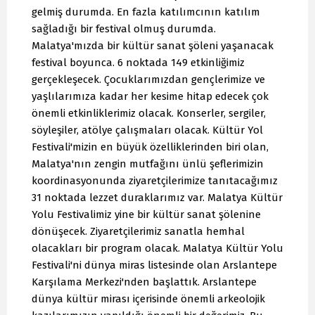
gelmiş durumda. En fazla katılımcının katılım
sağladığı bir festival olmuş durumda.
Malatya'mızda bir kültür sanat şöleni yaşanacak
festival boyunca. 6 noktada 149 etkinliğimiz
gerçekleşecek. Çocuklarımızdan gençlerimize ve
yaşlılarımıza kadar her kesime hitap edecek çok
önemli etkinliklerimiz olacak. Konserler, sergiler,
söyleşiler, atölye çalışmaları olacak. Kültür Yol
Festivali'mizin en büyük özelliklerinden biri olan,
Malatya'nın zengin mutfağını ünlü şeflerimizin
koordinasyonunda ziyaretçilerimize tanıtacağımız
31 noktada lezzet duraklarımız var. Malatya Kültür
Yolu Festivalimiz yine bir kültür sanat şölenine
dönüşecek. Ziyaretçilerimiz sanatla hemhal
olacakları bir program olacak. Malatya Kültür Yolu
Festivali'ni dünya miras listesinde olan Arslantepe
Karşılama Merkezi'nden başlattık. Arslantepe
dünya kültür mirası içerisinde önemli arkeolojik