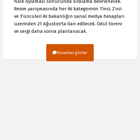
halk oylaması sonucunda sıralama belirlenecek.
Resim yarışmasında her iki kategorinin 1’inci, 2’nci
ve 3’üncüleri iki bakanlığın sanal medya hesapları
üzerinden 21 Ağustos'ta ilan edilecek. Ödül töreni
ve sergi daha sonra planlanacak.
Yorumları göster