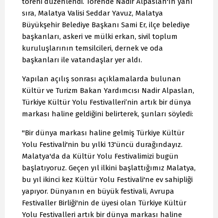
töreni düzenlendi. Törende Nadir Alpaslan'ın yanı
sıra, Malatya Valisi Seddar Yavuz, Malatya
Büyükşehir Belediye Başkanı Sami Er, ilçe belediye
başkanları, askeri ve mülki erkan, sivil toplum
kuruluşlarının temsilcileri, dernek ve oda
başkanları ile vatandaşlar yer aldı.
Yapılan açılış sonrası açıklamalarda bulunan
Kültür ve Turizm Bakan Yardımcısı Nadir Alpaslan,
Türkiye Kültür Yolu Festivalleri’nin artık bir dünya
markası haline geldiğini belirterek, şunları söyledi:
"Bir dünya markası haline gelmiş Türkiye Kültür
Yolu Festivali'nin bu yılki 13'üncü durağındayız.
Malatya'da da Kültür Yolu Festivalimizi bugün
başlatıyoruz. Geçen yıl ilkini başlattığımız Malatya,
bu yıl ikinci kez Kültür Yolu Festivali'ne ev sahipliği
yapıyor. Dünyanın en büyük festivali, Avrupa
Festivaller Birliği'nin de üyesi olan Türkiye Kültür
Yolu Festivalleri artık bir dünya markası haline