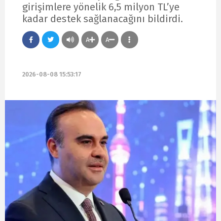
girişimlere yönelik 6,5 milyon TL’ye
kadar destek sağlanacağını bildirdi.
A
A
2026-08-08 15:53:17