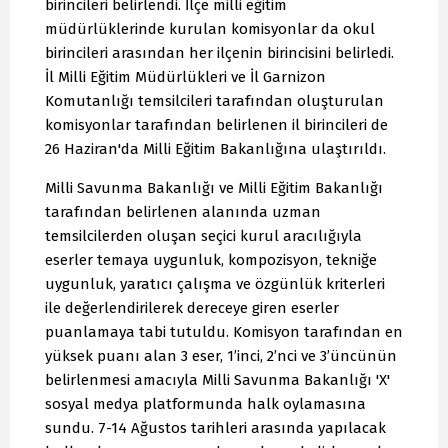
birincileri belirlendi. İlçe milli eğitim
müdürlüklerinde kurulan komisyonlar da okul
birincileri arasından her ilçenin birincisini belirledi.
İl Milli Eğitim Müdürlükleri ve İl Garnizon
Komutanlığı temsilcileri tarafından oluşturulan
komisyonlar tarafından belirlenen il birincileri de
26 Haziran'da Milli Eğitim Bakanlığına ulaştırıldı.
Milli Savunma Bakanlığı ve Milli Eğitim Bakanlığı
tarafından belirlenen alanında uzman
temsilcilerden oluşan seçici kurul aracılığıyla
eserler temaya uygunluk, kompozisyon, tekniğe
uygunluk, yaratıcı çalışma ve özgünlük kriterleri
ile değerlendirilerek dereceye giren eserler
puanlamaya tabi tutuldu. Komisyon tarafından en
yüksek puanı alan 3 eser, 1’inci, 2’nci ve 3’üncünün
belirlenmesi amacıyla Milli Savunma Bakanlığı 'X'
sosyal medya platformunda halk oylamasına
sundu. 7-14 Ağustos tarihleri arasında yapılacak