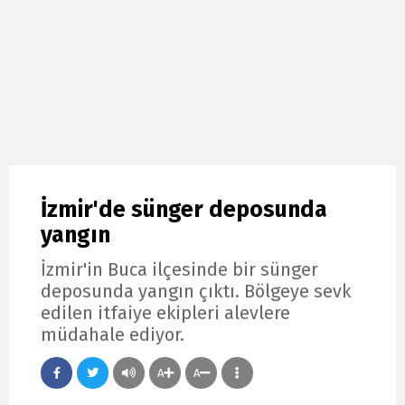
İzmir'de sünger deposunda
yangın
İzmir'in Buca ilçesinde bir sünger
deposunda yangın çıktı. Bölgeye sevk
edilen itfaiye ekipleri alevlere
müdahale ediyor.
A
A