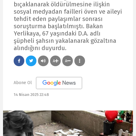
bıçaklanarak öldürülmesine ilişkin
sosyal medyadan failleri öven ve aileyi
tehdit eden paylaşımlar sonrası
soruşturma başlatılmıştı. Bakan
Yerlikaya, 67 yaşındaki D.A. adlı
şüpheli şahsın yakalanarak gözaltına
alındığını duyurdu.
A
A
Abone Ol
14 Nisan 2025 22:48