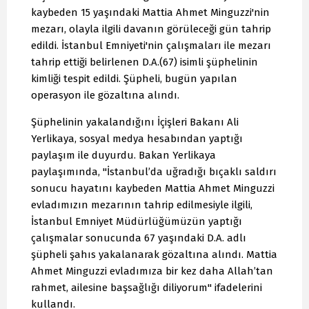
kaybeden 15 yaşındaki Mattia Ahmet Minguzzi'nin
mezarı, olayla ilgili davanın görüleceği gün tahrip
edildi. İstanbul Emniyeti'nin çalışmaları ile mezarı
tahrip ettiği belirlenen D.A.(67) isimli şüphelinin
kimliği tespit edildi. Şüpheli, bugün yapılan
operasyon ile gözaltına alındı.
Şüphelinin yakalandığını İçişleri Bakanı Ali
Yerlikaya, sosyal medya hesabından yaptığı
paylaşım ile duyurdu. Bakan Yerlikaya
paylaşımında, "İstanbul’da uğradığı bıçaklı saldırı
sonucu hayatını kaybeden Mattia Ahmet Minguzzi
evladımızın mezarının tahrip edilmesiyle ilgili,
İstanbul Emniyet Müdürlüğümüzün yaptığı
çalışmalar sonucunda 67 yaşındaki D.A. adlı
şüpheli şahıs yakalanarak gözaltına alındı. Mattia
Ahmet Minguzzi evladımıza bir kez daha Allah’tan
rahmet, ailesine başsağlığı diliyorum" ifadelerini
kullandı.