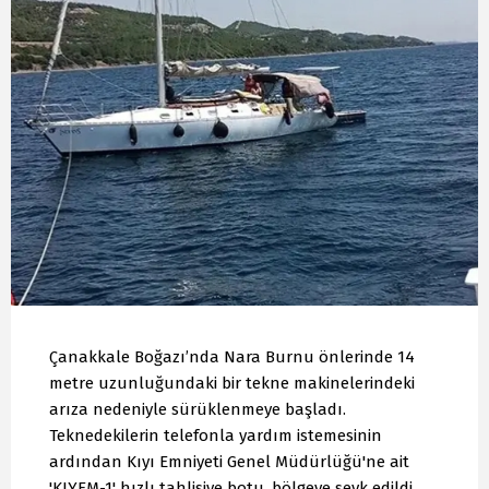
Çanakkale Boğazı’nda Nara Burnu önlerinde 14
metre uzunluğundaki bir tekne makinelerindeki
arıza nedeniyle sürüklenmeye başladı.
Teknedekilerin telefonla yardım istemesinin
ardından Kıyı Emniyeti Genel Müdürlüğü'ne ait
'KIYEM-1' hızlı tahlisiye botu, bölgeye sevk edildi.