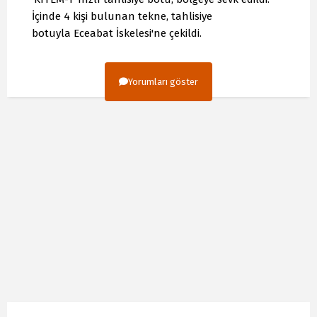
İçinde 4 kişi bulunan tekne, tahlisiye
botuyla Eceabat İskelesi'ne çekildi.
Yorumları göster