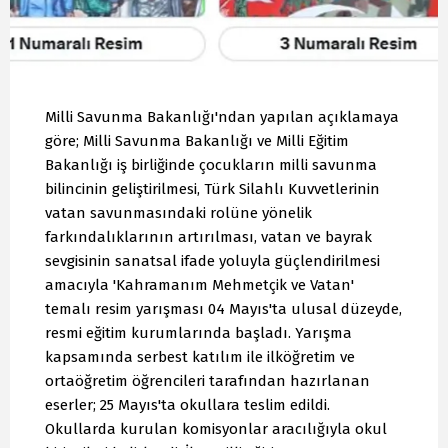
Milli Savunma Bakanlığı'ndan yapılan açıklamaya
göre; Milli Savunma Bakanlığı ve Milli Eğitim
Bakanlığı iş birliğinde çocukların milli savunma
bilincinin geliştirilmesi, Türk Silahlı Kuvvetlerinin
vatan savunmasındaki rolüne yönelik
farkındalıklarının artırılması, vatan ve bayrak
sevgisinin sanatsal ifade yoluyla güçlendirilmesi
amacıyla 'Kahramanım Mehmetçik ve Vatan'
temalı resim yarışması 04 Mayıs'ta ulusal düzeyde,
resmi eğitim kurumlarında başladı. Yarışma
kapsamında serbest katılım ile ilköğretim ve
ortaöğretim öğrencileri tarafından hazırlanan
eserler; 25 Mayıs'ta okullara teslim edildi.
Okullarda kurulan komisyonlar aracılığıyla okul