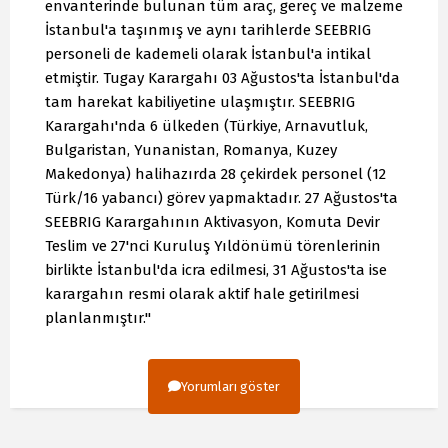
envanterinde bulunan tüm araç, gereç ve malzeme
İstanbul'a taşınmış ve aynı tarihlerde SEEBRIG
personeli de kademeli olarak İstanbul'a intikal
etmiştir. Tugay Karargahı 03 Ağustos'ta İstanbul'da
tam harekat kabiliyetine ulaşmıştır. SEEBRIG
Karargahı'nda 6 ülkeden (Türkiye, Arnavutluk,
Bulgaristan, Yunanistan, Romanya, Kuzey
Makedonya) halihazırda 28 çekirdek personel (12
Türk/16 yabancı) görev yapmaktadır. 27 Ağustos'ta
SEEBRIG Karargahının Aktivasyon, Komuta Devir
Teslim ve 27'nci Kuruluş Yıldönümü törenlerinin
birlikte İstanbul'da icra edilmesi, 31 Ağustos'ta ise
karargahın resmi olarak aktif hale getirilmesi
planlanmıştır."
Yorumları göster