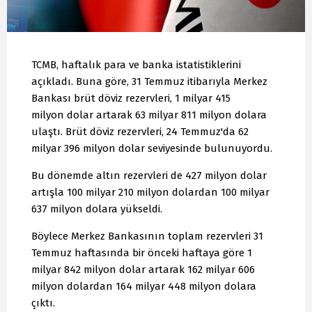
TCMB, haftalık para ve banka istatistiklerini
açıkladı. Buna göre, 31 Temmuz itibarıyla Merkez
Bankası brüt döviz rezervleri, 1 milyar 415
milyon dolar artarak 63 milyar 811 milyon dolara
ulaştı. Brüt döviz rezervleri, 24 Temmuz'da 62
milyar 396 milyon dolar seviyesinde bulunuyordu.
Bu dönemde altın rezervleri de 427 milyon dolar
artışla 100 milyar 210 milyon dolardan 100 milyar
637 milyon dolara yükseldi.
Böylece Merkez Bankasının toplam rezervleri 31
Temmuz haftasında bir önceki haftaya göre 1
milyar 842 milyon dolar artarak 162 milyar 606
milyon dolardan 164 milyar 448 milyon dolara
çıktı.