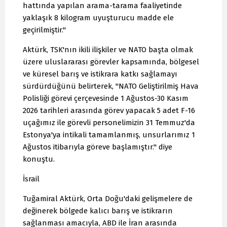
hattında yapılan arama-tarama faaliyetinde
yaklaşık 8 kilogram uyuşturucu madde ele
geçirilmiştir."
Aktürk, TSK'nın ikili ilişkiler ve NATO başta olmak
üzere uluslararası görevler kapsamında, bölgesel
ve küresel barış ve istikrara katkı sağlamayı
sürdürdüğünü belirterek, "NATO Geliştirilmiş Hava
Polisliği görevi çerçevesinde 1 Ağustos-30 Kasım
2026 tarihleri arasında görev yapacak 5 adet F-16
uçağımız ile görevli personelimizin 31 Temmuz'da
Estonya'ya intikali tamamlanmış, unsurlarımız 1
Ağustos itibarıyla göreve başlamıştır." diye
konuştu.
İsrail
Tuğamiral Aktürk, Orta Doğu'daki gelişmelere de
değinerek bölgede kalıcı barış ve istikrarın
sağlanması amacıyla, ABD ile İran arasında