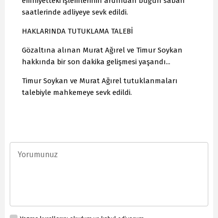
emniyetteki işlemlerinin ardından bugün sabah
saatlerinde adliyeye sevk edildi.
HAKLARINDA TUTUKLAMA TALEBİ
Gözaltına alınan Murat Ağırel ve Timur Soykan
hakkında bir son dakika gelişmesi yaşandı...
Timur Soykan ve Murat Ağırel tutuklanmaları
talebiyle mahkemeye sevk edildi.