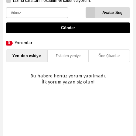
Yazma kurallarını okudum ve kabul ediyorum.
Avatar Seç
Gönder
0
Yorumlar
Yeniden eskiye
Eskiden yeniye
Öne Çıkanlar
Bu habere henüz yorum yapılmadı.
İlk yorum yazan siz olun!