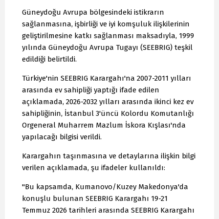
Güneydoğu Avrupa bölgesindeki istikrarın
sağlanmasına, işbirliği ve iyi komşuluk ilişkilerinin
geliştirilmesine katkı sağlanması maksadıyla, 1999
yılında Güneydoğu Avrupa Tugayı (SEEBRIG) teşkil
edildiği belirtildi.
Türkiye'nin SEEBRIG Karargahı'na 2007-2011 yılları
arasında ev sahipliği yaptığı ifade edilen
açıklamada, 2026-2032 yılları arasında ikinci kez ev
sahipliğinin, İstanbul 3'üncü Kolordu Komutanlığı
Orgeneral Muharrem Mazlum İskora Kışlası'nda
yapılacağı bilgisi verildi.
Karargahın taşınmasına ve detaylarına ilişkin bilgi
verilen açıklamada, şu ifadeler kullanıldı:
"Bu kapsamda, Kumanovo/Kuzey Makedonya'da
konuşlu bulunan SEEBRIG Karargahı 19-21
Temmuz 2026 tarihleri arasında SEEBRIG Karargahı