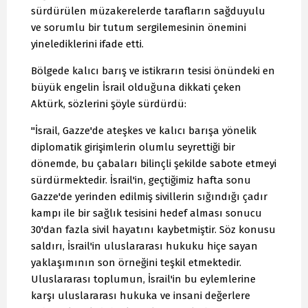
sürdürülen müzakerelerde tarafların sağduyulu
ve sorumlu bir tutum sergilemesinin önemini
yinelediklerini ifade etti.
Bölgede kalıcı barış ve istikrarın tesisi önündeki en
büyük engelin İsrail olduğuna dikkati çeken
Aktürk, sözlerini şöyle sürdürdü:
"İsrail, Gazze'de ateşkes ve kalıcı barışa yönelik
diplomatik girişimlerin olumlu seyrettiği bir
dönemde, bu çabaları bilinçli şekilde sabote etmeyi
sürdürmektedir. İsrail'in, geçtiğimiz hafta sonu
Gazze'de yerinden edilmiş sivillerin sığındığı çadır
kampı ile bir sağlık tesisini hedef alması sonucu
30'dan fazla sivil hayatını kaybetmiştir. Söz konusu
saldırı, İsrail'in uluslararası hukuku hiçe sayan
yaklaşımının son örneğini teşkil etmektedir.
Uluslararası toplumun, İsrail'in bu eylemlerine
karşı uluslararası hukuka ve insani değerlere