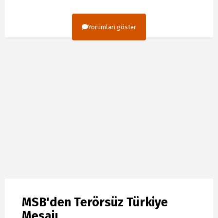
Yorumları göster
MSB'den Terörsüz Türkiye
Mesajı