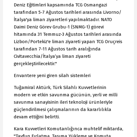
Deniz Eğitimleri kapsamında TCG Osmangazi
tarafından 5-7 Ağustos tarihleri arasında Livorno/
İtalya'ya liman ziyaretleri yapılmaktadır. NATO
Daimi Deniz Görev Grubu-1 (SNMG-1) görevi
hitamında 31 Temmuz-3 Ağustos tarihleri arasında
Lizbon/Portekiz'e liman ziyareti yapan TCG Oruçreis
tarafından 7-11 Ağustos tarih aralığında
Civitavecchia/İtalya’ya liman ziyareti
gerçekleştirilecektir."
Envantere yeni giren silah sistemleri
Tuğamiral Aktürk, Türk Silahlı Kuvvetlerinin
modern ve etkin savunma gücünün, yerli ve milli
savunma sanayisinin ileri teknoloji ürünleriyle
güçlendirilmesi çalışmalarının da kararlılıkla
devam ettiğini belirtti.
Kara Kuvvetleri Komutanlığınca muhtelif miktarda,
"Tayfun Fırlatma, Taşıma Yükleme ve Komuta