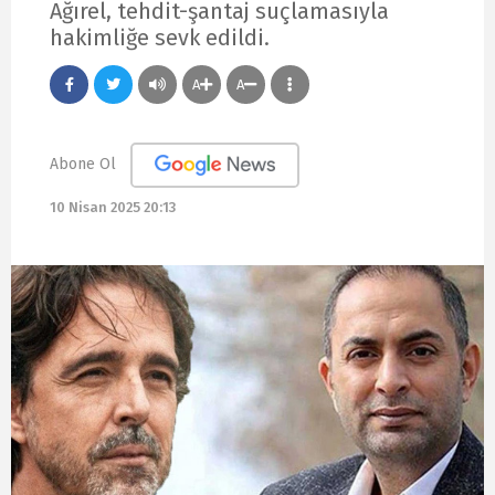
Ağırel, tehdit-şantaj suçlamasıyla
hakimliğe sevk edildi.
A
A
Abone Ol
10 Nisan 2025 20:13