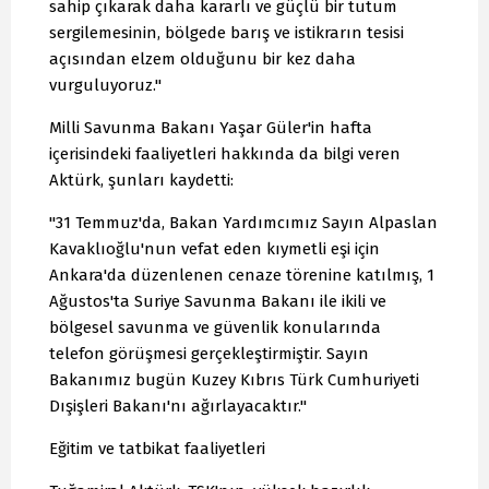
sahip çıkarak daha kararlı ve güçlü bir tutum
sergilemesinin, bölgede barış ve istikrarın tesisi
açısından elzem olduğunu bir kez daha
vurguluyoruz."
Milli Savunma Bakanı Yaşar Güler'in hafta
içerisindeki faaliyetleri hakkında da bilgi veren
Aktürk, şunları kaydetti:
"31 Temmuz'da, Bakan Yardımcımız Sayın Alpaslan
Kavaklıoğlu'nun vefat eden kıymetli eşi için
Ankara'da düzenlenen cenaze törenine katılmış, 1
Ağustos'ta Suriye Savunma Bakanı ile ikili ve
bölgesel savunma ve güvenlik konularında
telefon görüşmesi gerçekleştirmiştir. Sayın
Bakanımız bugün Kuzey Kıbrıs Türk Cumhuriyeti
Dışişleri Bakanı'nı ağırlayacaktır."
Eğitim ve tatbikat faaliyetleri