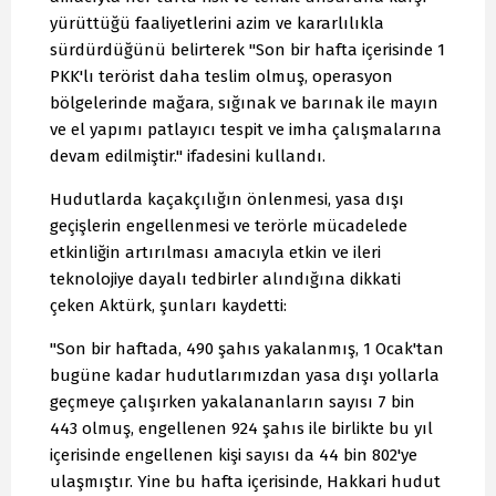
yürüttüğü faaliyetlerini azim ve kararlılıkla
sürdürdüğünü belirterek "Son bir hafta içerisinde 1
PKK'lı terörist daha teslim olmuş, operasyon
bölgelerinde mağara, sığınak ve barınak ile mayın
ve el yapımı patlayıcı tespit ve imha çalışmalarına
devam edilmiştir." ifadesini kullandı.
Hudutlarda kaçakçılığın önlenmesi, yasa dışı
geçişlerin engellenmesi ve terörle mücadelede
etkinliğin artırılması amacıyla etkin ve ileri
teknolojiye dayalı tedbirler alındığına dikkati
çeken Aktürk, şunları kaydetti:
"Son bir haftada, 490 şahıs yakalanmış, 1 Ocak'tan
bugüne kadar hudutlarımızdan yasa dışı yollarla
geçmeye çalışırken yakalananların sayısı 7 bin
443 olmuş, engellenen 924 şahıs ile birlikte bu yıl
içerisinde engellenen kişi sayısı da 44 bin 802'ye
ulaşmıştır. Yine bu hafta içerisinde, Hakkari hudut