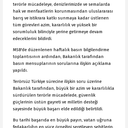
terörle mücadeleye, denizlerimizde ve semalarda
hak ve menfaatlerin korunmasından uluslararası
barış ve istikrara katkı sunmaya kadar üstlenen
tüm görevleri azim, kararlılık ve yüksek bir
sorumluluk bilinciyle yerine getirmeye devam
edeceklerini bildirdi.
MSB'de düzenlenen haftalık basın bilgilendirme
toplantısının ardından, Bakanlık tarafından
basın mensuplarının sorularına ilişkin açıklama
yapıldı.
Terörsüz Türkiye sürecine ilişkin soru üzerine
Bakanlık tarafından, büyük bir azim ve kararlılıkla
sürdürülen terörle mücadelede, güvenlik
güçlerinin üstün gayreti ve milletin desteği
sayesinde büyük başarı elde edildiği belirtildi.
Bu tarihi başarıda en büyük payın, vatan uğruna
fedakarlığın en yüce örneğini sergileyen şehitlerin,