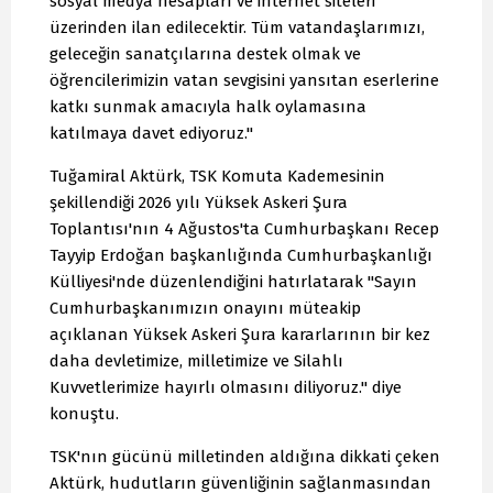
sosyal medya hesapları ve internet siteleri
üzerinden ilan edilecektir. Tüm vatandaşlarımızı,
geleceğin sanatçılarına destek olmak ve
öğrencilerimizin vatan sevgisini yansıtan eserlerine
katkı sunmak amacıyla halk oylamasına
katılmaya davet ediyoruz."
Tuğamiral Aktürk, TSK Komuta Kademesinin
şekillendiği 2026 yılı Yüksek Askeri Şura
Toplantısı'nın 4 Ağustos'ta Cumhurbaşkanı Recep
Tayyip Erdoğan başkanlığında Cumhurbaşkanlığı
Külliyesi'nde düzenlendiğini hatırlatarak "Sayın
Cumhurbaşkanımızın onayını müteakip
açıklanan Yüksek Askeri Şura kararlarının bir kez
daha devletimize, milletimize ve Silahlı
Kuvvetlerimize hayırlı olmasını diliyoruz." diye
konuştu.
TSK'nın gücünü milletinden aldığına dikkati çeken
Aktürk, hudutların güvenliğinin sağlanmasından