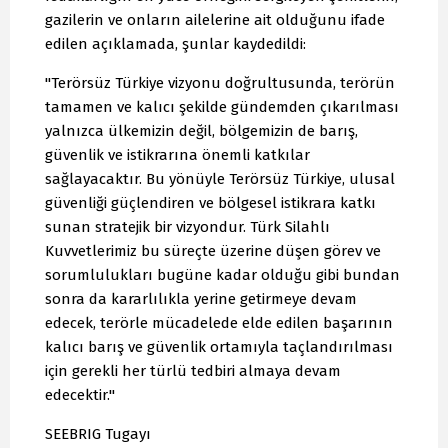
gazilerin ve onların ailelerine ait olduğunu ifade
edilen açıklamada, şunlar kaydedildi:
"Terörsüz Türkiye vizyonu doğrultusunda, terörün
tamamen ve kalıcı şekilde gündemden çıkarılması
yalnızca ülkemizin değil, bölgemizin de barış,
güvenlik ve istikrarına önemli katkılar
sağlayacaktır. Bu yönüyle Terörsüz Türkiye, ulusal
güvenliği güçlendiren ve bölgesel istikrara katkı
sunan stratejik bir vizyondur. Türk Silahlı
Kuvvetlerimiz bu süreçte üzerine düşen görev ve
sorumlulukları bugüne kadar olduğu gibi bundan
sonra da kararlılıkla yerine getirmeye devam
edecek, terörle mücadelede elde edilen başarının
kalıcı barış ve güvenlik ortamıyla taçlandırılması
için gerekli her türlü tedbiri almaya devam
edecektir."
SEEBRIG Tugayı