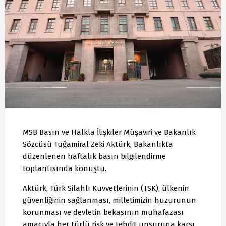
MSB Basın ve Halkla İlişkiler Müşaviri ve Bakanlık
Sözcüsü Tuğamiral Zeki Aktürk, Bakanlıkta
düzenlenen haftalık basın bilgilendirme
toplantısında konuştu.
Aktürk, Türk Silahlı Kuvvetlerinin (TSK), ülkenin
güvenliğinin sağlanması, milletimizin huzurunun
korunması ve devletin bekasının muhafazası
amacıyla her türlü risk ve tehdit unsuruna karşı