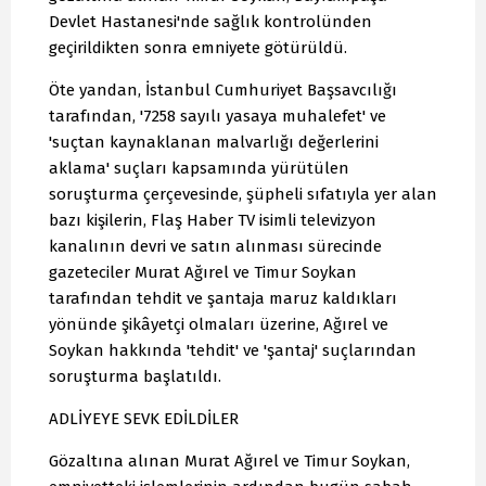
Devlet Hastanesi'nde sağlık kontrolünden
geçirildikten sonra emniyete götürüldü.
Öte yandan, İstanbul Cumhuriyet Başsavcılığı
tarafından, '7258 sayılı yasaya muhalefet' ve
'suçtan kaynaklanan malvarlığı değerlerini
aklama' suçları kapsamında yürütülen
soruşturma çerçevesinde, şüpheli sıfatıyla yer alan
bazı kişilerin, Flaş Haber TV isimli televizyon
kanalının devri ve satın alınması sürecinde
gazeteciler Murat Ağırel ve Timur Soykan
tarafından tehdit ve şantaja maruz kaldıkları
yönünde şikâyetçi olmaları üzerine, Ağırel ve
Soykan hakkında 'tehdit' ve 'şantaj' suçlarından
soruşturma başlatıldı.
ADLİYEYE SEVK EDİLDİLER
Gözaltına alınan Murat Ağırel ve Timur Soykan,