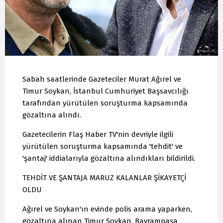
Sabah saatlerinde Gazeteciler Murat Ağırel ve
Timur Soykan, İstanbul Cumhuriyet Başsavcılığı
tarafından yürütülen soruşturma kapsamında
gözaltına alındı.
Gazetecilerin Flaş Haber TV'nin devriyle ilgili
yürütülen soruşturma kapsamında 'tehdit' ve
'şantaj' iddialarıyla gözaltına alındıkları bildirildi.
TEHDİT VE ŞANTAJA MARUZ KALANLAR ŞİKAYETÇİ
OLDU
Ağırel ve Soykan'ın evinde polis arama yaparken,
gözaltına alınan Timur Soykan, Bayrampaşa