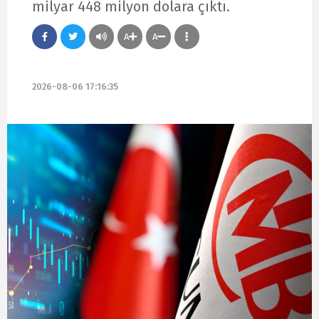
milyar 448 milyon dolara çıktı.
A
A
2026-08-06 17:16:35