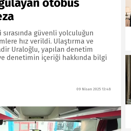
ygulayan otobüs
eza
 sırasında güvenli yolculuğun
lere hız verildi. Ulaştırma ve
dir Uraloğlu, yapılan denetim
 ve denetimin içeriği hakkında bilgi
09 Nisan 2025 13:48