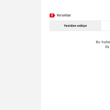
0
Yorumlar
Yeniden eskiye
Bu habe
İl