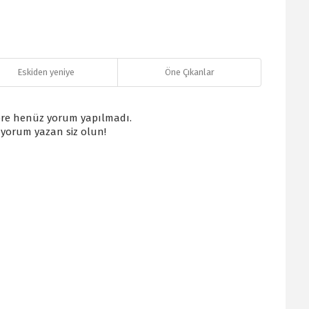
Eskiden yeniye
Öne Çıkanlar
re henüz yorum yapılmadı.
k yorum yazan siz olun!