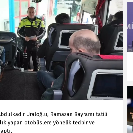
Abdulkadir Uraloğlu, Ramazan Bayramı tatili
ılık yapan otobüslere yönelik tedbir ve
aptı.