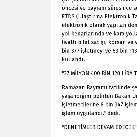
öncesi ve bayram süresince şe
ETDS (Ulaştırma Elektronik T
elektronik olarak yapılan den
yol kenarlarında ve kara yoll
fiyatlı bilet satışı, korsan ve
bin 377 işletmeyi ve 63 bin 113
kullandı.
"37 MİLYON 400 BİN 120 LİRA 
Ramazan Bayramı tatilinde şe
yaşandığını belirten Bakan Ur
işletmecilerine 8 bin 347 işle
işlem uygulandı." dedi.
"DENETİMLER DEVAM EDECEK"