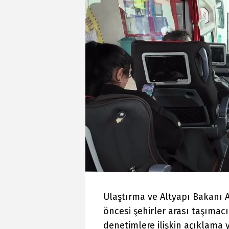
Ulaştırma ve Altyapı Bakanı 
öncesi şehirler arası taşımac
denetimlere ilişkin açıklama y