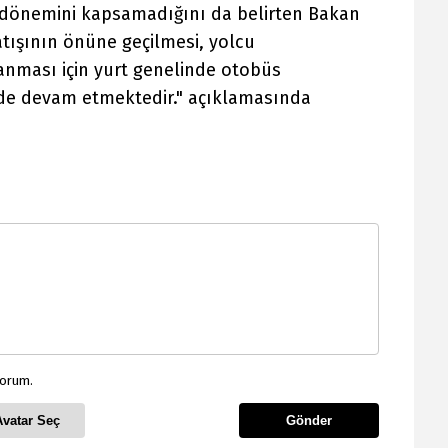
dönemini kapsamadığını da belirten Bakan
 satışının önüne geçilmesi, yolcu
anması için yurt genelinde otobüs
ilde devam etmektedir." açıklamasında
yorum.
Avatar Seç
Gönder