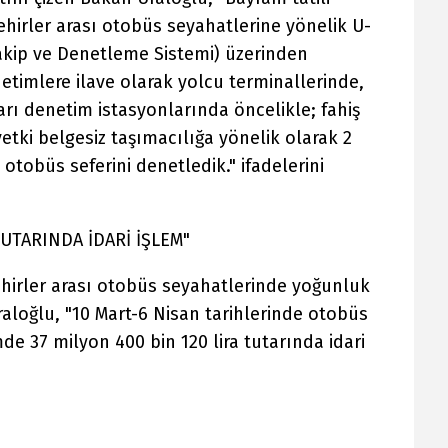
hirler arası otobüs seyahatlerine yönelik U-
akip ve Denetleme Sistemi) üzerinden
etimlere ilave olarak yolcu terminallerinde,
arı denetim istasyonlarında öncelikle; fahiş
 yetki belgesiz taşımacılığa yönelik olarak 2
 otobüs seferini denetledik." ifadelerini
TUTARINDA İDARİ İŞLEM"
hirler arası otobüs seyahatlerinde yoğunluk
aloğlu, "10 Mart-6 Nisan tarihlerinde otobüs
mde 37 milyon 400 bin 120 lira tutarında idari