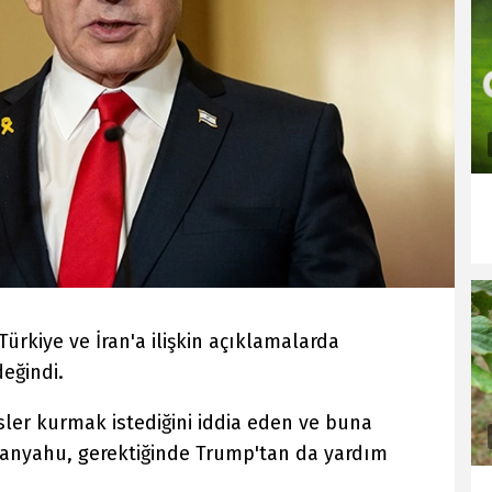
rkiye ve İran'a ilişkin açıklamalarda
eğindi.
üsler kurmak istediğini iddia eden ve buna
etanyahu, gerektiğinde Trump'tan da yardım