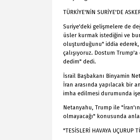
TÜRKİYE'NİN SURİYE'DE ASKER
Suriye'deki gelişmelere de de
üsler kurmak istediğini ve bunu
oluşturduğunu" iddia ederek, 
çalışıyoruz. Dostum Trump'a d
dedim" dedi.
İsrail Başbakanı Binyamin Net
İran arasında yapılacak bir a
imha edilmesi durumunda işe
Netanyahu, Trump ile "İran'ın
olmayacağı" konusunda anlaştı
"TESİSLERİ HAVAYA UÇURUP T