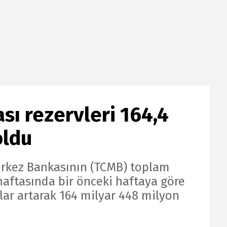
ı rezervleri 164,4
oldu
rkez Bankasının (TCMB) toplam
haftasında bir önceki haftaya göre
lar artarak 164 milyar 448 milyon