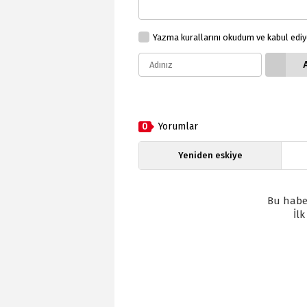
Yazma kurallarını okudum ve kabul edi
0
Yorumlar
Yeniden eskiye
Bu habe
İl