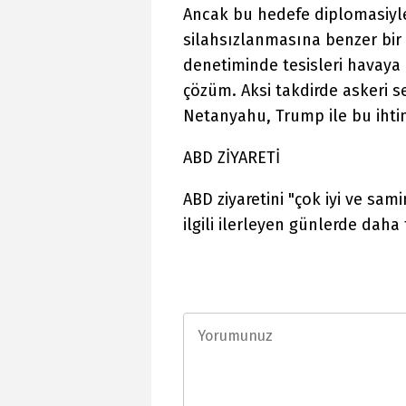
Ancak bu hedefe diplomasiyle 
silahsızlanmasına benzer bir
denetiminde tesisleri havaya 
çözüm. Aksi takdirde askeri s
Netanyahu, Trump ile bu ihtima
ABD ZİYARETİ
ABD ziyaretini "çok iyi ve sam
ilgili ilerleyen günlerde daha