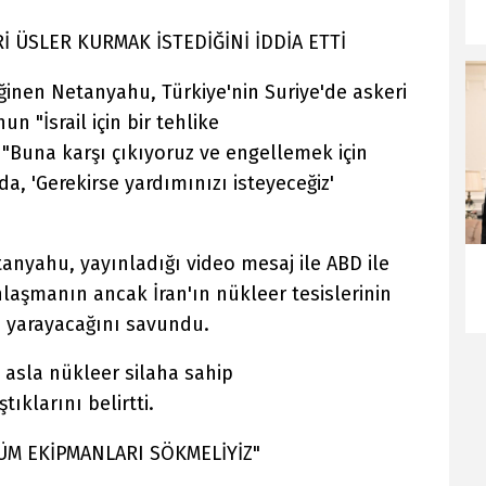
İ ÜSLER KURMAK İSTEDİĞİNİ İDDİA ETTİ
ğinen Netanyahu, Türkiye'nin Suriye'de askeri
n "İsrail için bir tehlike
"Buna karşı çıkıyoruz ve engellemek için
a, 'Gerekirse yardımınızı isteyeceğiz'
anyahu, yayınladığı video mesaj ile ABD ile
nlaşmanın ancak İran'ın nükleer tesislerinin
 yarayacağını savundu.
 asla nükleer silaha sahip
klarını belirtti.
ÜM EKİPMANLARI SÖKMELİYİZ"