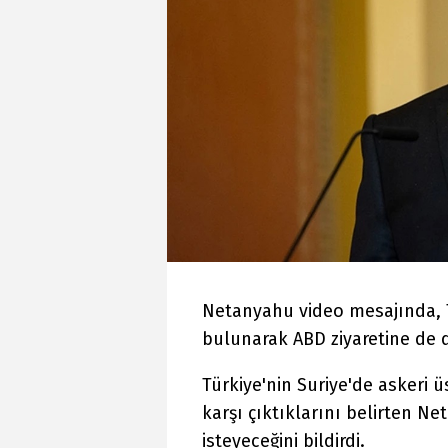
Netanyahu video mesajında, Tü
bulunarak ABD ziyaretine de d
Türkiye'nin Suriye'de askeri 
karşı çıktıklarını belirten N
isteyeceğini bildirdi.