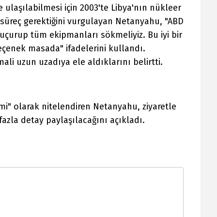
ulaşılabilmesi için 2003'te Libya'nın nükleer
 süreç gerektiğini vurgulayan Netanyahu, "ABD
uçurup tüm ekipmanları sökmeliyiz. Bu iyi bir
eçenek masada" ifadelerini kullandı.
li uzun uzadıya ele aldıklarını belirtti.
imi" olarak nitelendiren Netanyahu, ziyaretle
 fazla detay paylaşılacağını açıkladı.