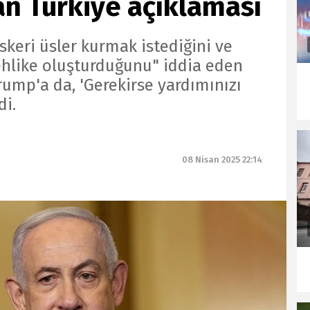
n Türkiye açıklaması
skeri üsler kurmak istediğini ve
tehlike oluşturduğunu" iddia eden
ump'a da, 'Gerekirse yardımınızı
di.
08 Nisan 2025 22:14