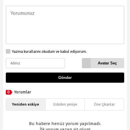
Yazma kurallarını okudum ve kabul ediyorum.
Avatar Seç
Gönder
0
Yorumlar
Yeniden eskiye
Eskiden yeniye
Öne Çıkanlar
Bu habere henüz yorum yapılmadı.
İlk yorum yazan siz olun!