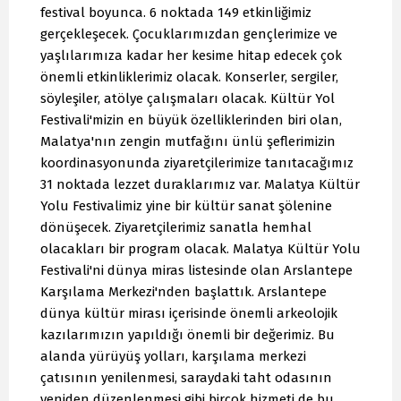
festival boyunca. 6 noktada 149 etkinliğimiz
gerçekleşecek. Çocuklarımızdan gençlerimize ve
yaşlılarımıza kadar her kesime hitap edecek çok
önemli etkinliklerimiz olacak. Konserler, sergiler,
söyleşiler, atölye çalışmaları olacak. Kültür Yol
Festivali'mizin en büyük özelliklerinden biri olan,
Malatya'nın zengin mutfağını ünlü şeflerimizin
koordinasyonunda ziyaretçilerimize tanıtacağımız
31 noktada lezzet duraklarımız var. Malatya Kültür
Yolu Festivalimiz yine bir kültür sanat şölenine
dönüşecek. Ziyaretçilerimiz sanatla hemhal
olacakları bir program olacak. Malatya Kültür Yolu
Festivali'ni dünya miras listesinde olan Arslantepe
Karşılama Merkezi'nden başlattık. Arslantepe
dünya kültür mirası içerisinde önemli arkeolojik
kazılarımızın yapıldığı önemli bir değerimiz. Bu
alanda yürüyüş yolları, karşılama merkezi
çatısının yenilenmesi, saraydaki taht odasının
yeniden düzenlenmesi gibi birçok hizmeti de bu