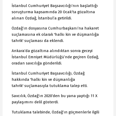
İstanbul Cumhuriyet Başsavcılığı’nın başlattığı
soruşturma kapsamında 20 Ocak’ta gözaltına
alınan Özdağ, İstanbul’a getirildi.
Özdağ’ın dosyasına Cumhurbaşkanı’na hakaret
suçlamasına ek olarak 'halkı kin ve düşmanlığa
tahrik' suçlaması da eklendi.
Ankara’da gözaltına alındıktan sonra geceyi
İstanbul Emniyet Müdürlüğü’nde geçiren Özdağ,
oradan savcılığa gönderildi.
İstanbul Cumhuriyet Başsavcılığı, Özdağ
hakkında 'halkı kin ve düşmanlığa
tahrik' suçlamasıyla tutuklama talep etti.
Savcılık, Özdağ’ın 2020’den bu yana yaptığı 11 X
paylaşımını delil gösterdi.
Tutuklama talebinde, Özdağ’ın göçmenlerle ilgili