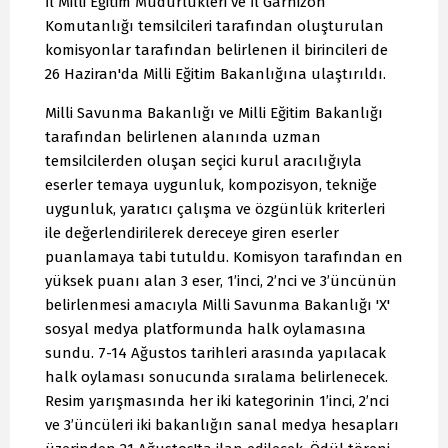
İl Milli Eğitim Müdürlükleri ve İl Garnizon
Komutanlığı temsilcileri tarafından oluşturulan
komisyonlar tarafından belirlenen il birincileri de
26 Haziran'da Milli Eğitim Bakanlığına ulaştırıldı.
Milli Savunma Bakanlığı ve Milli Eğitim Bakanlığı
tarafından belirlenen alanında uzman
temsilcilerden oluşan seçici kurul aracılığıyla
eserler temaya uygunluk, kompozisyon, tekniğe
uygunluk, yaratıcı çalışma ve özgünlük kriterleri
ile değerlendirilerek dereceye giren eserler
puanlamaya tabi tutuldu. Komisyon tarafından en
yüksek puanı alan 3 eser, 1’inci, 2’nci ve 3’üncünün
belirlenmesi amacıyla Milli Savunma Bakanlığı 'X'
sosyal medya platformunda halk oylamasına
sundu. 7-14 Ağustos tarihleri arasında yapılacak
halk oylaması sonucunda sıralama belirlenecek.
Resim yarışmasında her iki kategorinin 1’inci, 2’nci
ve 3’üncüleri iki bakanlığın sanal medya hesapları