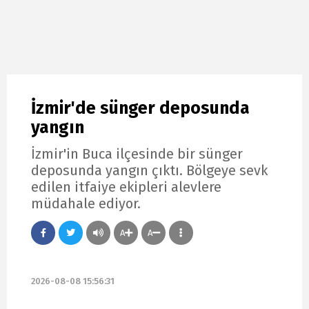
İzmir'de sünger deposunda
yangın
İzmir'in Buca ilçesinde bir sünger
deposunda yangın çıktı. Bölgeye sevk
edilen itfaiye ekipleri alevlere
müdahale ediyor.
A
A
2026-08-08 15:56:31