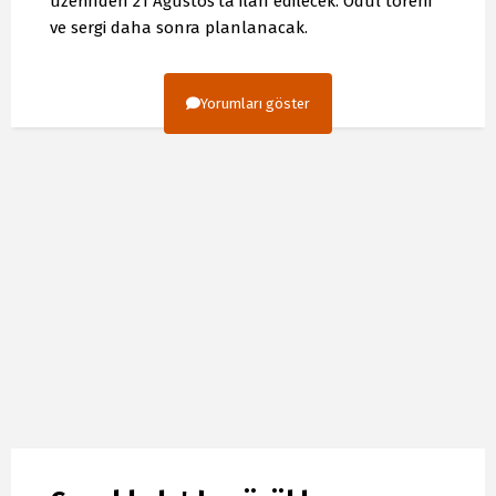
üzerinden 21 Ağustos'ta ilan edilecek. Ödül töreni
ve sergi daha sonra planlanacak.
Yorumları göster