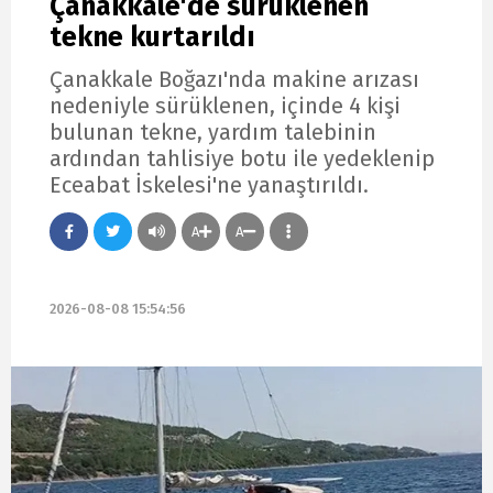
Çanakkale'de sürüklenen
tekne kurtarıldı
Çanakkale Boğazı'nda makine arızası
nedeniyle sürüklenen, içinde 4 kişi
bulunan tekne, yardım talebinin
ardından tahlisiye botu ile yedeklenip
Eceabat İskelesi'ne yanaştırıldı.
A
A
2026-08-08 15:54:56