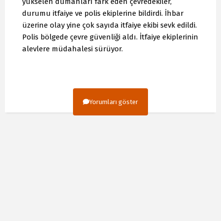
yükselen dumanları fark eden çevredekiler,
durumu itfaiye ve polis ekiplerine bildirdi. İhbar
üzerine olay yine çok sayıda itfaiye ekibi sevk edildi.
Polis bölgede çevre güvenliği aldı. İtfaiye ekiplerinin
alevlere müdahalesi sürüyor.
Yorumları göster