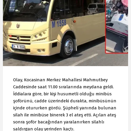
Olay, Kocasinan Merkez Mahallesi Mahmutbey
Caddesinde saat 11.00 sıralarında meydana geldi.
İddialara göre, bir kişi husumetli olduğu minibüs
şoförünü, cadde üzerindeki durakta, minibüsünün
içinde otururken gördü. Şüpheli yanında bulunan
silah ile minibüse binerek 3 el ateş etti. Açılan ateş
sonra şoför bacağından yaralanırken silahlı
saldırgan olay yerinden kaçtı.