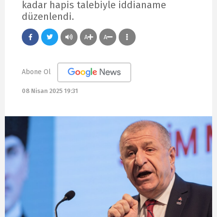
kadar hapis talebiyle iddianame
düzenlendi.
A
A
Abone Ol
08 Nisan 2025 19:31