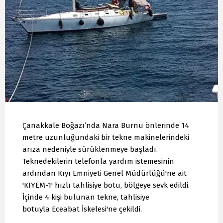
Çanakkale Boğazı’nda Nara Burnu önlerinde 14
metre uzunluğundaki bir tekne makinelerindeki
arıza nedeniyle sürüklenmeye başladı.
Teknedekilerin telefonla yardım istemesinin
ardından Kıyı Emniyeti Genel Müdürlüğü'ne ait
'KIYEM-1' hızlı tahlisiye botu, bölgeye sevk edildi.
İçinde 4 kişi bulunan tekne, tahlisiye
botuyla Eceabat İskelesi'ne çekildi.