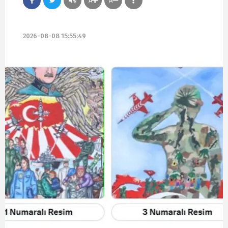
A
A
2026-08-08 15:55:49