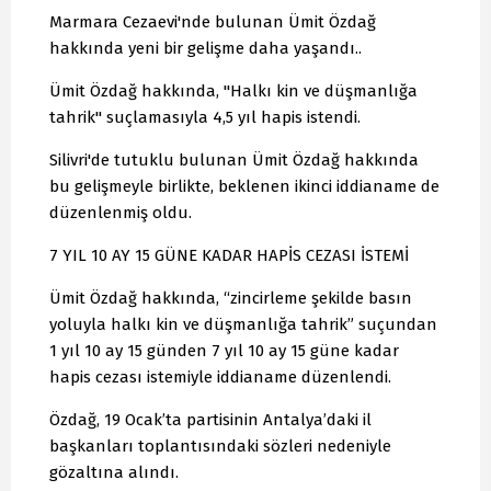
Marmara Cezaevi'nde bulunan Ümit Özdağ
hakkında yeni bir gelişme daha yaşandı..
Ümit Özdağ hakkında, "Halkı kin ve düşmanlığa
tahrik" suçlamasıyla 4,5 yıl hapis istendi.
Silivri'de tutuklu bulunan Ümit Özdağ hakkında
bu gelişmeyle birlikte, beklenen ikinci iddianame de
düzenlenmiş oldu.
7 YIL 10 AY 15 GÜNE KADAR HAPİS CEZASI İSTEMİ
Ümit Özdağ hakkında, “zincirleme şekilde basın
yoluyla halkı kin ve düşmanlığa tahrik” suçundan
1 yıl 10 ay 15 günden 7 yıl 10 ay 15 güne kadar
hapis cezası istemiyle iddianame düzenlendi.
Özdağ, 19 Ocak’ta partisinin Antalya’daki il
başkanları toplantısındaki sözleri nedeniyle
gözaltına alındı.