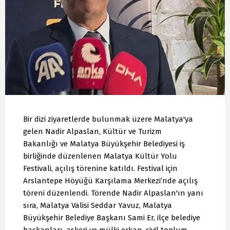
Bir dizi ziyaretlerde bulunmak üzere Malatya'ya
gelen Nadir Alpaslan, Kültür ve Turizm
Bakanlığı ve Malatya Büyükşehir Belediyesi iş
birliğinde düzenlenen Malatya Kültür Yolu
Festivali, açılış törenine katıldı. Festival için
Arslantepe Höyüğü Karşılama Merkezi’nde açılış
töreni düzenlendi. Törende Nadir Alpaslan'ın yanı
sıra, Malatya Valisi Seddar Yavuz, Malatya
Büyükşehir Belediye Başkanı Sami Er, ilçe belediye
başkanları, askeri ve mülki erkan, sivil toplum