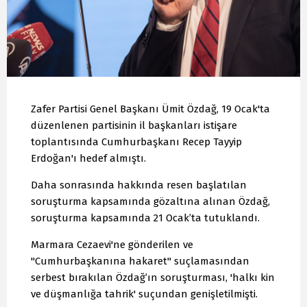
Zafer Partisi Genel Başkanı Ümit Özdağ, 19 Ocak'ta
düzenlenen partisinin il başkanları istişare
toplantısında Cumhurbaşkanı Recep Tayyip
Erdoğan'ı hedef almıştı.
Daha sonrasında hakkında resen başlatılan
soruşturma kapsamında gözaltına alınan Özdağ,
soruşturma kapsamında 21 Ocak’ta tutuklandı.
Marmara Cezaevi'ne gönderilen ve
"Cumhurbaşkanına hakaret" suçlamasından
serbest bırakılan Özdağ’ın soruşturması, 'halkı kin
ve düşmanlığa tahrik' suçundan genişletilmişti.