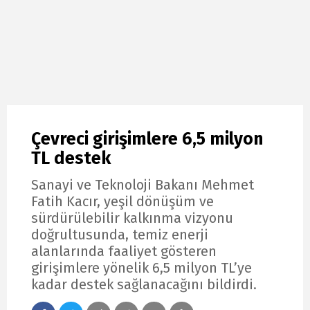
Çevreci girişimlere 6,5 milyon
TL destek
Sanayi ve Teknoloji Bakanı Mehmet
Fatih Kacır, yeşil dönüşüm ve
sürdürülebilir kalkınma vizyonu
doğrultusunda, temiz enerji
alanlarında faaliyet gösteren
girişimlere yönelik 6,5 milyon TL’ye
kadar destek sağlanacağını bildirdi.