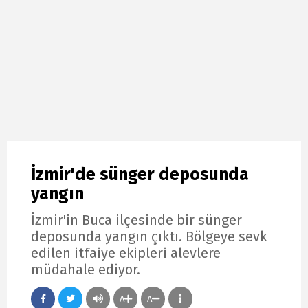
İzmir'de sünger deposunda
yangın
İzmir'in Buca ilçesinde bir sünger
deposunda yangın çıktı. Bölgeye sevk
edilen itfaiye ekipleri alevlere
müdahale ediyor.
A
A