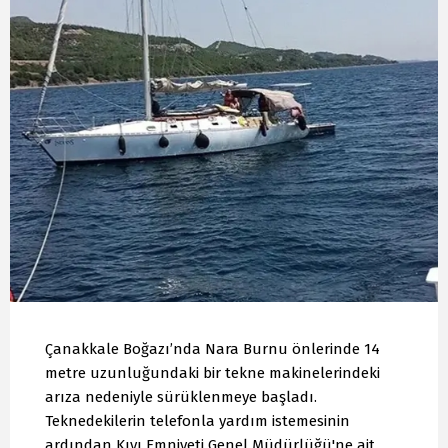
Çanakkale Boğazı’nda Nara Burnu önlerinde 14
metre uzunluğundaki bir tekne makinelerindeki
arıza nedeniyle sürüklenmeye başladı.
Teknedekilerin telefonla yardım istemesinin
ardından Kıyı Emniyeti Genel Müdürlüğü'ne ait