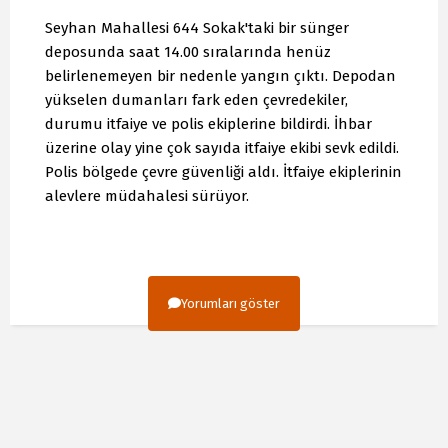
Seyhan Mahallesi 644 Sokak'taki bir sünger
deposunda saat 14.00 sıralarında henüz
belirlenemeyen bir nedenle yangın çıktı. Depodan
yükselen dumanları fark eden çevredekiler,
durumu itfaiye ve polis ekiplerine bildirdi. İhbar
üzerine olay yine çok sayıda itfaiye ekibi sevk edildi.
Polis bölgede çevre güvenliği aldı. İtfaiye ekiplerinin
alevlere müdahalesi sürüyor.
Yorumları göster