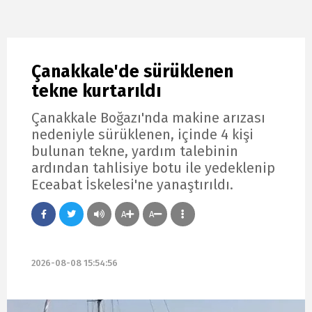
Çanakkale'de sürüklenen
tekne kurtarıldı
Çanakkale Boğazı'nda makine arızası
nedeniyle sürüklenen, içinde 4 kişi
bulunan tekne, yardım talebinin
ardından tahlisiye botu ile yedeklenip
Eceabat İskelesi'ne yanaştırıldı.
A
A
2026-08-08 15:54:56