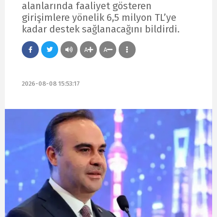
alanlarında faaliyet gösteren
girişimlere yönelik 6,5 milyon TL’ye
kadar destek sağlanacağını bildirdi.
A
A
2026-08-08 15:53:17