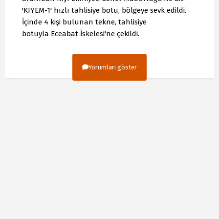
'KIYEM-1' hızlı tahlisiye botu, bölgeye sevk edildi.
İçinde 4 kişi bulunan tekne, tahlisiye
botuyla Eceabat İskelesi'ne çekildi.
Yorumları göster