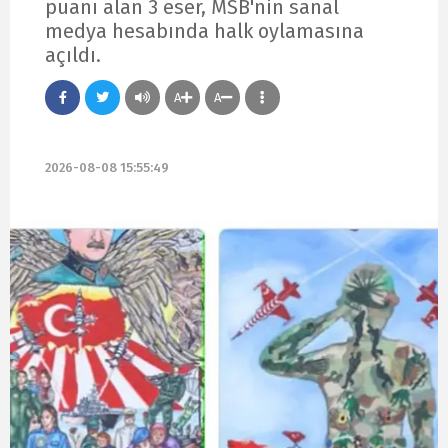
puanı alan 3 eser, MSB'nin sanal
medya hesabında halk oylamasına
açıldı.
A
A
2026-08-08 15:55:49