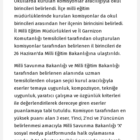
Okullarda kurulan komisyonlar aracılığıyla okul
birincileri belirlendi. İlçe milli eğitim
müdürlüklerinde kurulan komisyonlar da okul
birincileri arasından her ilçenin birincisini belirledi.
İl Milli Eğitim Müdürlükleri ve İl Garnizon
Komutanlığı temsilcileri tarafından oluşturulan
komisyonlar tarafından belirlenen il birincileri de
26 Haziran'da Milli Eğitim Bakanlığına ulaştırıldı.
Milli Savunma Bakanlığı ve Milli Eğitim Bakanlığı
tarafından belirlenen alanında uzman
temsilcilerden oluşan seçici kurul aracılığıyla
eserler temaya uygunluk, kompozisyon, tekniğe
uygunluk, yaratıcı çalışma ve özgünlük kriterleri
ile değerlendirilerek dereceye giren eserler
puanlamaya tabi tutuldu. Komisyon tarafından en
yüksek puanı alan 3 eser, 1’inci, 2’nci ve 3’üncünün
belirlenmesi amacıyla Milli Savunma Bakanlığı 'X'
sosyal medya platformunda halk oylamasına