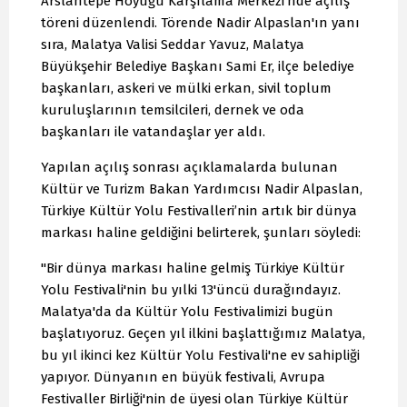
Arslantepe Höyüğü Karşılama Merkezi’nde açılış
töreni düzenlendi. Törende Nadir Alpaslan'ın yanı
sıra, Malatya Valisi Seddar Yavuz, Malatya
Büyükşehir Belediye Başkanı Sami Er, ilçe belediye
başkanları, askeri ve mülki erkan, sivil toplum
kuruluşlarının temsilcileri, dernek ve oda
başkanları ile vatandaşlar yer aldı.
Yapılan açılış sonrası açıklamalarda bulunan
Kültür ve Turizm Bakan Yardımcısı Nadir Alpaslan,
Türkiye Kültür Yolu Festivalleri’nin artık bir dünya
markası haline geldiğini belirterek, şunları söyledi:
"Bir dünya markası haline gelmiş Türkiye Kültür
Yolu Festivali'nin bu yılki 13'üncü durağındayız.
Malatya'da da Kültür Yolu Festivalimizi bugün
başlatıyoruz. Geçen yıl ilkini başlattığımız Malatya,
bu yıl ikinci kez Kültür Yolu Festivali'ne ev sahipliği
yapıyor. Dünyanın en büyük festivali, Avrupa
Festivaller Birliği'nin de üyesi olan Türkiye Kültür