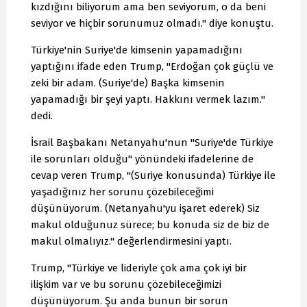
kızdığını biliyorum ama ben seviyorum, o da beni
seviyor ve hiçbir sorunumuz olmadı." diye konuştu.
Türkiye'nin Suriye'de kimsenin yapamadığını
yaptığını ifade eden Trump, "Erdoğan çok güçlü ve
zeki bir adam. (Suriye'de) Başka kimsenin
yapamadığı bir şeyi yaptı. Hakkını vermek lazım."
dedi.
İsrail Başbakanı Netanyahu'nun "Suriye'de Türkiye
ile sorunları olduğu" yönündeki ifadelerine de
cevap veren Trump, "(Suriye konusunda) Türkiye ile
yaşadığınız her sorunu çözebileceğimi
düşünüyorum. (Netanyahu'yu işaret ederek) Siz
makul olduğunuz sürece; bu konuda siz de biz de
makul olmalıyız." değerlendirmesini yaptı.
Trump, "Türkiye ve lideriyle çok ama çok iyi bir
ilişkim var ve bu sorunu çözebileceğimizi
düşünüyorum. Şu anda bunun bir sorun