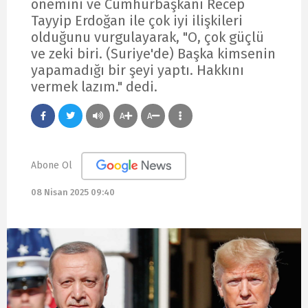
önemini ve Cumhurbaşkanı Recep
Tayyip Erdoğan ile çok iyi ilişkileri
olduğunu vurgulayarak, "O, çok güçlü
ve zeki biri. (Suriye'de) Başka kimsenin
yapamadığı bir şeyi yaptı. Hakkını
vermek lazım." dedi.
A
A
Abone Ol
08 Nisan 2025 09:40