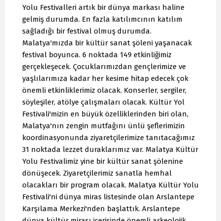
Yolu Festivalleri artık bir dünya markası haline
gelmiş durumda. En fazla katılımcının katılım
sağladığı bir festival olmuş durumda.
Malatya'mızda bir kültür sanat şöleni yaşanacak
festival boyunca. 6 noktada 149 etkinliğimiz
gerçekleşecek. Çocuklarımızdan gençlerimize ve
yaşlılarımıza kadar her kesime hitap edecek çok
önemli etkinliklerimiz olacak. Konserler, sergiler,
söyleşiler, atölye çalışmaları olacak. Kültür Yol
Festivali'mizin en büyük özelliklerinden biri olan,
Malatya'nın zengin mutfağını ünlü şeflerimizin
koordinasyonunda ziyaretçilerimize tanıtacağımız
31 noktada lezzet duraklarımız var. Malatya Kültür
Yolu Festivalimiz yine bir kültür sanat şölenine
dönüşecek. Ziyaretçilerimiz sanatla hemhal
olacakları bir program olacak. Malatya Kültür Yolu
Festivali'ni dünya miras listesinde olan Arslantepe
Karşılama Merkezi'nden başlattık. Arslantepe
dünya kültür mirası içerisinde önemli arkeolojik