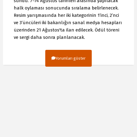
sundu. 7-14 Ağustos tarihleri arasında yapılacak
halk oylaması sonucunda sıralama belirlenecek.
Resim yarışmasında her iki kategorinin 1’inci, 2’nci
ve 3’üncüleri iki bakanlığın sanal medya hesapları
üzerinden 21 Ağustos'ta ilan edilecek. Ödül töreni
ve sergi daha sonra planlanacak.
Yorumları göster