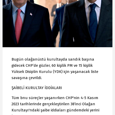
Bugün olağanüstü kurultayda sandık başına
gidecek CHP’de gözler, 60 kişilik PM ve 15 kişilik
Yüksek Disiplin Kurulu (YDK) için yaşanacak liste
savaşına çevrildi.
ŞAİBELİ KURULTAY İDDİALARI
Tüm bnu süreçler yaşanırken CHP'nin 4-5 Kasım
2023 tarihlerinde gerçekleştirilen 38’inci Olağan
Kurultayı'ndaki şaibe iddiaları gündemdeki yerini