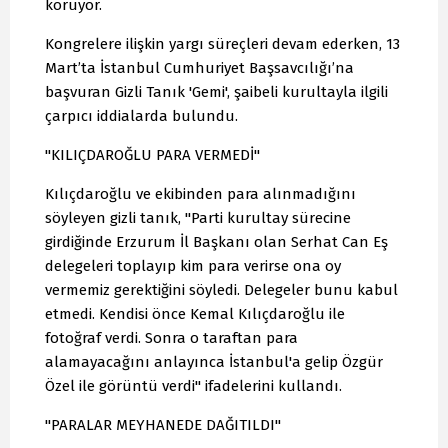
koruyor.
Kongrelere ilişkin yargı süreçleri devam ederken, 13
Mart’ta İstanbul Cumhuriyet Başsavcılığı’na
başvuran Gizli Tanık 'Gemi', şaibeli kurultayla ilgili
çarpıcı iddialarda bulundu.
"KILIÇDAROĞLU PARA VERMEDİ"
Kılıçdaroğlu ve ekibinden para alınmadığını
söyleyen gizli tanık, "Parti kurultay sürecine
girdiğinde Erzurum İl Başkanı olan Serhat Can Eş
delegeleri toplayıp kim para verirse ona oy
vermemiz gerektiğini söyledi. Delegeler bunu kabul
etmedi. Kendisi önce Kemal Kılıçdaroğlu ile
fotoğraf verdi. Sonra o taraftan para
alamayacağını anlayınca İstanbul'a gelip Özgür
Özel ile görüntü verdi" ifadelerini kullandı.
"PARALAR MEYHANEDE DAĞITILDI"