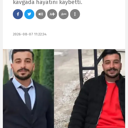
kavgada hayatını kaybetti.
A
A
2026-08-07 11:22:34