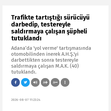
Trafikte tartıştığı sürücüyü
darbedip, testereyle
saldırmaya çalışan şüpheli
tutuklandı
Adana’da 'yol verme' tartışmasında
otomobilinden inerek A.H.Ş.'yi
darbettikten sonra testereyle
saldırmaya çalışan M.A.K. (40)
tutuklandı.
A
A
2026-08-07 11:23:24