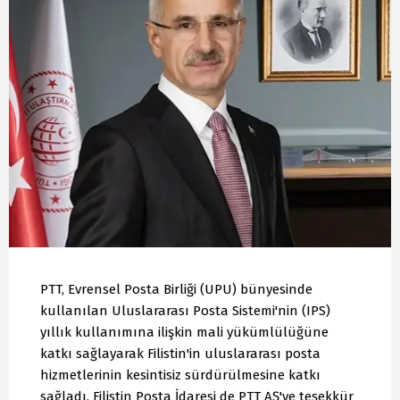
PTT, Evrensel Posta Birliği (UPU) bünyesinde
kullanılan Uluslararası Posta Sistemi'nin (IPS)
yıllık kullanımına ilişkin mali yükümlülüğüne
katkı sağlayarak Filistin'in uluslararası posta
hizmetlerinin kesintisiz sürdürülmesine katkı
sağladı. Filistin Posta İdaresi de PTT AŞ'ye teşekkür