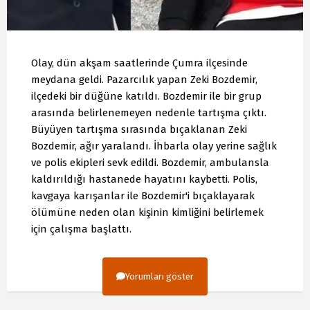
Olay, dün akşam saatlerinde Çumra ilçesinde
meydana geldi. Pazarcılık yapan Zeki Bozdemir,
ilçedeki bir düğüne katıldı. Bozdemir ile bir grup
arasında belirlenemeyen nedenle tartışma çıktı.
Büyüyen tartışma sırasında bıçaklanan Zeki
Bozdemir, ağır yaralandı. İhbarla olay yerine sağlık
ve polis ekipleri sevk edildi. Bozdemir, ambulansla
kaldırıldığı hastanede hayatını kaybetti. Polis,
kavgaya karışanlar ile Bozdemir'i bıçaklayarak
ölümüne neden olan kişinin kimliğini belirlemek
için çalışma başlattı.
Yorumları göster