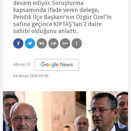
devam ediyor. Soruşturma
kapsamında ifade veren delege,
Pendik İlçe Başkanı'nın Özgür Özel’in
safına geçince KİPTAŞ’tan 2 daire
sahibi olduğunu anlattı.
A
A
Abone Ol
06 Nisan 2025 09:55