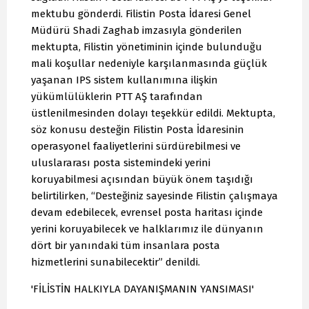
mektubu gönderdi. Filistin Posta İdaresi Genel
Müdürü Shadi Zaghab imzasıyla gönderilen
mektupta, Filistin yönetiminin içinde bulunduğu
mali koşullar nedeniyle karşılanmasında güçlük
yaşanan IPS sistem kullanımına ilişkin
yükümlülüklerin PTT AŞ tarafından
üstlenilmesinden dolayı teşekkür edildi. Mektupta,
söz konusu desteğin Filistin Posta İdaresinin
operasyonel faaliyetlerini sürdürebilmesi ve
uluslararası posta sistemindeki yerini
koruyabilmesi açısından büyük önem taşıdığı
belirtilirken, “Desteğiniz sayesinde Filistin çalışmaya
devam edebilecek, evrensel posta haritası içinde
yerini koruyabilecek ve halklarımız ile dünyanın
dört bir yanındaki tüm insanlara posta
hizmetlerini sunabilecektir” denildi.
'FİLİSTİN HALKIYLA DAYANIŞMANIN YANSIMASI'