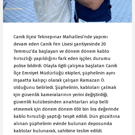
Canik ilçesi Teknepınar Mahallesi’nde yapımı
devam eden Canik Fen Lisesi şantiyesinde 20
Temmuz’da başlayan ve dönem dönem kablo
hırsızlığı yapıldığını fark eden işçiler, durumu
polise bildirdi. Olayla ilgili çalışma başlatan Canik
İlçe Emniyet Müdürlüğü ekipleri, şüphelinin aynı
inşaatta kalıpçı olarak çalışan Ramazan Ö.
olduğunu belirledi. Şüphelinin, kabloları çalmak
için güvenlik kameralarının yerini değiştirdiği,
güvenlik kulübesinden anahtarları alıp belli
etmemek için dönem dönem 650 bin lira değerinde
kablo hırsızlığı yaptığı tespit edildi. Dün gözaltına
alınan şüphelinin evinde bulunan deposunda
kablolar bulunarak, sahibine teslim edildi.