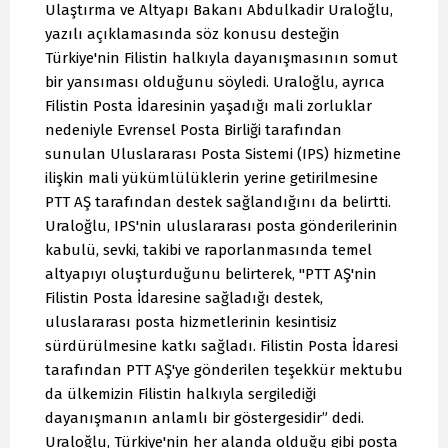
Ulaştırma ve Altyapı Bakanı Abdulkadir Uraloğlu,
yazılı açıklamasında söz konusu desteğin
Türkiye'nin Filistin halkıyla dayanışmasının somut
bir yansıması olduğunu söyledi. Uraloğlu, ayrıca
Filistin Posta İdaresinin yaşadığı mali zorluklar
nedeniyle Evrensel Posta Birliği tarafından
sunulan Uluslararası Posta Sistemi (IPS) hizmetine
ilişkin mali yükümlülüklerin yerine getirilmesine
PTT AŞ tarafından destek sağlandığını da belirtti.
Uraloğlu, IPS'nin uluslararası posta gönderilerinin
kabulü, sevki, takibi ve raporlanmasında temel
altyapıyı oluşturduğunu belirterek, "PTT AŞ'nin
Filistin Posta İdaresine sağladığı destek,
uluslararası posta hizmetlerinin kesintisiz
sürdürülmesine katkı sağladı. Filistin Posta İdaresi
tarafından PTT AŞ'ye gönderilen teşekkür mektubu
da ülkemizin Filistin halkıyla sergilediği
dayanışmanın anlamlı bir göstergesidir” dedi.
Uraloğlu, Türkiye'nin her alanda olduğu gibi posta