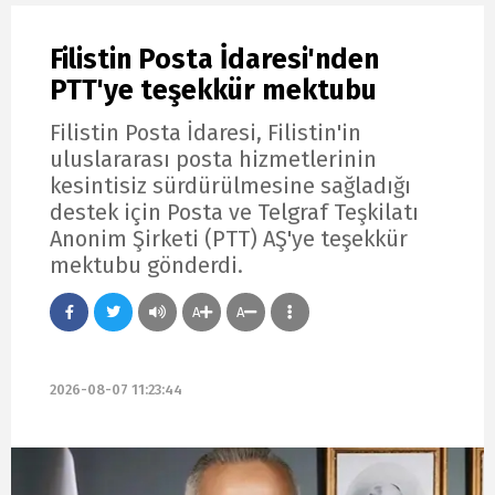
Filistin Posta İdaresi'nden
PTT'ye teşekkür mektubu
Filistin Posta İdaresi, Filistin'in
uluslararası posta hizmetlerinin
kesintisiz sürdürülmesine sağladığı
destek için Posta ve Telgraf Teşkilatı
Anonim Şirketi (PTT) AŞ'ye teşekkür
mektubu gönderdi.
A
A
2026-08-07 11:23:44