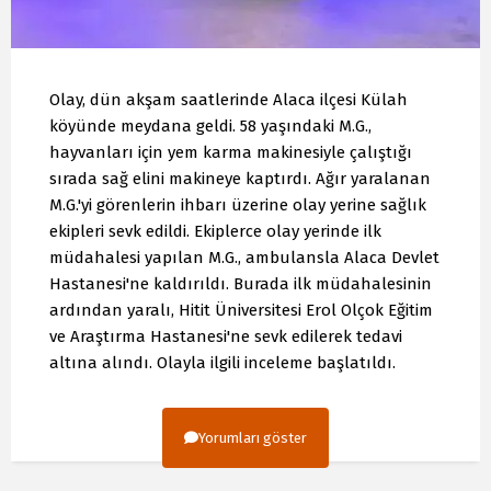
Olay, dün akşam saatlerinde Alaca ilçesi Külah
köyünde meydana geldi. 58 yaşındaki M.G.,
hayvanları için yem karma makinesiyle çalıştığı
sırada sağ elini makineye kaptırdı. Ağır yaralanan
M.G.'yi görenlerin ihbarı üzerine olay yerine sağlık
ekipleri sevk edildi. Ekiplerce olay yerinde ilk
müdahalesi yapılan M.G., ambulansla Alaca Devlet
Hastanesi'ne kaldırıldı. Burada ilk müdahalesinin
ardından yaralı, Hitit Üniversitesi Erol Olçok Eğitim
ve Araştırma Hastanesi'ne sevk edilerek tedavi
altına alındı. Olayla ilgili inceleme başlatıldı.
Yorumları göster