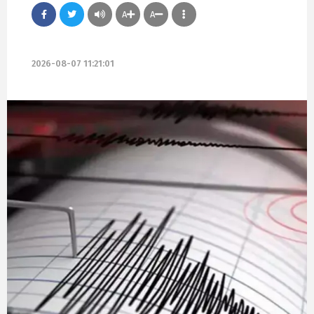
A
A
2026-08-07 11:21:01