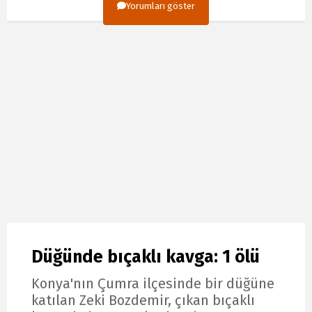
Yorumları göster
Düğünde bıçaklı kavga: 1 ölü
Konya'nın Çumra ilçesinde bir düğüne
katılan Zeki Bozdemir, çıkan bıçaklı