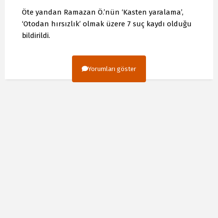
Öte yandan Ramazan Ö.’nün ‘Kasten yaralama’,
‘Otodan hırsızlık’ olmak üzere 7 suç kaydı olduğu
bildirildi.
Yorumları göster