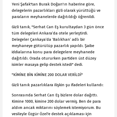
Yeni Şafak'tan Burak Doğan'ın haberine göre,
delegelerin pazarlıkları gizli olarak yürüttüğü ve
paraların meyhanelerde dağıtıldığı öğrenildi.
Gizli tanık, "Serhat Can Eş kurultaydan 3 gün önce
tüm delegeleri Ankara’da otele yerleştirdi.
Delegeler Çankaya’da ‘Balıkhan’ adlı bir
meyhaneye götürülüp pazarlık yapıldı. Şaibe
iddialarına konu para delegelere meyhanede
dağıtıldı. Orada otururken partiden üst düzey
isimler masaya gelip destek istedi" dedi.
"KİMİNE BİN KİMİNE 200 DOLAR VERİLDİ"
Gizli tanık pazarlıklara ilişkin şu ifadeleri kullandı:
Sonrasında Serhat Can Eş bizlere dolar dağıttı.
Kimine 1000, kimine 200 dolar vermiş. Ben de para
aldım ancak miktarını söylemek istemiyorum. Bu
vesileyle Özgür Özel'e destek açıklaması için