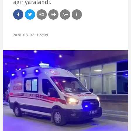
ağır yaralandı.
A
A
2026-08-07 11:22:09