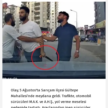
Olay, 5 Ağustos'ta Sarıçam ilçesi Gültepe
Mahallesi’nde meydana geldi. Trafikte, otomobil
sürücüleri M.A.K. ve A.H.Ş., yol verme meselesi
nedeniyle tartıştı. Araçlarından inen sürücüler