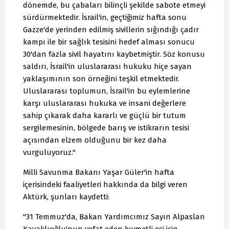
dönemde, bu çabaları bilinçli şekilde sabote etmeyi
sürdürmektedir. İsrail'in, geçtiğimiz hafta sonu
Gazze'de yerinden edilmiş sivillerin sığındığı çadır
kampı ile bir sağlık tesisini hedef alması sonucu
30'dan fazla sivil hayatını kaybetmiştir. Söz konusu
saldırı, İsrail'in uluslararası hukuku hiçe sayan
yaklaşımının son örneğini teşkil etmektedir.
Uluslararası toplumun, İsrail'in bu eylemlerine
karşı uluslararası hukuka ve insani değerlere
sahip çıkarak daha kararlı ve güçlü bir tutum
sergilemesinin, bölgede barış ve istikrarın tesisi
açısından elzem olduğunu bir kez daha
vurguluyoruz."
Milli Savunma Bakanı Yaşar Güler'in hafta
içerisindeki faaliyetleri hakkında da bilgi veren
Aktürk, şunları kaydetti:
"31 Temmuz'da, Bakan Yardımcımız Sayın Alpaslan