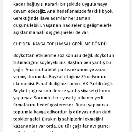
kadar bağlıyız. Kararlı bir şekilde uygulamaya
devam edeceğiz. Ana hedeflerimizde farklılık yok.
Gerektiğinde ilave adımlar her zaman
düşünülebilir. Yaşanan hadiseler iç gelişmelerle
açıklanmamalı dış gelişmeler de var.
CHP'DEKİ KAVGA TOPLUMSAL GERİLİME DÖNDÜ
Boykottan etkilenme söz konusu değil. Boykotun
tutmadığını söyleyebiliriz. Baştan beri yanlış bir
çağrı. Ana muhalefet partisi ekonomiye zarar
vermiş durumda. Boykot ettiğiniz 85 milyonun
ekonomisi. Esnaf dediğiniz sadece AK Partili değil.
Boykot çağrısı son derece yanlış siyasetçi bunu
yapamaz. Sorumlu bir siyasetçi ülkenin yerli
firmalarını hedef gösteremez. Bunu yapıyorsa
toplumla kavga ediyordur. İş dünyasından ciddi
tepkiler geldi. Bırakın iş sahiplerini ekmeğini
kazananlar var orda. Bu tür çağrılar ayrıştırıcı