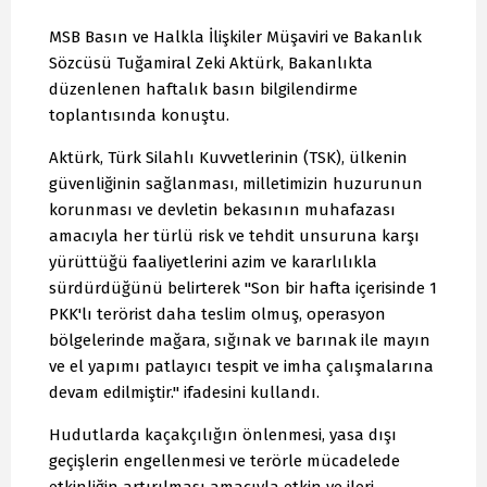
MSB Basın ve Halkla İlişkiler Müşaviri ve Bakanlık
Sözcüsü Tuğamiral Zeki Aktürk, Bakanlıkta
düzenlenen haftalık basın bilgilendirme
toplantısında konuştu.
Aktürk, Türk Silahlı Kuvvetlerinin (TSK), ülkenin
güvenliğinin sağlanması, milletimizin huzurunun
korunması ve devletin bekasının muhafazası
amacıyla her türlü risk ve tehdit unsuruna karşı
yürüttüğü faaliyetlerini azim ve kararlılıkla
sürdürdüğünü belirterek "Son bir hafta içerisinde 1
PKK'lı terörist daha teslim olmuş, operasyon
bölgelerinde mağara, sığınak ve barınak ile mayın
ve el yapımı patlayıcı tespit ve imha çalışmalarına
devam edilmiştir." ifadesini kullandı.
Hudutlarda kaçakçılığın önlenmesi, yasa dışı
geçişlerin engellenmesi ve terörle mücadelede