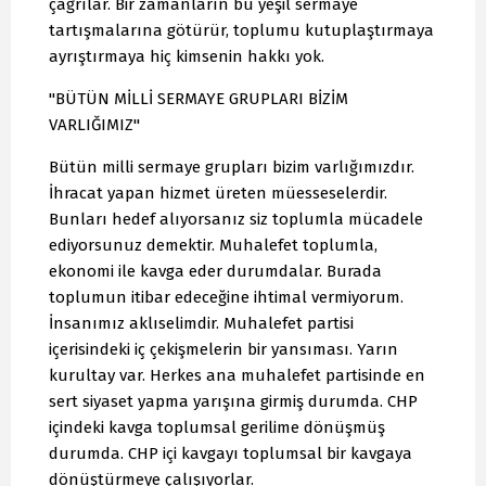
çağrılar. Bir zamanların bu yeşil sermaye
tartışmalarına götürür, toplumu kutuplaştırmaya
ayrıştırmaya hiç kimsenin hakkı yok.
"BÜTÜN MİLLİ SERMAYE GRUPLARI BİZİM
VARLIĞIMIZ"
Bütün milli sermaye grupları bizim varlığımızdır.
İhracat yapan hizmet üreten müesseselerdir.
Bunları hedef alıyorsanız siz toplumla mücadele
ediyorsunuz demektir. Muhalefet toplumla,
ekonomi ile kavga eder durumdalar. Burada
toplumun itibar edeceğine ihtimal vermiyorum.
İnsanımız aklıselimdir. Muhalefet partisi
içerisindeki iç çekişmelerin bir yansıması. Yarın
kurultay var. Herkes ana muhalefet partisinde en
sert siyaset yapma yarışına girmiş durumda. CHP
içindeki kavga toplumsal gerilime dönüşmüş
durumda. CHP içi kavgayı toplumsal bir kavgaya
dönüştürmeye çalışıyorlar.