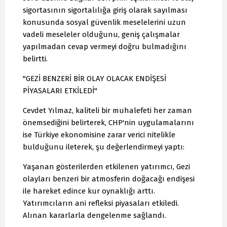
sigortasının sigortalılığa giriş olarak sayılması
konusunda sosyal güvenlik meselelerini uzun
vadeli meseleler olduğunu, geniş çalışmalar
yapılmadan cevap vermeyi doğru bulmadığını
belirtti.
"GEZİ BENZERİ BİR OLAY OLACAK ENDİŞESİ
PİYASALARI ETKİLEDİ"
Cevdet Yılmaz, kaliteli bir muhalefeti her zaman
önemsediğini belirterek, CHP'nin uygulamalarını
ise Türkiye ekonomisine zarar verici nitelikle
bulduğunu ileterek, şu değerlendirmeyi yaptı:
Yaşanan gösterilerden etkilenen yatırımcı, Gezi
olayları benzeri bir atmosferin doğacağı endişesi
ile hareket edince kur oynaklığı arttı.
Yatırımcıların ani refleksi piyasaları etkiledi.
Alınan kararlarla dengelenme sağlandı.