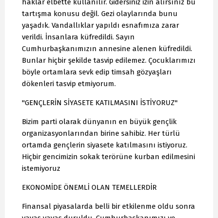
haklar elbette kullanılır. Gidersiniz izin alırsınız bu
tartışma konusu değil. Gezi olaylarında bunu
yaşadık. Vandallıklar yapıldı esnafımıza zarar
verildi. İnsanlara küfredildi. Sayın
Cumhurbaşkanımızın annesine alenen küfredildi.
Bunlar hiçbir şekilde tasvip edilemez. Çocuklarımızı
böyle ortamlara sevk edip timsah gözyaşları
dökenleri tasvip etmiyorum.
"GENÇLERİN SİYASETE KATILMASINI İSTİYORUZ"
Bizim parti olarak dünyanın en büyük gençlik
organizasyonlarından birine sahibiz. Her türlü
ortamda gençlerin siyasete katılmasını istiyoruz.
Hiçbir gencimizin sokak terörüne kurban edilmesini
istemiyoruz
EKONOMİDE ÖNEMLİ OLAN TEMELLERDİR
Finansal piyasalarda belli bir etkilenme oldu sonra