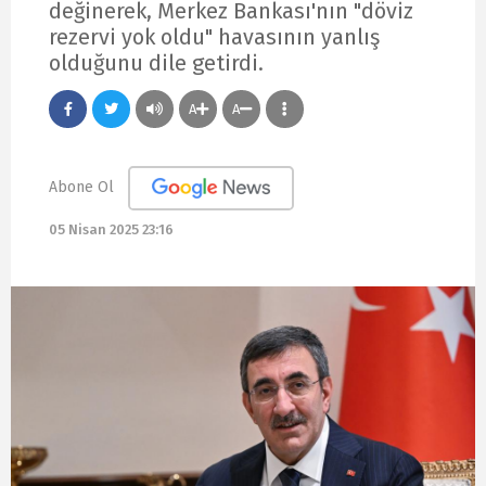
değinerek, Merkez Bankası'nın "döviz
rezervi yok oldu" havasının yanlış
olduğunu dile getirdi.
A
A
Abone Ol
05 Nisan 2025 23:16