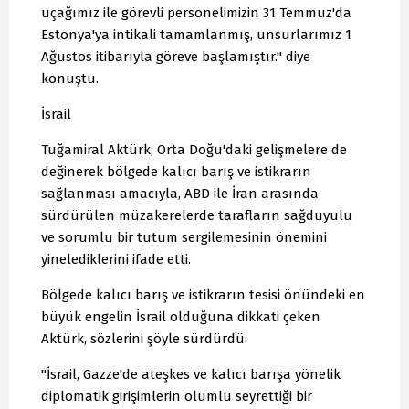
uçağımız ile görevli personelimizin 31 Temmuz'da
Estonya'ya intikali tamamlanmış, unsurlarımız 1
Ağustos itibarıyla göreve başlamıştır." diye
konuştu.
İsrail
Tuğamiral Aktürk, Orta Doğu'daki gelişmelere de
değinerek bölgede kalıcı barış ve istikrarın
sağlanması amacıyla, ABD ile İran arasında
sürdürülen müzakerelerde tarafların sağduyulu
ve sorumlu bir tutum sergilemesinin önemini
yinelediklerini ifade etti.
Bölgede kalıcı barış ve istikrarın tesisi önündeki en
büyük engelin İsrail olduğuna dikkati çeken
Aktürk, sözlerini şöyle sürdürdü:
"İsrail, Gazze'de ateşkes ve kalıcı barışa yönelik
diplomatik girişimlerin olumlu seyrettiği bir