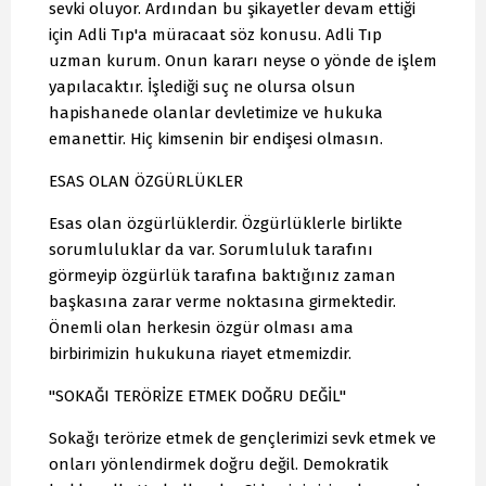
sevki oluyor. Ardından bu şikayetler devam ettiği
için Adli Tıp'a müracaat söz konusu. Adli Tıp
uzman kurum. Onun kararı neyse o yönde de işlem
yapılacaktır. İşlediği suç ne olursa olsun
hapishanede olanlar devletimize ve hukuka
emanettir. Hiç kimsenin bir endişesi olmasın.
ESAS OLAN ÖZGÜRLÜKLER
Esas olan özgürlüklerdir. Özgürlüklerle birlikte
sorumluluklar da var. Sorumluluk tarafını
görmeyip özgürlük tarafına baktığınız zaman
başkasına zarar verme noktasına girmektedir.
Önemli olan herkesin özgür olması ama
birbirimizin hukukuna riayet etmemizdir.
"SOKAĞI TERÖRİZE ETMEK DOĞRU DEĞİL"
Sokağı terörize etmek de gençlerimizi sevk etmek ve
onları yönlendirmek doğru değil. Demokratik