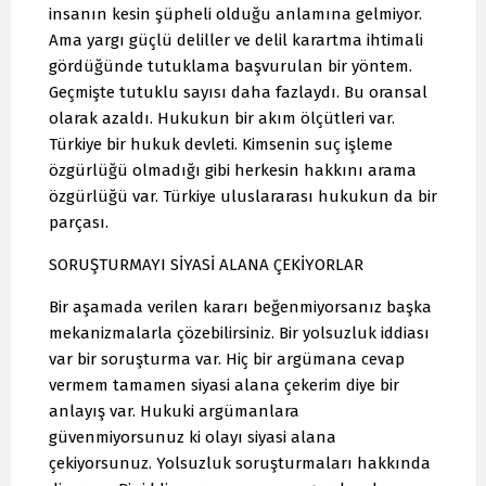
insanın kesin şüpheli olduğu anlamına gelmiyor.
Ama yargı güçlü deliller ve delil karartma ihtimali
gördüğünde tutuklama başvurulan bir yöntem.
Geçmişte tutuklu sayısı daha fazlaydı. Bu oransal
olarak azaldı. Hukukun bir akım ölçütleri var.
Türkiye bir hukuk devleti. Kimsenin suç işleme
özgürlüğü olmadığı gibi herkesin hakkını arama
özgürlüğü var. Türkiye uluslararası hukukun da bir
parçası.
SORUŞTURMAYI SİYASİ ALANA ÇEKİYORLAR
Bir aşamada verilen kararı beğenmiyorsanız başka
mekanizmalarla çözebilirsiniz. Bir yolsuzluk iddiası
var bir soruşturma var. Hiç bir argümana cevap
vermem tamamen siyasi alana çekerim diye bir
anlayış var. Hukuki argümanlara
güvenmiyorsunuz ki olayı siyasi alana
çekiyorsunuz. Yolsuzluk soruşturmaları hakkında