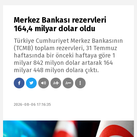
Merkez Bankası rezervleri
164,4 milyar dolar oldu
Türkiye Cumhuriyet Merkez Bankasının
(TCMB) toplam rezervleri, 31 Temmuz
haftasında bir önceki haftaya göre 1
milyar 842 milyon dolar artarak 164
milyar 448 milyon dolara çıktı.
A
A
2026-08-06 17:16:35