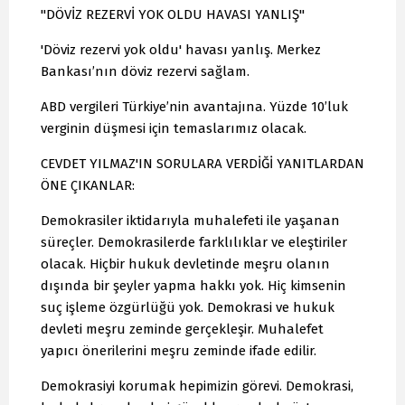
"DÖVİZ REZERVİ YOK OLDU HAVASI YANLIŞ"
'Döviz rezervi yok oldu' havası yanlış. Merkez
Bankası’nın döviz rezervi sağlam.
ABD vergileri Türkiye’nin avantajına. Yüzde 10’luk
verginin düşmesi için temaslarımız olacak.
CEVDET YILMAZ'IN SORULARA VERDİĞİ YANITLARDAN
ÖNE ÇIKANLAR:
Demokrasiler iktidarıyla muhalefeti ile yaşanan
süreçler. Demokrasilerde farklılıklar ve eleştiriler
olacak. Hiçbir hukuk devletinde meşru olanın
dışında bir şeyler yapma hakkı yok. Hiç kimsenin
suç işleme özgürlüğü yok. Demokrasi ve hukuk
devleti meşru zeminde gerçekleşir. Muhalefet
yapıcı önerilerini meşru zeminde ifade edilir.
Demokrasiyi korumak hepimizin görevi. Demokrasi,