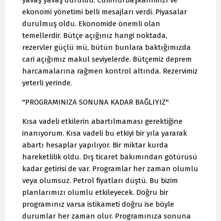
yavaş yavaş duruldu. Cumhurbaşkanımızı ve
ekonomi yönetimi belli mesajları verdi. Piyasalar
durulmuş oldu. Ekonomide önemli olan
temellerdir. Bütçe açığınız hangi noktada,
rezervler güçlü mü, bütün bunlara baktığımızda
cari açığımız makul seviyelerde. Bütçemiz deprem
harcamalarına rağmen kontrol altında. Rezervimiz
yeterli yerinde.
"PROGRAMINIZA SONUNA KADAR BAĞLIYIZ"
Kısa vadeli etkilerin abartılmaması gerektiğine
inanıyorum. Kısa vadeli bu etkiyi bir yıla yararak
abartı hesaplar yapılıyor. Bir miktar kurda
hareketlilik oldu. Dış ticaret bakımından götürüsü
kadar getirisi de var. Programlar her zaman olumlu
veya olumsuz. Petrol fiyatları düştü. Bu bizim
planlarımızı olumlu etkileyecek. Doğru bir
programınız varsa istikameti doğru ise böyle
durumlar her zaman olur. Programınıza sonuna