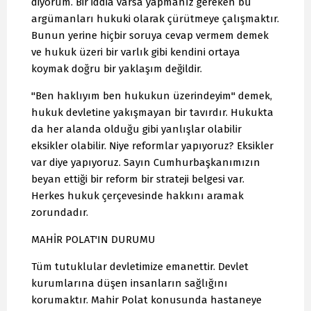
diyorum. Bir iddia varsa yapmanız gereken bu
argümanları hukuki olarak çürütmeye çalışmaktır.
Bunun yerine hiçbir soruya cevap vermem demek
ve hukuk üzeri bir varlık gibi kendini ortaya
koymak doğru bir yaklaşım değildir.
"Ben haklıyım ben hukukun üzerindeyim" demek,
hukuk devletine yakışmayan bir tavırdır. Hukukta
da her alanda olduğu gibi yanlışlar olabilir
eksikler olabilir. Niye reformlar yapıyoruz? Eksikler
var diye yapıyoruz. Sayın Cumhurbaşkanımızın
beyan ettiği bir reform bir strateji belgesi var.
Herkes hukuk çerçevesinde hakkını aramak
zorundadır.
MAHİR POLAT'IN DURUMU
Tüm tutuklular devletimize emanettir. Devlet
kurumlarına düşen insanların sağlığını
korumaktır. Mahir Polat konusunda hastaneye