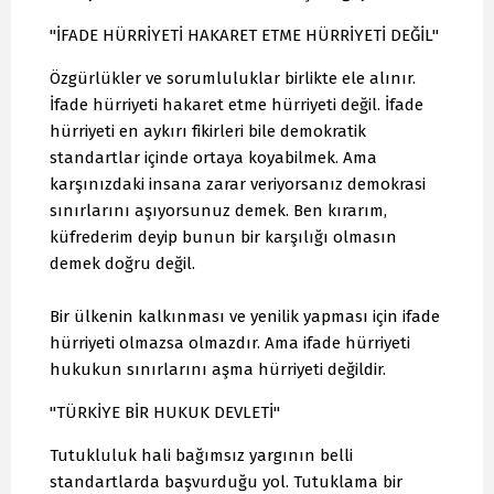
"İFADE HÜRRİYETİ HAKARET ETME HÜRRİYETİ DEĞİL"
Özgürlükler ve sorumluluklar birlikte ele alınır.
İfade hürriyeti hakaret etme hürriyeti değil. İfade
hürriyeti en aykırı fikirleri bile demokratik
standartlar içinde ortaya koyabilmek. Ama
karşınızdaki insana zarar veriyorsanız demokrasi
sınırlarını aşıyorsunuz demek. Ben kırarım,
küfrederim deyip bunun bir karşılığı olmasın
demek doğru değil.
Bir ülkenin kalkınması ve yenilik yapması için ifade
hürriyeti olmazsa olmazdır. Ama ifade hürriyeti
hukukun sınırlarını aşma hürriyeti değildir.
"TÜRKİYE BİR HUKUK DEVLETİ"
Tutukluluk hali bağımsız yargının belli
standartlarda başvurduğu yol. Tutuklama bir