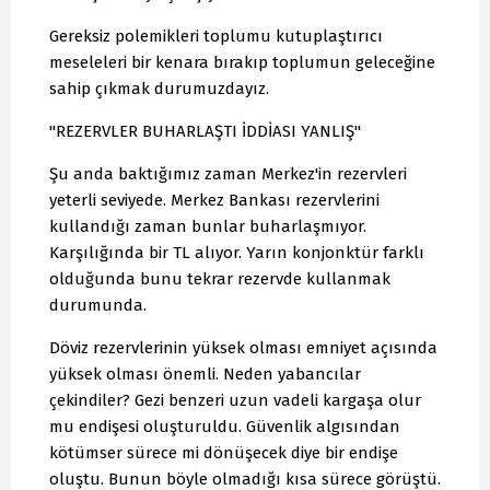
Gereksiz polemikleri toplumu kutuplaştırıcı
meseleleri bir kenara bırakıp toplumun geleceğine
sahip çıkmak durumuzdayız.
"REZERVLER BUHARLAŞTI İDDİASI YANLIŞ"
Şu anda baktığımız zaman Merkez'in rezervleri
yeterli seviyede. Merkez Bankası rezervlerini
kullandığı zaman bunlar buharlaşmıyor.
Karşılığında bir TL alıyor. Yarın konjonktür farklı
olduğunda bunu tekrar rezervde kullanmak
durumunda.
Döviz rezervlerinin yüksek olması emniyet açısında
yüksek olması önemli. Neden yabancılar
çekindiler? Gezi benzeri uzun vadeli kargaşa olur
mu endişesi oluşturuldu. Güvenlik algısından
kötümser sürece mi dönüşecek diye bir endişe
oluştu. Bunun böyle olmadığı kısa sürece görüştü.