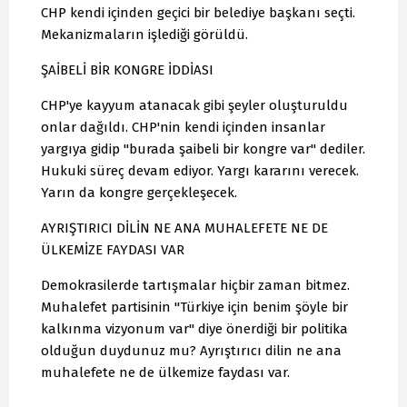
CHP kendi içinden geçici bir belediye başkanı seçti.
Mekanizmaların işlediği görüldü.
ŞAİBELİ BİR KONGRE İDDİASI
CHP'ye kayyum atanacak gibi şeyler oluşturuldu
onlar dağıldı. CHP'nin kendi içinden insanlar
yargıya gidip "burada şaibeli bir kongre var" dediler.
Hukuki süreç devam ediyor. Yargı kararını verecek.
Yarın da kongre gerçekleşecek.
AYRIŞTIRICI DİLİN NE ANA MUHALEFETE NE DE
ÜLKEMİZE FAYDASI VAR
Demokrasilerde tartışmalar hiçbir zaman bitmez.
Muhalefet partisinin "Türkiye için benim şöyle bir
kalkınma vizyonum var" diye önerdiği bir politika
olduğun duydunuz mu? Ayrıştırıcı dilin ne ana
muhalefete ne de ülkemize faydası var.