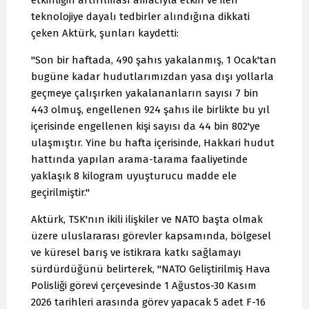
etkinliğin artırılması amacıyla etkin ve ileri
teknolojiye dayalı tedbirler alındığına dikkati
çeken Aktürk, şunları kaydetti:
"Son bir haftada, 490 şahıs yakalanmış, 1 Ocak'tan
bugüne kadar hudutlarımızdan yasa dışı yollarla
geçmeye çalışırken yakalananların sayısı 7 bin
443 olmuş, engellenen 924 şahıs ile birlikte bu yıl
içerisinde engellenen kişi sayısı da 44 bin 802'ye
ulaşmıştır. Yine bu hafta içerisinde, Hakkari hudut
hattında yapılan arama-tarama faaliyetinde
yaklaşık 8 kilogram uyuşturucu madde ele
geçirilmiştir."
Aktürk, TSK'nın ikili ilişkiler ve NATO başta olmak
üzere uluslararası görevler kapsamında, bölgesel
ve küresel barış ve istikrara katkı sağlamayı
sürdürdüğünü belirterek, "NATO Geliştirilmiş Hava
Polisliği görevi çerçevesinde 1 Ağustos-30 Kasım
2026 tarihleri arasında görev yapacak 5 adet F-16