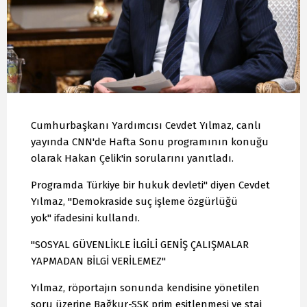
Cumhurbaşkanı Yardımcısı Cevdet Yılmaz, canlı
yayında CNN'de Hafta Sonu programının konuğu
olarak Hakan Çelik'in sorularını yanıtladı.
Programda Türkiye bir hukuk devleti" diyen Cevdet
Yılmaz, "Demokraside suç işleme özgürlüğü
yok" ifadesini kullandı.
"SOSYAL GÜVENLİKLE İLGİLİ GENİŞ ÇALIŞMALAR
YAPMADAN BİLGİ VERİLEMEZ"
Yılmaz, röportajın sonunda kendisine yönetilen
soru üzerine Bağkur-SSK prim eşitlenmesi ve staj