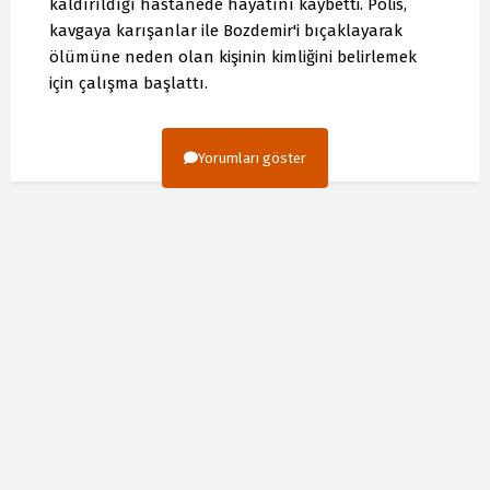
kaldırıldığı hastanede hayatını kaybetti. Polis,
kavgaya karışanlar ile Bozdemir'i bıçaklayarak
ölümüne neden olan kişinin kimliğini belirlemek
için çalışma başlattı.
Yorumları göster