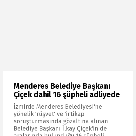
Menderes Belediye Başkanı
Çiçek dahil 16 şüpheli adliyede
İzmirde Menderes Belediyesi'ne
yönelik 'rüşvet' ve 'irtikap'
soruşturmasında gözaltına alınan
Belediye Başkanı İlkay Çiçek'in de
aralarında bulunduğu 16 şüpheli,