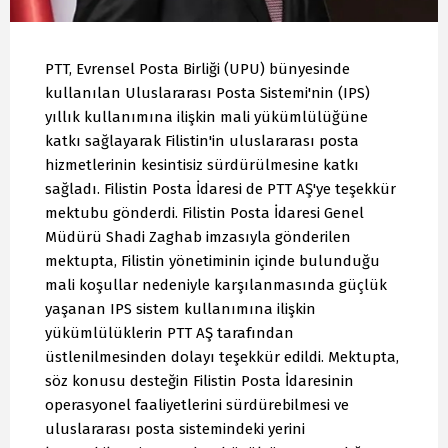
PTT, Evrensel Posta Birliği (UPU) bünyesinde
kullanılan Uluslararası Posta Sistemi'nin (IPS)
yıllık kullanımına ilişkin mali yükümlülüğüne
katkı sağlayarak Filistin'in uluslararası posta
hizmetlerinin kesintisiz sürdürülmesine katkı
sağladı. Filistin Posta İdaresi de PTT AŞ'ye teşekkür
mektubu gönderdi. Filistin Posta İdaresi Genel
Müdürü Shadi Zaghab imzasıyla gönderilen
mektupta, Filistin yönetiminin içinde bulunduğu
mali koşullar nedeniyle karşılanmasında güçlük
yaşanan IPS sistem kullanımına ilişkin
yükümlülüklerin PTT AŞ tarafından
üstlenilmesinden dolayı teşekkür edildi. Mektupta,
söz konusu desteğin Filistin Posta İdaresinin
operasyonel faaliyetlerini sürdürebilmesi ve
uluslararası posta sistemindeki yerini