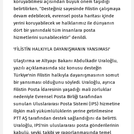
koruyabilmesi açısından büyük önem taşıdığı
belirtilirken, “Desteğiniz sayesinde Filistin çalışmaya
devam edebilecek, evrensel posta haritası içinde
yerini koruyabilecek ve halklarımız ile dünyanın
dört bir yanındaki tüm insanlara posta
hizmetlerini sunabilecektir” denildi.
'FİLİSTİN HALKIYLA DAYANIŞMANIN YANSIMASI'
Ulaştırma ve Altyapı Bakanı Abdulkadir Uraloğlu,
yazılı açıklamasında söz konusu desteğin
Türkiye'nin Filistin halkıyla dayanışmasının somut
bir yansıması olduğunu söyledi. Uraloğlu, ayrıca
Filistin Posta İdaresinin yaşadığı mali zorluklar
nedeniyle Evrensel Posta Birliği tarafından
sunulan Uluslararası Posta Sistemi (IPS) hizmetine
ilişkin mali yükümlülüklerin yerine getirilmesine
PTT AŞ tarafından destek sağlandığını da belirtti.
Uraloğlu, IPS'nin uluslararası posta gönderilerinin
kabulü, sevki, takibi ve raporlanmasında temel