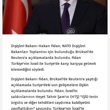
Dışişleri Bakanı Hakan Fidan, NATO Dışişleri
Bakanları Toplantısı için bulunduğu Brüksel'de
Reuters'a açıklamalarda bulundu. Fidan
Türkiye'nin İsrail ile Suriye'de karşı karşıya gelmek
istemediğini söyledi.
Dışişleri Bakanı Fidan, Brüksel'de Reuters'a yaptığı
açıklamada Suriye'deki son gelişmelere ilişkin
açıklamalarda bulundu. Fidan, İsrail'in
saldırılarının Heyet Tahrir Şam'ın (HTŞ) "IŞİD terör
örgütü ve diğer tehditleri caydırma kabiliyetini
zayıflattığını" savundu. Türkiye'nin İsrail'le