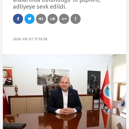
adliyeye sevk edildi.
A
A
2026-08-07 11:19:36