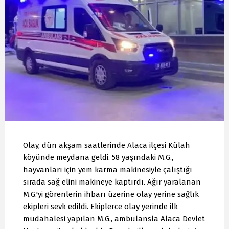
Olay, dün akşam saatlerinde Alaca ilçesi Külah
köyünde meydana geldi. 58 yaşındaki M.G.,
hayvanları için yem karma makinesiyle çalıştığı
sırada sağ elini makineye kaptırdı. Ağır yaralanan
M.G.'yi görenlerin ihbarı üzerine olay yerine sağlık
ekipleri sevk edildi. Ekiplerce olay yerinde ilk
müdahalesi yapılan M.G., ambulansla Alaca Devlet