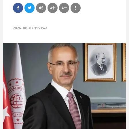
A
A
2026-08-07 11:23:44