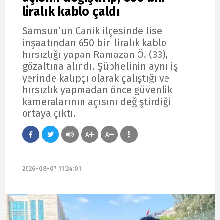
liralık kablo çaldı
Samsun’un Canik ilçesinde lise
inşaatından 650 bin liralık kablo
hırsızlığı yapan Ramazan Ö. (33),
gözaltına alındı. Şüphelinin aynı iş
yerinde kalıpçı olarak çalıştığı ve
hırsızlık yapmadan önce güvenlik
kameralarının açısını değiştirdiği
ortaya çıktı.
A
A
2026-08-07 11:24:01