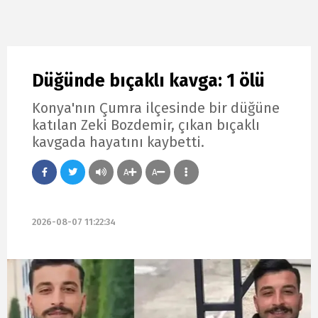
Düğünde bıçaklı kavga: 1 ölü
Konya'nın Çumra ilçesinde bir düğüne
katılan Zeki Bozdemir, çıkan bıçaklı
kavgada hayatını kaybetti.
A
A
2026-08-07 11:22:34