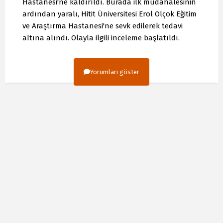
Hastanesi'ne kaldırıldı. Burada ilk müdahalesinin
ardından yaralı, Hitit Üniversitesi Erol Olçok Eğitim
ve Araştırma Hastanesi'ne sevk edilerek tedavi
altına alındı. Olayla ilgili inceleme başlatıldı.
Yorumları göster