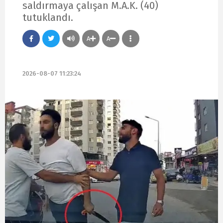
saldırmaya çalışan M.A.K. (40)
tutuklandı.
A
A
2026-08-07 11:23:24