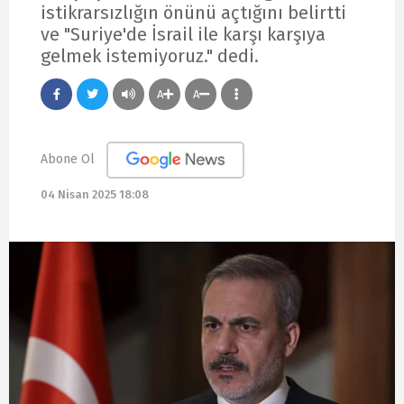
istikrarsızlığın önünü açtığını belirtti
ve "Suriye'de İsrail ile karşı karşıya
gelmek istemiyoruz." dedi.
A
A
Abone Ol
04 Nisan 2025 18:08