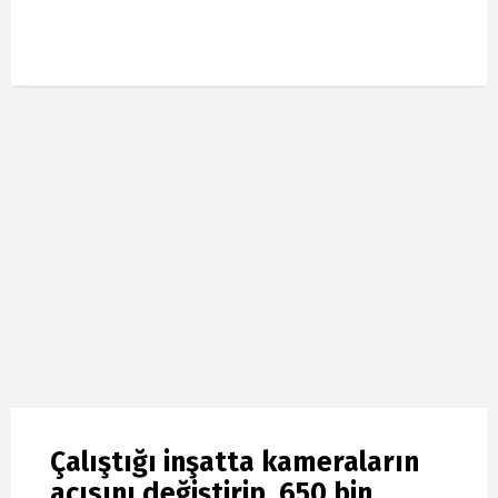
Çalıştığı inşatta kameraların
açısını değiştirip, 650 bin