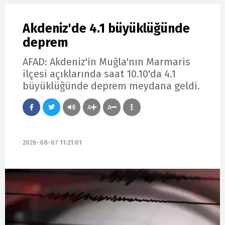
Akdeniz'de 4.1 büyüklüğünde
deprem
AFAD: Akdeniz'in Muğla'nın Marmaris
ilçesi açıklarında saat 10.10'da 4.1
büyüklüğünde deprem meydana geldi.
A
A
2026-08-07 11:21:01