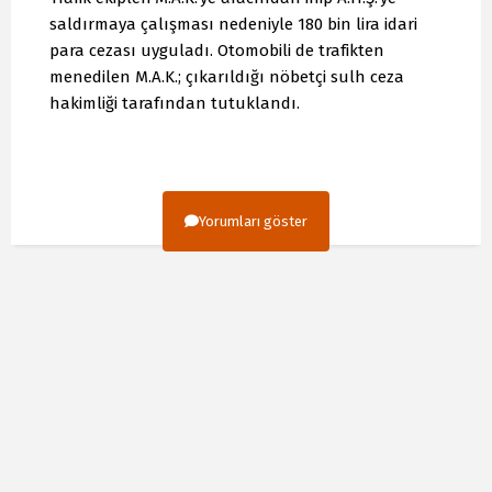
saldırmaya çalışması nedeniyle 180 bin lira idari
para cezası uyguladı. Otomobili de trafikten
menedilen M.A.K.; çıkarıldığı nöbetçi sulh ceza
hakimliği tarafından tutuklandı.
Yorumları göster