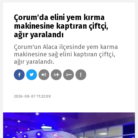
Çorum'da elini yem kırma
makinesine kaptıran çiftçi,
ağır yaralandı
Çorum'un Alaca ilçesinde yem karma
makinesine sağ elini kaptıran çiftçi,
ağır yaralandı.
A
A
2026-08-07 11:22:09