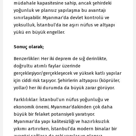
müdahale kapasitesine sahip, ancak şehirdeki
yoğunluk ve plansız yapılaşma bu avantajı
sınırlayabilir. Myanmar’da devlet kontrolü ve
yoksulluk, İstanbul’da ise aşırı nüfus ve altyapı
yükü en büyük engeller.
Sonuç olarak;
Benzerlikler: Her iki deprem de sığ derinlikte,
doğrultu atımlı faylar üzerinde
gerçekleşiyor/gerçekleşecek ve yüksek katlı yapılar
için ciddi risk taşıyor. Şehirlerin altyapısı (köprüler,
yollar) her iki durumda da büyük zarar görüyor.
Farklılıklar: İstanbul’un nüfus yoğunluğu ve
ekonomik önemi, Myanmar’dakinden çok daha
büyük bir felaket potansiyeli yaratıyor.
Myanmar’da yapı kalitesizliği ve hazırlıksızlık
yıkımı artırırken, İstanbul’da modern binalar bir