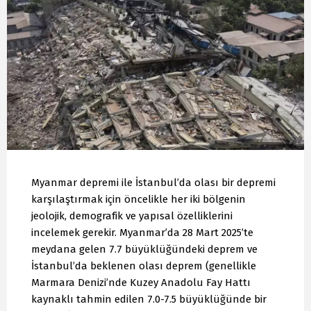
Myanmar depremi ile İstanbul’da olası bir depremi
karşılaştırmak için öncelikle her iki bölgenin
jeolojik, demografik ve yapısal özelliklerini
incelemek gerekir. Myanmar’da 28 Mart 2025’te
meydana gelen 7.7 büyüklüğündeki deprem ve
İstanbul’da beklenen olası deprem (genellikle
Marmara Denizi’nde Kuzey Anadolu Fay Hattı
kaynaklı tahmin edilen 7.0-7.5 büyüklüğünde bir