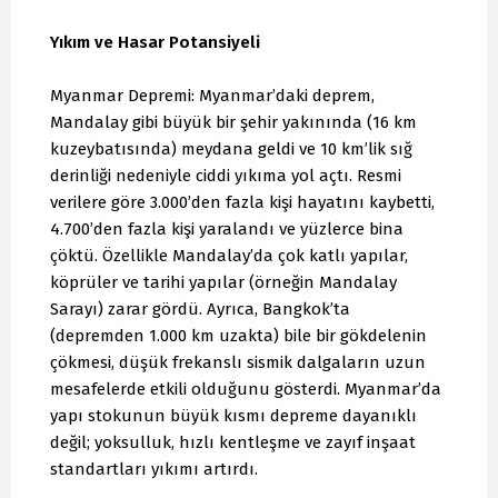
Yıkım ve Hasar Potansiyeli
Myanmar Depremi: Myanmar’daki deprem,
Mandalay gibi büyük bir şehir yakınında (16 km
kuzeybatısında) meydana geldi ve 10 km’lik sığ
derinliği nedeniyle ciddi yıkıma yol açtı. Resmi
verilere göre 3.000’den fazla kişi hayatını kaybetti,
4.700’den fazla kişi yaralandı ve yüzlerce bina
çöktü. Özellikle Mandalay’da çok katlı yapılar,
köprüler ve tarihi yapılar (örneğin Mandalay
Sarayı) zarar gördü. Ayrıca, Bangkok’ta
(depremden 1.000 km uzakta) bile bir gökdelenin
çökmesi, düşük frekanslı sismik dalgaların uzun
mesafelerde etkili olduğunu gösterdi. Myanmar’da
yapı stokunun büyük kısmı depreme dayanıklı
değil; yoksulluk, hızlı kentleşme ve zayıf inşaat
standartları yıkımı artırdı.