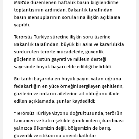
MSB'de düzenlenen haftalık basın bilgilendirme
toplantısının ardından, Bakanlık tarafından
basın mensuplarının sorularına ilişkin açıklama
yapıldı.
Terörsüz Türkiye sürecine ilişkin soru üzerine
Bakanlık tarafından, büyük bir azim ve kararlılıkla
sürdürülen terörle mücadelede, güvenlik
güçlerinin üstün gayreti ve milletin desteği
sayesinde büyük başarı elde edildiği belirtildi.
Bu tarihi başarıda en büyük payın, vatan uğruna
fedakarlığın en yüce örneğini sergileyen şehitlerin,
gazilerin ve onların ailelerine ait olduğunu ifade
edilen açıklamada, şunlar kaydedildi:
"Terörsüz Türkiye vizyonu doğrultusunda, terörün
tamamen ve kalıcı şekilde gündemden çıkarılması
yalnızca ülkemizin değil, bölgemizin de barış,
güvenlik ve istikrarına önemli katkılar