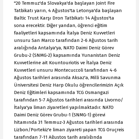
"20 Temmuz'da Slovakya'da başlayan Joint Fire
Tatbikatı yarın, 4 Ağustos'ta Letonya'da başlayan
Baltic Trust Karşı Dron Tatbikatı 14 Ağustos'ta
sona erecektir. Diğer yandan, öğrenci eğitim
faaliyetleri kapsamında İtalya Deniz Kuvvetleri
unsuru San Marco tarafından 2-6 Ağustos tarih
aralığında Antalya'ya, NATO Daimi Deniz Görev
Grubu-2 (SNMG-2) kapsamında Yunanistan Deniz
Kuvvetlerine ait Kountouriotis ve İtalya Deniz
Kuvvetleri unsuru Montecuccoli tarafından 4-6
Ağustos tarihleri arasında Aksaz'a, Milli Savunma
Üniversitesi Deniz Harp Okulu öğrencilerimizin Açık
Deniz Eğitimleri kapsamında TCG Osmangazi
tarafından 5-7 Ağustos tarihleri arasında Livorno/
İtalya'ya liman ziyaretleri yapılmaktadır. NATO
Daimi Deniz Görev Grubu-1 (SNMG-1) görevi
hitamında 31 Temmuz-3 Ağustos tarihleri arasında
Lizbon/Portekiz'e liman ziyareti yapan TCG Oruçreis
tarafından 7-11 Ağustos tarih aralığında