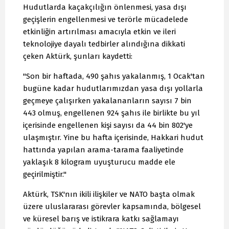
Hudutlarda kaçakçılığın önlenmesi, yasa dışı
geçişlerin engellenmesi ve terörle mücadelede
etkinliğin artırılması amacıyla etkin ve ileri
teknolojiye dayalı tedbirler alındığına dikkati
çeken Aktürk, şunları kaydetti:
"Son bir haftada, 490 şahıs yakalanmış, 1 Ocak'tan
bugüne kadar hudutlarımızdan yasa dışı yollarla
geçmeye çalışırken yakalananların sayısı 7 bin
443 olmuş, engellenen 924 şahıs ile birlikte bu yıl
içerisinde engellenen kişi sayısı da 44 bin 802'ye
ulaşmıştır. Yine bu hafta içerisinde, Hakkari hudut
hattında yapılan arama-tarama faaliyetinde
yaklaşık 8 kilogram uyuşturucu madde ele
geçirilmiştir."
Aktürk, TSK'nın ikili ilişkiler ve NATO başta olmak
üzere uluslararası görevler kapsamında, bölgesel
ve küresel barış ve istikrara katkı sağlamayı