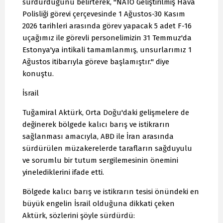
sürdürdüğünü belirterek, "NATO Geliştirilmiş Hava
Polisliği görevi çerçevesinde 1 Ağustos-30 Kasım
2026 tarihleri arasında görev yapacak 5 adet F-16
uçağımız ile görevli personelimizin 31 Temmuz'da
Estonya'ya intikali tamamlanmış, unsurlarımız 1
Ağustos itibarıyla göreve başlamıştır." diye
konuştu.
İsrail
Tuğamiral Aktürk, Orta Doğu'daki gelişmelere de
değinerek bölgede kalıcı barış ve istikrarın
sağlanması amacıyla, ABD ile İran arasında
sürdürülen müzakerelerde tarafların sağduyulu
ve sorumlu bir tutum sergilemesinin önemini
yinelediklerini ifade etti.
Bölgede kalıcı barış ve istikrarın tesisi önündeki en
büyük engelin İsrail olduğuna dikkati çeken
Aktürk, sözlerini şöyle sürdürdü: