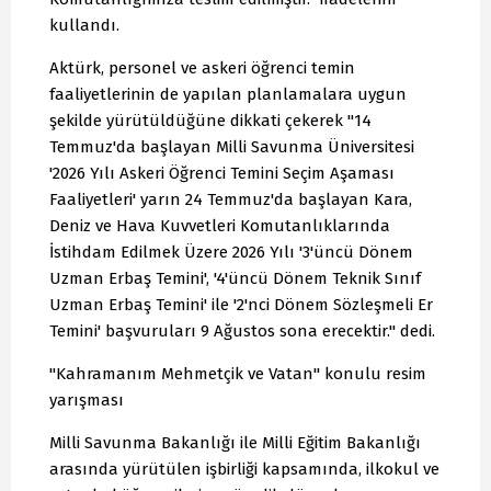
kullandı.
Aktürk, personel ve askeri öğrenci temin
faaliyetlerinin de yapılan planlamalara uygun
şekilde yürütüldüğüne dikkati çekerek "14
Temmuz'da başlayan Milli Savunma Üniversitesi
'2026 Yılı Askeri Öğrenci Temini Seçim Aşaması
Faaliyetleri' yarın 24 Temmuz'da başlayan Kara,
Deniz ve Hava Kuvvetleri Komutanlıklarında
İstihdam Edilmek Üzere 2026 Yılı '3'üncü Dönem
Uzman Erbaş Temini', '4'üncü Dönem Teknik Sınıf
Uzman Erbaş Temini' ile '2'nci Dönem Sözleşmeli Er
Temini' başvuruları 9 Ağustos sona erecektir." dedi.
"Kahramanım Mehmetçik ve Vatan" konulu resim
yarışması
Milli Savunma Bakanlığı ile Milli Eğitim Bakanlığı
arasında yürütülen işbirliği kapsamında, ilkokul ve