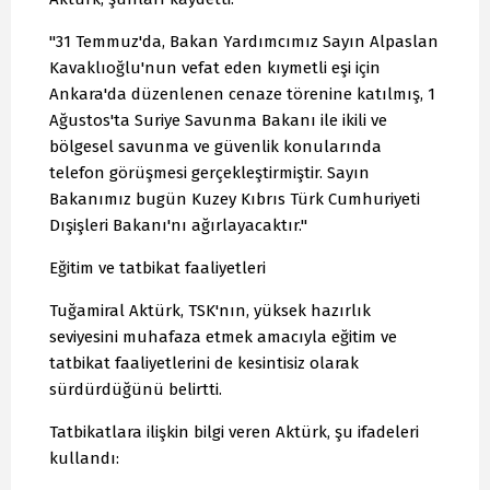
"31 Temmuz'da, Bakan Yardımcımız Sayın Alpaslan
Kavaklıoğlu'nun vefat eden kıymetli eşi için
Ankara'da düzenlenen cenaze törenine katılmış, 1
Ağustos'ta Suriye Savunma Bakanı ile ikili ve
bölgesel savunma ve güvenlik konularında
telefon görüşmesi gerçekleştirmiştir. Sayın
Bakanımız bugün Kuzey Kıbrıs Türk Cumhuriyeti
Dışişleri Bakanı'nı ağırlayacaktır."
Eğitim ve tatbikat faaliyetleri
Tuğamiral Aktürk, TSK'nın, yüksek hazırlık
seviyesini muhafaza etmek amacıyla eğitim ve
tatbikat faaliyetlerini de kesintisiz olarak
sürdürdüğünü belirtti.
Tatbikatlara ilişkin bilgi veren Aktürk, şu ifadeleri
kullandı: