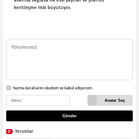
avantaj sağlasa da eski yapılar ve plansız
kentleşme riski büyütüyor.
Yazma kurallarını okudum ve kabul ediyorum.
Avatar Seç
Gönder
0
Yorumlar