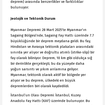
deprem) arasında benzerlikler ve farklılıklar
bulunuyor.
Jeolojik ve Tektonik Durum
Myanmar Depremi: 28 Mart 2025’te Myanmar’ın
Sagaing Bölgesi’nde, Sagaing Fay Hattı üzerinde 7.7
büyüklüğünde bir deprem meydana geldi. Bu fay,
Hindistan ve Avrasya tektonik plakaları arasındaki
sınırda yer alıyor ve doğrultu atımlı (strike-slip) bir
fay olarak biliniyor. Deprem, 10 km gibi oldukça sığ
bir derinlikte gerçekleşti, bu da yüzeyde daha
yoğun sarsıntı ve yıkım anlamına geliyor.
Myanmar, tektonik olarak aktif bir bölgede yer
alıyor ve bu deprem, ülkedeki en büyük
depremlerden biri olarak kaydedildi.
İstanbul’un Olası Depremi: İstanbul, Kuzey
Anadolu Fay Hattı (KAF) üzerinde bulunuyor. Bu