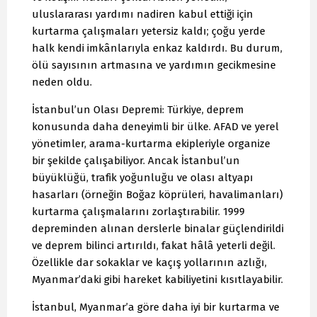
uluslararası yardımı nadiren kabul ettiği için
kurtarma çalışmaları yetersiz kaldı; çoğu yerde
halk kendi imkânlarıyla enkaz kaldırdı. Bu durum,
ölü sayısının artmasına ve yardımın gecikmesine
neden oldu.
İstanbul’un Olası Depremi: Türkiye, deprem
konusunda daha deneyimli bir ülke. AFAD ve yerel
yönetimler, arama-kurtarma ekipleriyle organize
bir şekilde çalışabiliyor. Ancak İstanbul’un
büyüklüğü, trafik yoğunluğu ve olası altyapı
hasarları (örneğin Boğaz köprüleri, havalimanları)
kurtarma çalışmalarını zorlaştırabilir. 1999
depreminden alınan derslerle binalar güçlendirildi
ve deprem bilinci artırıldı, fakat hâlâ yeterli değil.
Özellikle dar sokaklar ve kaçış yollarının azlığı,
Myanmar’daki gibi hareket kabiliyetini kısıtlayabilir.
İstanbul, Myanmar’a göre daha iyi bir kurtarma ve