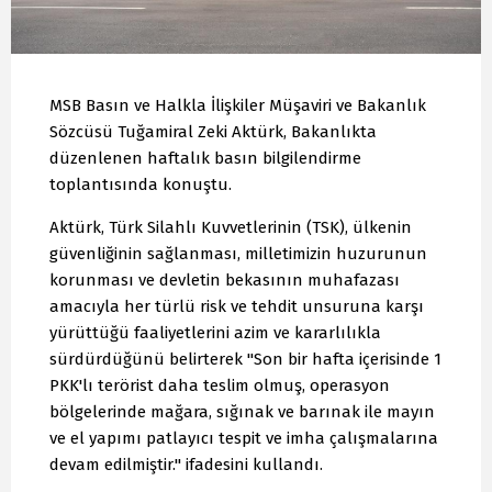
MSB Basın ve Halkla İlişkiler Müşaviri ve Bakanlık
Sözcüsü Tuğamiral Zeki Aktürk, Bakanlıkta
düzenlenen haftalık basın bilgilendirme
toplantısında konuştu.
Aktürk, Türk Silahlı Kuvvetlerinin (TSK), ülkenin
güvenliğinin sağlanması, milletimizin huzurunun
korunması ve devletin bekasının muhafazası
amacıyla her türlü risk ve tehdit unsuruna karşı
yürüttüğü faaliyetlerini azim ve kararlılıkla
sürdürdüğünü belirterek "Son bir hafta içerisinde 1
PKK'lı terörist daha teslim olmuş, operasyon
bölgelerinde mağara, sığınak ve barınak ile mayın
ve el yapımı patlayıcı tespit ve imha çalışmalarına
devam edilmiştir." ifadesini kullandı.