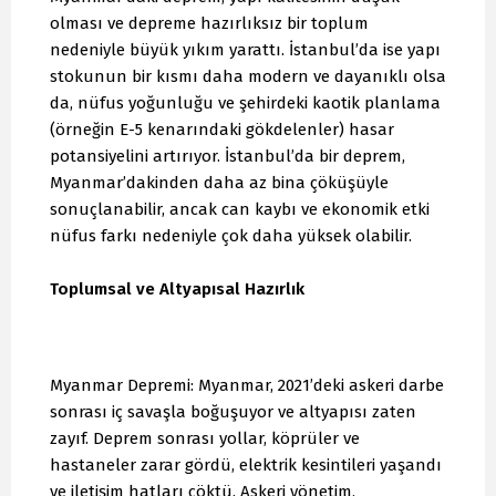
olması ve depreme hazırlıksız bir toplum
nedeniyle büyük yıkım yarattı. İstanbul’da ise yapı
stokunun bir kısmı daha modern ve dayanıklı olsa
da, nüfus yoğunluğu ve şehirdeki kaotik planlama
(örneğin E-5 kenarındaki gökdelenler) hasar
potansiyelini artırıyor. İstanbul’da bir deprem,
Myanmar’dakinden daha az bina çöküşüyle
sonuçlanabilir, ancak can kaybı ve ekonomik etki
nüfus farkı nedeniyle çok daha yüksek olabilir.
Toplumsal ve Altyapısal Hazırlık
Myanmar Depremi: Myanmar, 2021’deki askeri darbe
sonrası iç savaşla boğuşuyor ve altyapısı zaten
zayıf. Deprem sonrası yollar, köprüler ve
hastaneler zarar gördü, elektrik kesintileri yaşandı
ve iletişim hatları çöktü. Askeri yönetim,