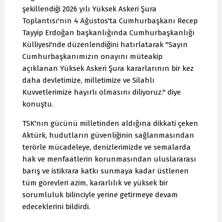
şekillendiği 2026 yılı Yüksek Askeri Şura
Toplantısı'nın 4 Ağustos'ta Cumhurbaşkanı Recep
Tayyip Erdoğan başkanlığında Cumhurbaşkanlığı
Külliyesi'nde düzenlendiğini hatırlatarak "Sayın
Cumhurbaşkanımızın onayını müteakip
açıklanan Yüksek Askeri Şura kararlarının bir kez
daha devletimize, milletimize ve Silahlı
Kuvvetlerimize hayırlı olmasını diliyoruz." diye
konuştu.
TSK'nın gücünü milletinden aldığına dikkati çeken
Aktürk, hudutların güvenliğinin sağlanmasından
terörle mücadeleye, denizlerimizde ve semalarda
hak ve menfaatlerin korunmasından uluslararası
barış ve istikrara katkı sunmaya kadar üstlenen
tüm görevleri azim, kararlılık ve yüksek bir
sorumluluk bilinciyle yerine getirmeye devam
edeceklerini bildirdi.