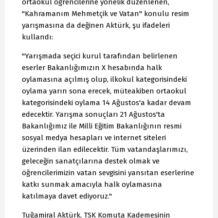
ortaokul öğrencilerine yönelik düzenlenen,
"Kahramanım Mehmetçik ve Vatan" konulu resim
yarışmasına da değinen Aktürk, şu ifadeleri
kullandı:
"Yarışmada seçici kurul tarafından belirlenen
eserler Bakanlığımızın X hesabında halk
oylamasına açılmış olup, ilkokul kategorisindeki
oylama yarın sona erecek, müteakiben ortaokul
kategorisindeki oylama 14 Ağustos'a kadar devam
edecektir. Yarışma sonuçları 21 Ağustos'ta
Bakanlığımız ile Milli Eğitim Bakanlığının resmi
sosyal medya hesapları ve internet siteleri
üzerinden ilan edilecektir. Tüm vatandaşlarımızı,
geleceğin sanatçılarına destek olmak ve
öğrencilerimizin vatan sevgisini yansıtan eserlerine
katkı sunmak amacıyla halk oylamasına
katılmaya davet ediyoruz."
Tuğamiral Aktürk, TSK Komuta Kademesinin