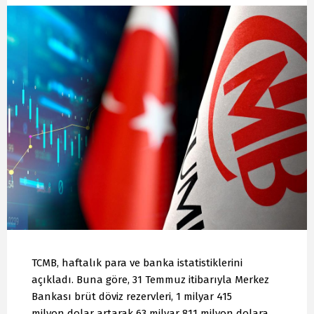
TCMB, haftalık para ve banka istatistiklerini
açıkladı. Buna göre, 31 Temmuz itibarıyla Merkez
Bankası brüt döviz rezervleri, 1 milyar 415
milyon dolar artarak 63 milyar 811 milyon dolara