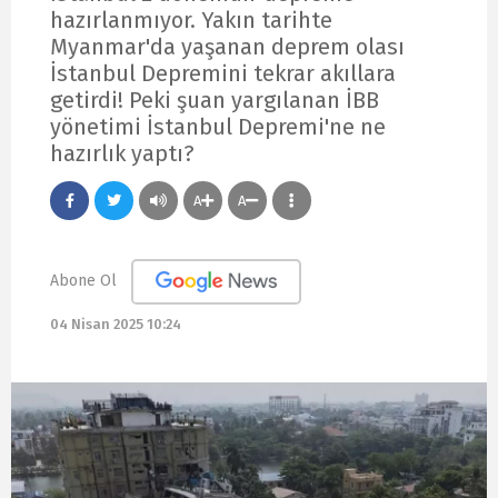
hazırlanmıyor. Yakın tarihte
Myanmar'da yaşanan deprem olası
İstanbul Depremini tekrar akıllara
getirdi! Peki şuan yargılanan İBB
yönetimi İstanbul Depremi'ne ne
hazırlık yaptı?
A
A
Abone Ol
04 Nisan 2025 10:24