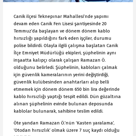
Canik ilçesi Teknepınar Mahallesi’nde yapımı
devam eden Canik Fen Lisesi şantiyesinde 20
Temmuz’da başlayan ve dönem dönem kablo
hırsızlığı yapıldığını fark eden işçiler, durumu
polise bildirdi. Olayla ilgili çalışma başlatan Canik
İlçe Emniyet Müdürlüğü ekipleri, şüphelinin aynı
inşaatta kalıpçı olarak çalışan Ramazan Ö.
olduğunu belirledi. Şüphelinin, kabloları çalmak
için güvenlik kameralarının yerini değiştirdiği,
güvenlik kulübesinden anahtarları alıp belli
etmemek için dönem dönem 650 bin lira değerinde
kablo hırsızlığı yaptığı tespit edildi. Dün gözaltına
alınan şüphelinin evinde bulunan deposunda
kablolar bulunarak, sahibine teslim edildi.
Öte yandan Ramazan Ö.’nün ‘Kasten yaralama’,
‘Otodan hırsızlık’ olmak üzere 7 suç kaydı olduğu