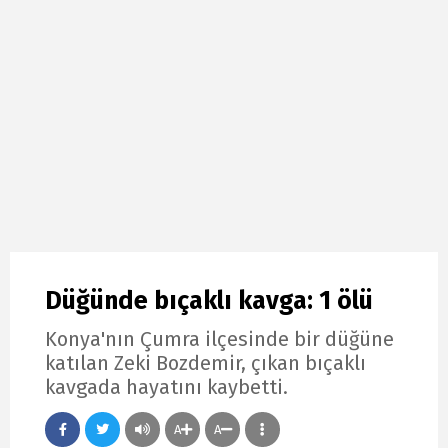
Düğünde bıçaklı kavga: 1 ölü
Konya'nın Çumra ilçesinde bir düğüne
katılan Zeki Bozdemir, çıkan bıçaklı
kavgada hayatını kaybetti.
A
A