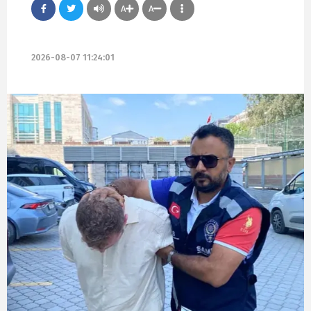
A
A
2026-08-07 11:24:01