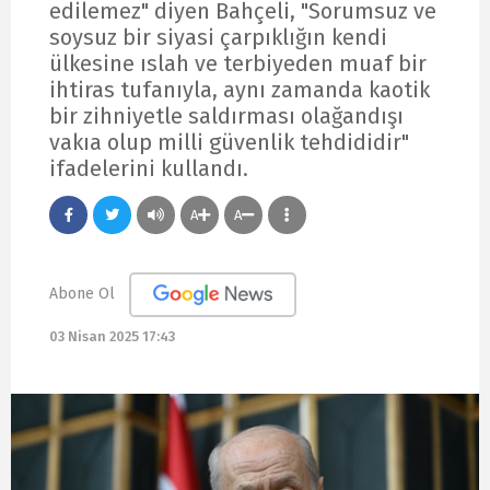
edilemez" diyen Bahçeli, "Sorumsuz ve
soysuz bir siyasi çarpıklığın kendi
ülkesine ıslah ve terbiyeden muaf bir
ihtiras tufanıyla, aynı zamanda kaotik
bir zihniyetle saldırması olağandışı
vakıa olup milli güvenlik tehdididir"
ifadelerini kullandı.
A
A
Abone Ol
03 Nisan 2025 17:43