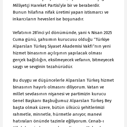
Milliyetçi Hareket Partisi’yle bir ve beraberdir.
Bunun hilafına nifak üretimi yapan istismarcı ve
inkarcıların hevesleri ise boşunadır.
Vefatının 28’inci yıl dönümünde, yani 4 Nisan 2025
Cuma günü, şahsımın kurucusu olduğu “Türkiye
Alparslan Türkeş Siyaset Akademisi Vakfı”nın yeni
hizmet binasının açılışının yapılacak olması
gerçek bağlılığın, eksilmeyecek vefanın, bitmeyecek
saygı ve sevginin tezahürüdür.
Bu duygu ve düşüncelerle Alparslan Türkeş hizmet
binasının hayırlı olmasını diliyorum. Vatan ve
millet sevdasının nişanesi ve partimizin kurucu
Genel Başkanı Başbuğumuz Alparslan Türkeş Bey
başta olmak üzere, bütün ülkücü şehitlerimizi
rahmetle, minnetle, hürmetle anıyor, manevi
hatıraları önünde tazimle eğiliyorum. Cenab-ı