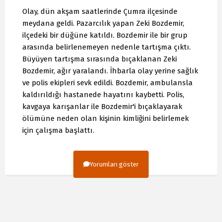
Olay, dün akşam saatlerinde Çumra ilçesinde
meydana geldi. Pazarcılık yapan Zeki Bozdemir,
ilçedeki bir düğüne katıldı. Bozdemir ile bir grup
arasında belirlenemeyen nedenle tartışma çıktı.
Büyüyen tartışma sırasında bıçaklanan Zeki
Bozdemir, ağır yaralandı. İhbarla olay yerine sağlık
ve polis ekipleri sevk edildi. Bozdemir, ambulansla
kaldırıldığı hastanede hayatını kaybetti. Polis,
kavgaya karışanlar ile Bozdemir'i bıçaklayarak
ölümüne neden olan kişinin kimliğini belirlemek
için çalışma başlattı.
Yorumları göster