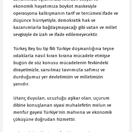
ekonomik hayatımıza boykot maskesiyle
operasyona kalkışmanın tarif ve tercümesi ifade ve
düşünce hürriyetiyle, demokratik hak ve
kazanımlarla bağdaşmayacağı gibi vatan ve millet
sevgisiyle de izah ve ifade edilemeyecektir.
Türkeş Bey bu tip fiili Türkiye düşmanlığına teşne
odaklarla nasıl kıran kırana mücadele etmişse
bugün de söz konusu mücadelenin fevkindeki
dirayetimizle, sarsılmaz tavrımızla safımız ve
durduğumuz yer devletimizin ve milletimizin
yanıdır.
Utanç duyulan, ucuzluğu aşikar olan, uçurum
dibine konuşlanan siyasi muhalefetin melun ve
menfur gayesi Türkiye’nin mahvına ve ekonomik
çöküşüne doğrudan hizmettir.