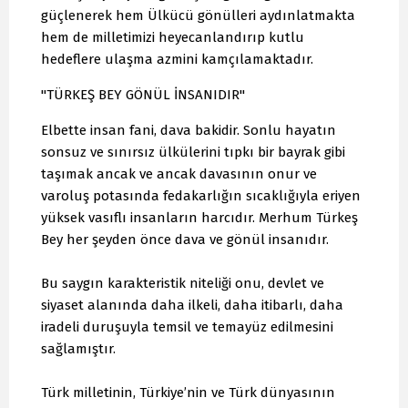
güçlenerek hem Ülkücü gönülleri aydınlatmakta
hem de milletimizi heyecanlandırıp kutlu
hedeflere ulaşma azmini kamçılamaktadır.
"TÜRKEŞ BEY GÖNÜL İNSANIDIR"
Elbette insan fani, dava bakidir. Sonlu hayatın
sonsuz ve sınırsız ülkülerini tıpkı bir bayrak gibi
taşımak ancak ve ancak davasının onur ve
varoluş potasında fedakarlığın sıcaklığıyla eriyen
yüksek vasıflı insanların harcıdır. Merhum Türkeş
Bey her şeyden önce dava ve gönül insanıdır.
Bu saygın karakteristik niteliği onu, devlet ve
siyaset alanında daha ilkeli, daha itibarlı, daha
iradeli duruşuyla temsil ve temayüz edilmesini
sağlamıştır.
Türk milletinin, Türkiye’nin ve Türk dünyasının