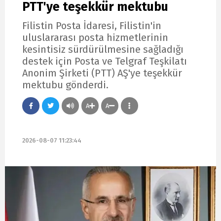
PTT'ye teşekkür mektubu
Filistin Posta İdaresi, Filistin'in
uluslararası posta hizmetlerinin
kesintisiz sürdürülmesine sağladığı
destek için Posta ve Telgraf Teşkilatı
Anonim Şirketi (PTT) AŞ'ye teşekkür
mektubu gönderdi.
A
A
2026-08-07 11:23:44