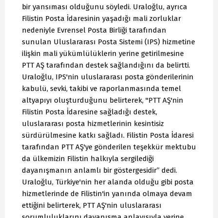
bir yansıması olduğunu söyledi. Uraloğlu, ayrıca
Filistin Posta İdaresinin yaşadığı mali zorluklar
nedeniyle Evrensel Posta Birliği tarafından
sunulan Uluslararası Posta Sistemi (IPS) hizmetine
ilişkin mali yükümlülüklerin yerine getirilmesine
PTT AŞ tarafından destek sağlandığını da belirtti.
Uraloğlu, IPS'nin uluslararası posta gönderilerinin
kabulü, sevki, takibi ve raporlanmasında temel
altyapıyı oluşturduğunu belirterek, "PTT AŞ'nin
Filistin Posta İdaresine sağladığı destek,
uluslararası posta hizmetlerinin kesintisiz
sürdürülmesine katkı sağladı. Filistin Posta İdaresi
tarafından PTT AŞ'ye gönderilen teşekkür mektubu
da ülkemizin Filistin halkıyla sergilediği
dayanışmanın anlamlı bir göstergesidir” dedi.
Uraloğlu, Türkiye'nin her alanda olduğu gibi posta
hizmetlerinde de Filistin'in yanında olmaya devam
ettiğini belirterek, PTT AŞ'nin uluslararası
sorumluluklarını dayanışma anlayışıyla yerine