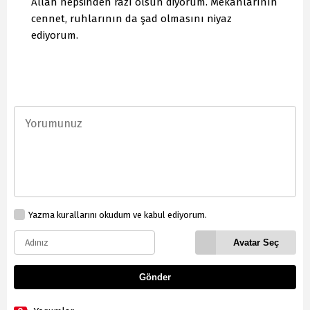
Allah hepsinden razı olsun diyorum. Mekanlarının
cennet, ruhlarının da şad olmasını niyaz
ediyorum.
Yazma kurallarını okudum ve kabul ediyorum.
Avatar Seç
Gönder