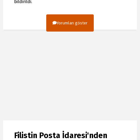
bildirildi.
Yorumları göster
Filistin Posta İdaresi'nden