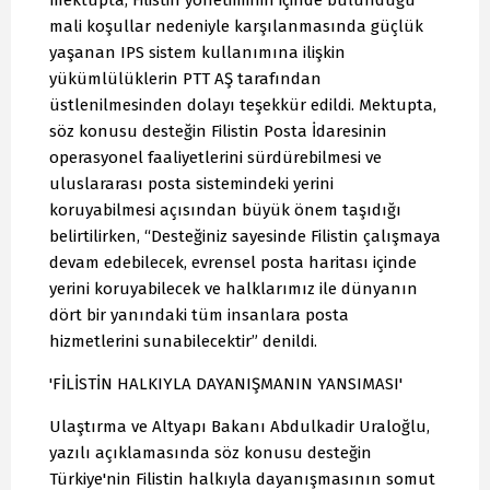
mektupta, Filistin yönetiminin içinde bulunduğu
mali koşullar nedeniyle karşılanmasında güçlük
yaşanan IPS sistem kullanımına ilişkin
yükümlülüklerin PTT AŞ tarafından
üstlenilmesinden dolayı teşekkür edildi. Mektupta,
söz konusu desteğin Filistin Posta İdaresinin
operasyonel faaliyetlerini sürdürebilmesi ve
uluslararası posta sistemindeki yerini
koruyabilmesi açısından büyük önem taşıdığı
belirtilirken, “Desteğiniz sayesinde Filistin çalışmaya
devam edebilecek, evrensel posta haritası içinde
yerini koruyabilecek ve halklarımız ile dünyanın
dört bir yanındaki tüm insanlara posta
hizmetlerini sunabilecektir” denildi.
'FİLİSTİN HALKIYLA DAYANIŞMANIN YANSIMASI'
Ulaştırma ve Altyapı Bakanı Abdulkadir Uraloğlu,
yazılı açıklamasında söz konusu desteğin
Türkiye'nin Filistin halkıyla dayanışmasının somut