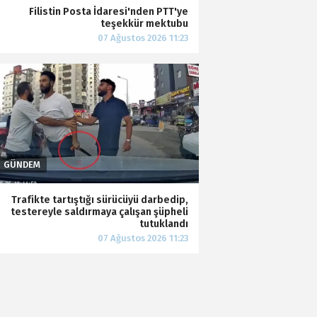
Filistin Posta İdaresi'nden PTT'ye
teşekkür mektubu
Trafikte tartıştığı sürücüyü darbedip,
testereyle saldırmaya çalışan şüpheli
tutuklandı