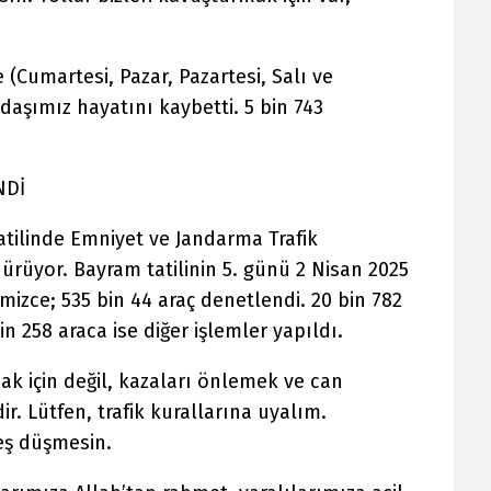
 (Cumartesi, Pazar, Pazartesi, Salı ve
aşımız hayatını kaybetti. 5 bin 743
NDİ
tilinde Emniyet ve Jandarma Trafik
dürüyor. Bayram tatilinin 5. günü 2 Nisan 2025
mizce; 535 bin 44 araç denetlendi. 20 bin 782
in 258 araca ise diğer işlemler yapıldı.
k için değil, kazaları önlemek ve can
ir. Lütfen, trafik kurallarına uyalım.
eş düşmesin.