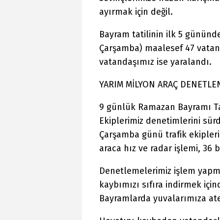
ayırmak için değil.
Bayram tatilinin ilk 5 gününde
Çarşamba) maalesef 47 vatand
vatandaşımız ise yaralandı.
YARIM MİLYON ARAÇ DENETLE
9 günlük Ramazan Bayramı Ta
Ekiplerimiz denetimlerini sür
Çarşamba günü trafik ekipleri
araca hız ve radar işlemi, 36 b
Denetlemelerimiz işlem yapma
kaybımızı sıfıra indirmek içind
Bayramlarda yuvalarımıza at