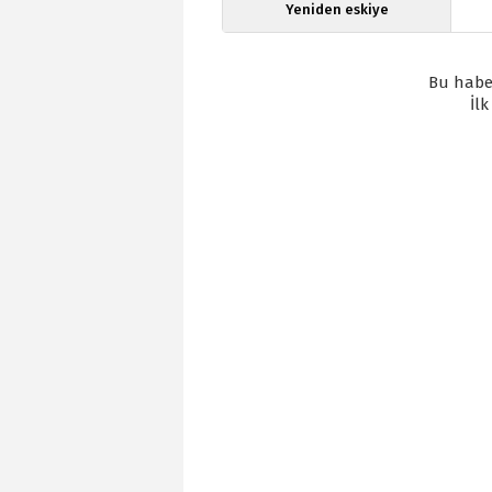
Yeniden eskiye
Bu habe
İl