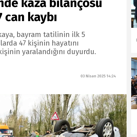
nde kaza bilançosu
7 can kaybı
ikaya, bayram tatilinin ilk 5
arda 47 kişinin hayatını
 kişinin yaralandığını duyurdu.
03 Nisan 2025 14:24