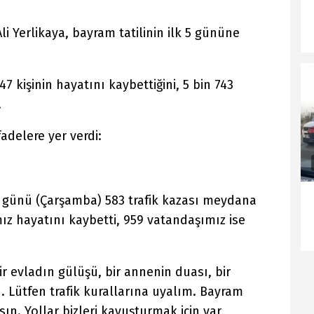
i Yerlikaya, bayram tatilinin ilk 5 gününe
7 kişinin hayatını kaybettiğini, 5 bin 743
.
adelere yer verdi:
. günü (Çarşamba) 583 trafik kazası meydana
ız hayatını kaybetti, 959 vatandaşımız ise
ir evladın gülüşü, bir annenin duası, bir
. Lütfen trafik kurallarına uyalım. Bayram
ın. Yollar bizleri kavuşturmak için var,