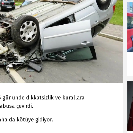
5 gününde dikkatsizlik ve kurallara
busa çevirdi.
ha da kötüye gidiyor.