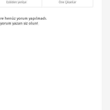
Eskiden yeniye
Öne Çıkanlar
re henüz yorum yapılmadı.
k yorum yazan siz olun!