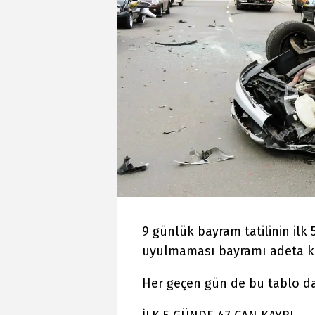
9 günlük bayram tatilinin ilk 
uyulmaması bayramı adeta ka
Her geçen gün de bu tablo da