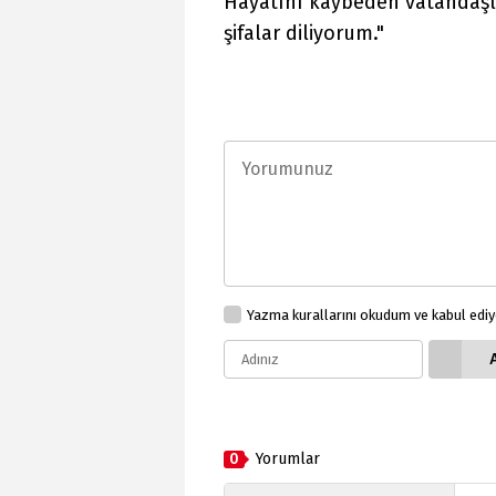
Hayatını kaybeden vatandaşla
şifalar diliyorum."
Yazma kurallarını okudum ve kabul edi
0
Yorumlar