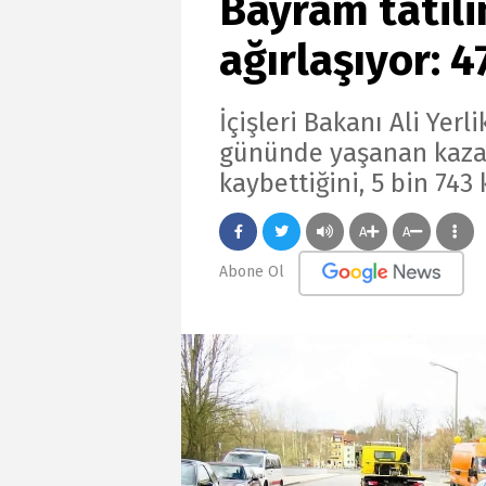
Bayram tatili
ağırlaşıyor: 4
İçişleri Bakanı Ali Yerl
gününde yaşanan kazal
kaybettiğini, 5 bin 743
A
A
Abone Ol