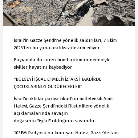
İsrail'in Gazze Şeridi'ne yönelik saldırıları, 7 Ekim
2023'ten bu yana aralıksız devam ediyor.
Bayramda da süren bombardıman nedeniyle
siviller hayatını kaybediyor.
"BÖLGEYİ İŞGAL ETMELİYİZ, AKSİ TAKDİRDE
ÇOCUKLARINIZI ÖLDÜRECEKLER"
İsrail'in iktidar partisi Likud’un milletvekili Amit
Halevi, Gazze Şeridi’ndeki Filistinlilere yönelik
açıklamalarında savaşın
doğasının "işgal" olduğunu savundu.
103FM Radyosu’na konuşan Halevi, Gazze’de tam