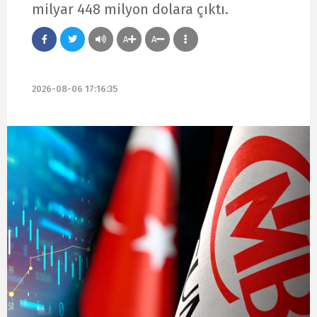
milyar 448 milyon dolara çıktı.
A
A
2026-08-06 17:16:35