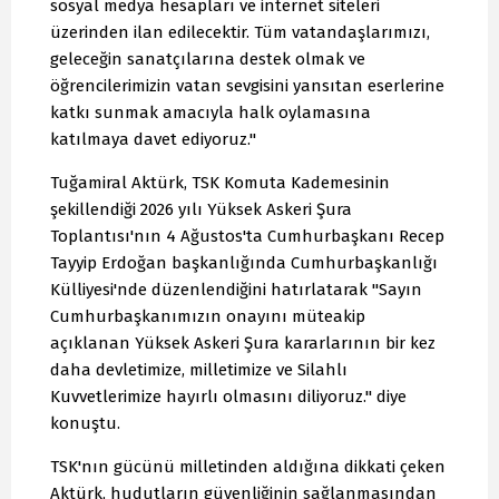
sosyal medya hesapları ve internet siteleri
üzerinden ilan edilecektir. Tüm vatandaşlarımızı,
geleceğin sanatçılarına destek olmak ve
öğrencilerimizin vatan sevgisini yansıtan eserlerine
katkı sunmak amacıyla halk oylamasına
katılmaya davet ediyoruz."
Tuğamiral Aktürk, TSK Komuta Kademesinin
şekillendiği 2026 yılı Yüksek Askeri Şura
Toplantısı'nın 4 Ağustos'ta Cumhurbaşkanı Recep
Tayyip Erdoğan başkanlığında Cumhurbaşkanlığı
Külliyesi'nde düzenlendiğini hatırlatarak "Sayın
Cumhurbaşkanımızın onayını müteakip
açıklanan Yüksek Askeri Şura kararlarının bir kez
daha devletimize, milletimize ve Silahlı
Kuvvetlerimize hayırlı olmasını diliyoruz." diye
konuştu.
TSK'nın gücünü milletinden aldığına dikkati çeken
Aktürk, hudutların güvenliğinin sağlanmasından