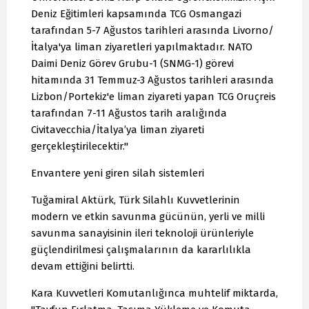
Deniz Eğitimleri kapsamında TCG Osmangazi
tarafından 5-7 Ağustos tarihleri arasında Livorno/
İtalya'ya liman ziyaretleri yapılmaktadır. NATO
Daimi Deniz Görev Grubu-1 (SNMG-1) görevi
hitamında 31 Temmuz-3 Ağustos tarihleri arasında
Lizbon/Portekiz'e liman ziyareti yapan TCG Oruçreis
tarafından 7-11 Ağustos tarih aralığında
Civitavecchia/İtalya’ya liman ziyareti
gerçekleştirilecektir."
Envantere yeni giren silah sistemleri
Tuğamiral Aktürk, Türk Silahlı Kuvvetlerinin
modern ve etkin savunma gücünün, yerli ve milli
savunma sanayisinin ileri teknoloji ürünleriyle
güçlendirilmesi çalışmalarının da kararlılıkla
devam ettiğini belirtti.
Kara Kuvvetleri Komutanlığınca muhtelif miktarda,