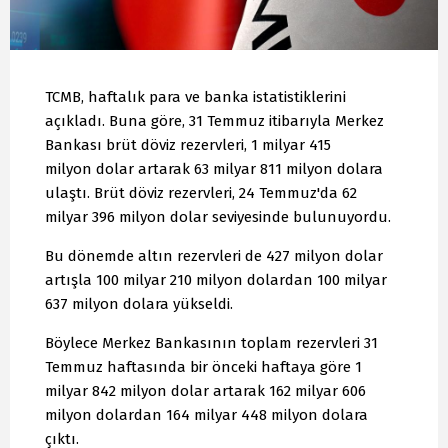
TCMB, haftalık para ve banka istatistiklerini
açıkladı. Buna göre, 31 Temmuz itibarıyla Merkez
Bankası brüt döviz rezervleri, 1 milyar 415
milyon dolar artarak 63 milyar 811 milyon dolara
ulaştı. Brüt döviz rezervleri, 24 Temmuz'da 62
milyar 396 milyon dolar seviyesinde bulunuyordu.
Bu dönemde altın rezervleri de 427 milyon dolar
artışla 100 milyar 210 milyon dolardan 100 milyar
637 milyon dolara yükseldi.
Böylece Merkez Bankasının toplam rezervleri 31
Temmuz haftasında bir önceki haftaya göre 1
milyar 842 milyon dolar artarak 162 milyar 606
milyon dolardan 164 milyar 448 milyon dolara
çıktı.