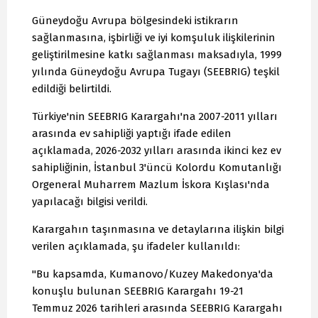
Güneydoğu Avrupa bölgesindeki istikrarın
sağlanmasına, işbirliği ve iyi komşuluk ilişkilerinin
geliştirilmesine katkı sağlanması maksadıyla, 1999
yılında Güneydoğu Avrupa Tugayı (SEEBRIG) teşkil
edildiği belirtildi.
Türkiye'nin SEEBRIG Karargahı'na 2007-2011 yılları
arasında ev sahipliği yaptığı ifade edilen
açıklamada, 2026-2032 yılları arasında ikinci kez ev
sahipliğinin, İstanbul 3'üncü Kolordu Komutanlığı
Orgeneral Muharrem Mazlum İskora Kışlası'nda
yapılacağı bilgisi verildi.
Karargahın taşınmasına ve detaylarına ilişkin bilgi
verilen açıklamada, şu ifadeler kullanıldı:
"Bu kapsamda, Kumanovo/Kuzey Makedonya'da
konuşlu bulunan SEEBRIG Karargahı 19-21
Temmuz 2026 tarihleri arasında SEEBRIG Karargahı