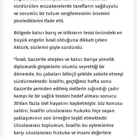
sürdürülen müzakerelerde tarafların sağduyulu
ve sorumlu bir tutum sergilemesinin önemini
yinelediklerini ifade etti.
Bölgede kalıcı barış ve istikrarın tesisi önündeki en
büyük engelin İsrail olduğuna dikkati çeken
Aktürk, sözlerini şöyle sürdürdü:
"İsrail, Gazze'de ateşkes ve kalıcı barışa yönelik
diplomatik girişimlerin olumlu seyrettiği bir
dönemde, bu çabaları bilinçli şekilde sabote etmeyi
sürdürmektedir. İsrail'in, geçtiğimiz hafta sonu
Gazze'de yerinden edilmiş sivillerin sığındığı çadır
kampı ile bir sağlık tesisini hedef alması sonucu
30'dan fazla sivil hayatını kaybetmiştir. Söz konusu
saldırı, İsrail'in uluslararası hukuku hiçe sayan
yaklaşımının son örneğini teşkil etmektedir.
Uluslararası toplumun, İsrail'in bu eylemlerine
karşı uluslararası hukuka ve insani değerlere