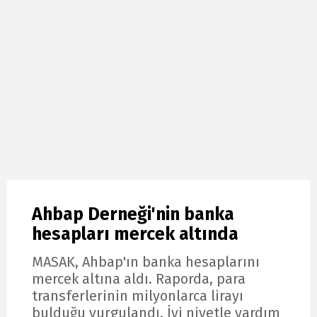
Ahbap Derneği'nin banka
hesapları mercek altında
MASAK, Ahbap'ın banka hesaplarını
mercek altına aldı. Raporda, para
transferlerinin milyonlarca lirayı
bulduğu vurgulandı. İyi niyetle yardım