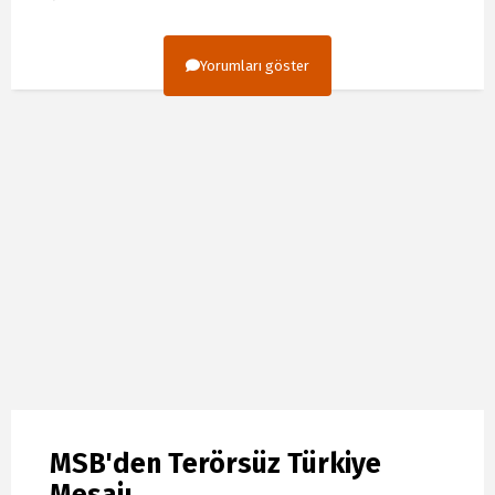
Yorumları göster
MSB'den Terörsüz Türkiye
Mesajı