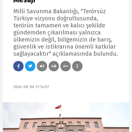
Milli Savunma Bakanlığı, "Terörsüz
Türkiye vizyonu doğrultusunda,
terörün tamamen ve kalıcı şekilde
gündemden çıkarılması yalnızca
ülkemizin değil, bölgemizin de barış,
güvenlik ve istikrarına önemli katkılar
sağlayacaktır" açıklamasında bulundu.
A
A
2026-08-06 17:14:57