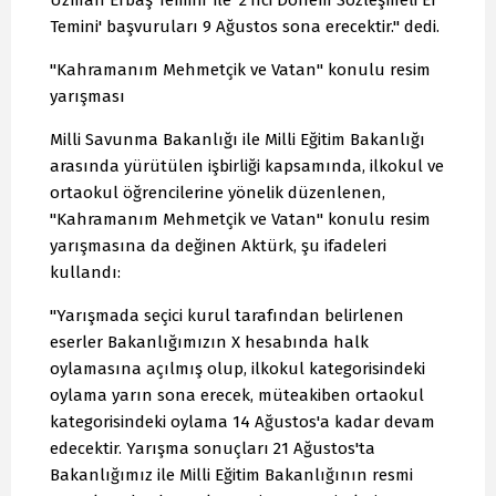
Uzman Erbaş Temini' ile '2'nci Dönem Sözleşmeli Er
Temini' başvuruları 9 Ağustos sona erecektir." dedi.
"Kahramanım Mehmetçik ve Vatan" konulu resim
yarışması
Milli Savunma Bakanlığı ile Milli Eğitim Bakanlığı
arasında yürütülen işbirliği kapsamında, ilkokul ve
ortaokul öğrencilerine yönelik düzenlenen,
"Kahramanım Mehmetçik ve Vatan" konulu resim
yarışmasına da değinen Aktürk, şu ifadeleri
kullandı:
"Yarışmada seçici kurul tarafından belirlenen
eserler Bakanlığımızın X hesabında halk
oylamasına açılmış olup, ilkokul kategorisindeki
oylama yarın sona erecek, müteakiben ortaokul
kategorisindeki oylama 14 Ağustos'a kadar devam
edecektir. Yarışma sonuçları 21 Ağustos'ta
Bakanlığımız ile Milli Eğitim Bakanlığının resmi