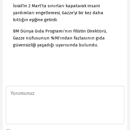
İsrail’in 2 Mart’ta sınırları kapatarak insani
yardımları engellemesi, Gazze’yi bir kez daha
kıtlığın eşiğine getirdi.
BM Dünya Gıda Programı’nın Filistin Direktörü,
Gazze nüfusunun %90’ından fazlasının gıda
güvensizliği yaşadığı uyarısında bulundu.