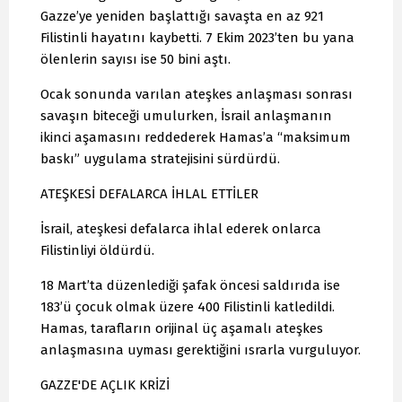
Gazze’ye yeniden başlattığı savaşta en az 921
Filistinli hayatını kaybetti. 7 Ekim 2023’ten bu yana
ölenlerin sayısı ise 50 bini aştı.
Ocak sonunda varılan ateşkes anlaşması sonrası
savaşın biteceği umulurken, İsrail anlaşmanın
ikinci aşamasını reddederek Hamas’a “maksimum
baskı” uygulama stratejisini sürdürdü.
ATEŞKESİ DEFALARCA İHLAL ETTİLER
İsrail, ateşkesi defalarca ihlal ederek onlarca
Filistinliyi öldürdü.
18 Mart’ta düzenlediği şafak öncesi saldırıda ise
183’ü çocuk olmak üzere 400 Filistinli katledildi.
Hamas, tarafların orijinal üç aşamalı ateşkes
anlaşmasına uyması gerektiğini ısrarla vurguluyor.
GAZZE'DE AÇLIK KRİZİ