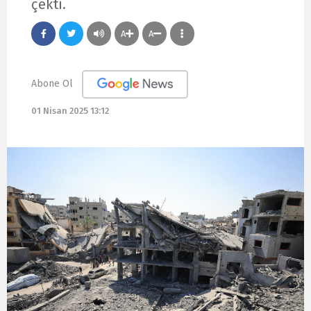
çekti.
A
A
Abone Ol
01 Nisan 2025 13:12