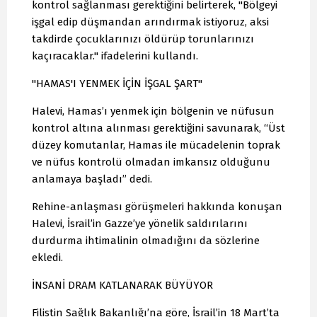
kontrol sağlanması gerektiğini belirterek, "Bölgeyi
işgal edip düşmandan arındırmak istiyoruz, aksi
takdirde çocuklarınızı öldürüp torunlarınızı
kaçıracaklar." ifadelerini kullandı.
"HAMAS'I YENMEK İÇİN İŞGAL ŞART"
Halevi, Hamas’ı yenmek için bölgenin ve nüfusun
kontrol altına alınması gerektiğini savunarak, “Üst
düzey komutanlar, Hamas ile mücadelenin toprak
ve nüfus kontrolü olmadan imkansız olduğunu
anlamaya başladı” dedi.
Rehine-anlaşması görüşmeleri hakkında konuşan
Halevi, İsrail’in Gazze’ye yönelik saldırılarını
durdurma ihtimalinin olmadığını da sözlerine
ekledi.
İNSANİ DRAM KATLANARAK BÜYÜYOR
Filistin Sağlık Bakanlığı’na göre, İsrail’in 18 Mart’ta