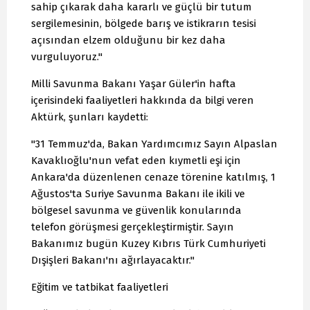
sahip çıkarak daha kararlı ve güçlü bir tutum
sergilemesinin, bölgede barış ve istikrarın tesisi
açısından elzem olduğunu bir kez daha
vurguluyoruz."
Milli Savunma Bakanı Yaşar Güler'in hafta
içerisindeki faaliyetleri hakkında da bilgi veren
Aktürk, şunları kaydetti:
"31 Temmuz'da, Bakan Yardımcımız Sayın Alpaslan
Kavaklıoğlu'nun vefat eden kıymetli eşi için
Ankara'da düzenlenen cenaze törenine katılmış, 1
Ağustos'ta Suriye Savunma Bakanı ile ikili ve
bölgesel savunma ve güvenlik konularında
telefon görüşmesi gerçekleştirmiştir. Sayın
Bakanımız bugün Kuzey Kıbrıs Türk Cumhuriyeti
Dışişleri Bakanı'nı ağırlayacaktır."
Eğitim ve tatbikat faaliyetleri