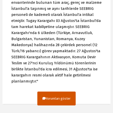
envanterinde bulunan tüm araç, gereç ve malzeme
İstanbul'a taşınmış ve aynı tarihlerde SEEBRIG
personeli de kademeli olarak İstanbul'a intikal
etmiştir. Tugay Karargahı 03 Ağustos'ta İstanbul'da
tam harekat kabiliyetine ulaşmıştır. SEEBRIG
Karargahı'nda 6 ülkeden (Türkiye, Arnavutluk,
Bulgaristan, Yunanistan, Romanya, Kuzey
Makedonya) halihazırda 28 çekirdek personel (12
Türk/16 yabancı) görev yapmaktadır. 27 Ağustos'ta
SEEBRIG Karargahının Aktivasyon, Komuta Devir
Teslim ve 27'nci Kuruluş Yıldönümü törenlerinin
birlikte İstanbul'da icra edilmesi, 31 Ağustos'ta ise
karargahın resmi olarak aktif hale getirilmesi
planlanmıştır."
Yorumları göster