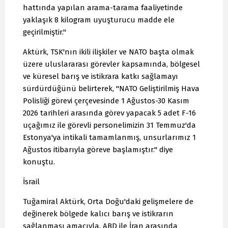
hattında yapılan arama-tarama faaliyetinde
yaklaşık 8 kilogram uyuşturucu madde ele
geçirilmiştir."
Aktürk, TSK'nın ikili ilişkiler ve NATO başta olmak
üzere uluslararası görevler kapsamında, bölgesel
ve küresel barış ve istikrara katkı sağlamayı
sürdürdüğünü belirterek, "NATO Geliştirilmiş Hava
Polisliği görevi çerçevesinde 1 Ağustos-30 Kasım
2026 tarihleri arasında görev yapacak 5 adet F-16
uçağımız ile görevli personelimizin 31 Temmuz'da
Estonya'ya intikali tamamlanmış, unsurlarımız 1
Ağustos itibarıyla göreve başlamıştır." diye
konuştu.
İsrail
Tuğamiral Aktürk, Orta Doğu'daki gelişmelere de
değinerek bölgede kalıcı barış ve istikrarın
sağlanması amacıyla, ABD ile İran arasında