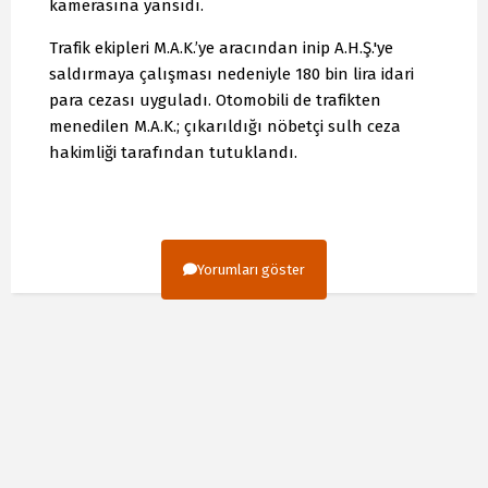
kamerasına yansıdı.
Trafik ekipleri M.A.K.’ye aracından inip A.H.Ş.'ye
saldırmaya çalışması nedeniyle 180 bin lira idari
para cezası uyguladı. Otomobili de trafikten
menedilen M.A.K.; çıkarıldığı nöbetçi sulh ceza
hakimliği tarafından tutuklandı.
Yorumları göster