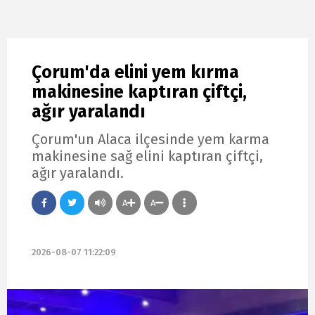
Çorum'da elini yem kırma
makinesine kaptıran çiftçi,
ağır yaralandı
Çorum'un Alaca ilçesinde yem karma
makinesine sağ elini kaptıran çiftçi,
ağır yaralandı.
A
A
2026-08-07 11:22:09