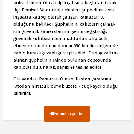
polise bildirdi. Olayla ilgili çalışma başlatan Canik
İlçe Emniyet Müdürlüğü ekipleri, şüphelinin aynı
inşaatta kalıpçı olarak çalışan Ramazan Ö.
olduğunu belirledi. Şüphelinin, kabloları çalmak
için güvenlik kameralarının yerini değiştirdiği,
güvenlik kulübesinden anahtarları alıp belli
etmemek için dönem dönem 650 bin lira değerinde
kablo hırsızlığı yaptığı tespit edildi. Dün gözaltına
alınan şüphelinin evinde bulunan deposunda
kablolar bulunarak, sahibine teslim edildi.
Öte yandan Ramazan Ö.’nün ‘Kasten yaralama’,
‘Otodan hırsızlık’ olmak üzere 7 suç kaydı olduğu
bildirildi.
Yorumları göster