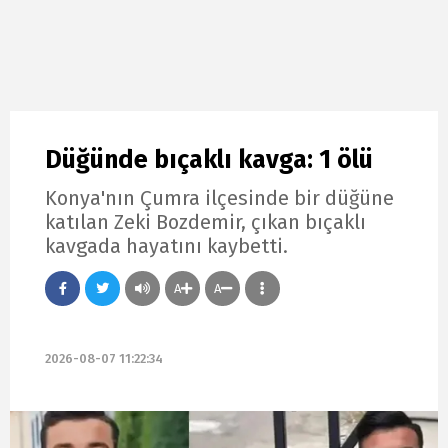
Düğünde bıçaklı kavga: 1 ölü
Konya'nın Çumra ilçesinde bir düğüne
katılan Zeki Bozdemir, çıkan bıçaklı
kavgada hayatını kaybetti.
A
A
2026-08-07 11:22:34