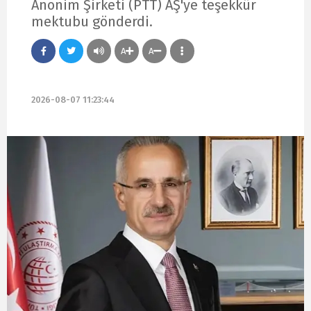
Anonim Şirketi (PTT) AŞ'ye teşekkür
mektubu gönderdi.
A
A
2026-08-07 11:23:44