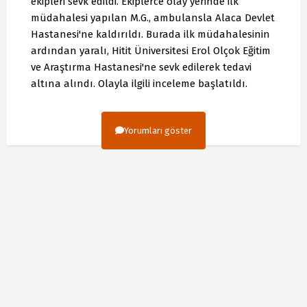
ekipleri sevk edildi. Ekiplerce olay yerinde ilk
müdahalesi yapılan M.G., ambulansla Alaca Devlet
Hastanesi'ne kaldırıldı. Burada ilk müdahalesinin
ardından yaralı, Hitit Üniversitesi Erol Olçok Eğitim
ve Araştırma Hastanesi'ne sevk edilerek tedavi
altına alındı. Olayla ilgili inceleme başlatıldı.
Yorumları göster