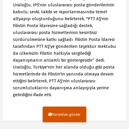
Uraloğlu, IPS'nin uluslararası posta gönderilerinin
kabulü, sevki, takibi ve raporlanmasında temel
altyapıyı oluşturduğunu belirterek, "PTT AŞ'nin
Filistin Posta İdaresine sağladığı destek,
uluslararası posta hizmetlerinin kesintisiz
sürdürülmesine katkı sağladı. Filistin Posta İdaresi
tarafından PTT AŞ'ye gönderilen teşekkür mektubu
da ülkemizin Filistin halkıyla sergilediği
dayanışmanın anlamlı bir göstergesidir” dedi.
Uraloğlu, Türkiye'nin her alanda olduğu gibi posta
hizmetlerinde de Filistin'in yanında olmaya devam
ettiğini belirterek, PTT AŞ'nin uluslararası
sorumluluklarını dayanışma anlayışıyla yerine
getirdiğini ifade etti.
Yorumları göster