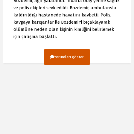
Bozdemir, ağır yaralandı. İhbarla olay yerine sağlık
ve polis ekipleri sevk edildi. Bozdemir, ambulansla
kaldırıldığı hastanede hayatını kaybetti. Polis,
kavgaya karışanlar ile Bozdemir'i bıçaklayarak
ölümüne neden olan kişinin kimliğini belirlemek
için çalışma başlattı.
Yorumları göster