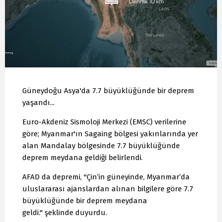
Güneydoğu Asya'da 7.7 büyüklüğünde bir deprem
yaşandı...
Euro-Akdeniz Sismoloji Merkezi (EMSC) verilerine
göre; Myanmar'ın Sagaing bölgesi yakınlarında yer
alan Mandalay bölgesinde 7.7 büyüklüğünde
deprem meydana geldiği belirlendi.
AFAD da depremi, "Çin’in güneyinde, Myanmar’da
uluslararası ajanslardan alınan bilgilere göre 7.7
büyüklüğünde bir deprem meydana
geldi." şeklinde duyurdu.