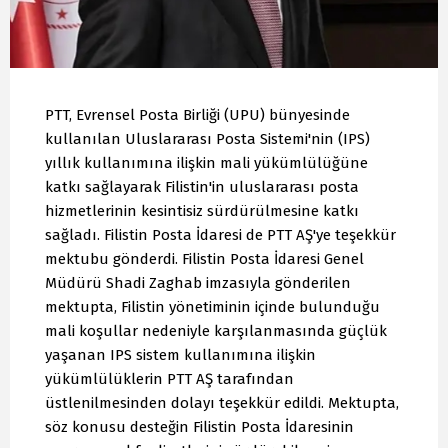
PTT, Evrensel Posta Birliği (UPU) bünyesinde
kullanılan Uluslararası Posta Sistemi'nin (IPS)
yıllık kullanımına ilişkin mali yükümlülüğüne
katkı sağlayarak Filistin'in uluslararası posta
hizmetlerinin kesintisiz sürdürülmesine katkı
sağladı. Filistin Posta İdaresi de PTT AŞ'ye teşekkür
mektubu gönderdi. Filistin Posta İdaresi Genel
Müdürü Shadi Zaghab imzasıyla gönderilen
mektupta, Filistin yönetiminin içinde bulunduğu
mali koşullar nedeniyle karşılanmasında güçlük
yaşanan IPS sistem kullanımına ilişkin
yükümlülüklerin PTT AŞ tarafından
üstlenilmesinden dolayı teşekkür edildi. Mektupta,
söz konusu desteğin Filistin Posta İdaresinin