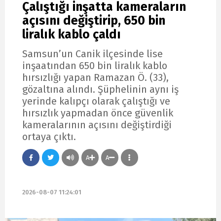
Çalıştığı inşatta kameraların
açısını değiştirip, 650 bin
liralık kablo çaldı
Samsun’un Canik ilçesinde lise
inşaatından 650 bin liralık kablo
hırsızlığı yapan Ramazan Ö. (33),
gözaltına alındı. Şüphelinin aynı iş
yerinde kalıpçı olarak çalıştığı ve
hırsızlık yapmadan önce güvenlik
kameralarının açısını değiştirdiği
ortaya çıktı.
A
A
2026-08-07 11:24:01