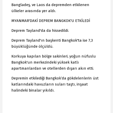
Bangladeş, ve Laos da depremden etkilenen
ülkeler arasında yer aldı.
MYANMAR'DAKİ DEPREM BANGKOK'U ETKİLEDİ
Deprem Tayland'da da hissedildi.
Deprem Tayland'ın başkenti Bangkok'ta ise 7,3
büyüklüğünde ölçüldü.
Korkuya kapılan bölge sakinleri, yoğun nüfuslu
Bangkok'un merkezindeki yüksek katlı
apartmanlardan ve otellerden dışarı akın etti.
Depremin etkilediği Bangkok’da gökdelenlerin üst
katlarındaki havuzların suları taştı, inşaat
halindeki binalar yıkıldı.