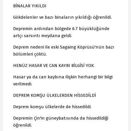
BİNALAR YIKILDI
Gökdelenler ve bazı binaların yıkıldığı öğrenildi.
Depremin ardından bölgede 6.7 büyüklüğünde
artçı sarsıntı meydana geldi.
Deprem nedeni ile eski Sagaing Köprüsü'nün bazı
bölümleri çöktü.
HENÜZ HASAR VE CAN KAYBI BİLGİSİ YOK
Hasar ya da can kaybına ilişkin herhangi bir bilgi
verilmedi.
DEPREM KOMŞU ÜLKELERDEN HİSSEDİLDİ
Deprem komşu ülkelerde de hissedildi.
Depremin Çin'in güneybatısında da hissedildiği
öğrenildi.