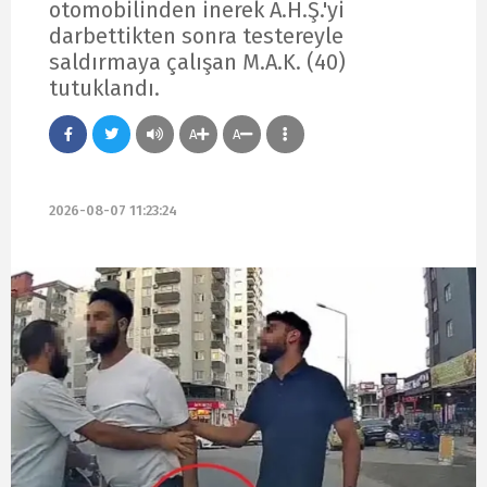
otomobilinden inerek A.H.Ş.'yi
darbettikten sonra testereyle
saldırmaya çalışan M.A.K. (40)
tutuklandı.
A
A
2026-08-07 11:23:24