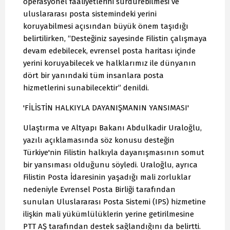
operasyonel faaliyetlerini sürdürebilmesi ve
uluslararası posta sistemindeki yerini
koruyabilmesi açısından büyük önem taşıdığı
belirtilirken, “Desteğiniz sayesinde Filistin çalışmaya
devam edebilecek, evrensel posta haritası içinde
yerini koruyabilecek ve halklarımız ile dünyanın
dört bir yanındaki tüm insanlara posta
hizmetlerini sunabilecektir” denildi.
'FİLİSTİN HALKIYLA DAYANIŞMANIN YANSIMASI'
Ulaştırma ve Altyapı Bakanı Abdulkadir Uraloğlu,
yazılı açıklamasında söz konusu desteğin
Türkiye'nin Filistin halkıyla dayanışmasının somut
bir yansıması olduğunu söyledi. Uraloğlu, ayrıca
Filistin Posta İdaresinin yaşadığı mali zorluklar
nedeniyle Evrensel Posta Birliği tarafından
sunulan Uluslararası Posta Sistemi (IPS) hizmetine
ilişkin mali yükümlülüklerin yerine getirilmesine
PTT AŞ tarafından destek sağlandığını da belirtti.