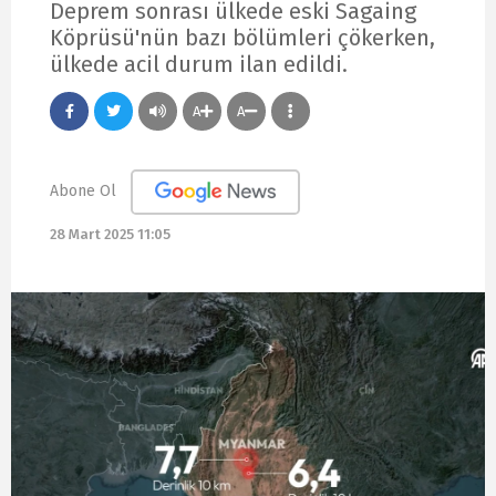
Deprem sonrası ülkede eski Sagaing
Köprüsü'nün bazı bölümleri çökerken,
ülkede acil durum ilan edildi.
A
A
Abone Ol
28 Mart 2025 11:05