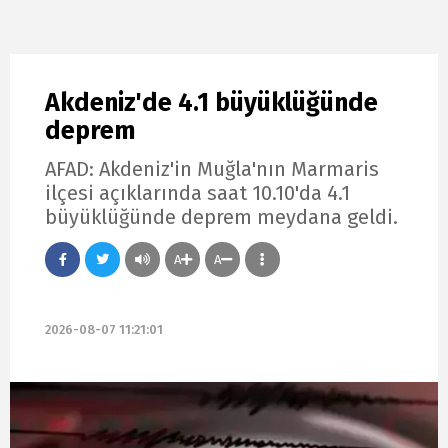
Akdeniz'de 4.1 büyüklüğünde
deprem
AFAD: Akdeniz'in Muğla'nın Marmaris
ilçesi açıklarında saat 10.10'da 4.1
büyüklüğünde deprem meydana geldi.
A
A
2026-08-07 11:21:01