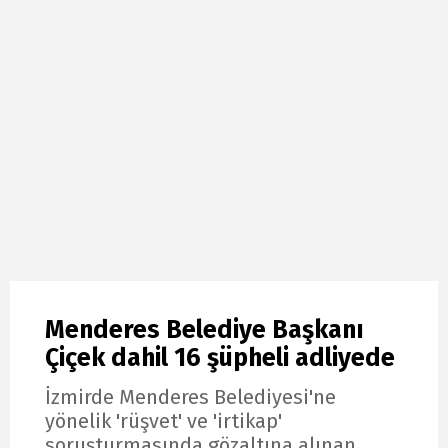
Menderes Belediye Başkanı
Çiçek dahil 16 şüpheli adliyede
İzmirde Menderes Belediyesi'ne
yönelik 'rüşvet' ve 'irtikap'
soruşturmasında gözaltına alınan