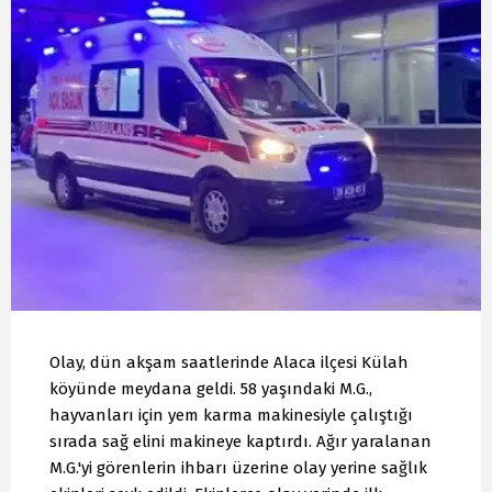
Olay, dün akşam saatlerinde Alaca ilçesi Külah
köyünde meydana geldi. 58 yaşındaki M.G.,
hayvanları için yem karma makinesiyle çalıştığı
sırada sağ elini makineye kaptırdı. Ağır yaralanan
M.G.'yi görenlerin ihbarı üzerine olay yerine sağlık