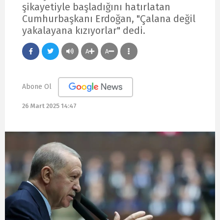
şikayetiyle başladığını hatırlatan
Cumhurbaşkanı Erdoğan, "Çalana değil
yakalayana kızıyorlar" dedi.
A
A
Abone Ol
26 Mart 2025 14:47