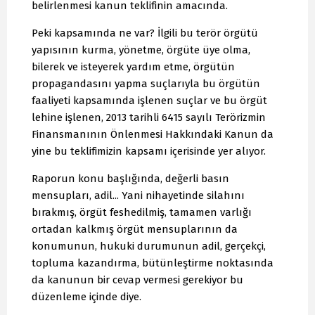
belirlenmesi kanun teklifinin amacında.
Peki kapsamında ne var? İlgili bu terör örgütü
yapısının kurma, yönetme, örgüte üye olma,
bilerek ve isteyerek yardım etme, örgütün
propagandasını yapma suçlarıyla bu örgütün
faaliyeti kapsamında işlenen suçlar ve bu örgüt
lehine işlenen, 2013 tarihli 6415 sayılı Terörizmin
Finansmanının Önlenmesi Hakkındaki Kanun da
yine bu teklifimizin kapsamı içerisinde yer alıyor.
Raporun konu başlığında, değerli basın
mensupları, adil... Yani nihayetinde silahını
bırakmış, örgüt feshedilmiş, tamamen varlığı
ortadan kalkmış örgüt mensuplarının da
konumunun, hukuki durumunun adil, gerçekçi,
topluma kazandırma, bütünleştirme noktasında
da kanunun bir cevap vermesi gerekiyor bu
düzenleme içinde diye.