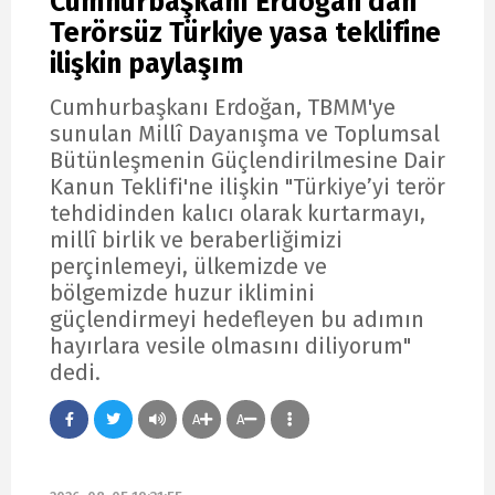
Cumhurbaşkanı Erdoğan'dan
Terörsüz Türkiye yasa teklifine
ilişkin paylaşım
Cumhurbaşkanı Erdoğan, TBMM'ye
sunulan Millî Dayanışma ve Toplumsal
Bütünleşmenin Güçlendirilmesine Dair
Kanun Teklifi'ne ilişkin "Türkiye’yi terör
tehdidinden kalıcı olarak kurtarmayı,
millî birlik ve beraberliğimizi
perçinlemeyi, ülkemizde ve
bölgemizde huzur iklimini
güçlendirmeyi hedefleyen bu adımın
hayırlara vesile olmasını diliyorum"
dedi.
A
A