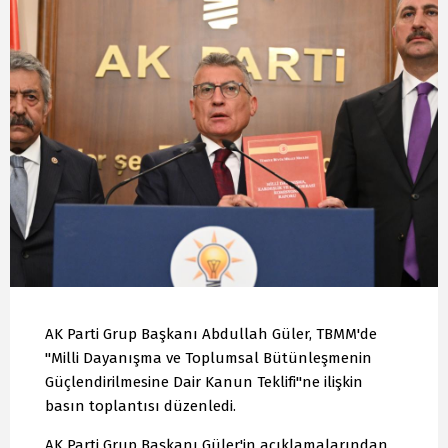
AK Parti Grup Başkanı Abdullah Güler, TBMM'de
"Milli Dayanışma ve Toplumsal Bütünleşmenin
Güçlendirilmesine Dair Kanun Teklifi"ne ilişkin
basın toplantısı düzenledi.
AK Parti Grup Başkanı Güler'in açıklamalarından