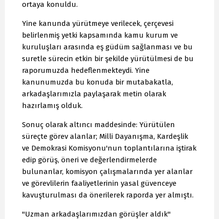
ortaya konuldu.
Yine kanunda yürütmeye verilecek, çerçevesi
belirlenmiş yetki kapsamında kamu kurum ve
kuruluşları arasında eş güdüm sağlanması ve bu
suretle sürecin etkin bir şekilde yürütülmesi de bu
raporumuzda hedeflenmekteydi. Yine
kanunumuzda bu konuda bir mutabakatla,
arkadaşlarımızla paylaşarak metin olarak
hazırlamış olduk.
Sonuç olarak altıncı maddesinde: Yürütülen
süreçte görev alanlar; Milli Dayanışma, Kardeşlik
ve Demokrasi Komisyonu'nun toplantılarına iştirak
edip görüş, öneri ve değerlendirmelerde
bulunanlar, komisyon çalışmalarında yer alanlar
ve görevlilerin faaliyetlerinin yasal güvenceye
kavuşturulması da önerilerek raporda yer almıştı.
"Uzman arkadaşlarımızdan görüşler aldık"