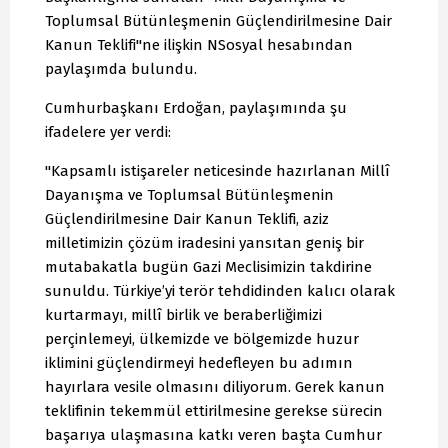
Toplumsal Bütünleşmenin Güçlendirilmesine Dair
Kanun Teklifi"ne ilişkin NSosyal hesabından
paylaşımda bulundu.
Cumhurbaşkanı Erdoğan, paylaşımında şu
ifadelere yer verdi:
"Kapsamlı istişareler neticesinde hazırlanan Millî
Dayanışma ve Toplumsal Bütünleşmenin
Güçlendirilmesine Dair Kanun Teklifi, aziz
milletimizin çözüm iradesini yansıtan geniş bir
mutabakatla bugün Gazi Meclisimizin takdirine
sunuldu. Türkiye’yi terör tehdidinden kalıcı olarak
kurtarmayı, millî birlik ve beraberliğimizi
perçinlemeyi, ülkemizde ve bölgemizde huzur
iklimini güçlendirmeyi hedefleyen bu adımın
hayırlara vesile olmasını diliyorum. Gerek kanun
teklifinin tekemmül ettirilmesine gerekse sürecin
başarıya ulaşmasına katkı veren başta Cumhur