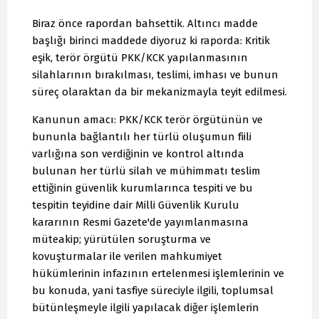
Biraz önce rapordan bahsettik. Altıncı madde
başlığı birinci maddede diyoruz ki raporda: Kritik
eşik, terör örgütü PKK/KCK yapılanmasının
silahlarının bırakılması, teslimi, imhası ve bunun
süreç olaraktan da bir mekanizmayla teyit edilmesi.
Kanunun amacı: PKK/KCK terör örgütünün ve
bununla bağlantılı her türlü oluşumun fiili
varlığına son verdiğinin ve kontrol altında
bulunan her türlü silah ve mühimmatı teslim
ettiğinin güvenlik kurumlarınca tespiti ve bu
tespitin teyidine dair Milli Güvenlik Kurulu
kararının Resmi Gazete'de yayımlanmasına
müteakip; yürütülen soruşturma ve
kovuşturmalar ile verilen mahkumiyet
hükümlerinin infazının ertelenmesi işlemlerinin ve
bu konuda, yani tasfiye süreciyle ilgili, toplumsal
bütünleşmeyle ilgili yapılacak diğer işlemlerin