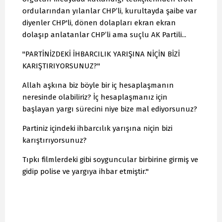
ordularından yılanlar CHP’li, kurultayda şaibe var
diyenler CHP'li, dönen dolapları ekran ekran
dolaşıp anlatanlar CHP’li ama suçlu AK Partili...
"PARTİNİZDEKİ İHBARCILIK YARIŞINA NİÇİN BİZİ
KARIŞTIRIYORSUNUZ?"
Allah aşkına biz böyle bir iç hesaplaşmanın
neresinde olabiliriz? İç hesaplaşmanız için
başlayan yargı sürecini niye bize mal ediyorsunuz?
Partiniz içindeki ihbarcılık yarışına niçin bizi
karıştırıyorsunuz?
Tıpkı filmlerdeki gibi soyguncular birbirine girmiş ve
gidip polise ve yargıya ihbar etmiştir."