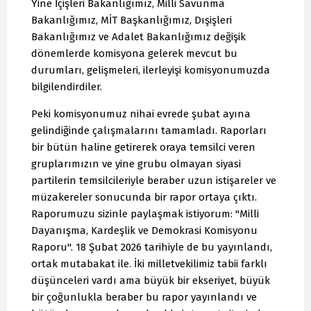
Yine İçişleri Bakanlığımız, Milli Savunma
Bakanlığımız, MİT Başkanlığımız, Dışişleri
Bakanlığımız ve Adalet Bakanlığımız değişik
dönemlerde komisyona gelerek mevcut bu
durumları, gelişmeleri, ilerleyişi komisyonumuzda
bilgilendirdiler.
Peki komisyonumuz nihai evrede şubat ayına
gelindiğinde çalışmalarını tamamladı. Raporları
bir bütün haline getirerek oraya temsilci veren
gruplarımızın ve yine grubu olmayan siyasi
partilerin temsilcileriyle beraber uzun istişareler ve
müzakereler sonucunda bir rapor ortaya çıktı.
Raporumuzu sizinle paylaşmak istiyorum: "Milli
Dayanışma, Kardeşlik ve Demokrasi Komisyonu
Raporu". 18 Şubat 2026 tarihiyle de bu yayınlandı,
ortak mutabakat ile. İki milletvekilimiz tabii farklı
düşünceleri vardı ama büyük bir ekseriyet, büyük
bir çoğunlukla beraber bu rapor yayınlandı ve