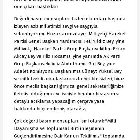
öne çıkan başlıklar:
Değerli basın mensupları, bizleri ekranları başında
izleyen aziz milletimizi sevgi ve saygıyla
selamlıyorum. Huzurlarınızdayız. Milliyetçi Hareket
Partisi Genel Başkan Yardımcısı Feti Yıldız Bey, yine
Milliyetçi Hareket Partisi Grup Başkanvekilleri Erkan
Akçay Bey ve Filiz Hocamız, yine yanımda AK Parti
Grup Başkanvekilimiz Abdulhamit Gül Bey, yine
Adalet Komisyonu Başkanımız Cüneyt Yüksel Bey
ve milletvekili arkadaşlarımızla birlikte sizleri, biraz
önce meclis başkanlığımıza, genel sekreterliğimize
iletmiş olduğumuz ve ismiyle beraber biraz sonra
detaylı açıklama yapacağım çerçeve yasa
hakkında bilgilendirmiş olacağız.
Çok değerli basın mensupları, ismi olarak "Milli
Dayanışma ve Toplumsal Bütünleşmenin
Güçlendirilmesine Dair Kanun Teklifimiz" toplamda,