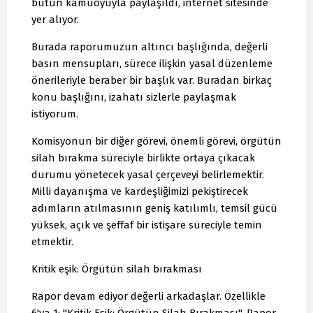
bütün kamuoyuyla paylaşıldı, internet sitesinde
yer alıyor.
Burada raporumuzun altıncı başlığında, değerli
basın mensupları, sürece ilişkin yasal düzenleme
önerileriyle beraber bir başlık var. Buradan birkaç
konu başlığını, izahatı sizlerle paylaşmak
istiyorum.
Komisyonun bir diğer görevi, önemli görevi, örgütün
silah bırakma süreciyle birlikte ortaya çıkacak
durumu yönetecek yasal çerçeveyi belirlemektir.
Milli dayanışma ve kardeşliğimizi pekiştirecek
adımların atılmasının geniş katılımlı, temsil gücü
yüksek, açık ve şeffaf bir istişare süreciyle temin
etmektir.
Kritik eşik: Örgütün silah bırakması
Rapor devam ediyor değerli arkadaşlar. Özellikle