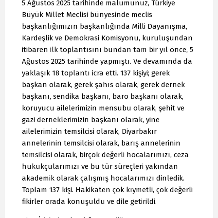
5 Ağustos 2025 tarihinde malumunuz, Türkiye
Büyük Millet Meclisi bünyesinde meclis
başkanlığımızın başkanlığında Milli Dayanışma,
Kardeşlik ve Demokrasi Komisyonu, kuruluşundan
itibaren ilk toplantısını bundan tam bir yıl önce, 5
Ağustos 2025 tarihinde yapmıştı. Ve devamında da
yaklaşık 18 toplantı icra etti. 137 kişiyi; gerek
başkan olarak, gerek şahıs olarak, gerek dernek
başkanı, sendika başkanı, baro başkanı olarak,
koruyucu ailelerimizin mensubu olarak, şehit ve
gazi derneklerimizin başkanı olarak, yine
ailelerimizin temsilcisi olarak, Diyarbakır
annelerinin temsilcisi olarak, barış annelerinin
temsilcisi olarak, birçok değerli hocalarımızı, ceza
hukukçularımızı ve bu tür süreçleri yakından
akademik olarak çalışmış hocalarımızı dinledik.
Toplam 137 kişi. Hakikaten çok kıymetli, çok değerli
fikirler orada konuşuldu ve dile getirildi.