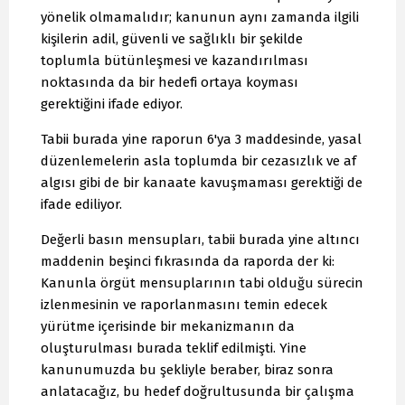
yönelik olmamalıdır; kanunun aynı zamanda ilgili
kişilerin adil, güvenli ve sağlıklı bir şekilde
toplumla bütünleşmesi ve kazandırılması
noktasında da bir hedefi ortaya koyması
gerektiğini ifade ediyor.
Tabii burada yine raporun 6'ya 3 maddesinde, yasal
düzenlemelerin asla toplumda bir cezasızlık ve af
algısı gibi de bir kanaate kavuşmaması gerektiği de
ifade ediliyor.
Değerli basın mensupları, tabii burada yine altıncı
maddenin beşinci fıkrasında da raporda der ki:
Kanunla örgüt mensuplarının tabi olduğu sürecin
izlenmesinin ve raporlanmasını temin edecek
yürütme içerisinde bir mekanizmanın da
oluşturulması burada teklif edilmişti. Yine
kanunumuzda bu şekliyle beraber, biraz sonra
anlatacağız, bu hedef doğrultusunda bir çalışma