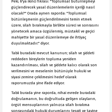
Peki, 6'ya ikinci fıkrası: "Toplumsal bütünleşmeyi
güçlendirecek yasal düzenlemelerin içeriği nasıl
olacak?" Orada aynen raporda: "Toplumsal
bütünleşmenin güçlendirilmesini temin etmek
üzere, silah bırakmayla birlikte süreci ve sonrasını
yönetecek amaca özgülenmiş, müstakil ve geçici
mahiyette bir yasal düzenlemeye de ihtiyaç
duyulmaktadır." diyor.
Tabii buradaki mevcut kanunun; silah ve şiddeti
reddeden bireylerin topluma yeniden
kazandırılması, silah ve şiddete kalıcı olarak son
verilmesini ve meselenin bütünüyle hukuki ve
siyasi zemine çekilmesini hedef olarak
raporumuzda yine ifade ediyor.
Tabii burada yine raporda, nihai evrede buradaki
doğrulamanın, bu doğrultuda gelişen olayların,
örgüt mensuplarının yalnızca silah bırakma
sonrasındaki hukuki durumlarını tespit ve tayine