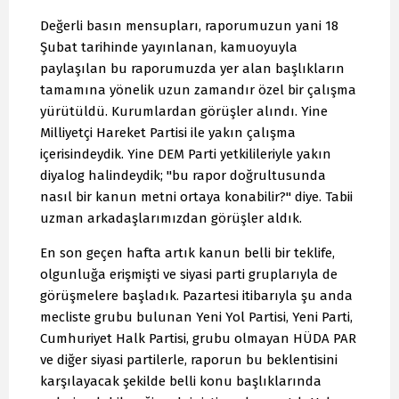
Değerli basın mensupları, raporumuzun yani 18
Şubat tarihinde yayınlanan, kamuoyuyla
paylaşılan bu raporumuzda yer alan başlıkların
tamamına yönelik uzun zamandır özel bir çalışma
yürütüldü. Kurumlardan görüşler alındı. Yine
Milliyetçi Hareket Partisi ile yakın çalışma
içerisindeydik. Yine DEM Parti yetkilileriyle yakın
diyalog halindeydik; "bu rapor doğrultusunda
nasıl bir kanun metni ortaya konabilir?" diye. Tabii
uzman arkadaşlarımızdan görüşler aldık.
En son geçen hafta artık kanun belli bir teklife,
olgunluğa erişmişti ve siyasi parti gruplarıyla de
görüşmelere başladık. Pazartesi itibarıyla şu anda
mecliste grubu bulunan Yeni Yol Partisi, Yeni Parti,
Cumhuriyet Halk Partisi, grubu olmayan HÜDA PAR
ve diğer siyasi partilerle, raporun bu beklentisini
karşılayacak şekilde belli konu başlıklarında