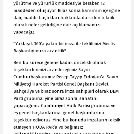
yürütme ve yürürlük maddesiyle beraber, 12
maddeden oluşuyor. Biraz sonra kanunun içeriğine
dair, madde başlıkları hakkında da sizleri teknik
olarak neler getirdiğine dair açıklamamızı
yapacağız.
"Yaklaşık 360’a yakın bir imza ile teklifimizi Meclis
Başkanlığımıza arz ettik"
Ben bu sürece gelene kadar, öncelikli olarak
teşekkürlerimizi arz edeceğimiz Sayın
Cumhurbaşkanımız Recep Tayyip Erdoğan’a, Sayın
Milliyetçi Hareket Partisi Genel Başkanı Devlet
Bahçeli’ye ve biraz sonra imza sahipleri olarak DEM
Parti grubuna, yine biraz sonra izahatını
yapacağımız Cumhuriyet Halk Partisi grubuna ve
eş genel başkanlarına, genel başkanlarına
teşekkür ediyoruz. Yine bu konuda imzalarını eksik
etmeyen HÜDA PAR’a ve bağımsız