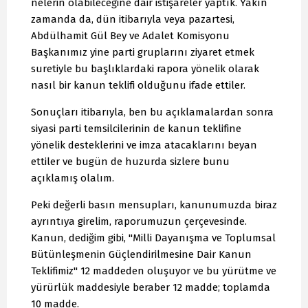
nelerin olabileceğine dair istişareler yaptık. Yakın
zamanda da, dün itibarıyla veya pazartesi,
Abdülhamit Gül Bey ve Adalet Komisyonu
Başkanımız yine parti gruplarını ziyaret etmek
suretiyle bu başlıklardaki rapora yönelik olarak
nasıl bir kanun teklifi olduğunu ifade ettiler.
Sonuçları itibarıyla, ben bu açıklamalardan sonra
siyasi parti temsilcilerinin de kanun teklifine
yönelik desteklerini ve imza atacaklarını beyan
ettiler ve bugün de huzurda sizlere bunu
açıklamış olalım.
Peki değerli basın mensupları, kanunumuzda biraz
ayrıntıya girelim, raporumuzun çerçevesinde.
Kanun, dediğim gibi, "Milli Dayanışma ve Toplumsal
Bütünleşmenin Güçlendirilmesine Dair Kanun
Teklifimiz" 12 maddeden oluşuyor ve bu yürütme ve
yürürlük maddesiyle beraber 12 madde; toplamda
10 madde.