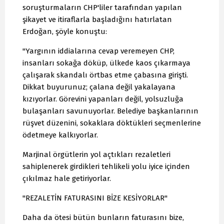
soruşturmaların CHP'liler tarafından yapılan
şikayet ve itiraflarla başladığını hatırlatan
Erdoğan, şöyle konuştu:
"Yargının iddialarına cevap veremeyen CHP,
insanları sokağa döküp, ülkede kaos çıkarmaya
çalışarak skandalı örtbas etme çabasına girişti.
Dikkat buyurunuz; çalana değil yakalayana
kızıyorlar. Görevini yapanları değil, yolsuzluğa
bulaşanları savunuyorlar. Belediye başkanlarının
rüşvet düzenini, sokaklara döktükleri seçmenlerine
ödetmeye kalkıyorlar.
Marjinal örgütlerin yol açtıkları rezaletleri
sahiplenerek girdikleri tehlikeli yolu iyice içinden
çıkılmaz hale getiriyorlar.
"REZALETİN FATURASINI BİZE KESİYORLAR"
Daha da ötesi bütün bunların faturasını bize,