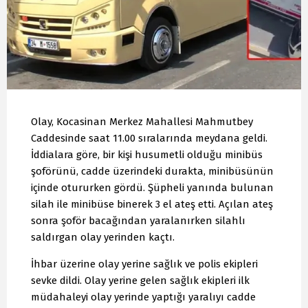
Olay, Kocasinan Merkez Mahallesi Mahmutbey
Caddesinde saat 11.00 sıralarında meydana geldi.
İddialara göre, bir kişi husumetli olduğu minibüs
şoförünü, cadde üzerindeki durakta, minibüsünün
içinde otururken gördü. Şüpheli yanında bulunan
silah ile minibüse binerek 3 el ateş etti. Açılan ateş
sonra şoför bacağından yaralanırken silahlı
saldırgan olay yerinden kaçtı.
İhbar üzerine olay yerine sağlık ve polis ekipleri
sevke dildi. Olay yerine gelen sağlık ekipleri ilk
müdahaleyi olay yerinde yaptığı yaralıyı cadde