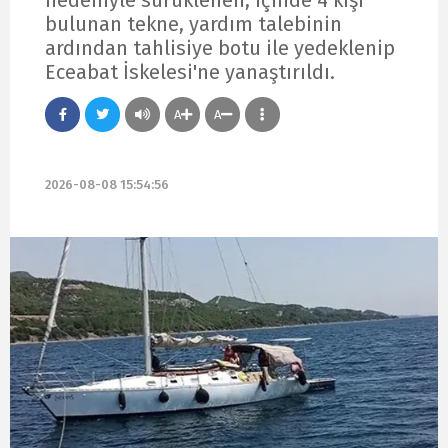
nedeniyle sürüklenen, içinde 4 kişi
bulunan tekne, yardım talebinin
ardından tahlisiye botu ile yedeklenip
Eceabat İskelesi'ne yanaştırıldı.
A
A
2026-08-08 15:54:56