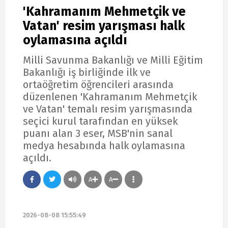
'Kahramanım Mehmetçik ve
Vatan' resim yarışması halk
oylamasına açıldı
Milli Savunma Bakanlığı ve Milli Eğitim
Bakanlığı iş birliğinde ilk ve
ortaöğretim öğrencileri arasında
düzenlenen 'Kahramanım Mehmetçik
ve Vatan' temalı resim yarışmasında
seçici kurul tarafından en yüksek
puanı alan 3 eser, MSB'nin sanal
medya hesabında halk oylamasına
açıldı.
A
A
2026-08-08 15:55:49