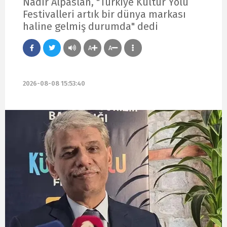
Nadir Alpaslan, "Türkiye Kültür Yolu
Festivalleri artık bir dünya markası
haline gelmiş durumda" dedi
A
A
2026-08-08 15:53:40