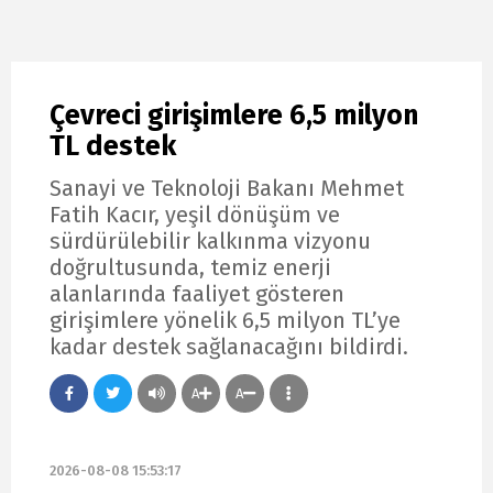
Çevreci girişimlere 6,5 milyon
TL destek
Sanayi ve Teknoloji Bakanı Mehmet
Fatih Kacır, yeşil dönüşüm ve
sürdürülebilir kalkınma vizyonu
doğrultusunda, temiz enerji
alanlarında faaliyet gösteren
girişimlere yönelik 6,5 milyon TL’ye
kadar destek sağlanacağını bildirdi.
A
A
2026-08-08 15:53:17