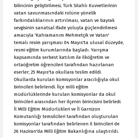
bilincinin geliştirilmesi, Türk Silahlı Kuvvetlerinin
vatan savunmasındaki rolüne yönelik
farkındalıklarının artırılması, vatan ve bayrak
sevgisinin sanatsal ifade yoluyla güçlendirilmesi
amacıyla 'Kahramanım Mehmetçik ve Vatan'
temalı resim yarışması 04 Mayıs'ta ulusal düzeyde,
resmi eğitim kurumlarında başladı. Yarışma
kapsamında serbest katılım ile ilköğretim ve
ortaöğretim öğrencileri tarafından hazırlanan
eserler; 25 Mayıs'ta okullara teslim edildi.
Okullarda kurulan komisyonlar aracılığıyla okul
birincileri belirlendi. İlçe milli eğitim
müdürlüklerinde kurulan komisyonlar da okul
birincileri arasından her ilçenin birincisini belirledi.
İl Milli Eğitim Müdürlükleri ve İl Garnizon
Komutanlığı temsilcileri tarafından oluşturulan
komisyonlar tarafından belirlenen il birincileri de
26 Haziran'da Milli Eğitim Bakanlığına ulaştırıldı.