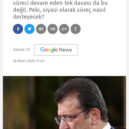
süreci devam eden tek davası da bu
değil. Peki, siyasi olarak süreç nasıl
ilerleyecek?
A
A
Abone Ol
26 Mart 2025 11:44