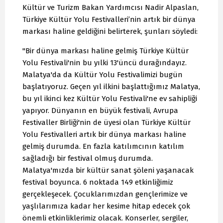
Kültür ve Turizm Bakan Yardımcısı Nadir Alpaslan,
Türkiye Kültür Yolu Festivalleri’nin artık bir dünya
markası haline geldiğini belirterek, şunları söyledi:
"Bir dünya markası haline gelmiş Türkiye Kültür
Yolu Festivali'nin bu yılki 13'üncü durağındayız.
Malatya'da da Kültür Yolu Festivalimizi bugün
başlatıyoruz. Geçen yıl ilkini başlattığımız Malatya,
bu yıl ikinci kez Kültür Yolu Festivali'ne ev sahipliği
yapıyor. Dünyanın en büyük festivali, Avrupa
Festivaller Birliği'nin de üyesi olan Türkiye Kültür
Yolu Festivalleri artık bir dünya markası haline
gelmiş durumda. En fazla katılımcının katılım
sağladığı bir festival olmuş durumda.
Malatya'mızda bir kültür sanat şöleni yaşanacak
festival boyunca. 6 noktada 149 etkinliğimiz
gerçekleşecek. Çocuklarımızdan gençlerimize ve
yaşlılarımıza kadar her kesime hitap edecek çok
önemli etkinliklerimiz olacak. Konserler, sergiler,