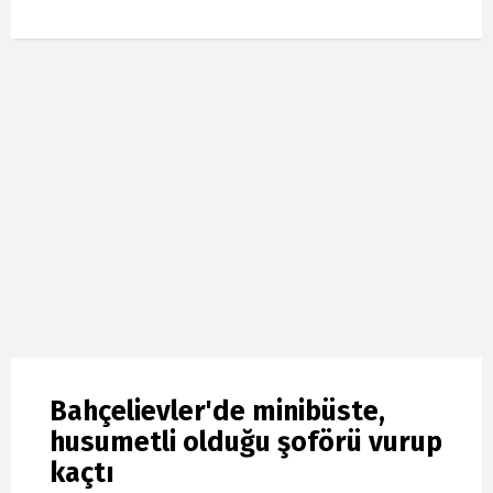
Bahçelievler'de minibüste,
husumetli olduğu şoförü vurup
kaçtı