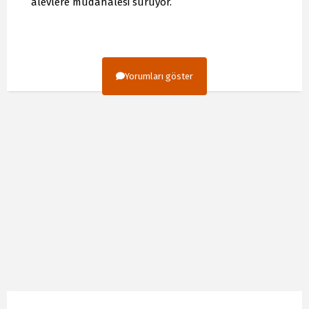
alevlere müdahalesi sürüyor.
Yorumları göster