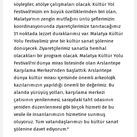
söyleşiler, atölye çalışmaları olacak. Kültür Yol
Festivali'mizin en büyük özelliklerinden biri olan,
Malatya'nın zengin mutfağını ünlü şeflerimizin
koordinasyonunda ziyaretçilerimize tanıtacağımız
31 noktada lezzet duraklarımız var. Malatya Kültür
Yolu Festivalimiz yine bir kültür sanat şölenine
dönüşecek. Ziyaretçilerimiz sanatla hemhal
olacakları bir program olacak. Malatya Kültür Yolu
Festivali'ni dünya miras listesinde olan Arslantepe
Karşılama Merkezi'nden başlattık. Arslantepe
dünya kültür mirası içerisinde önemli arkeolojik
kazılarımızın yapıldığı önemli bir değerimiz. Bu
alanda yürüyüş yolları, karşılama merkezi
çatısının yenilenmesi, saraydaki taht odasının
yeniden düzenlenmesi gibi birçok hizmeti de bu
vesile ile insanlarımızın hizmetine sunmuş
oluyoruz. Tüm vatandaşlarımızı bu kültür sanat
şölenine davet ediyorum."