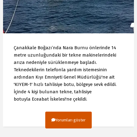
Çanakkale Boğazı’nda Nara Burnu önlerinde 14
metre uzunluğundaki bir tekne makinelerindeki
arıza nedeniyle sürüklenmeye başladı.
Teknedekilerin telefonla yardım istemesinin
ardından Kıyı Emniyeti Genel Müdürlüğü'ne ait
'KIYEM-1' hızlı tahlisiye botu, bölgeye sevk edildi.
İçinde 4 kişi bulunan tekne, tahlisiye
botuyla Eceabat İskelesi'ne çekildi.
Yorumları göster