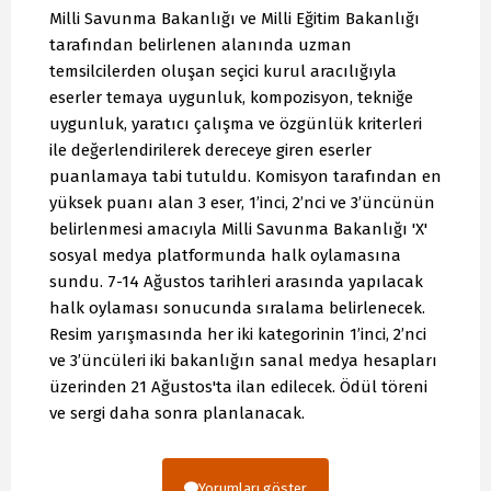
Milli Savunma Bakanlığı ve Milli Eğitim Bakanlığı
tarafından belirlenen alanında uzman
temsilcilerden oluşan seçici kurul aracılığıyla
eserler temaya uygunluk, kompozisyon, tekniğe
uygunluk, yaratıcı çalışma ve özgünlük kriterleri
ile değerlendirilerek dereceye giren eserler
puanlamaya tabi tutuldu. Komisyon tarafından en
yüksek puanı alan 3 eser, 1’inci, 2’nci ve 3’üncünün
belirlenmesi amacıyla Milli Savunma Bakanlığı 'X'
sosyal medya platformunda halk oylamasına
sundu. 7-14 Ağustos tarihleri arasında yapılacak
halk oylaması sonucunda sıralama belirlenecek.
Resim yarışmasında her iki kategorinin 1’inci, 2’nci
ve 3’üncüleri iki bakanlığın sanal medya hesapları
üzerinden 21 Ağustos'ta ilan edilecek. Ödül töreni
ve sergi daha sonra planlanacak.
Yorumları göster