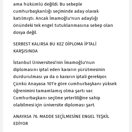
ama hükümlü değildi. Bu sebeple
cumhurbaşkanlığı seçiminde aday olarak
katılmıştı. Ancak İmamoğlu'nun adaylığı
önündeki tek engel tutuklanmasına sebep olan
dosya değil.
SERBEST KALIRSA BU KEZ DİPLOMA İPTALİ
KARŞISINDA
İstanbul Üniversitesi’nin İmamoğlu'nun
diplomasını iptal eden kararın yürütmesinin
durdurulması ya da o kararın iptali gerekiyor.
Çünkü Anayasa 101’e göre cumhurbaşkanı yüksek
öğrenimini tamamlamış olma şartı var.
Cumhurbaşkanı seçilme yeterliliğine sahip
olabilmesi için üniversite diploması şart.
ANAYASA 76. MADDE SEÇİLMESİNE ENGEL TEŞKİL
EDİYOR