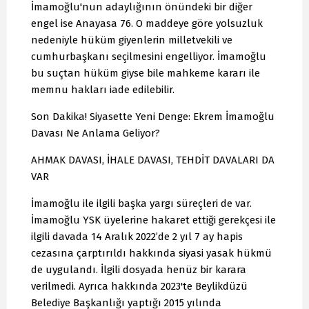
İmamoğlu'nun adaylığının önündeki bir diğer
engel ise Anayasa 76. O maddeye göre yolsuzluk
nedeniyle hüküm giyenlerin milletvekili ve
cumhurbaşkanı seçilmesini engelliyor. İmamoğlu
bu suçtan hüküm giyse bile mahkeme kararı ile
memnu hakları iade edilebilir.
Son Dakika! Siyasette Yeni Denge: Ekrem İmamoğlu
Davası Ne Anlama Geliyor?
AHMAK DAVASI, İHALE DAVASI, TEHDİT DAVALARI DA
VAR
İmamoğlu ile ilgili başka yargı süreçleri de var.
İmamoğlu YSK üyelerine hakaret ettiği gerekçesi ile
ilgili davada 14 Aralık 2022’de 2 yıl 7 ay hapis
cezasına çarptırıldı hakkında siyasi yasak hükmü
de uygulandı. İlgili dosyada henüz bir karara
verilmedi. Ayrıca hakkında 2023'te Beylikdüzü
Belediye Başkanlığı yaptığı 2015 yılında