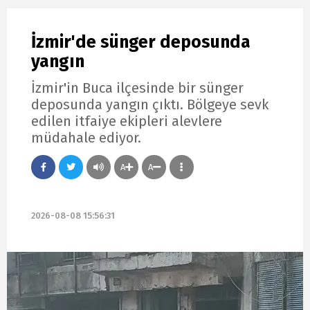
İzmir'de sünger deposunda
yangın
İzmir'in Buca ilçesinde bir sünger
deposunda yangın çıktı. Bölgeye sevk
edilen itfaiye ekipleri alevlere
müdahale ediyor.
A
A
2026-08-08 15:56:31