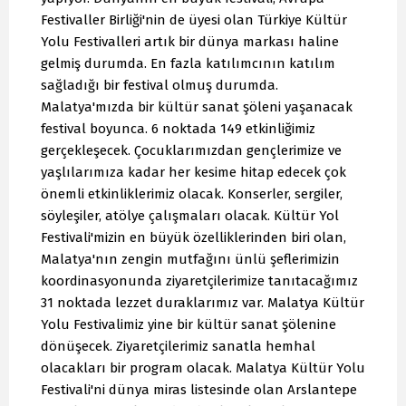
Festivaller Birliği'nin de üyesi olan Türkiye Kültür
Yolu Festivalleri artık bir dünya markası haline
gelmiş durumda. En fazla katılımcının katılım
sağladığı bir festival olmuş durumda.
Malatya'mızda bir kültür sanat şöleni yaşanacak
festival boyunca. 6 noktada 149 etkinliğimiz
gerçekleşecek. Çocuklarımızdan gençlerimize ve
yaşlılarımıza kadar her kesime hitap edecek çok
önemli etkinliklerimiz olacak. Konserler, sergiler,
söyleşiler, atölye çalışmaları olacak. Kültür Yol
Festivali'mizin en büyük özelliklerinden biri olan,
Malatya'nın zengin mutfağını ünlü şeflerimizin
koordinasyonunda ziyaretçilerimize tanıtacağımız
31 noktada lezzet duraklarımız var. Malatya Kültür
Yolu Festivalimiz yine bir kültür sanat şölenine
dönüşecek. Ziyaretçilerimiz sanatla hemhal
olacakları bir program olacak. Malatya Kültür Yolu
Festivali'ni dünya miras listesinde olan Arslantepe