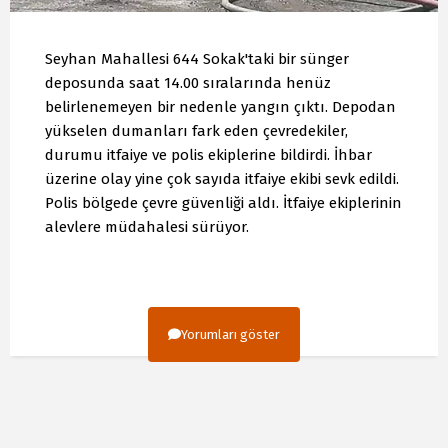
Seyhan Mahallesi 644 Sokak'taki bir sünger
deposunda saat 14.00 sıralarında henüz
belirlenemeyen bir nedenle yangın çıktı. Depodan
yükselen dumanları fark eden çevredekiler,
durumu itfaiye ve polis ekiplerine bildirdi. İhbar
üzerine olay yine çok sayıda itfaiye ekibi sevk edildi.
Polis bölgede çevre güvenliği aldı. İtfaiye ekiplerinin
alevlere müdahalesi sürüyor.
Yorumları göster