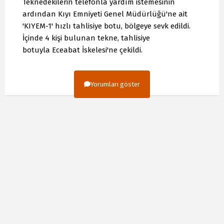
Teknedekilerin telefonla yardım istemesinin
ardından Kıyı Emniyeti Genel Müdürlüğü'ne ait
'KIYEM-1' hızlı tahlisiye botu, bölgeye sevk edildi.
İçinde 4 kişi bulunan tekne, tahlisiye
botuyla Eceabat İskelesi'ne çekildi.
Yorumları göster