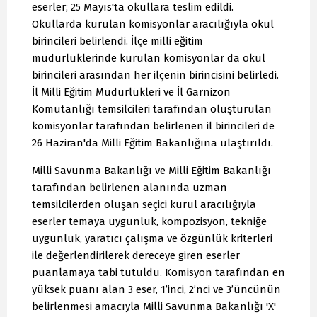
eserler; 25 Mayıs'ta okullara teslim edildi.
Okullarda kurulan komisyonlar aracılığıyla okul
birincileri belirlendi. İlçe milli eğitim
müdürlüklerinde kurulan komisyonlar da okul
birincileri arasından her ilçenin birincisini belirledi.
İl Milli Eğitim Müdürlükleri ve İl Garnizon
Komutanlığı temsilcileri tarafından oluşturulan
komisyonlar tarafından belirlenen il birincileri de
26 Haziran'da Milli Eğitim Bakanlığına ulaştırıldı.
Milli Savunma Bakanlığı ve Milli Eğitim Bakanlığı
tarafından belirlenen alanında uzman
temsilcilerden oluşan seçici kurul aracılığıyla
eserler temaya uygunluk, kompozisyon, tekniğe
uygunluk, yaratıcı çalışma ve özgünlük kriterleri
ile değerlendirilerek dereceye giren eserler
puanlamaya tabi tutuldu. Komisyon tarafından en
yüksek puanı alan 3 eser, 1’inci, 2’nci ve 3’üncünün
belirlenmesi amacıyla Milli Savunma Bakanlığı 'X'