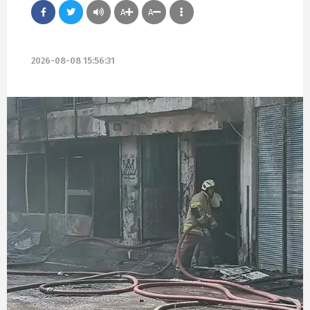
A
A
2026-08-08 15:56:31