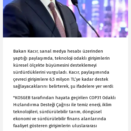
Bakan Kacır, sanal medya hesabı üzerinden
yaptığı paylaşımda, teknoloji odaklı girişimlerin
küresel ölçekte büyümesini desteklemeyi
sürdürdüklerini vurguladı. Kacır, paylaşımında
çevreci girişimlere 6,5 milyon TL’ye kadar destek
sağlayacaklarını belirterek, şu ifadelere yer verdi:
"KOSGEB tarafından hayata geçirilen COP31 Odaklı
Hızlandırma Desteği Çağrısı ile temiz enerji, iklim
teknolojileri, sürdürülebilir tarım, döngüsel
ekonomi ve sürdürülebilir finans alanlarında
faaliyet gösteren girişimlerin uluslararası