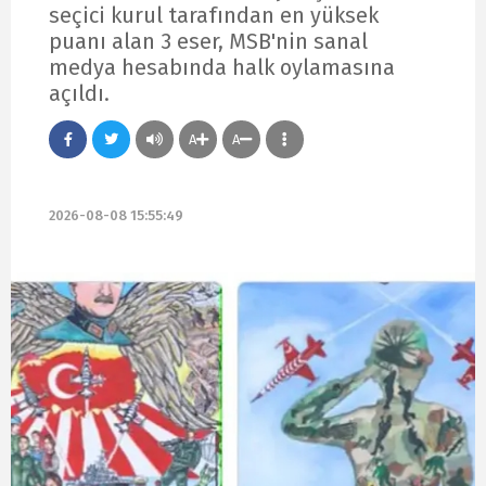
seçici kurul tarafından en yüksek
puanı alan 3 eser, MSB'nin sanal
medya hesabında halk oylamasına
açıldı.
A
A
2026-08-08 15:55:49