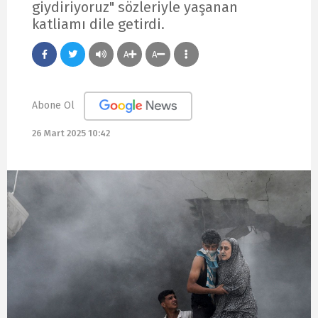
giydiriyoruz" sözleriyle yaşanan
katliamı dile getirdi.
A
A
Abone Ol
26 Mart 2025 10:42