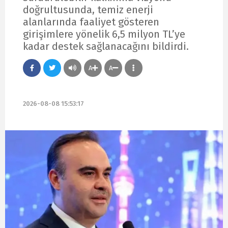
doğrultusunda, temiz enerji
alanlarında faaliyet gösteren
girişimlere yönelik 6,5 milyon TL’ye
kadar destek sağlanacağını bildirdi.
A
A
2026-08-08 15:53:17