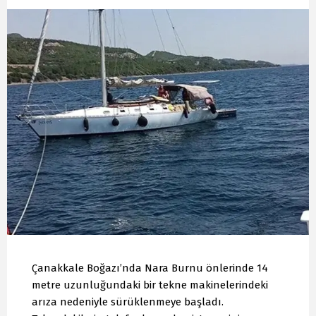
Çanakkale Boğazı’nda Nara Burnu önlerinde 14
metre uzunluğundaki bir tekne makinelerindeki
arıza nedeniyle sürüklenmeye başladı.