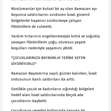
Müslümanlar için kutsal bir ay olan Ramazan ayı
boyunca saldırılarını sürdüren İsrail, güvenli
bölgelerde hayatını sürdürmeye çalışan
Filistinlilere de zulmetti.
Yardım tırlarının engellenmesiyle kıtlık ve soğukla
savaşan Filistinlilerin çoğu, olumsuz yaşam
koşulları nedeniyle yaşamını yitirdi.
"ÇOCUKLARIMIZA BAYRAMLIK YERİNE KEFEN
GİYDİRİYORUZ"
Ramazan Bayramı'na sayılı günler kalırken, İsrail
ordusunun kanlı saldırıları da arttı.
Özellikle çocuk ve kadınların sığındığı bölgeleri
hedef alan İsrail saldırılarında birçok aile
çocuklarını kaybetti.
Çocuğunun cesedini kollarında taşıyan bir