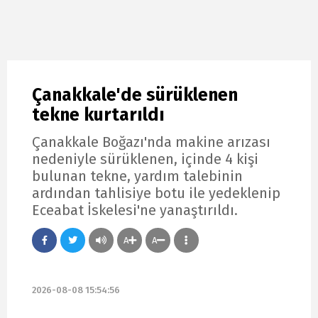
Çanakkale'de sürüklenen
tekne kurtarıldı
Çanakkale Boğazı'nda makine arızası
nedeniyle sürüklenen, içinde 4 kişi
bulunan tekne, yardım talebinin
ardından tahlisiye botu ile yedeklenip
Eceabat İskelesi'ne yanaştırıldı.
A
A
2026-08-08 15:54:56