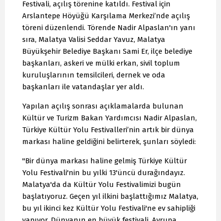
Festivali, açılış törenine katıldı. Festival için
Arslantepe Höyüğü Karşılama Merkezi’nde açılış
töreni düzenlendi. Törende Nadir Alpaslan'ın yanı
sıra, Malatya Valisi Seddar Yavuz, Malatya
Büyükşehir Belediye Başkanı Sami Er, ilçe belediye
başkanları, askeri ve mülki erkan, sivil toplum
kuruluşlarının temsilcileri, dernek ve oda
başkanları ile vatandaşlar yer aldı.
Yapılan açılış sonrası açıklamalarda bulunan
Kültür ve Turizm Bakan Yardımcısı Nadir Alpaslan,
Türkiye Kültür Yolu Festivalleri’nin artık bir dünya
markası haline geldiğini belirterek, şunları söyledi:
"Bir dünya markası haline gelmiş Türkiye Kültür
Yolu Festivali'nin bu yılki 13'üncü durağındayız.
Malatya'da da Kültür Yolu Festivalimizi bugün
başlatıyoruz. Geçen yıl ilkini başlattığımız Malatya,
bu yıl ikinci kez Kültür Yolu Festivali'ne ev sahipliği
yapıyor. Dünyanın en büyük festivali, Avrupa