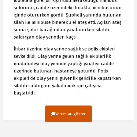
İddialara göre, bir kişi husumetli olduğu minibüs
şoförünü, cadde üzerindeki durakta, minibüsünün
içinde otururken gördü. Şüpheli yanında bulunan
silah ile minibüse binerek 3 el ateş etti. Açılan ateş
sonra şoför bacağından yaralanırken silahlı
saldırgan olay yerinden kaçtı.
İhbar üzerine olay yerine sağlık ve polis ekipleri
sevke dildi. Olay yerine gelen sağlık ekipleri ilk
müdahaleyi olay yerinde yaptığı yaralıyı cadde
üzerinde bulunan hastaneye götürdü. Polis
ekipleri de olay yerini güvenlik şeridi ile kapatırken
silahlı saldırganı yakalamak için çalışma
başlatıldı.
Yorumları göster