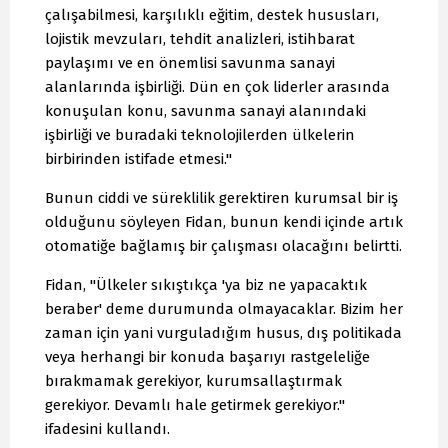
çalışabilmesi, karşılıklı eğitim, destek hususları,
lojistik mevzuları, tehdit analizleri, istihbarat
paylaşımı ve en önemlisi savunma sanayi
alanlarında işbirliği. Dün en çok liderler arasında
konuşulan konu, savunma sanayi alanındaki
işbirliği ve buradaki teknolojilerden ülkelerin
birbirinden istifade etmesi."
Bunun ciddi ve süreklilik gerektiren kurumsal bir iş
olduğunu söyleyen Fidan, bunun kendi içinde artık
otomatiğe bağlamış bir çalışması olacağını belirtti.
Fidan, "Ülkeler sıkıştıkça 'ya biz ne yapacaktık
beraber' deme durumunda olmayacaklar. Bizim her
zaman için yani vurguladığım husus, dış politikada
veya herhangi bir konuda başarıyı rastgeleliğe
bırakmamak gerekiyor, kurumsallaştırmak
gerekiyor. Devamlı hale getirmek gerekiyor."
ifadesini kullandı.