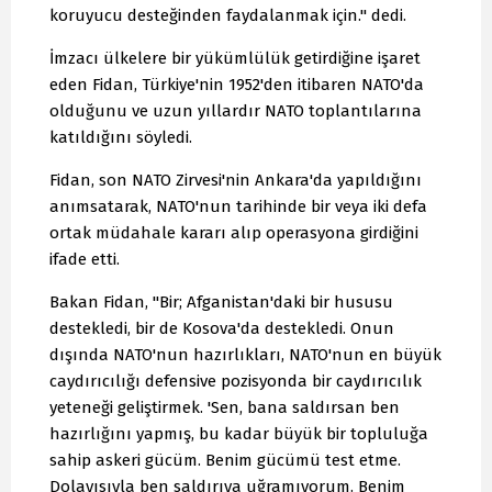
koruyucu desteğinden faydalanmak için." dedi.
İmzacı ülkelere bir yükümlülük getirdiğine işaret
eden Fidan, Türkiye'nin 1952'den itibaren NATO'da
olduğunu ve uzun yıllardır NATO toplantılarına
katıldığını söyledi.
Fidan, son NATO Zirvesi'nin Ankara'da yapıldığını
anımsatarak, NATO'nun tarihinde bir veya iki defa
ortak müdahale kararı alıp operasyona girdiğini
ifade etti.
Bakan Fidan, "Bir; Afganistan'daki bir hususu
destekledi, bir de Kosova'da destekledi. Onun
dışında NATO'nun hazırlıkları, NATO'nun en büyük
caydırıcılığı defensive pozisyonda bir caydırıcılık
yeteneği geliştirmek. 'Sen, bana saldırsan ben
hazırlığını yapmış, bu kadar büyük bir topluluğa
sahip askeri gücüm. Benim gücümü test etme.
Dolayısıyla ben saldırıya uğramıyorum. Benim