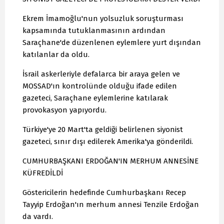
Ekrem İmamoğlu'nun yolsuzluk soruşturması
kapsamında tutuklanmasının ardından
Saraçhane'de düzenlenen eylemlere yurt dışından
katılanlar da oldu.
İsrail askerleriyle defalarca bir araya gelen ve
MOSSAD'ın kontrolünde olduğu ifade edilen
gazeteci, Saraçhane eylemlerine katılarak
provokasyon yapıyordu.
Türkiye'ye 20 Mart'ta geldiği belirlenen siyonist
gazeteci, sınır dışı edilerek Amerika'ya gönderildi.
CUMHURBAŞKANI ERDOĞAN'IN MERHUM ANNESİNE
KÜFREDİLDİ
Göstericilerin hedefinde Cumhurbaşkanı Recep
Tayyip Erdoğan'ın merhum annesi Tenzile Erdoğan
da vardı.