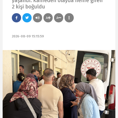
yaşandı. Kahreden olayda nehre giren
2 kişi boğuldu
A
A
2026-08-09 15:15:59