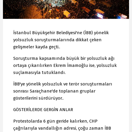
İstanbul Büyükşehir Belediyesi'ne (İBB) yönelik
yolsuzluk soruşturmalarında dikkat çeken
gelişmeler kayda geçti..
Soruşturma kapsamında büyük bir yolsuzluk ağı
ortaya çıkarılırken Ekrem İmamoğlu ise, yolsuzluk
suçlamasıyla tutuklandı.
İBB'ye yönelik yolsuzluk ve terör soruşturmaları
sonrası Saraçhane'de toplanan gruplar
gösterilerini sürdürüyor..
GÖSTERİLERDE GERGİN ANLAR
Protestolarda 6 gün geride kalırken, CHP
çağrılarıyla vandallığın adresi, çoğu zaman İBB