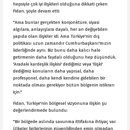
hepsiyle çok iyi ilişkileri olduğuna dikkati çeken
Fidan, şöyle devam etti:
"Ama bunlar gerçekten konjonktüre, siyasi
algılara, anlayışlara dayalı, her an değişebilen
yapıda olan ilişkiler idi. Ama Türkiye'nin dış
politikası uzun zamandır Cumhurbaşkanı'mızın
liderliğinde aynı. Biz bunu daha kalıcı hale
getirmenin daha faydalı olduğunu hep düşündük.
'Aradaki kardeşlik ilişkisi' dediğimiz veya 'ilişki'
dediğimiz konuların daha yapısal, daha
profesyonel, daha kendi kendine gidebilen bir
noktada olması gerekiyor bütün bölgenin istikrarı
için."
Fidan, Türkiye'nin bölgesel vizyonuna ilişkin şu
değerlendirmede bulundu:
"Bir bölgede aslında savunma ittifakına ihtiyaç var.
Ülkeler birbirlerinin güvenliğinden emin olmadan