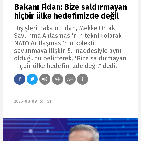
Bakanı Fidan: Bize saldırmayan
hiçbir ülke hedefimizde değil
Dışişleri Bakanı Fidan, Mekke Ortak
Savunma Anlaşması'nın teknik olarak
NATO Antlaşması'nın kolektif
savunmaya ilişkin 5. maddesiyle aynı
olduğunu belirterek, "Bize saldırmayan
hiçbir ülke hedefimizde değil" dedi.
A
A
2026-08-09 15:11:31