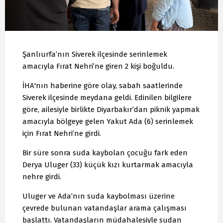
Şanlıurfa’nın Siverek ilçesinde serinlemek
amacıyla Fırat Nehri’ne giren 2 kişi boğuldu.
İHA'nın haberine göre olay, sabah saatlerinde
Siverek ilçesinde meydana geldi. Edinilen bilgilere
göre, ailesiyle birlikte Diyarbakır’dan piknik yapmak
amacıyla bölgeye gelen Yakut Ada (6) serinlemek
için Fırat Nehri’ne girdi.
Bir süre sonra suda kaybolan çocuğu fark eden
Derya Uluger (33) küçük kızı kurtarmak amacıyla
nehre girdi.
Uluger ve Ada’nın suda kaybolması üzerine
çevrede bulunan vatandaşlar arama çalışması
başlattı. Vatandaşların müdahalesiyle sudan