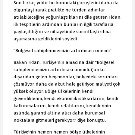
Son birkaç yıldır bu konudaki görüşlerini daha da
olgunlaştırarak pratikte ne türden adımlar
atılabileceğine yoğunlaştıklarını dile getiren Fidan,
ilk tespitlerin ardından bunların ilgili taraflarla
paylaşıldığını ve nihayetinde somutlaştırılma
aşamasına geldiklerini söyledi.
"Bölgesel sahiplenmemizin artırılması önemli"
Bakan Fidan, Türkiye'nin amacına dair "Bölgesel
sahiplenmemizin artırılması önemli. Çünkü
dışarıdan gelen hegemonlar, bölgedeki sorunları
çözmüyor, daha da akut hale getiriyor, maliyeti çok
yüksek oluyor. Bölge ülkelerinin kendi
güvenliklerini, kendi ekonomik istikrarlarını, kendi
kalkınmalarını, kendi refahlarını, kendilerinin
aslında garanti altına alıcı daha kurumsal
noktalara gitmeleri gerekiyor." diye konuştu.
Türkiye'nin hemen hemen bölge ülkelerinin