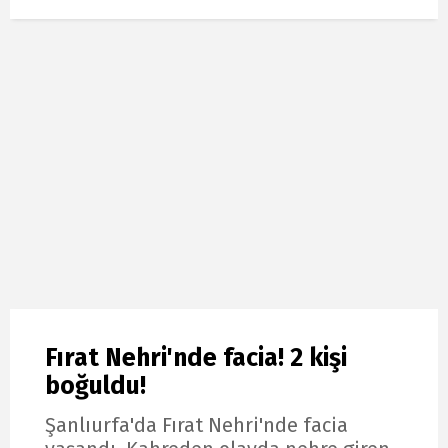
Fırat Nehri'nde facia! 2 kişi
boğuldu!
Şanlıurfa'da Fırat Nehri'nde facia