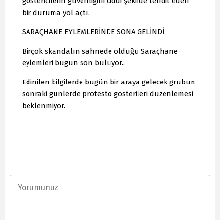
göstericilerin güvenliğini ciddi şekilde tehdit eden
bir duruma yol açtı.
SARAÇHANE EYLEMLERİNDE SONA GELİNDİ
Birçok skandalın sahnede olduğu Saraçhane
eylemleri bugün son buluyor..
Edinilen bilgilerde bugün bir araya gelecek grubun
sonraki günlerde protesto gösterileri düzenlemesi
beklenmiyor.