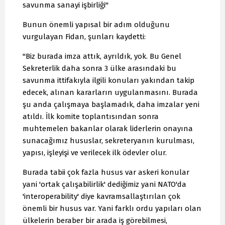
savunma sanayi işbirliği"
Bunun önemli yapısal bir adım olduğunu
vurgulayan Fidan, şunları kaydetti:
"Biz burada imza attık, ayrıldık, yok. Bu Genel
Sekreterlik daha sonra 3 ülke arasındaki bu
savunma ittifakıyla ilgili konuları yakından takip
edecek, alınan kararların uygulanmasını. Burada
şu anda çalışmaya başlamadık, daha imzalar yeni
atıldı. İlk komite toplantısından sonra
muhtemelen bakanlar olarak liderlerin onayına
sunacağımız hususlar, sekreteryanın kurulması,
yapısı, işleyişi ve verilecek ilk ödevler olur.
Burada tabii çok fazla husus var askeri konular
yani 'ortak çalışabilirlik' dediğimiz yani NATO'da
'interoperability' diye kavramsallaştırılan çok
önemli bir husus var. Yani farklı ordu yapıları olan
ülkelerin beraber bir arada iş görebilmesi,