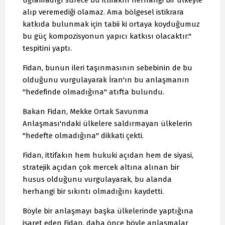
uğramadığı sürece bu ittifakın herhangi bir ülkeyle
alıp veremediği olamaz. Ama bölgesel istikrara
katkıda bulunmak için tabii ki ortaya koyduğumuz
bu güç kompozisyonun yapıcı katkısı olacaktır."
tespitini yaptı.
Fidan, bunun ileri taşınmasının sebebinin de bu
olduğunu vurgulayarak İran'ın bu anlaşmanın
"hedefinde olmadığına" atıfta bulundu.
Bakan Fidan, Mekke Ortak Savunma
Anlaşması'ndaki ülkelere saldırmayan ülkelerin
"hedefte olmadığına" dikkati çekti.
Fidan, ittifakın hem hukuki açıdan hem de siyasi,
stratejik açıdan çok mercek altına alınan bir
husus olduğunu vurgulayarak, bu alanda
herhangi bir sıkıntı olmadığını kaydetti.
Böyle bir anlaşmayı başka ülkelerinde yaptığına
işaret eden Fidan, daha önce böyle anlaşmalar