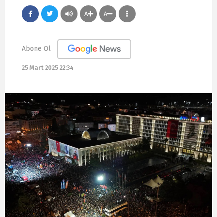
A
A
Abone Ol
25 Mart 2025 22:34