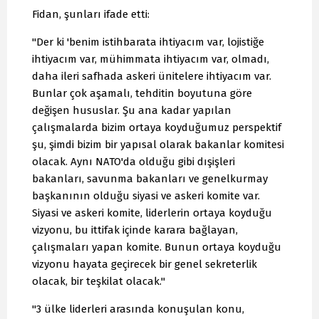
Fidan, şunları ifade etti:
"Der ki 'benim istihbarata ihtiyacım var, lojistiğe
ihtiyacım var, mühimmata ihtiyacım var, olmadı,
daha ileri safhada askeri ünitelere ihtiyacım var.
Bunlar çok aşamalı, tehditin boyutuna göre
değişen hususlar. Şu ana kadar yapılan
çalışmalarda bizim ortaya koyduğumuz perspektif
şu, şimdi bizim bir yapısal olarak bakanlar komitesi
olacak. Aynı NATO'da olduğu gibi dışişleri
bakanları, savunma bakanları ve genelkurmay
başkanının olduğu siyasi ve askeri komite var.
Siyasi ve askeri komite, liderlerin ortaya koyduğu
vizyonu, bu ittifak içinde karara bağlayan,
çalışmaları yapan komite. Bunun ortaya koyduğu
vizyonu hayata geçirecek bir genel sekreterlik
olacak, bir teşkilat olacak."
"3 ülke liderleri arasında konuşulan konu,