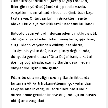
Cumhurbaşkanı'mızın (Recep Tayyip Erdoğan)
liderliğinde yürüttüğümüz dış politikamızda,
gerçekten uzun yıllardır hedeflediğimiz bazı köşe
taşları var. Onlardan birinin gerçekleşmesiyle
alakalı bir olaya tanıklık ettik." ifadesini kullandı.
Bölgede uzun yıllardır devam eden bir istikrarsızlık
olduğuna işaret eden Fidan, savaşların, işgallerin,
sürgünlerin ve yerinden edilmiş insanların,
Türkiye'nin yakın doğusu ve güney doğusunda,
dünyada genel olarak "Orta Doğu" ismiyle kabul
görmüş coğrafyada, uzun yıllardır devam eden
olaylar olduğunu dile getirdi.
Fidan, bu sistemsizliğin uzun yıllardır iktidarda
bulunan AK Parti hükümetlerinin çok yakından
takip ve analiz ettiği, bu sorunlara nasıl kalıcı
düzenlenme getirilebilir diye düşündüğü bir husus
olduğunu vurguladı.