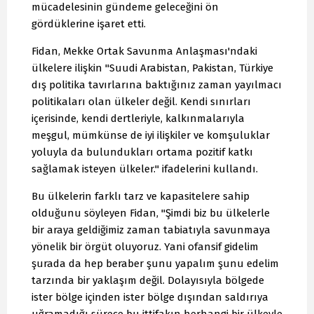
mücadelesinin gündeme geleceğini ön
gördüklerine işaret etti.
Fidan, Mekke Ortak Savunma Anlaşması'ndaki
ülkelere ilişkin "Suudi Arabistan, Pakistan, Türkiye
dış politika tavırlarına baktığınız zaman yayılmacı
politikaları olan ülkeler değil. Kendi sınırları
içerisinde, kendi dertleriyle, kalkınmalarıyla
meşgul, mümkünse de iyi ilişkiler ve komşuluklar
yoluyla da bulundukları ortama pozitif katkı
sağlamak isteyen ülkeler." ifadelerini kullandı.
Bu ülkelerin farklı tarz ve kapasitelere sahip
olduğunu söyleyen Fidan, "Şimdi biz bu ülkelerle
bir araya geldiğimiz zaman tabiatıyla savunmaya
yönelik bir örgüt oluyoruz. Yani ofansif gidelim
şurada da hep beraber şunu yapalım şunu edelim
tarzında bir yaklaşım değil. Dolayısıyla bölgede
ister bölge içinden ister bölge dışından saldırıya