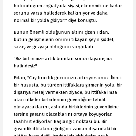
bulunduğum coğrafyada siyasi, ekonomik ne kadar
sorunu varsa hallederek kalkınıyor ve daha
normal bir yolda gidiyor.'" diye konuştu.
Bunun önemli olduğunun altını çizen Fidan,
bütün gelişmelerin önünü tıkayan şeyin şiddet,
savaş ve gözyaşı olduğunu vurguladı.
"Biz birbirimize artık bundan sonra dayanışma
halindeyiz"
Fidan, "Caydırıcılık gücünüzü artırıyorsunuz. İkinci
bir hususta, bu türden ittifaklara girmenin yolu, bir
dışarıya mesaj vermekten ziyade, bu ittifaka imza
atan ülkeler birbirlerinin güvenliğine tehdit
olmayacaklarını, aslında birbirlerinin güvenliğine
tersine garanti olacaklarını ortaya koyuyorlar,
taahhüt ediyorlar. Başlangıç noktası bu. Bir
güvenlik ittifakına girdiğiniz zaman dışarıdaki bir