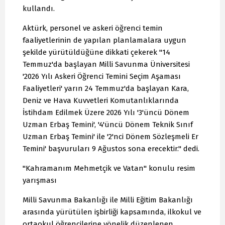
kullandı.
Aktürk, personel ve askeri öğrenci temin
faaliyetlerinin de yapılan planlamalara uygun
şekilde yürütüldüğüne dikkati çekerek "14
Temmuz'da başlayan Milli Savunma Üniversitesi
'2026 Yılı Askeri Öğrenci Temini Seçim Aşaması
Faaliyetleri' yarın 24 Temmuz'da başlayan Kara,
Deniz ve Hava Kuvvetleri Komutanlıklarında
İstihdam Edilmek Üzere 2026 Yılı '3'üncü Dönem
Uzman Erbaş Temini', '4'üncü Dönem Teknik Sınıf
Uzman Erbaş Temini' ile '2'nci Dönem Sözleşmeli Er
Temini' başvuruları 9 Ağustos sona erecektir." dedi.
"Kahramanım Mehmetçik ve Vatan" konulu resim
yarışması
Milli Savunma Bakanlığı ile Milli Eğitim Bakanlığı
arasında yürütülen işbirliği kapsamında, ilkokul ve
ortaokul öğrencilerine yönelik düzenlenen,