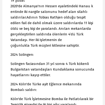
19 Şubat
2020'de Almanya'nın Hessen eyaletindeki Hanau k
entinde iki nargile salonunu hedef alan silahlı
saldırılar.Adının Tobias Rathjen olduğu tespit
edilen fail de dahil olmak üzere saldırılarda 11 kişi
öldü ve beş kişi de yaralandı. Anılan mekanlarda
gerçekleştirilen saldırıda ölenlerin 4’dü Türk
Vatandaşı. Her iki işletmenin de
çoğunlukla Türk müşteri kitlesine sahiptir.
2024 Solingen:
Solingen faciasından 31 yıl sonra 4 Türk kökenli
Bulgaristan vatandaşları Kundaklama sonucunda
hayatlarını kayıp ettiler.
2024 Köln'de Türke ayit Eğlence mekanında
Bombalı saldırı:
Köln'de Türk İşletmesine Bomba ile Patlatılarak bir
Temizlik görevlisi ile iki kişi ağır yaralandı.