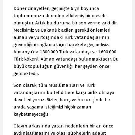
Döner cinayetleri, geçmişte 6 yıl boyunca
toplumumuzu derinden etkilemiş bir mesele
olmuştur. Artık bu duruma bir son verme vaktidir.
Meclisimiz ve Bakanlık acilen gerekli önlemleri
almalı ve yurtdışındaki Türk vatandaşlarının
güvenliğini sağlamak için harekete geçmeliyiz.
Almanya’da 1.300.000 Türk vatandaşı ve 1.600.000
Türk kökenli Alman vatandaşı bulunmaktadır. Bu
büyük topluluğun güvenliği, her şeyden önce
gelmektedir.
Son olarak, tüm Müslümanları ve Türk
vatandaşlarını bu tehditlere karşı birlik olmaya
davet ediyoruz. Bizler, barış ve huzur içinde bir
arada yaşama isteğimizi hiçbir zaman
kaybetmeyeceğiz.
Olayın arkasında yatan nedenlerin bir an önce
aydınlatılmasını ve olası şüphelerin adalet