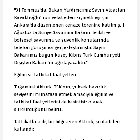
"31 Temmuz'da, Bakan Yardımcımız Sayın Alpaslan
Kavaklıoğlu'nun vefat eden kıymetli eşi için
Ankara'da düzenlenen cenaze törenine katılmış, 1
Ağustos'ta Suriye Savunma Bakanı ile ikili ve
bölgesel savunma ve güvenlik konularında
telefon görüşmesi gerçekleştirmiştir. Sayın
Bakanımız bugün Kuzey Kıbrıs Türk Cumhuriyeti
Dışişleri Bakanı'nı ağırlayacaktır."
Eğitim ve tatbikat faaliyetleri
Tuğamiral Aktürk, TSK'nın, yüksek hazırlık
seviyesini muhafaza etmek amacıyla eğitim ve
tatbikat faaliyetlerini de kesintisiz olarak
sürdürdüğünü belirtti.
Tatbikatlara ilişkin bilgi veren Aktürk, şu ifadeleri
kullandı: