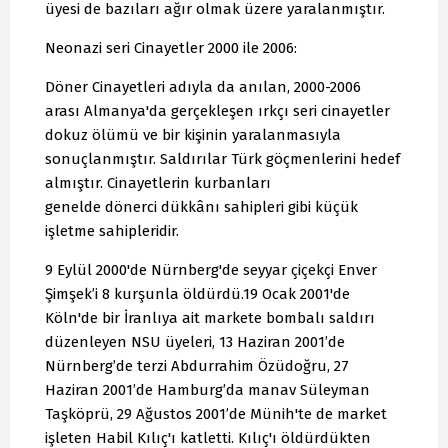
üyesi de bazıları ağır olmak üzere yaralanmıştır.
Neonazi seri Cinayetler 2000 ile 2006:
Döner Cinayetleri adıyla da anılan, 2000-2006
arası Almanya'da gerçekleşen ırkçı seri cinayetler
dokuz ölümü ve bir kişinin yaralanmasıyla
sonuçlanmıştır. Saldırılar Türk göçmenlerini hedef
almıştır. Cinayetlerin kurbanları
genelde dönerci dükkânı sahipleri gibi küçük
işletme sahipleridir.
9 Eylül 2000'de Nürnberg'de seyyar çiçekçi Enver
Şimşek’i 8 kurşunla öldürdü.19 Ocak 2001'de
Köln'de bir İranlıya ait markete bombalı saldırı
düzenleyen NSU üyeleri, 13 Haziran 2001’de
Nürnberg’de terzi Abdurrahim Özüdoğru, 27
Haziran 2001’de Hamburg’da manav Süleyman
Taşköprü, 29 Ağustos 2001’de Münih'te de market
işleten Habil Kılıç'ı katletti. Kılıç'ı öldürdükten