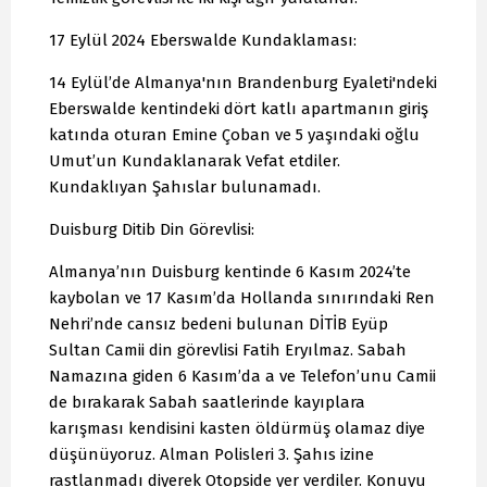
17 Eylül 2024 Eberswalde Kundaklaması:
14 Eylül’de Almanya'nın Brandenburg Eyaleti'ndeki
Eberswalde kentindeki dört katlı apartmanın giriş
katında oturan Emine Çoban ve 5 yaşındaki oğlu
Umut’un Kundaklanarak Vefat etdiler.
Kundaklıyan Şahıslar bulunamadı.
Duisburg Ditib Din Görevlisi:
Almanya’nın Duisburg kentinde 6 Kasım 2024’te
kaybolan ve 17 Kasım’da Hollanda sınırındaki Ren
Nehri’nde cansız bedeni bulunan DİTİB Eyüp
Sultan Camii din görevlisi Fatih Eryılmaz. Sabah
Namazına giden 6 Kasım’da a ve Telefon’unu Camii
de bırakarak Sabah saatlerinde kayıplara
karışması kendisini kasten öldürmüş olamaz diye
düşünüyoruz. Alman Polisleri 3. Şahıs izine
rastlanmadı diyerek Otopside yer verdiler. Konuyu