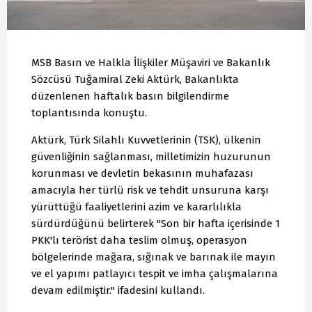
MSB Basın ve Halkla İlişkiler Müşaviri ve Bakanlık
Sözcüsü Tuğamiral Zeki Aktürk, Bakanlıkta
düzenlenen haftalık basın bilgilendirme
toplantısında konuştu.
Aktürk, Türk Silahlı Kuvvetlerinin (TSK), ülkenin
güvenliğinin sağlanması, milletimizin huzurunun
korunması ve devletin bekasının muhafazası
amacıyla her türlü risk ve tehdit unsuruna karşı
yürüttüğü faaliyetlerini azim ve kararlılıkla
sürdürdüğünü belirterek "Son bir hafta içerisinde 1
PKK'lı terörist daha teslim olmuş, operasyon
bölgelerinde mağara, sığınak ve barınak ile mayın
ve el yapımı patlayıcı tespit ve imha çalışmalarına
devam edilmiştir." ifadesini kullandı.