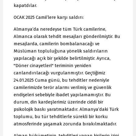
kapatdılar.
OCAK 2025 Camii’lere karşı saldırı:
Almanya’da neredeyse tüm Türk camilerine,
Almanca olarak tehdit mesajları gönderilmiştir. Bu
mesajlarda, camilerin bombalanacağı ve
Müslüman topluluğuna yönelik saldırıların
yapılacağı açık bir şekilde belirtilmiştir. Ayrıca,
"Döner cinayetleri" teriminin yeniden
canlandırılacağı vurgulanmıştır. Geçtiğimiz
24.01.2025 Cuma günü, bu tehditler nedeniyle
camilerimizde terör alarmı verilmiş ve güvenlik
endişeleri sebebiyle ibadet yapılamamıştır. Bu
durum, din kardeşlerimiz üzerinde ciddi bir
psikolojik baskı yaratmaktadır. Almanya’daki Türk
toplumu, bu tür tehditlerle sürekli bir korku
atmosferinde yaşamak zorunda bırakılmaktadır.
Alman hükümetinin, tehditleri yapan kişilerin izini