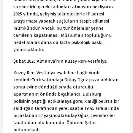
sürmek için gerekli adımları atmasını bekliyoruz.
2025 yılında, gelişmiş teknolojilerle IP adresi
araştırması yaparak suçluların tespit edilmesi
mümkündür. Ancak, bu tür önlemler yerine
camilerin kapatılması, Müslüman topluluğunu
hedef alarak daha da fazla psikolojik baskı
yaratmaktadır.
Şubat 2025 Almanya’nın Kuzey Ren-Vestfalya
Kuzey Ren-Vestfalya eyaletine bağlı Vörde
kentindeTürk vatandaşı Gülay Oğuz pizza aldıktan
sonra evine döndüğü sırada oturduğu
apartmanın önünde bıçaklandı. Duisburg
polisinin yaptığı açıklamaya göre, kimliği belirsiz bir
saldırgan tarafından yerel saatle 19.45 sıralarında
bıçaklanan 52 yaşındaki Gülay Oğuz, çevredekiler
tarafından ölü bulundu. Öldüren Şahıs
bulunamadı.