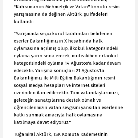
"Kahramanım Mehmetçik ve Vatan" konulu resim
yarışmasına da değinen Aktürk, şu ifadeleri
kullandı:
"Yarışmada seçici kurul tarafından belirlenen
eserler Bakanlığımızın X hesabında halk
oylamasına açılmış olup, ilkokul kategorisindeki
oylama yarın sona erecek, müteakiben ortaokul
kategorisindeki oylama 14 Ağustos'a kadar devam
edecektir. Yarışma sonuçları 21 Ağustos'ta
Bakanlığımız ile Milli Eğitim Bakanlığının resmi
sosyal medya hesapları ve internet siteleri
üzerinden ilan edilecektir. Tüm vatandaşlarımızı,
geleceğin sanatçılarına destek olmak ve
öğrencilerimizin vatan sevgisini yansıtan eserlerine
katkı sunmak amacıyla halk oylamasına
katılmaya davet ediyoruz."
Tuğamiral Aktürk, TSK Komuta Kademesinin