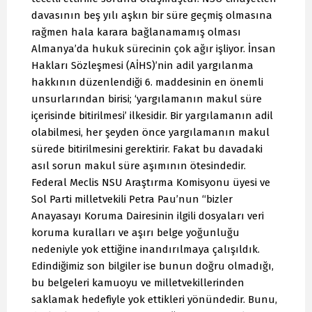
davasının beş yılı aşkın bir süre geçmiş olmasına
rağmen hala karara bağlanamamış olması
Almanya’da hukuk sürecinin çok ağır işliyor. İnsan
Hakları Sözleşmesi (AİHS)’nin adil yargılanma
hakkının düzenlendiği 6. maddesinin en önemli
unsurlarından birisi; ‘yargılamanın makul süre
içerisinde bitirilmesi’ ilkesidir. Bir yargılamanın adil
olabilmesi, her şeyden önce yargılamanın makul
sürede bitirilmesini gerektirir. Fakat bu davadaki
asıl sorun makul süre aşımının ötesindedir.
Federal Meclis NSU Araştırma Komisyonu üyesi ve
Sol Parti milletvekili Petra Pau’nun “bizler
Anayasayı Koruma Dairesinin ilgili dosyaları veri
koruma kuralları ve aşırı belge yoğunluğu
nedeniyle yok ettiğine inandırılmaya çalışıldık.
Edindiğimiz son bilgiler ise bunun doğru olmadığı,
bu belgeleri kamuoyu ve milletvekillerinden
saklamak hedefiyle yok ettikleri yönündedir. Bunu,