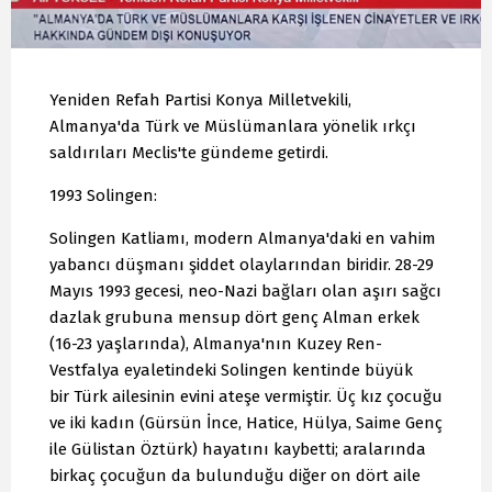
Yeniden Refah Partisi Konya Milletvekili,
Almanya'da Türk ve Müslümanlara yönelik ırkçı
saldırıları Meclis'te gündeme getirdi.
1993 Solingen:
Solingen Katliamı, modern Almanya'daki en vahim
yabancı düşmanı şiddet olaylarından biridir. 28-29
Mayıs 1993 gecesi, neo-Nazi bağları olan aşırı sağcı
dazlak grubuna mensup dört genç Alman erkek
(16-23 yaşlarında), Almanya'nın Kuzey Ren-
Vestfalya eyaletindeki Solingen kentinde büyük
bir Türk ailesinin evini ateşe vermiştir. Üç kız çocuğu
ve iki kadın (Gürsün İnce, Hatice, Hülya, Saime Genç
ile Gülistan Öztürk) hayatını kaybetti; aralarında
birkaç çocuğun da bulunduğu diğer on dört aile