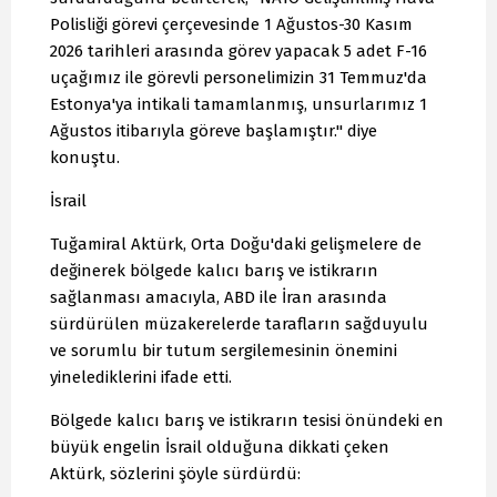
Polisliği görevi çerçevesinde 1 Ağustos-30 Kasım
2026 tarihleri arasında görev yapacak 5 adet F-16
uçağımız ile görevli personelimizin 31 Temmuz'da
Estonya'ya intikali tamamlanmış, unsurlarımız 1
Ağustos itibarıyla göreve başlamıştır." diye
konuştu.
İsrail
Tuğamiral Aktürk, Orta Doğu'daki gelişmelere de
değinerek bölgede kalıcı barış ve istikrarın
sağlanması amacıyla, ABD ile İran arasında
sürdürülen müzakerelerde tarafların sağduyulu
ve sorumlu bir tutum sergilemesinin önemini
yinelediklerini ifade etti.
Bölgede kalıcı barış ve istikrarın tesisi önündeki en
büyük engelin İsrail olduğuna dikkati çeken
Aktürk, sözlerini şöyle sürdürdü: