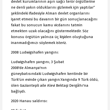
devlet kurumlarının aşırı sağcı terör örgütlerine
ne denli yakın olduklarını gizlemek için yaptılar”
şeklindeki ifadesiyle Alman devlet organlarını
işaret etmesi bu davanın bir gün sonuçlanacağını
fakat bu sonucun kamu vicdanını tatmin
etmekten uzak olacağını göstermektedir. Söz
konusu örgütün yalnıza üç kişiden oluştuğuna
inanmadığımızı söylemek isteriz.
2008 Ludwigshafen yangını:
Ludwigshafen yangını, 3 Şubat
2008'de Almanya'nın
güneybatısındaki Ludwigshafen kentinde bir
Türk'ün evinde çıkan yangın.Yangında 9 Türk öldü,
ölen Gaziantepli aile Alevi Bektaşi Dergâhı'na
bağlıydı.
2020 Hanau saldırısı: