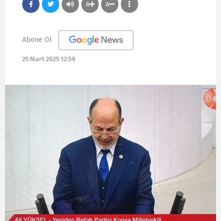
A
A
Abone Ol
25 Mart 2025 12:59