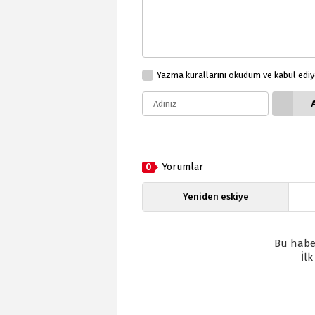
Yazma kurallarını okudum ve kabul edi
0
Yorumlar
Yeniden eskiye
Bu habe
İl