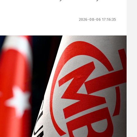
2026-08-06 17:16:35