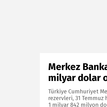
Merkez Bankas
milyar dolar 
Türkiye Cumhuriyet Me
rezervleri, 31 Temmuz 
1 milyar 842 milyon do