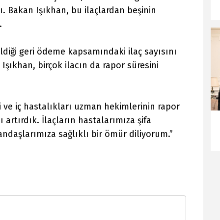
. Bakan Işıkhan, bu ilaçlardan beşinin
.
ildiği geri ödeme kapsamındaki ilaç sayısını
Işıkhan, birçok ilacın da rapor süresini
i ve iç hastalıkları uzman hekimlerinin rapor
 artırdık. İlaçların hastalarımıza şifa
ndaşlarımıza sağlıklı bir ömür diliyorum.”