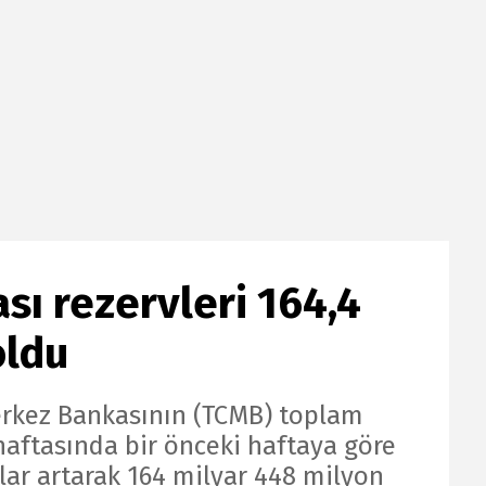
ı rezervleri 164,4
oldu
rkez Bankasının (TCMB) toplam
haftasında bir önceki haftaya göre
lar artarak 164 milyar 448 milyon