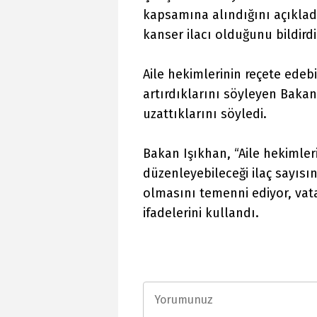
kapsamına alındığını açıkladı
kanser ilacı olduğunu bildirdi
Aile hekimlerinin reçete edeb
artırdıklarını söyleyen Bakan 
uzattıklarını söyledi.
Bakan Işıkhan, “Aile hekimler
düzenleyebileceği ilaç sayısını
olmasını temenni ediyor, vata
ifadelerini kullandı.