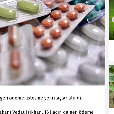
ri ödeme listesine yeni ilaçlar alındı.
akanı Vedat Işıkhan, 16 ilacın da geri ödeme