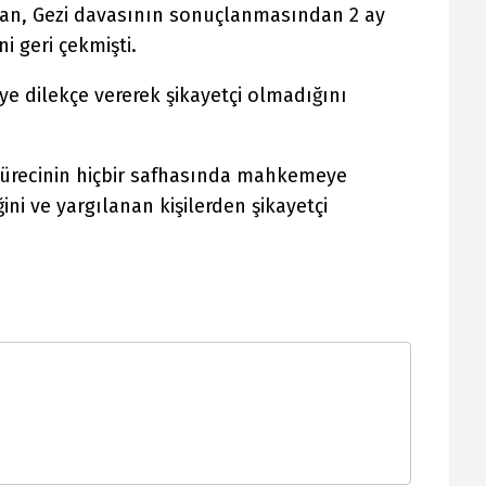
can, Gezi davasının sonuçlanmasından 2 ay
i geri çekmişti.
dilekçe vererek şikayetçi olmadığını
sürecinin hiçbir safhasında mahkemeye
i ve yargılanan kişilerden şikayetçi