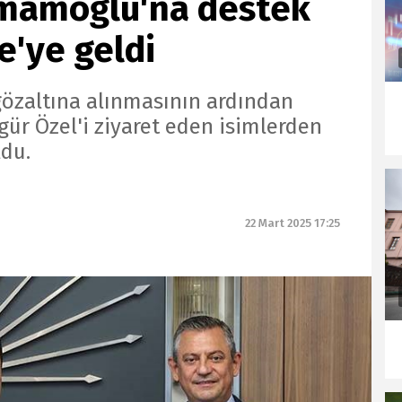
İmamoğlu'na destek
e'ye geldi
zaltına alınmasının ardından
ür Özel'i ziyaret eden isimlerden
ldu.
22 Mart 2025 17:25