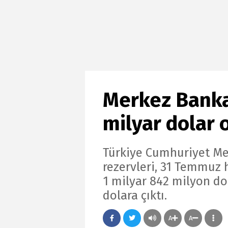
Merkez Bankas
milyar dolar 
Türkiye Cumhuriyet Me
rezervleri, 31 Temmuz 
1 milyar 842 milyon do
dolara çıktı.
A
A