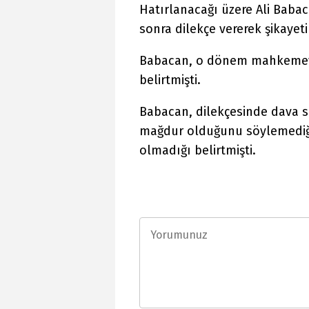
Hatırlanacağı üzere Ali Baba
sonra dilekçe vererek şikayetin
Babacan, o dönem mahkemeye 
belirtmişti.
Babacan, dilekçesinde dava 
mağdur olduğunu söylemediğin
olmadığı belirtmişti.