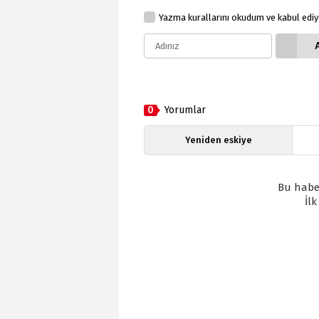
Yazma kurallarını okudum ve kabul edi
0
Yorumlar
Yeniden eskiye
Bu habe
İl