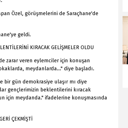
.
yapan Özel, görüşmelerini de Saraçhane'de
ane'ye geldi.
LENTİLERİNİ KIRACAK GELİŞMELER OLDU
 de zarar veren eylemciler için konuşan
kaklarda, meydanlarda..." diye başladı.
e bir gün demokrasiye ulaşır mı diye
ar gençlerimizin beklentilerini kıracak
un için meydanda." ifadelerine konuşmasında
GERİ ÇEKMİŞTİ