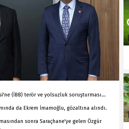
i'ne (İBB) terör ve yolsuzluk soruşturması...
mında da Ekrem İmamoğlu, gözaltına alındı.
masından sonra Saraçhane'ye gelen Özgür