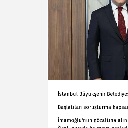
İstanbul Büyükşehir Belediyes
Başlatılan soruşturma kapsa
İmamoğlu'nun gözaltına alın