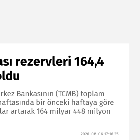
ı rezervleri 164,4
oldu
rkez Bankasının (TCMB) toplam
haftasında bir önceki haftaya göre
lar artarak 164 milyar 448 milyon
2026-08-06 17:16:35