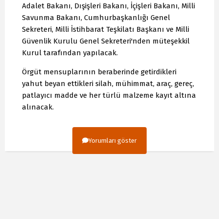
Adalet Bakanı, Dışişleri Bakanı, İçişleri Bakanı, Milli
Savunma Bakanı, Cumhurbaşkanlığı Genel
Sekreteri, Milli İstihbarat Teşkilatı Başkanı ve Milli
Güvenlik Kurulu Genel Sekreteri'nden müteşekkil
Kurul tarafından yapılacak.
Örgüt mensuplarının beraberinde getirdikleri
yahut beyan ettikleri silah, mühimmat, araç, gereç,
patlayıcı madde ve her türlü malzeme kayıt altına
alınacak.
Yorumları göster