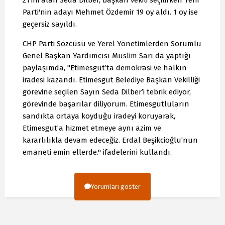
Parti'nin adayı Mehmet Özdemir 19 oy aldı. 1 oy ise
geçersiz sayıldı.
CHP Parti Sözcüsü ve Yerel Yönetimlerden Sorumlu
Genel Başkan Yardımcısı Müslim Sarı da yaptığı
paylaşımda, "Etimesgut’ta demokrasi ve halkın
iradesi kazandı. Etimesgut Belediye Başkan Vekilliği
görevine seçilen Sayın Seda Dilber’i tebrik ediyor,
görevinde başarılar diliyorum. Etimesgutluların
sandıkta ortaya koyduğu iradeyi koruyarak,
Etimesgut’a hizmet etmeye aynı azim ve
kararlılıkla devam edeceğiz. Erdal Beşikcioğlu’nun
emaneti emin ellerde." ifadelerini kullandı.
Yorumları göster