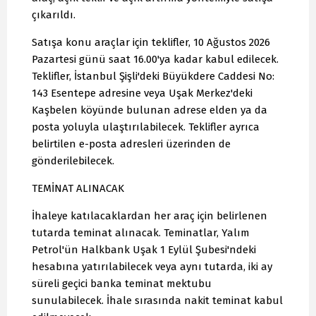
çıkarıldı.
Satışa konu araçlar için teklifler, 10 Ağustos 2026
Pazartesi günü saat 16.00'ya kadar kabul edilecek.
Teklifler, İstanbul Şişli'deki Büyükdere Caddesi No:
143 Esentepe adresine veya Uşak Merkez'deki
Kaşbelen köyünde bulunan adrese elden ya da
posta yoluyla ulaştırılabilecek. Teklifler ayrıca
belirtilen e-posta adresleri üzerinden de
gönderilebilecek.
TEMİNAT ALINACAK
İhaleye katılacaklardan her araç için belirlenen
tutarda teminat alınacak. Teminatlar, Yalım
Petrol'ün Halkbank Uşak 1 Eylül Şubesi'ndeki
hesabına yatırılabilecek veya aynı tutarda, iki ay
süreli geçici banka teminat mektubu
sunulabilecek. İhale sırasında nakit teminat kabul