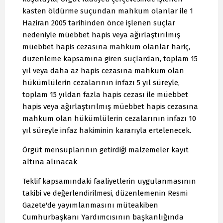
kasten öldürme suçundan mahkum olanlar ile 1
Haziran 2005 tarihinden önce işlenen suçlar
nedeniyle müebbet hapis veya ağırlaştırılmış
müebbet hapis cezasına mahkum olanlar hariç,
düzenleme kapsamına giren suçlardan, toplam 15
yıl veya daha az hapis cezasına mahkum olan
hükümlülerin cezalarının infazı 5 yıl süreyle,
toplam 15 yıldan fazla hapis cezası ile müebbet
hapis veya ağırlaştırılmış müebbet hapis cezasına
mahkum olan hükümlülerin cezalarının infazı 10
yıl süreyle infaz hakiminin kararıyla ertelenecek.
Örgüt mensuplarının getirdiği malzemeler kayıt
altına alınacak
Teklif kapsamındaki faaliyetlerin uygulanmasının
takibi ve değerlendirilmesi, düzenlemenin Resmi
Gazete'de yayımlanmasını müteakiben
Cumhurbaşkanı Yardımcısının başkanlığında