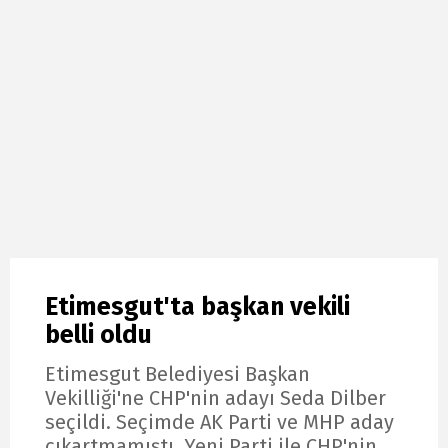
Etimesgut'ta başkan vekili
belli oldu
Etimesgut Belediyesi Başkan
Vekilliği'ne CHP'nin adayı Seda Dilber
seçildi. Seçimde AK Parti ve MHP aday
çıkartmamıştı, Yeni Parti ile CHP'nin