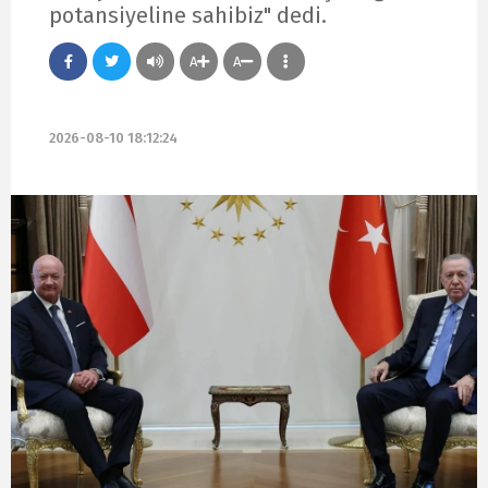
potansiyeline sahibiz" dedi.
A
A
2026-08-10 18:12:24