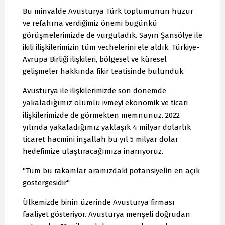
Bu minvalde Avusturya Türk toplumunun huzur
ve refahına verdiğimiz önemi bugünkü
görüşmelerimizde de vurguladık. Sayın Şansölye ile
ikili ilişkilerimizin tüm vechelerini ele aldık. Türkiye-
Avrupa Birliği ilişkileri, bölgesel ve küresel
gelişmeler hakkında fikir teatisinde bulunduk.
Avusturya ile ilişkilerimizde son dönemde
yakaladığımız olumlu ivmeyi ekonomik ve ticari
ilişkilerimizde de görmekten memnunuz. 2022
yılında yakaladığımız yaklaşık 4 milyar dolarlık
ticaret hacmini inşallah bu yıl 5 milyar dolar
hedefimize ulaştıracağımıza inanıyoruz.
"Tüm bu rakamlar aramızdaki potansiyelin en açık
göstergesidir"
Ülkemizde binin üzerinde Avusturya firması
faaliyet gösteriyor. Avusturya menşeli doğrudan