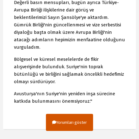
Değerli basın mensupları, bugün ayrıca Türkiye-
Avrupa Birliği ilişkilerine dair görüş ve
beklentilerimizi Sayın Şansölye'ye aktardım.
Gümrük Birliği'nin güncellenmesi ve vize serbestisi
diyaloğu başta olmak üzere Avrupa Birliği'nin
atacağı adımların hepimizin menfaatine olduğunu
vurguladım.
Bölgesel ve küresel meselelerde de fikir
alışverişinde bulunduk. Suriye'nin toprak
bütünlüğü ve birliğini sağlamak öncelikli hedefimiz
olmayı sürdürüyor.
Avusturya'nın Suriye'nin yeniden inşa sürecine
katkıda bulunmasını önemsiyoruz."
Yorumları göster