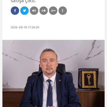
satışa çıktı.
A
A
2026-08-10 17:30:29