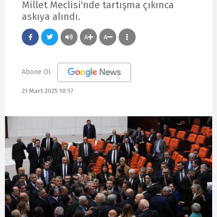
Millet Meclisi'nde tartışma çıkınca
askıya alındı.
A
A
Abone Ol
21 Mart 2025 10:17