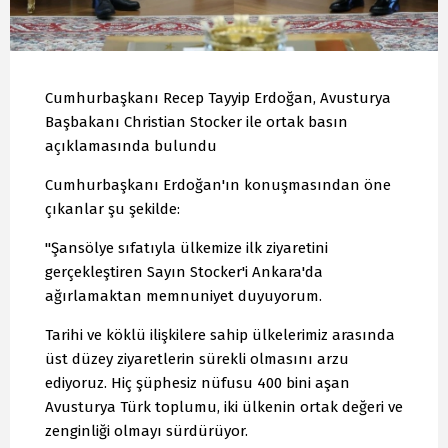
Cumhurbaşkanı Recep Tayyip Erdoğan, Avusturya
Başbakanı Christian Stocker ile ortak basın
açıklamasında bulundu
Cumhurbaşkanı Erdoğan'ın konuşmasından öne
çıkanlar şu şekilde:
"Şansölye sıfatıyla ülkemize ilk ziyaretini
gerçekleştiren Sayın Stocker'i Ankara'da
ağırlamaktan memnuniyet duyuyorum.
Tarihi ve köklü ilişkilere sahip ülkelerimiz arasında
üst düzey ziyaretlerin sürekli olmasını arzu
ediyoruz. Hiç şüphesiz nüfusu 400 bini aşan
Avusturya Türk toplumu, iki ülkenin ortak değeri ve
zenginliği olmayı sürdürüyor.