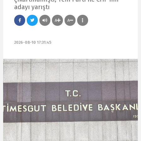
adayı yarıştı
A
A
2026-08-10 17:31:45