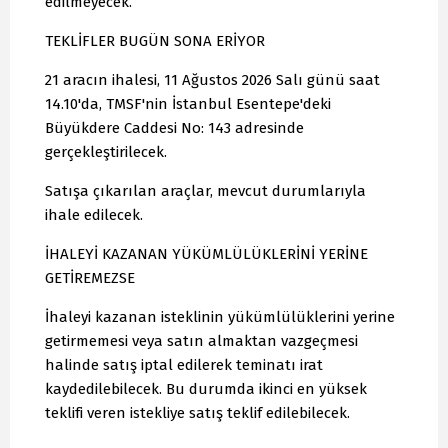
edilmeyecek.
TEKLİFLER BUGÜN SONA ERİYOR
21 aracın ihalesi, 11 Ağustos 2026 Salı günü saat
14.10'da, TMSF'nin İstanbul Esentepe'deki
Büyükdere Caddesi No: 143 adresinde
gerçekleştirilecek.
Satışa çıkarılan araçlar, mevcut durumlarıyla
ihale edilecek.
İHALEYİ KAZANAN YÜKÜMLÜLÜKLERİNİ YERİNE
GETİREMEZSE
İhaleyi kazanan isteklinin yükümlülüklerini yerine
getirmemesi veya satın almaktan vazgeçmesi
halinde satış iptal edilerek teminatı irat
kaydedilebilecek. Bu durumda ikinci en yüksek
teklifi veren istekliye satış teklif edilebilecek.