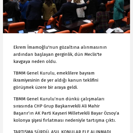
Ekrem İmamoğlu'nun gözaltına alınmasının
ardından başlayan gerginlik, dün Meclis'te
kavgaya neden oldu.
TBMM Genel Kurulu, emeklilere bayram
ikramiyesinin de yer aldığı kanun teklifini
görüşmek üzere bir araya geldi.
TBMM Genel Kurulu’nun dünkü çalışmaları
sırasında CHP Grup Başkanvekili Ali Mahir
Başarır’ın AK Parti Kayseri Milletvekili Bayar Özsoy’a
kolonya şişesi fırlatması nedeniyle tartışma çıktı.
TARTIŞMA SÜRDÜ, ASIL KONULAR ELE ALINMADI