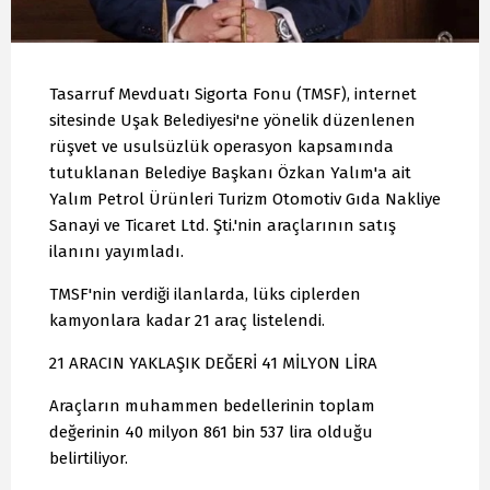
Tasarruf Mevduatı Sigorta Fonu (TMSF), internet
sitesinde Uşak Belediyesi'ne yönelik düzenlenen
rüşvet ve usulsüzlük operasyon kapsamında
tutuklanan Belediye Başkanı Özkan Yalım'a ait
Yalım Petrol Ürünleri Turizm Otomotiv Gıda Nakliye
Sanayi ve Ticaret Ltd. Şti.'nin araçlarının satış
ilanını yayımladı.
TMSF'nin verdiği ilanlarda, lüks ciplerden
kamyonlara kadar 21 araç listelendi.
21 ARACIN YAKLAŞIK DEĞERİ 41 MİLYON LİRA
Araçların muhammen bedellerinin toplam
değerinin 40 milyon 861 bin 537 lira olduğu
belirtiliyor.