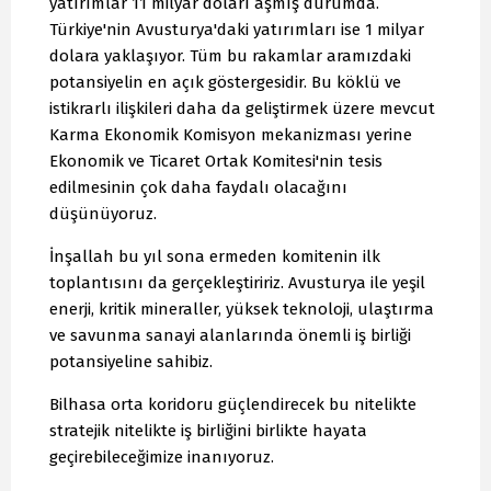
yatırımlar 11 milyar doları aşmış durumda.
Türkiye'nin Avusturya'daki yatırımları ise 1 milyar
dolara yaklaşıyor. Tüm bu rakamlar aramızdaki
potansiyelin en açık göstergesidir. Bu köklü ve
istikrarlı ilişkileri daha da geliştirmek üzere mevcut
Karma Ekonomik Komisyon mekanizması yerine
Ekonomik ve Ticaret Ortak Komitesi'nin tesis
edilmesinin çok daha faydalı olacağını
düşünüyoruz.
İnşallah bu yıl sona ermeden komitenin ilk
toplantısını da gerçekleştiririz. Avusturya ile yeşil
enerji, kritik mineraller, yüksek teknoloji, ulaştırma
ve savunma sanayi alanlarında önemli iş birliği
potansiyeline sahibiz.
Bilhasa orta koridoru güçlendirecek bu nitelikte
stratejik nitelikte iş birliğini birlikte hayata
geçirebileceğimize inanıyoruz.