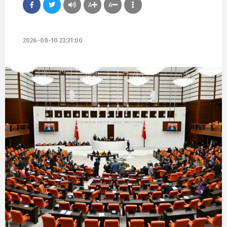
A
A
2026-08-10 23:31:00