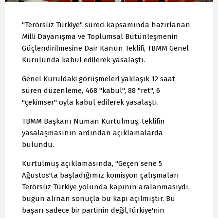
"Terörsüz Türkiye" süreci kapsamında hazırlanan
Milli Dayanışma ve Toplumsal Bütünleşmenin
Güçlendirilmesine Dair Kanun Teklifi, TBMM Genel
Kurulunda kabul edilerek yasalaştı.
Genel Kuruldaki görüşmeleri yaklaşık 12 saat
süren düzenleme, 468 "kabul", 88 "ret", 6
"çekimser" oyla kabul edilerek yasalaştı.
TBMM Başkanı Numan Kurtulmuş, teklifin
yasalaşmasının ardından açıklamalarda
bulundu.
Kurtulmuş açıklamasında, "Geçen sene 5
Ağustos'ta başladığımız komisyon çalışmaları
Terörsüz Türkiye yolunda kapının aralanmasıydı,
bugün alınan sonuçla bu kapı açılmıştır. Bu
başarı sadece bir partinin değil,Türkiye'nin