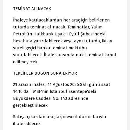
TEMİNAT ALINACAK
İhaleye katılacaklardan her araç için belirlenen
tutarda teminat alınacak. Teminatlar, Yalım
Petrol'ün Halkbank Uşak 1 Eylül Şubesi'ndeki
hesabına yatırılabilecek veya aynı tutarda, iki ay
süreli geçici banka teminat mektubu
sunulabilecek. İhale sırasında nakit teminat kabul
edilmeyecek.
TEKLİFLER BUGÜN SONA ERİYOR
21 aracın ihalesi, 11 Ağustos 2026 Salı günü saat
14.10'da, TMSF'nin İstanbul Esentepe'deki
Büyükdere Caddesi No: 143 adresinde
gerçekleştirilecek.
Satışa çıkarılan araçlar, mevcut durumlarıyla
ihale edilecek.