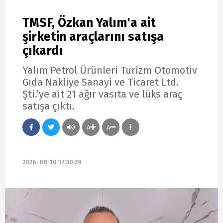
TMSF, Özkan Yalım'a ait
şirketin araçlarını satışa
çıkardı
Yalım Petrol Ürünleri Turizm Otomotiv
Gıda Nakliye Sanayi ve Ticaret Ltd.
Şti.’ye ait 21 ağır vasıta ve lüks araç
satışa çıktı.
A
A
2026-08-10 17:30:29