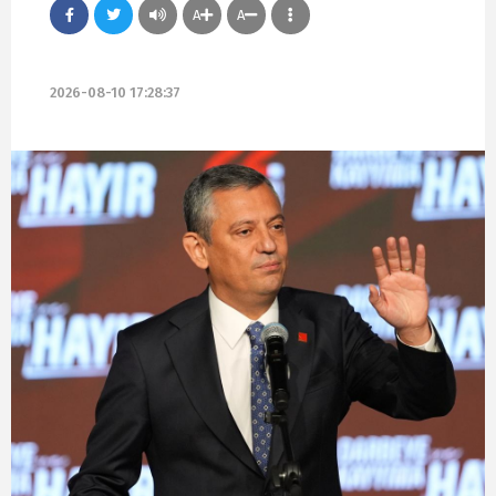
A
A
2026-08-10 17:28:37