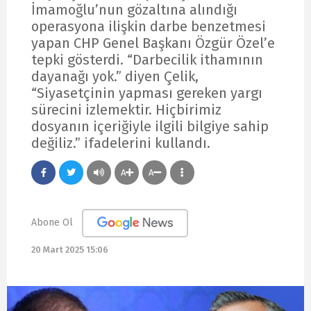
İmamoğlu’nun gözaltına alındığı
operasyona ilişkin darbe benzetmesi
yapan CHP Genel Başkanı Özgür Özel’e
tepki gösterdi. “Darbecilik ithamının
dayanağı yok.” diyen Çelik,
“Siyasetçinin yapması gereken yargı
sürecini izlemektir. Hiçbirimiz
dosyanın içeriğiyle ilgili bilgiye sahip
değiliz.” ifadelerini kullandı.
A
A
Abone Ol
20 Mart 2025 15:06