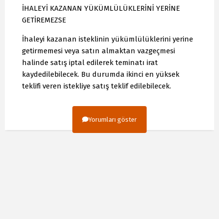
İHALEYİ KAZANAN YÜKÜMLÜLÜKLERİNİ YERİNE
GETİREMEZSE
İhaleyi kazanan isteklinin yükümlülüklerini yerine
getirmemesi veya satın almaktan vazgeçmesi
halinde satış iptal edilerek teminatı irat
kaydedilebilecek. Bu durumda ikinci en yüksek
teklifi veren istekliye satış teklif edilebilecek.
Yorumları göster