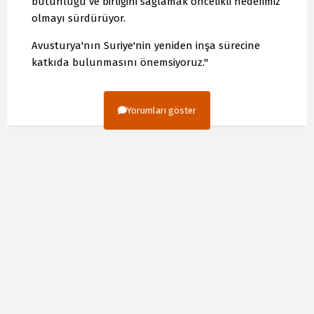
bütünlüğü ve birliğini sağlamak öncelikli hedefimiz
olmayı sürdürüyor.
Avusturya'nın Suriye'nin yeniden inşa sürecine
katkıda bulunmasını önemsiyoruz."
Yorumları göster