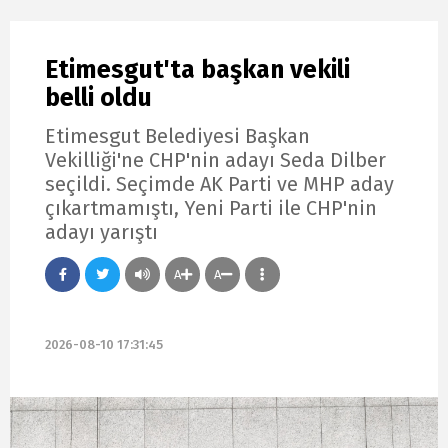
Etimesgut'ta başkan vekili
belli oldu
Etimesgut Belediyesi Başkan
Vekilliği'ne CHP'nin adayı Seda Dilber
seçildi. Seçimde AK Parti ve MHP aday
çıkartmamıştı, Yeni Parti ile CHP'nin
adayı yarıştı
A
A
2026-08-10 17:31:45