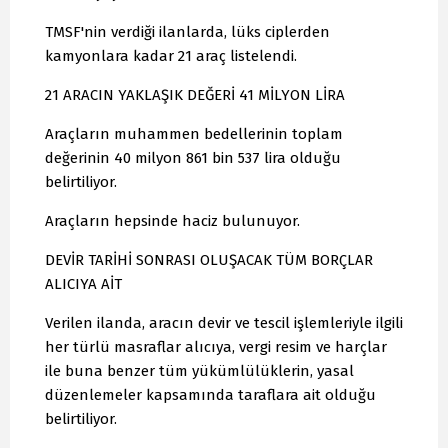
TMSF'nin verdiği ilanlarda, lüks ciplerden
kamyonlara kadar 21 araç listelendi.
21 ARACIN YAKLAŞIK DEĞERİ 41 MİLYON LİRA
Araçların muhammen bedellerinin toplam
değerinin 40 milyon 861 bin 537 lira olduğu
belirtiliyor.
Araçların hepsinde haciz bulunuyor.
DEVİR TARİHİ SONRASI OLUŞACAK TÜM BORÇLAR
ALICIYA AİT
Verilen ilanda, aracın devir ve tescil işlemleriyle ilgili
her türlü masraflar alıcıya, vergi resim ve harçlar
ile buna benzer tüm yükümlülüklerin, yasal
düzenlemeler kapsamında taraflara ait olduğu
belirtiliyor.