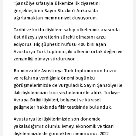
"Şansölye sıfatıyla ülkemize ilk ziyaretini
gerçekleştiren Sayın Stocker'i Ankara'da
ağırlamaktan memnuniyet duyuyorum.
Tarihi ve köklü ilişkilere sahip ülkelerimiz arasında
üst düzey ziyaretlerin sürekli olmasını arzu
ediyoruz. Hiç şüphesiz nüfusu 400 bini aşan
Avusturya Türk toplumu, iki ülkenin ortak değeri ve
zenginliği olmayı sürdürüyor.
Bu minvalde Avusturya Türk toplumunun huzur
ve refahına verdiğimiz önemi bugünkü
görüşmelerimizde de vurguladık. Sayın Şansölye ile
ikili ilişkilerimizin tüm vechelerini ele aldık. Türkiye-
Avrupa Birliği ilişkileri, bölgesel ve küresel
gelişmeler hakkında fikir teatisinde bulunduk.
Avusturya ile ilişkilerimizde son dönemde
yakaladığımız olumlu ivmeyi ekonomik ve ticari
ilişkilerimizde de görmekten memnunuz. 2022