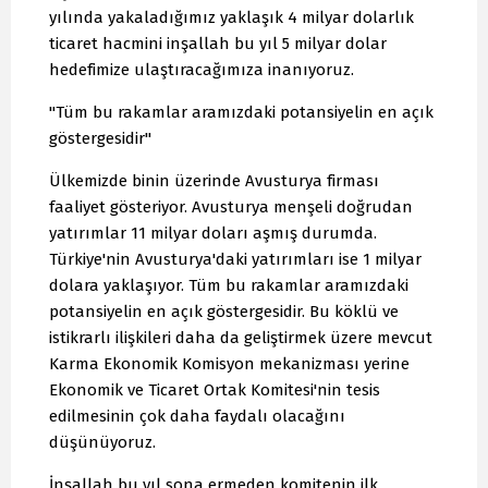
yılında yakaladığımız yaklaşık 4 milyar dolarlık
ticaret hacmini inşallah bu yıl 5 milyar dolar
hedefimize ulaştıracağımıza inanıyoruz.
"Tüm bu rakamlar aramızdaki potansiyelin en açık
göstergesidir"
Ülkemizde binin üzerinde Avusturya firması
faaliyet gösteriyor. Avusturya menşeli doğrudan
yatırımlar 11 milyar doları aşmış durumda.
Türkiye'nin Avusturya'daki yatırımları ise 1 milyar
dolara yaklaşıyor. Tüm bu rakamlar aramızdaki
potansiyelin en açık göstergesidir. Bu köklü ve
istikrarlı ilişkileri daha da geliştirmek üzere mevcut
Karma Ekonomik Komisyon mekanizması yerine
Ekonomik ve Ticaret Ortak Komitesi'nin tesis
edilmesinin çok daha faydalı olacağını
düşünüyoruz.
İnşallah bu yıl sona ermeden komitenin ilk