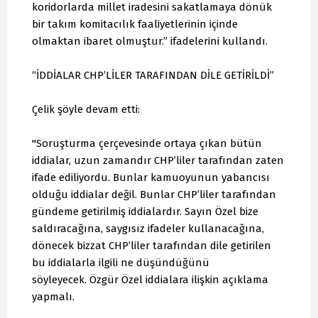
koridorlarda millet iradesini sakatlamaya dönük
bir takım komitacılık faaliyetlerinin içinde
olmaktan ibaret olmuştur.” ifadelerini kullandı.
“İDDİALAR CHP’LİLER TARAFINDAN DİLE GETİRİLDİ”
Çelik şöyle devam etti:
"Soruşturma çerçevesinde ortaya çıkan bütün
iddialar, uzun zamandır CHP’liler tarafından zaten
ifade ediliyordu. Bunlar kamuoyunun yabancısı
olduğu iddialar değil. Bunlar CHP’liler tarafından
gündeme getirilmiş iddialardır. Sayın Özel bize
saldıracağına, saygısız ifadeler kullanacağına,
dönecek bizzat CHP’liler tarafından dile getirilen
bu iddialarla ilgili ne düşündüğünü
söyleyecek. Özgür Özel iddialara ilişkin açıklama
yapmalı.