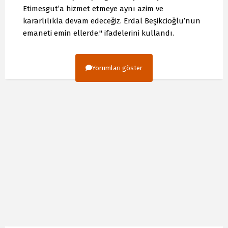
Etimesgut’a hizmet etmeye aynı azim ve
kararlılıkla devam edeceğiz. Erdal Beşikcioğlu’nun
emaneti emin ellerde." ifadelerini kullandı.
Yorumları göster