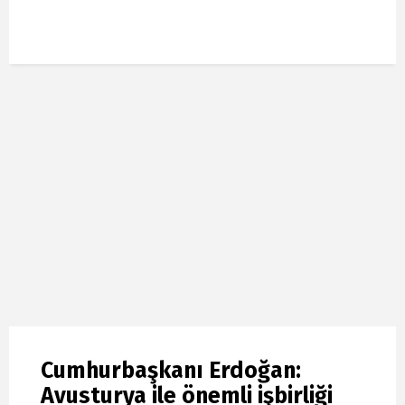
Cumhurbaşkanı Erdoğan:
Avusturya ile önemli işbirliği