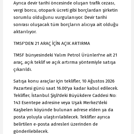
Ayrıca devir tarihi öncesinde oluşan trafik cezası,
vergi borcu, otopark ücreti gibi borçlardan şirketin
sorumlu olduğunu vurgulanıyor. Devir tarihi
sonrası oluşacak tüm borçların alıcıya ait olduğu
aktarılıyor.
TMSF'DEN 21 ARAÇ İÇİN AÇIK ARTIRMA
TMSF bünyesindeki Yalım Petrol Ürünleri'ne ait 21
araç, açık teklif ve açık artırma yöntemiyle satışa
çıkarıldı.
Satışa konu araçlar için teklifler, 10 Ağustos 2026
Pazartesi günü saat 16.00'ya kadar kabul edilecek.
Teklifler, İstanbul Şişli'deki Büyükdere Caddesi No:
143 Esentepe adresine veya Uşak Merkez'deki
Kaşbelen köyünde bulunan adrese elden ya da
posta yoluyla ulaştırılabilecek. Teklifler ayrıca
belirtilen e-posta adresleri üzerinden de
gönderilebilecek.