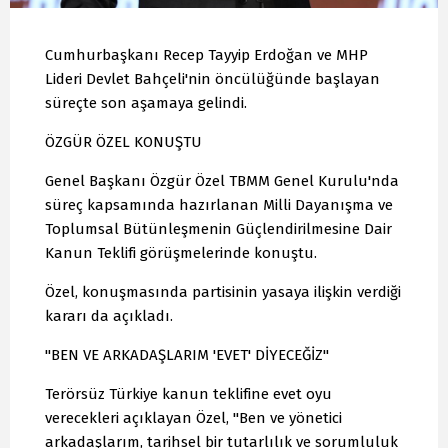
Cumhurbaşkanı Recep Tayyip Erdoğan ve MHP
Lideri Devlet Bahçeli'nin öncülüğünde başlayan
süreçte son aşamaya gelindi.
ÖZGÜR ÖZEL KONUŞTU
Genel Başkanı Özgür Özel TBMM Genel Kurulu'nda
süreç kapsamında hazırlanan Milli Dayanışma ve
Toplumsal Bütünleşmenin Güçlendirilmesine Dair
Kanun Teklifi görüşmelerinde konuştu.
Özel, konuşmasında partisinin yasaya ilişkin verdiği
kararı da açıkladı.
"BEN VE ARKADAŞLARIM 'EVET' DİYECEĞİZ"
Terörsüz Türkiye kanun teklifine evet oyu
verecekleri açıklayan Özel, "Ben ve yönetici
arkadaşlarım, tarihsel bir tutarlılık ve sorumluluk