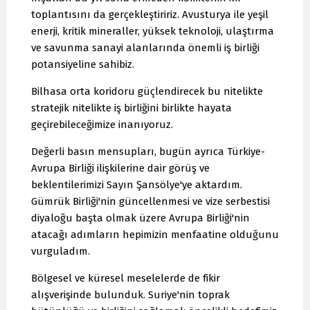
toplantısını da gerçekleştiririz. Avusturya ile yeşil
enerji, kritik mineraller, yüksek teknoloji, ulaştırma
ve savunma sanayi alanlarında önemli iş birliği
potansiyeline sahibiz.
Bilhasa orta koridoru güçlendirecek bu nitelikte
stratejik nitelikte iş birliğini birlikte hayata
geçirebileceğimize inanıyoruz.
Değerli basın mensupları, bugün ayrıca Türkiye-
Avrupa Birliği ilişkilerine dair görüş ve
beklentilerimizi Sayın Şansölye'ye aktardım.
Gümrük Birliği'nin güncellenmesi ve vize serbestisi
diyaloğu başta olmak üzere Avrupa Birliği'nin
atacağı adımların hepimizin menfaatine olduğunu
vurguladım.
Bölgesel ve küresel meselelerde de fikir
alışverişinde bulunduk. Suriye'nin toprak