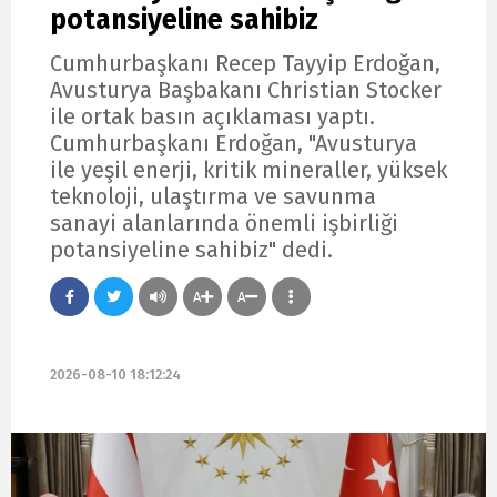
potansiyeline sahibiz
Cumhurbaşkanı Recep Tayyip Erdoğan,
Avusturya Başbakanı Christian Stocker
ile ortak basın açıklaması yaptı.
Cumhurbaşkanı Erdoğan, "Avusturya
ile yeşil enerji, kritik mineraller, yüksek
teknoloji, ulaştırma ve savunma
sanayi alanlarında önemli işbirliği
potansiyeline sahibiz" dedi.
A
A
2026-08-10 18:12:24