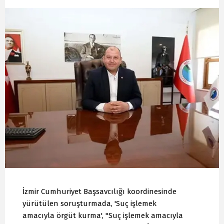
İzmir Cumhuriyet Başsavcılığı koordinesinde
yürütülen soruşturmada, 'Suç işlemek
amacıyla örgüt kurma', "Suç işlemek amacıyla