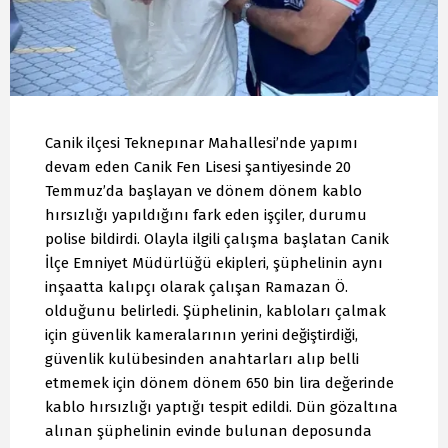
Canik ilçesi Teknepınar Mahallesi’nde yapımı
devam eden Canik Fen Lisesi şantiyesinde 20
Temmuz’da başlayan ve dönem dönem kablo
hırsızlığı yapıldığını fark eden işçiler, durumu
polise bildirdi. Olayla ilgili çalışma başlatan Canik
İlçe Emniyet Müdürlüğü ekipleri, şüphelinin aynı
inşaatta kalıpçı olarak çalışan Ramazan Ö.
olduğunu belirledi. Şüphelinin, kabloları çalmak
için güvenlik kameralarının yerini değiştirdiği,
güvenlik kulübesinden anahtarları alıp belli
etmemek için dönem dönem 650 bin lira değerinde
kablo hırsızlığı yaptığı tespit edildi. Dün gözaltına
alınan şüphelinin evinde bulunan deposunda