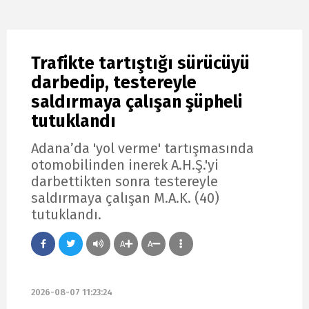
Trafikte tartıştığı sürücüyü
darbedip, testereyle
saldırmaya çalışan şüpheli
tutuklandı
Adana’da 'yol verme' tartışmasında
otomobilinden inerek A.H.Ş.'yi
darbettikten sonra testereyle
saldırmaya çalışan M.A.K. (40)
tutuklandı.
A
A
2026-08-07 11:23:24