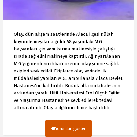
Olay, dün akşam saatlerinde Alaca ilçesi Külah
köyünde meydana geldi. 58 yaşındaki M.G.,
hayvanları için yem karma makinesiyle çalıştığı
sırada sağ elini makineye kaptırdı. Ağır yaralanan
M.G.'yi görenlerin ihbarı üzerine olay yerine sağlık
ekipleri sevk edildi. Ekiplerce olay yerinde ilk
müdahalesi yapılan M.G., ambulansla Alaca Devlet
Hastanesi'ne kaldırıldı. Burada ilk müdahalesinin
ardından yaralı, Hitit Üniversitesi Erol Olçok Eğitim
ve Araştırma Hastanesi'ne sevk edilerek tedavi
altına alındı. Olayla ilgili inceleme başlatıldı.
Yorumları göster