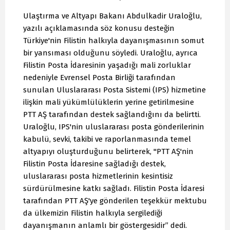
Ulaştırma ve Altyapı Bakanı Abdulkadir Uraloğlu,
yazılı açıklamasında söz konusu desteğin
Türkiye'nin Filistin halkıyla dayanışmasının somut
bir yansıması olduğunu söyledi. Uraloğlu, ayrıca
Filistin Posta İdaresinin yaşadığı mali zorluklar
nedeniyle Evrensel Posta Birliği tarafından
sunulan Uluslararası Posta Sistemi (IPS) hizmetine
ilişkin mali yükümlülüklerin yerine getirilmesine
PTT AŞ tarafından destek sağlandığını da belirtti.
Uraloğlu, IPS'nin uluslararası posta gönderilerinin
kabulü, sevki, takibi ve raporlanmasında temel
altyapıyı oluşturduğunu belirterek, "PTT AŞ'nin
Filistin Posta İdaresine sağladığı destek,
uluslararası posta hizmetlerinin kesintisiz
sürdürülmesine katkı sağladı. Filistin Posta İdaresi
tarafından PTT AŞ'ye gönderilen teşekkür mektubu
da ülkemizin Filistin halkıyla sergilediği
dayanışmanın anlamlı bir göstergesidir” dedi.