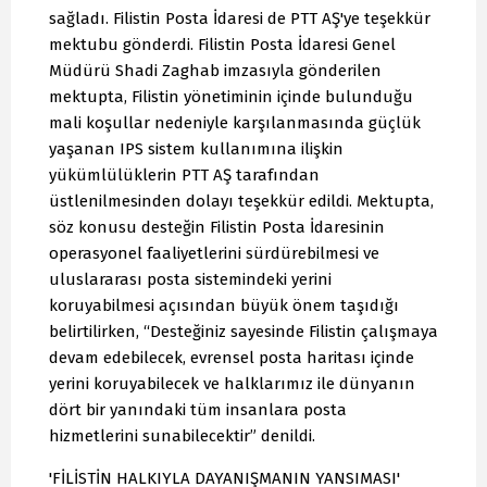
sağladı. Filistin Posta İdaresi de PTT AŞ'ye teşekkür
mektubu gönderdi. Filistin Posta İdaresi Genel
Müdürü Shadi Zaghab imzasıyla gönderilen
mektupta, Filistin yönetiminin içinde bulunduğu
mali koşullar nedeniyle karşılanmasında güçlük
yaşanan IPS sistem kullanımına ilişkin
yükümlülüklerin PTT AŞ tarafından
üstlenilmesinden dolayı teşekkür edildi. Mektupta,
söz konusu desteğin Filistin Posta İdaresinin
operasyonel faaliyetlerini sürdürebilmesi ve
uluslararası posta sistemindeki yerini
koruyabilmesi açısından büyük önem taşıdığı
belirtilirken, “Desteğiniz sayesinde Filistin çalışmaya
devam edebilecek, evrensel posta haritası içinde
yerini koruyabilecek ve halklarımız ile dünyanın
dört bir yanındaki tüm insanlara posta
hizmetlerini sunabilecektir” denildi.
'FİLİSTİN HALKIYLA DAYANIŞMANIN YANSIMASI'