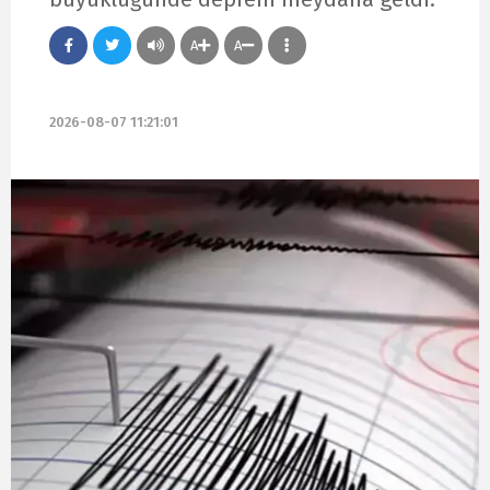
A
A
2026-08-07 11:21:01