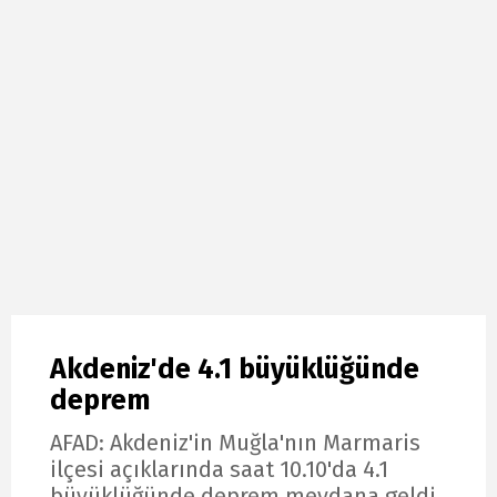
Akdeniz'de 4.1 büyüklüğünde
deprem
AFAD: Akdeniz'in Muğla'nın Marmaris
ilçesi açıklarında saat 10.10'da 4.1
büyüklüğünde deprem meydana geldi.