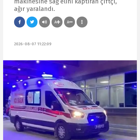
makinesine sağ elini kaptıran çiftçi,
ağır yaralandı.
A
A
2026-08-07 11:22:09