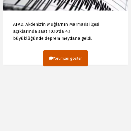
AFAD: Akdeniz'in Muğla'nın Marmaris ilçesi
açıklarında saat 10.10'da 4.1
büyüklüğünde deprem meydana geldi.
Yorumları göster