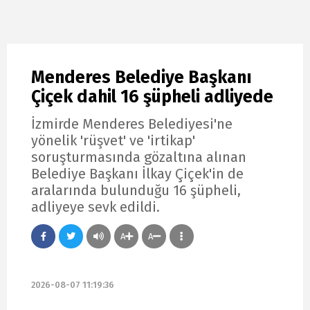
Menderes Belediye Başkanı
Çiçek dahil 16 şüpheli adliyede
İzmirde Menderes Belediyesi'ne
yönelik 'rüşvet' ve 'irtikap'
soruşturmasında gözaltına alınan
Belediye Başkanı İlkay Çiçek'in de
aralarında bulunduğu 16 şüpheli,
adliyeye sevk edildi.
A
A
2026-08-07 11:19:36