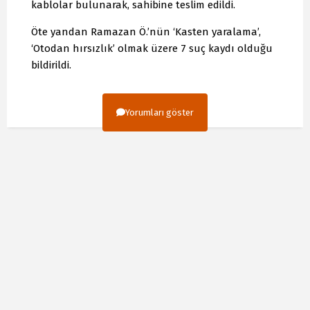
kablolar bulunarak, sahibine teslim edildi.
Öte yandan Ramazan Ö.’nün ‘Kasten yaralama’,
‘Otodan hırsızlık’ olmak üzere 7 suç kaydı olduğu
bildirildi.
Yorumları göster