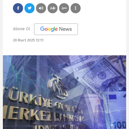
A
A
Abone Ol
20 Mart 2025 12:11