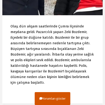
Olay, dün akşam saatlerinde Çumra ilçesinde
meydana geldi. Pazarcılık yapan Zeki Bozdemir,
ilçedeki bir düğüne katıldı. Bozdemir ile bir grup
arasında belirlenemeyen nedenle tartışma çıktı.
Büyüyen tartışma sırasında bıçaklanan Zeki
Bozdemir, ağır yaralandı. İhbarla olay yerine sağlık
ve polis ekipleri sevk edildi. Bozdemir, ambulansla
kaldırıldığı hastanede hayatını kaybetti. Polis,
kavgaya karışanlar ile Bozdemir'i bıçaklayarak
ölümüne neden olan kişinin kimliğini belirlemek
için çalışma başlattı.
Yorumları göster