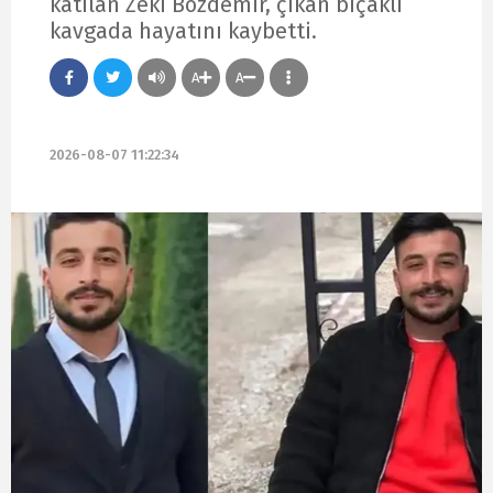
katılan Zeki Bozdemir, çıkan bıçaklı
kavgada hayatını kaybetti.
A
A
2026-08-07 11:22:34