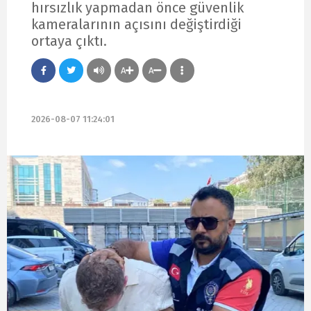
hırsızlık yapmadan önce güvenlik
kameralarının açısını değiştirdiği
ortaya çıktı.
A
A
2026-08-07 11:24:01