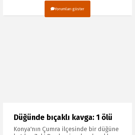
Yorumları göster
Düğünde bıçaklı kavga: 1 ölü
Konya'nın Çumra ilçesinde bir düğüne