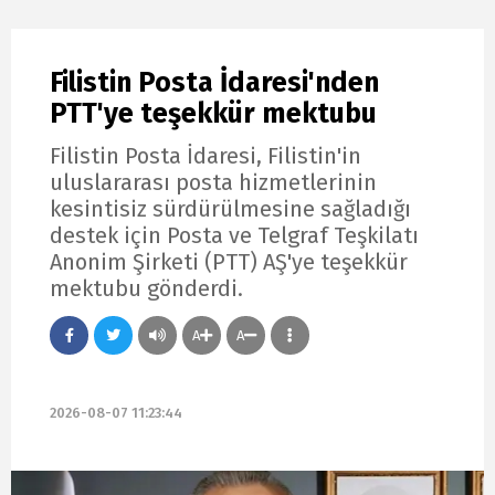
Filistin Posta İdaresi'nden
PTT'ye teşekkür mektubu
Filistin Posta İdaresi, Filistin'in
uluslararası posta hizmetlerinin
kesintisiz sürdürülmesine sağladığı
destek için Posta ve Telgraf Teşkilatı
Anonim Şirketi (PTT) AŞ'ye teşekkür
mektubu gönderdi.
A
A
2026-08-07 11:23:44