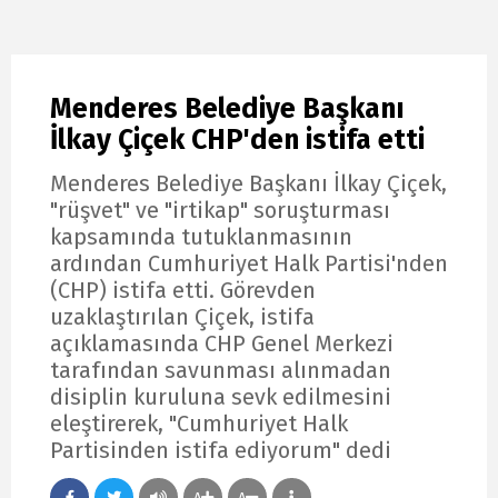
Menderes Belediye Başkanı
İlkay Çiçek CHP'den istifa etti
Menderes Belediye Başkanı İlkay Çiçek,
"rüşvet" ve "irtikap" soruşturması
kapsamında tutuklanmasının
ardından Cumhuriyet Halk Partisi'nden
(CHP) istifa etti. Görevden
uzaklaştırılan Çiçek, istifa
açıklamasında CHP Genel Merkezi
tarafından savunması alınmadan
disiplin kuruluna sevk edilmesini
eleştirerek, "Cumhuriyet Halk
Partisinden istifa ediyorum" dedi
A
A