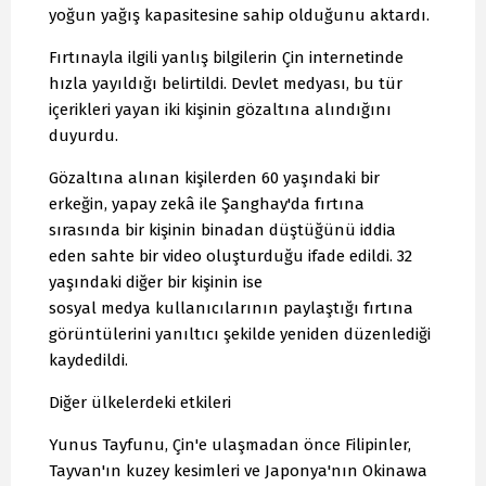
yoğun yağış kapasitesine sahip olduğunu aktardı.
Fırtınayla ilgili yanlış bilgilerin Çin internetinde
hızla yayıldığı belirtildi. Devlet medyası, bu tür
içerikleri yayan iki kişinin gözaltına alındığını
duyurdu.
Gözaltına alınan kişilerden 60 yaşındaki bir
erkeğin, yapay zekâ ile Şanghay'da fırtına
sırasında bir kişinin binadan düştüğünü iddia
eden sahte bir video oluşturduğu ifade edildi. 32
yaşındaki diğer bir kişinin ise
sosyal medya kullanıcılarının paylaştığı fırtına
görüntülerini yanıltıcı şekilde yeniden düzenlediği
kaydedildi.
Diğer ülkelerdeki etkileri
Yunus Tayfunu, Çin'e ulaşmadan önce Filipinler,
Tayvan'ın kuzey kesimleri ve Japonya'nın Okinawa