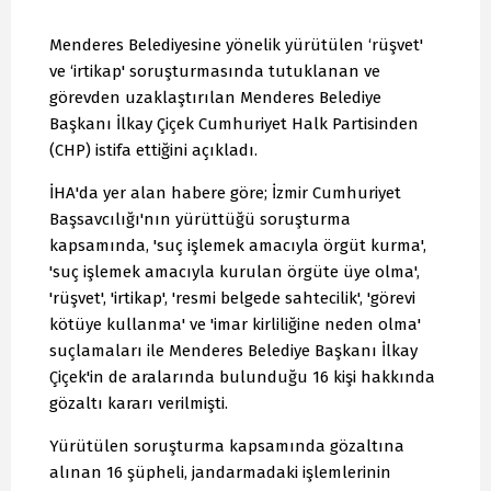
Menderes Belediyesine yönelik yürütülen ‘rüşvet'
ve ‘irtikap' soruşturmasında tutuklanan ve
görevden uzaklaştırılan Menderes Belediye
Başkanı İlkay Çiçek Cumhuriyet Halk Partisinden
(CHP) istifa ettiğini açıkladı.
İHA'da yer alan habere göre; İzmir Cumhuriyet
Başsavcılığı'nın yürüttüğü soruşturma
kapsamında, 'suç işlemek amacıyla örgüt kurma',
'suç işlemek amacıyla kurulan örgüte üye olma',
'rüşvet', 'irtikap', 'resmi belgede sahtecilik', 'görevi
kötüye kullanma' ve 'imar kirliliğine neden olma'
suçlamaları ile Menderes Belediye Başkanı İlkay
Çiçek'in de aralarında bulunduğu 16 kişi hakkında
gözaltı kararı verilmişti.
Yürütülen soruşturma kapsamında gözaltına
alınan 16 şüpheli, jandarmadaki işlemlerinin