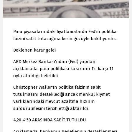
Para piyasalarındaki fiyatlamalarda Fed'in politika
faizini sabit tutacağına kesin gözüyle bakılıyordu..
Beklenen karar geldi.
ABD Merkez Bankası'ndan (Fed) yapılan
açıklamada, para politikası kararının 1'e karşı 11
oyla alındığı belirtildi.
Christopher Waller'ın politika faizinin sabit
tutulmasını desteklediği ancak menkul kıymet
varlıklarındaki mevcut azaltma hızının
sürdürülmesini tercih ettiği aktarıldı.
4,20-4,50 ARASINDA SABİT TUTULDU
Açıklamada, bankanın hedeflerinin desteklenmesi