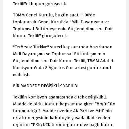
Teklifi"ni bugün görüşecek.
TBMM Genel Kurulu, bugün saat 11.00'de
toplanacak. Genel Kurul'da "Milli Dayanışma ve
Toplumsal Bütünleşmenin Güçlendirilmesine Dair
Kanun Teklifi" görüşülecek.
"Terörsüz Türkiye" süreci kapsamında hazırlanan
Milli Dayanışma ve Toplumsal Bütünleşmenin
Güçlendirilmesine Dair Kanun Teklifi, TBMM Adalet
Komisyonu'nda 8 Ağustos Cumartesi günü kabul
edilmişti.
BİR MADDEDE DEĞİŞİKLİK YAPILDI
Teklifin komisyon aşamasındaki tek değişiklik 2.
Madde’de oldu. Kanun kapsamına giren “örgüt”ün
tanımladığı 2. Madde üzerine AK Parti ve MHP’nin
ortak önergesinin kabulüyle yasada ifade edilen
örgütün “PKK/KCK terör örgütünü ve bağlı bütün