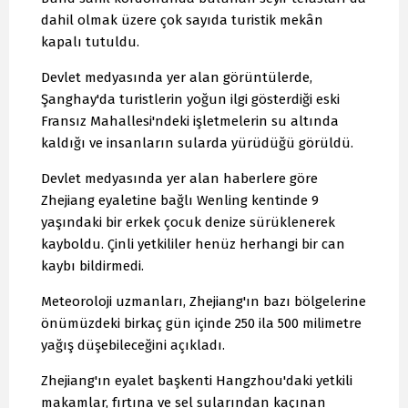
dahil olmak üzere çok sayıda turistik mekân
kapalı tutuldu.
Devlet medyasında yer alan görüntülerde,
Şanghay'da turistlerin yoğun ilgi gösterdiği eski
Fransız Mahallesi'ndeki işletmelerin su altında
kaldığı ve insanların sularda yürüdüğü görüldü.
Devlet medyasında yer alan haberlere göre
Zhejiang eyaletine bağlı Wenling kentinde 9
yaşındaki bir erkek çocuk denize sürüklenerek
kayboldu. Çinli yetkililer henüz herhangi bir can
kaybı bildirmedi.
Meteoroloji uzmanları, Zhejiang'ın bazı bölgelerine
önümüzdeki birkaç gün içinde 250 ila 500 milimetre
yağış düşebileceğini açıkladı.
Zhejiang'ın eyalet başkenti Hangzhou'daki yetkili
makamlar, fırtına ve sel sularından kaçınan