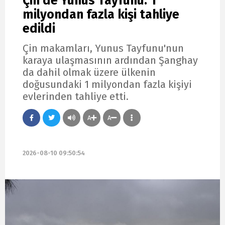
Çin'de Yunus Tayfunu: 1
milyondan fazla kişi tahliye
edildi
Çin makamları, Yunus Tayfunu'nun
karaya ulaşmasının ardından Şanghay
da dahil olmak üzere ülkenin
doğusundaki 1 milyondan fazla kişiyi
evlerinden tahliye etti.
A
A
2026-08-10 09:50:54