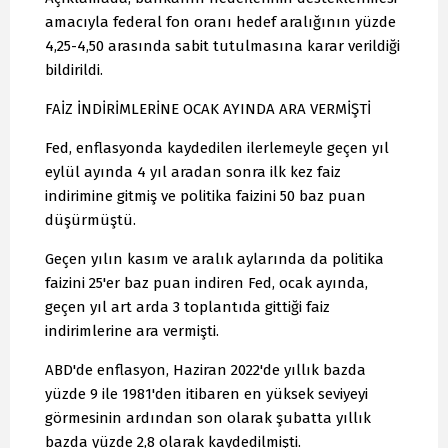
amacıyla federal fon oranı hedef aralığının yüzde
4,25-4,50 arasında sabit tutulmasına karar verildiği
bildirildi.
FAİZ İNDİRİMLERİNE OCAK AYINDA ARA VERMİŞTİ
Fed, enflasyonda kaydedilen ilerlemeyle geçen yıl
eylül ayında 4 yıl aradan sonra ilk kez faiz
indirimine gitmiş ve politika faizini 50 baz puan
düşürmüştü.
Geçen yılın kasım ve aralık aylarında da politika
faizini 25'er baz puan indiren Fed, ocak ayında,
geçen yıl art arda 3 toplantıda gittiği faiz
indirimlerine ara vermişti.
ABD'de enflasyon, Haziran 2022'de yıllık bazda
yüzde 9 ile 1981'den itibaren en yüksek seviyeyi
görmesinin ardından son olarak şubatta yıllık
bazda yüzde 2,8 olarak kaydedilmişti.