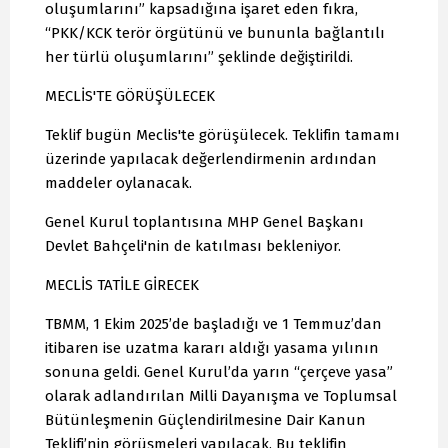
oluşumlarını” kapsadığına işaret eden fıkra,
“PKK/KCK terör örgütünü ve bununla bağlantılı
her türlü oluşumlarını” şeklinde değiştirildi.
MECLİS'TE GÖRÜŞÜLECEK
Teklif bugün Meclis'te görüşülecek. Teklifin tamamı
üzerinde yapılacak değerlendirmenin ardından
maddeler oylanacak.
Genel Kurul toplantısına MHP Genel Başkanı
Devlet Bahçeli'nin de katılması bekleniyor.
MECLİS TATİLE GİRECEK
TBMM, 1 Ekim 2025’de başladığı ve 1 Temmuz’dan
itibaren ise uzatma kararı aldığı yasama yılının
sonuna geldi. Genel Kurul’da yarın “çerçeve yasa”
olarak adlandırılan Milli Dayanışma ve Toplumsal
Bütünleşmenin Güçlendirilmesine Dair Kanun
Teklifi’nin görüşmeleri yapılacak. Bu teklifin