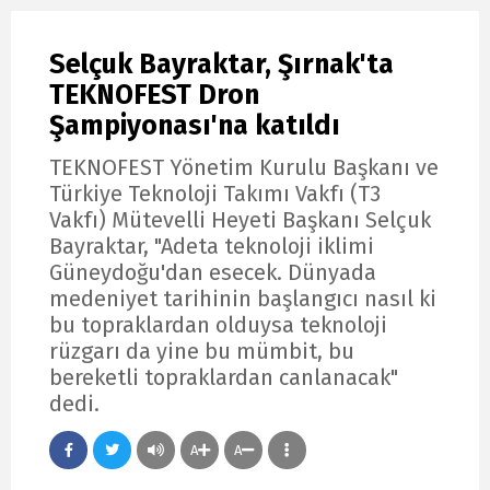
Selçuk Bayraktar, Şırnak'ta
TEKNOFEST Dron
Şampiyonası'na katıldı
TEKNOFEST Yönetim Kurulu Başkanı ve
Türkiye Teknoloji Takımı Vakfı (T3
Vakfı) Mütevelli Heyeti Başkanı Selçuk
Bayraktar, "Adeta teknoloji iklimi
Güneydoğu'dan esecek. Dünyada
medeniyet tarihinin başlangıcı nasıl ki
bu topraklardan olduysa teknoloji
rüzgarı da yine bu mümbit, bu
bereketli topraklardan canlanacak"
dedi.
A
A