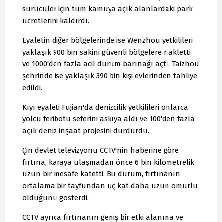
sürücüler için tüm kamuya açık alanlardaki park
ücretlerini kaldırdı.
Eyaletin diğer bölgelerinde ise Wenzhou yetkilileri
yaklaşık 900 bin sakini güvenli bölgelere nakletti
ve 1000'den fazla acil durum barınağı açtı. Taizhou
şehrinde ise yaklaşık 390 bin kişi evlerinden tahliye
edildi.
Kıyı eyaleti Fujian'da denizcilik yetkilileri onlarca
yolcu feribotu seferini askıya aldı ve 100'den fazla
açık deniz inşaat projesini durdurdu.
Çin devlet televizyonu CCTV'nin haberine göre
fırtına, karaya ulaşmadan önce 6 bin kilometrelik
uzun bir mesafe katetti. Bu durum, fırtınanın
ortalama bir tayfundan üç kat daha uzun ömürlü
olduğunu gösterdi.
CCTV ayrıca fırtınanın geniş bir etki alanına ve