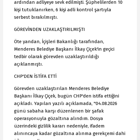
ardından adliyeye sevk edilmişti. Şüphelilerden 10
kişi tutuklanırken, 6 kişi adli kontrol şartıyla
serbest bırakılmıştı.
GÖREVİNDEN UZAKLAŞTIRILMIŞTI
Öte yandan, İçişleri Bakanlığı tarafından,
Menderes Belediye Başkanı İlkay Çiçek'in geçici
tedbir olarak görevden uzaklaştırıldığı
açıklanmıştı.
CHP'DEN İSTİFA ETTİ
Görevden uzaklaştırılan Menderes Belediye
Başkanı İlkay Çiçek, bugün CHP'den istifa ettiğini
açıkladı. Yapılan yazılı açıklamada, "04.08.2026
günü sabaha karşı düzenlenen bir şafak
operasyonuyla gözaltına alındım. Dosya
üzerindeki gizlilik kararı nedeniyle, ifadem
alınıncaya kadar gözaltına alınma gerekçemi dahi