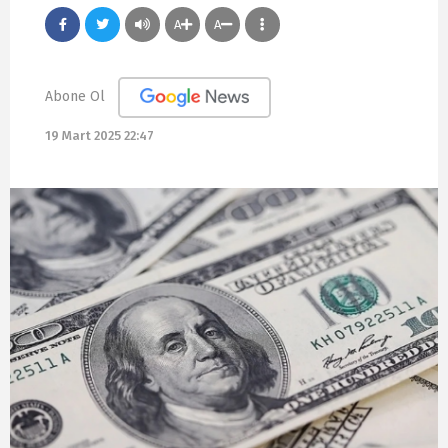
A
A
Abone Ol
19 Mart 2025 22:47