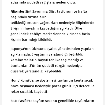
adasında şiddetli yağışlara neden oldu.
Filipinler Sivil Savunma Ofisi, tayfunun ve hafta
başındaki fırtınaların
tetiklediği muson yağmurları nedeniyle Filipinler'de
8 kişinin hayatını kaybettiğini açıkladı. Ülke
genelindeki tahliye merkezlerinde 7 binden fazla
kişinin barındığı bildirildi.
Japonya'nın Okinawa eyalet yönetiminden yapılan
açıklamada, 5 yaşlının yaralandığı belirtildi.
Yaralanmaların hayati tehlike taşımadığı ve
bunlardan 3'ünün şiddetli rüzgâr nedeniyle
düşerek yaralandığı kaydedildi.
Hong Kong'da ise gözlemevi, tayfunun kente sıcak
hava taşıması nedeniyle pazar günü 36,9 derece ile
rekor sıcaklık kaydetti.
Batı Pasifik'te tayfun sezonu genellikle tayfunların