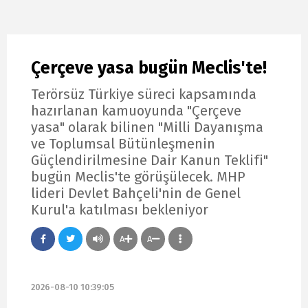
Çerçeve yasa bugün Meclis'te!
Terörsüz Türkiye süreci kapsamında
hazırlanan kamuoyunda "Çerçeve
yasa" olarak bilinen "Milli Dayanışma
ve Toplumsal Bütünleşmenin
Güçlendirilmesine Dair Kanun Teklifi"
bugün Meclis'te görüşülecek. MHP
lideri Devlet Bahçeli'nin de Genel
Kurul'a katılması bekleniyor
A
A
2026-08-10 10:39:05