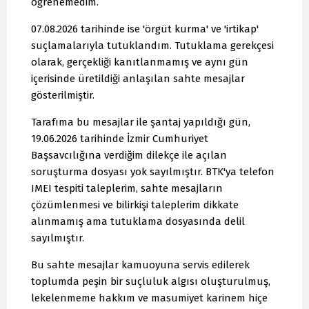
öğrenemedim.
07.08.2026 tarihinde ise 'örgüt kurma' ve 'irtikap'
suçlamalarıyla tutuklandım. Tutuklama gerekçesi
olarak, gerçekliği kanıtlanmamış ve aynı gün
içerisinde üretildiği anlaşılan sahte mesajlar
gösterilmiştir.
Tarafıma bu mesajlar ile şantaj yapıldığı gün,
19.06.2026 tarihinde İzmir Cumhuriyet
Başsavcılığına verdiğim dilekçe ile açılan
soruşturma dosyası yok sayılmıştır. BTK'ya telefon
IMEI tespiti taleplerim, sahte mesajların
çözümlenmesi ve bilirkişi taleplerim dikkate
alınmamış ama tutuklama dosyasında delil
sayılmıştır.
Bu sahte mesajlar kamuoyuna servis edilerek
toplumda peşin bir suçluluk algısı oluşturulmuş,
lekelenmeme hakkım ve masumiyet karinem hiçe