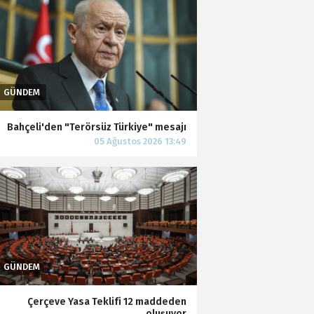
Bahçeli'den "Terörsüz Türkiye" mesajı
Çerçeve Yasa Teklifi 12 maddeden
oluşuyor