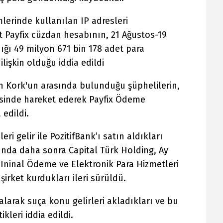
mlerinde kullanılan IP adresleri
t Payfix cüzdan hesabının, 21 Ağustos-19
dığı 49 milyon 671 bin 178 adet para
ilişkin olduğu iddia edildi
 Kork'un arasında bulunduğu şüphelilerin,
çerisinde hareket ederek Payfix Ödeme
 edildi.
eri gelir ile PozitifBank’ı satın aldıkları
ında daha sonra Capital Türk Holding, Ay
Ininal Ödeme ve Elektronik Para Hizmetleri
i şirket kurdukları ileri sürüldü.
r alarak suça konu gelirleri akladıkları ve bu
kleri iddia edildi.