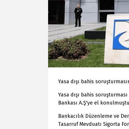
Yasa dışı bahis soruşturması
Yasa dışı bahis soruşturması
Bankası A.Ş'ye el konulmuştu
Bankacılık Düzenleme ve Den
Tasarruf Mevduatı Sigorta Fon