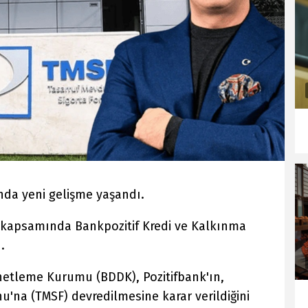
nda yeni gelişme yaşandı.
 kapsamında Bankpozitif Kredi ve Kalkınma
.
etleme Kurumu (BDDK), Pozitifbank'ın,
u'na (TMSF) devredilmesine karar verildiğini