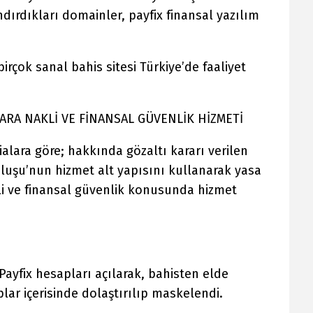
dırdıkları domainler, payfix finansal yazılım
birçok sanal bahis sitesi Türkiye’de faaliyet
PARA NAKLİ VE FİNANSAL GÜVENLİK HİZMETİ
lara göre; hakkında gözaltı kararı verilen
luşu’nun hizmet alt yapısını kullanarak yasa
kli ve finansal güvenlik konusunda hizmet
ayfix hesapları açılarak, bahisten elde
lar içerisinde dolaştırılıp maskelendi.