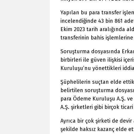
Yapılan bu para transfer işle
incelendiğinde 43 bin 861 ade
Ekim 2023 tarih aralığında al
transferinin bahis işlemlerine 
Soruşturma dosyasında Erkan
birbirleri ile güven ilişkisi i
Kuruluşu’nu yönettikleri iddia
Şüphelilerin suçtan elde ettikl
belirtilen soruşturma dosyas
para Ödeme Kuruluşu A.Ş. ve 
A.Ş. şirketleri gibi birçok ticar
Ayrıca bir çok şirketi de devi
şekilde haksız kazanç elde etti