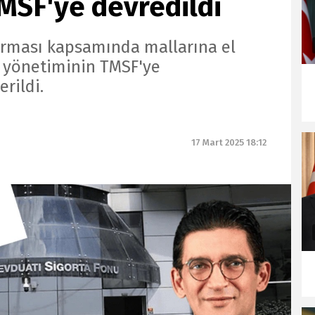
MSF'ye devredildi
urması kapsamında mallarına el
n yönetiminin TMSF'ye
rildi.
17 Mart 2025 18:12