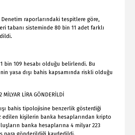
Denetim raporlarındaki tespitlere göre,
i tabanı sisteminde 80 bin 11 adet farklı
dildi.
 bin 109 hesabı olduğu belirlendi. Bu
inin yasa dışı bahis kapsamında riskli olduğu
2 MİLYAR LİRA GÖNDERİLDİ
ı bahis tipolojisine benzerlik gösterdiği
z edilen kişilerin banka hesaplarından kripto
uluşların banka hesaplarına 4 milyar 223
ş para gönderildiği kaydedildi.