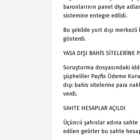
baronlarının panel diye adlan
sistemine entegre edildi.
Bu şekilde yurt dışı merkezli 
gösterdi.
YASA DIŞI BAHİS SİTELERİNE 
Soruşturma dosyasındaki iddia
şüpheliler Payfix Ödeme Kuru
dışı bahis sitelerine para na
verdi.
SAHTE HESAPLAR AÇILDI
Üçüncü şahıslar adına sahte P
edilen gelirler bu sahte hesap