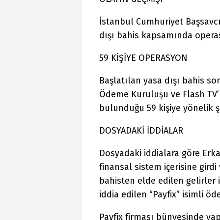
İstanbul Cumhuriyet Başsavcı
dışı bahis kapsamında opera
59 KİŞİYE OPERASYON
Başlatılan yasa dışı bahis s
Ödeme Kuruluşu ve Flash TV’n
bulunduğu 59 kişiye yönelik 
DOSYADAKİ İDDİALAR
Dosyadaki iddialara göre Erkan
finansal sistem içerisine girdi
bahisten elde edilen gelirler 
iddia edilen “Payfix” isimli 
Payfix firması bünyesinde yap